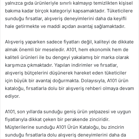
yalnızca gıda ürünleriyle sınırlı kalmayıp temizlikten kişisel
bakıma kadar birçok kategoriyi kapsamaktadır. Tüketicilere
sunduğu fırsatlar, alışveriş deneyimlerini daha da keyifli
hale getirmekte ve maddi açıdan avantaj sağlamaktadır.
Alışveriş yaparken sadece fiyatları değil, kaliteyi de dikkate
almak önemli bir meseledir. A101, hem ekonomik hem de
kaliteli ürünleri ile bu dengeyi yakalamış bir marka olarak
karşımıza çıkmaktadır. Yapılan indirimler ve fırsatlar,
alışveriş bütçelerini düşünerek hareket eden tüketiciler
için büyük bir avantaj doğurmakta. Dolayısıyla, A101 ürün
kataloğu, fırsatlarla dolu bir alışveriş rehberi olmaya devam
ediyor.
A101, son yıllarda sunduğu geniş ürün yelpazesi ve uygun
fiyatlarıyla dikkat çeken bir perakende zinciridir.
Müşterilerine sunduğu A101 Ürün Kataloğu, bu zincirin
sunduğu fırsatlarla dolu alışveriş deneyimlerini daha da