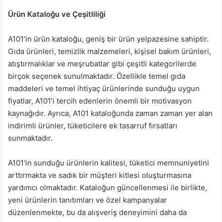
Ürün Kataloğu ve Çeşitliliği
A101’in ürün kataloğu, geniş bir ürün yelpazesine sahiptir.
Gıda ürünleri, temizlik malzemeleri, kişisel bakım ürünleri,
atıştırmalıklar ve meşrubatlar gibi çeşitli kategorilerde
birçok seçenek sunulmaktadır. Özellikle temel gıda
maddeleri ve temel ihtiyaç ürünlerinde sunduğu uygun
fiyatlar, A101’i tercih edenlerin önemli bir motivasyon
kaynağıdır. Ayrıca, A101 kataloğunda zaman zaman yer alan
indirimli ürünler, tüketicilere ek tasarruf fırsatları
sunmaktadır.
A101’in sunduğu ürünlerin kalitesi, tüketici memnuniyetini
arttırmakta ve sadık bir müşteri kitlesi oluşturmasına
yardımcı olmaktadır. Kataloğun güncellenmesi ile birlikte,
yeni ürünlerin tanıtımları ve özel kampanyalar
düzenlenmekte, bu da alışveriş deneyimini daha da