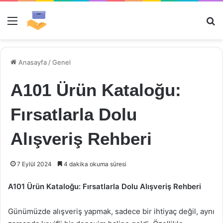
Menü
Ar
Anasayfa
/
Genel
A101 Ürün Kataloğu:
Fırsatlarla Dolu
Alışveriş Rehberi
7 Eylül 2024
4 dakika okuma süresi
A101 Ürün Kataloğu: Fırsatlarla Dolu Alışveriş Rehberi
Günümüzde alışveriş yapmak, sadece bir ihtiyaç değil, aynı