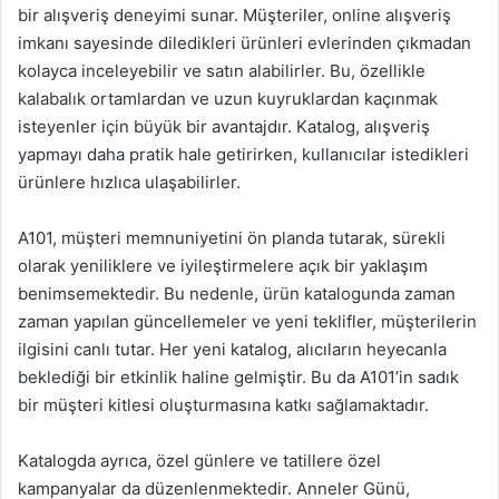
bir alışveriş deneyimi sunar. Müşteriler, online alışveriş
imkanı sayesinde diledikleri ürünleri evlerinden çıkmadan
kolayca inceleyebilir ve satın alabilirler. Bu, özellikle
kalabalık ortamlardan ve uzun kuyruklardan kaçınmak
isteyenler için büyük bir avantajdır. Katalog, alışveriş
yapmayı daha pratik hale getirirken, kullanıcılar istedikleri
ürünlere hızlıca ulaşabilirler.
A101, müşteri memnuniyetini ön planda tutarak, sürekli
olarak yeniliklere ve iyileştirmelere açık bir yaklaşım
benimsemektedir. Bu nedenle, ürün katalogunda zaman
zaman yapılan güncellemeler ve yeni teklifler, müşterilerin
ilgisini canlı tutar. Her yeni katalog, alıcıların heyecanla
beklediği bir etkinlik haline gelmiştir. Bu da A101’in sadık
bir müşteri kitlesi oluşturmasına katkı sağlamaktadır.
Katalogda ayrıca, özel günlere ve tatillere özel
kampanyalar da düzenlenmektedir. Anneler Günü,