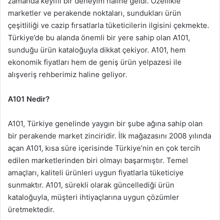
zamanda keyifli bir deneyim haline geldi. Özellikle
marketler ve perakende noktaları, sundukları ürün
çeşitliliği ve cazip fırsatlarla tüketicilerin ilgisini çekmekte.
Türkiye’de bu alanda önemli bir yere sahip olan A101,
sunduğu ürün kataloğuyla dikkat çekiyor. A101, hem
ekonomik fiyatları hem de geniş ürün yelpazesi ile
alışveriş rehberimiz haline geliyor.
A101 Nedir?
A101, Türkiye genelinde yaygın bir şube ağına sahip olan
bir perakende market zinciridir. İlk mağazasını 2008 yılında
açan A101, kısa süre içerisinde Türkiye’nin en çok tercih
edilen marketlerinden biri olmayı başarmıştır. Temel
amaçları, kaliteli ürünleri uygun fiyatlarla tüketiciye
sunmaktır. A101, sürekli olarak güncellediği ürün
kataloğuyla, müşteri ihtiyaçlarına uygun çözümler
üretmektedir.