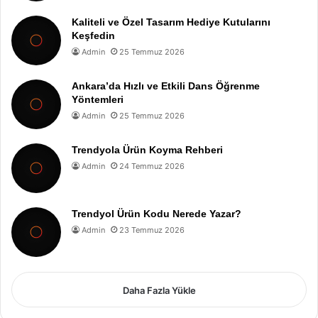
Kaliteli ve Özel Tasarım Hediye Kutularını
Keşfedin
Admin
25 Temmuz 2026
Ankara’da Hızlı ve Etkili Dans Öğrenme
Yöntemleri
Admin
25 Temmuz 2026
Trendyola Ürün Koyma Rehberi
Admin
24 Temmuz 2026
Trendyol Ürün Kodu Nerede Yazar?
Admin
23 Temmuz 2026
Daha Fazla Yükle