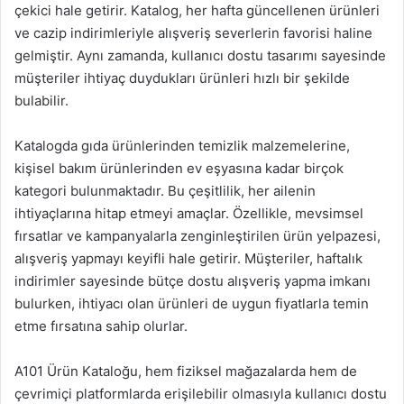
çekici hale getirir. Katalog, her hafta güncellenen ürünleri
ve cazip indirimleriyle alışveriş severlerin favorisi haline
gelmiştir. Aynı zamanda, kullanıcı dostu tasarımı sayesinde
müşteriler ihtiyaç duydukları ürünleri hızlı bir şekilde
bulabilir.
Katalogda gıda ürünlerinden temizlik malzemelerine,
kişisel bakım ürünlerinden ev eşyasına kadar birçok
kategori bulunmaktadır. Bu çeşitlilik, her ailenin
ihtiyaçlarına hitap etmeyi amaçlar. Özellikle, mevsimsel
fırsatlar ve kampanyalarla zenginleştirilen ürün yelpazesi,
alışveriş yapmayı keyifli hale getirir. Müşteriler, haftalık
indirimler sayesinde bütçe dostu alışveriş yapma imkanı
bulurken, ihtiyacı olan ürünleri de uygun fiyatlarla temin
etme fırsatına sahip olurlar.
A101 Ürün Kataloğu, hem fiziksel mağazalarda hem de
çevrimiçi platformlarda erişilebilir olmasıyla kullanıcı dostu