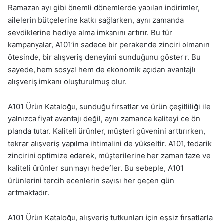
Ramazan ayı gibi önemli dönemlerde yapılan indirimler,
ailelerin bütçelerine katkı sağlarken, aynı zamanda
sevdiklerine hediye alma imkanını artırır. Bu tür
kampanyalar, A101’in sadece bir perakende zinciri olmanın
ötesinde, bir alışveriş deneyimi sunduğunu gösterir. Bu
sayede, hem sosyal hem de ekonomik açıdan avantajlı
alışveriş imkanı oluşturulmuş olur.
A101 Ürün Kataloğu, sunduğu fırsatlar ve ürün çeşitliliği ile
yalnızca fiyat avantajı değil, aynı zamanda kaliteyi de ön
planda tutar. Kaliteli ürünler, müşteri güvenini arttırırken,
tekrar alışveriş yapılma ihtimalini de yükseltir. A101, tedarik
zincirini optimize ederek, müşterilerine her zaman taze ve
kaliteli ürünler sunmayı hedefler. Bu sebeple, A101
ürünlerini tercih edenlerin sayısı her geçen gün
artmaktadır.
A101 Ürün Kataloğu, alışveriş tutkunları için eşsiz fırsatlarla