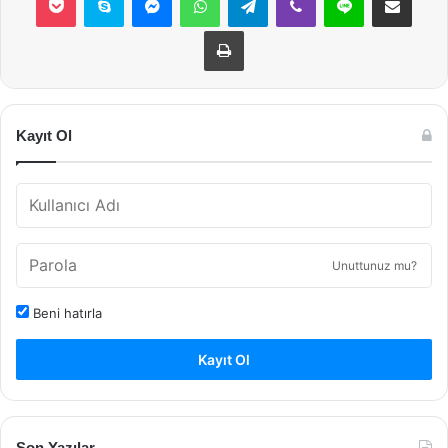
Yazdır
Kayıt Ol
Unuttunuz mu?
Beni hatırla
Kayıt Ol
Son Yazılar