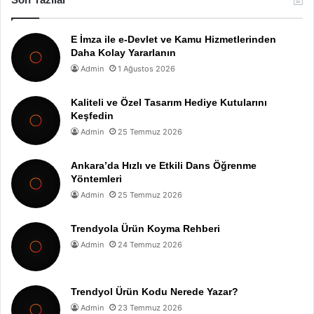
E İmza ile e-Devlet ve Kamu Hizmetlerinden
Daha Kolay Yararlanın
Admin
1 Ağustos 2026
Kaliteli ve Özel Tasarım Hediye Kutularını
Keşfedin
Admin
25 Temmuz 2026
Ankara’da Hızlı ve Etkili Dans Öğrenme
Yöntemleri
Admin
25 Temmuz 2026
Trendyola Ürün Koyma Rehberi
Admin
24 Temmuz 2026
Trendyol Ürün Kodu Nerede Yazar?
Admin
23 Temmuz 2026