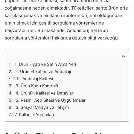
popüler bir marka olması, sahte ürünlerin de hızla
çoğalmasına neden olmaktadır. Tüketiciler, sahte ürünlerle
karşılaşmamak ve aldıkları ürünlerin orijinal olduğundan
emin olmak için çeşitli sorgulama yöntemlerine
başvurabilirler. Bu makalede, Adidas orijinal ürün
sorgulama yöntemleri hakkında detaylı bilgi vereceğiz.
1. Ürün Fiyatı ve Satın Alma Yeri
2. Ürün Etiketleri ve Ambalajı
Ambalaj Kalitesi
3. Ürün Kodu Kontrolü
4. Ürünün Kalitesi ve Detayları
5. Resmi Web Sitesi ve Uygulamalar
6. Sosyal Medya ve İletişim
7. Kullanıcı Yorumları