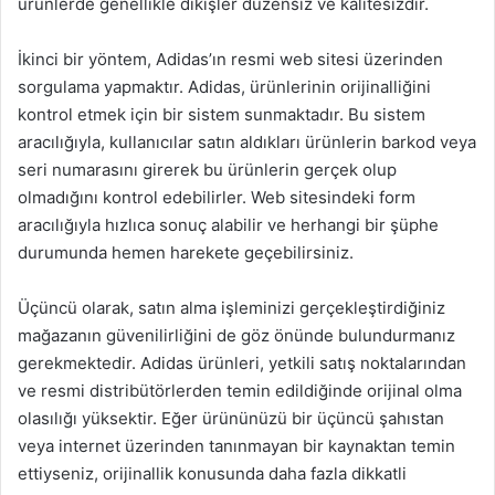
ürünlerde genellikle dikişler düzensiz ve kalitesizdir.
İkinci bir yöntem, Adidas’ın resmi web sitesi üzerinden
sorgulama yapmaktır. Adidas, ürünlerinin orijinalliğini
kontrol etmek için bir sistem sunmaktadır. Bu sistem
aracılığıyla, kullanıcılar satın aldıkları ürünlerin barkod veya
seri numarasını girerek bu ürünlerin gerçek olup
olmadığını kontrol edebilirler. Web sitesindeki form
aracılığıyla hızlıca sonuç alabilir ve herhangi bir şüphe
durumunda hemen harekete geçebilirsiniz.
Üçüncü olarak, satın alma işleminizi gerçekleştirdiğiniz
mağazanın güvenilirliğini de göz önünde bulundurmanız
gerekmektedir. Adidas ürünleri, yetkili satış noktalarından
ve resmi distribütörlerden temin edildiğinde orijinal olma
olasılığı yüksektir. Eğer ürününüzü bir üçüncü şahıstan
veya internet üzerinden tanınmayan bir kaynaktan temin
ettiyseniz, orijinallik konusunda daha fazla dikkatli