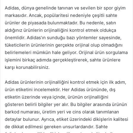
Adidas, dünya genelinde tanınan ve sevilen bir spor giyim
markasıdır. Ancak, popülaritesi nedeniyle çeşitli sahte
ürünler de piyasada bulunmaktadır. Bu nedenle, satın
aldığınız ürünlerin orijinalliğini kontrol etmek oldukça
önemlidir. Adidas’ın sunduğu bazı yöntemler sayesinde,
tüketicilerin ürünlerinin gerçekte orijinal olup olmadığını
belirlemeleri mümkün hale geliyor. Orijinal ürün sorgulama
işlemini birkaç adımda gerçekleştirerek, sahte ürünlere
karşı korunabilirsiniz.
Adidas ürünlerinin orijinalliğini kontrol etmek için ilk adım,
ürün etiketini incelemektir. Her Adidas ürününde, dış
etiketin üzerinde veya içinde, ürünün orijinalliğini
gösteren belirli bilgiler yer alır. Bu bilgiler arasında ürünün
barkod numarası, üretim yeri ve cins olarak tanımlanan
detaylar bulunur. Ayrıca, etiket üzerindeki dikişlerin kalitesi
de dikkat edilmesi gereken unsurlardandır. Sahte