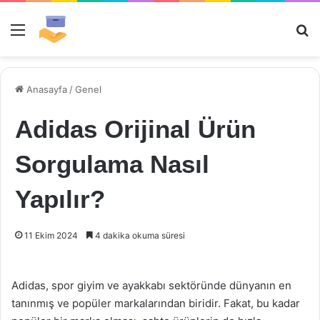
Menü
Ar
Anasayfa
/
Genel
Adidas Orijinal Ürün
Sorgulama Nasıl
Yapılır?
11 Ekim 2024
4 dakika okuma süresi
Adidas, spor giyim ve ayakkabı sektöründe dünyanın en
tanınmış ve popüler markalarından biridir. Fakat, bu kadar