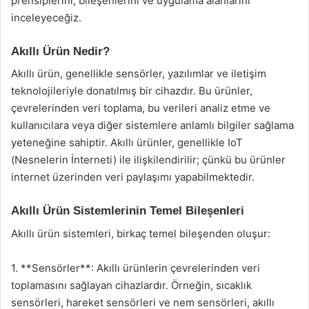
prensiplerini, bileşenlerini ve uygulama alanlarını
inceleyeceğiz.
Akıllı Ürün Nedir?
Akıllı ürün, genellikle sensörler, yazılımlar ve iletişim
teknolojileriyle donatılmış bir cihazdır. Bu ürünler,
çevrelerinden veri toplama, bu verileri analiz etme ve
kullanıcılara veya diğer sistemlere anlamlı bilgiler sağlama
yeteneğine sahiptir. Akıllı ürünler, genellikle IoT
(Nesnelerin İnterneti) ile ilişkilendirilir; çünkü bu ürünler
internet üzerinden veri paylaşımı yapabilmektedir.
Akıllı Ürün Sistemlerinin Temel Bileşenleri
Akıllı ürün sistemleri, birkaç temel bileşenden oluşur:
1. **Sensörler**: Akıllı ürünlerin çevrelerinden veri
toplamasını sağlayan cihazlardır. Örneğin, sıcaklık
sensörleri, hareket sensörleri ve nem sensörleri, akıllı