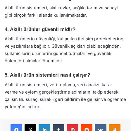
Akıllı ürün sistemleri, akıllı evler, sağlık, tarım ve sanayi
gibi birçok farklı alanda kullanılmaktadır.
4. Akıllı ürünler güvenli midir?
Akıllı ürünlerin güvenliği, kullanılan iletişim protokollerine
ve yazılımlara bağlıdır. Güvenlik açıkları olabileceğinden,
kullanıcıların ürünlerini güncel tutmaları ve güvenlik
önlemleri almaları önemlidir.
5. Akıllı ürün sistemleri nasıl çalışır?
Akıllı ürün sistemleri, veri toplama, veri analizi, karar
verme ve eylem gerçekleştirme adımlarını takip ederek
çalışır. Bu süreç, sürekli geri bildirim ile gelişir ve öğrenme
yeteneğini artırır.
Facebook
X
LinkedIn
Tumblr
Pinterest
Reddit
VKontakte
Odnok