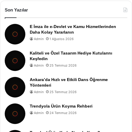
Son Yazılar
E İmza ile e-Devlet ve Kamu Hizmetlerinden
Daha Kolay Yararlanın
Admin
1 Ağustos 2026
Kaliteli ve Özel Tasarım Hediye Kutularını
Keşfedin
Admin
25 Temmuz 2026
Ankara’da Hızlı ve Etkili Dans Öğrenme
Yöntemleri
Admin
25 Temmuz 2026
Trendyola Ürün Koyma Rehberi
Admin
24 Temmuz 2026