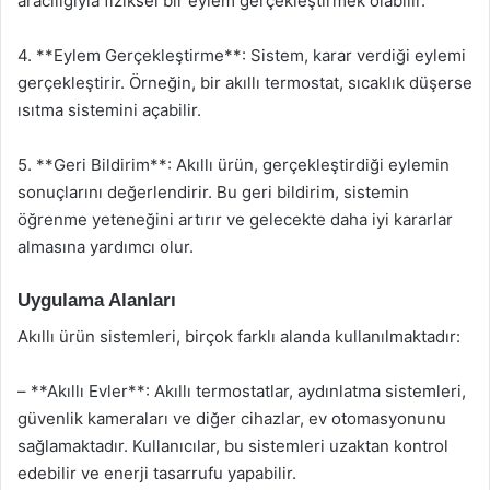
aracılığıyla fiziksel bir eylem gerçekleştirmek olabilir.
4. **Eylem Gerçekleştirme**: Sistem, karar verdiği eylemi
gerçekleştirir. Örneğin, bir akıllı termostat, sıcaklık düşerse
ısıtma sistemini açabilir.
5. **Geri Bildirim**: Akıllı ürün, gerçekleştirdiği eylemin
sonuçlarını değerlendirir. Bu geri bildirim, sistemin
öğrenme yeteneğini artırır ve gelecekte daha iyi kararlar
almasına yardımcı olur.
Uygulama Alanları
Akıllı ürün sistemleri, birçok farklı alanda kullanılmaktadır:
– **Akıllı Evler**: Akıllı termostatlar, aydınlatma sistemleri,
güvenlik kameraları ve diğer cihazlar, ev otomasyonunu
sağlamaktadır. Kullanıcılar, bu sistemleri uzaktan kontrol
edebilir ve enerji tasarrufu yapabilir.