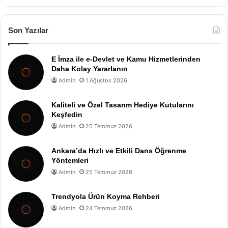
Son Yazılar
E İmza ile e-Devlet ve Kamu Hizmetlerinden
Daha Kolay Yararlanın
Admin
1 Ağustos 2026
Kaliteli ve Özel Tasarım Hediye Kutularını
Keşfedin
Admin
25 Temmuz 2026
Ankara’da Hızlı ve Etkili Dans Öğrenme
Yöntemleri
Admin
25 Temmuz 2026
Trendyola Ürün Koyma Rehberi
Admin
24 Temmuz 2026