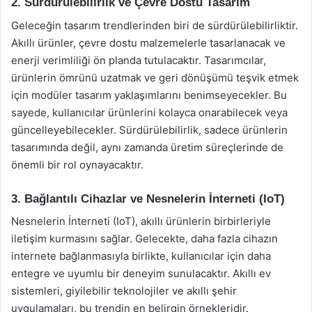
2. Sürdürülebilirlik ve Çevre Dostu Tasarım
Geleceğin tasarım trendlerinden biri de sürdürülebilirliktir.
Akıllı ürünler, çevre dostu malzemelerle tasarlanacak ve
enerji verimliliği ön planda tutulacaktır. Tasarımcılar,
ürünlerin ömrünü uzatmak ve geri dönüşümü teşvik etmek
için modüler tasarım yaklaşımlarını benimseyecekler. Bu
sayede, kullanıcılar ürünlerini kolayca onarabilecek veya
güncelleyebilecekler. Sürdürülebilirlik, sadece ürünlerin
tasarımında değil, aynı zamanda üretim süreçlerinde de
önemli bir rol oynayacaktır.
3. Bağlantılı Cihazlar ve Nesnelerin İnterneti (IoT)
Nesnelerin İnterneti (IoT), akıllı ürünlerin birbirleriyle
iletişim kurmasını sağlar. Gelecekte, daha fazla cihazın
internete bağlanmasıyla birlikte, kullanıcılar için daha
entegre ve uyumlu bir deneyim sunulacaktır. Akıllı ev
sistemleri, giyilebilir teknolojiler ve akıllı şehir
uygulamaları, bu trendin en belirgin örnekleridir.