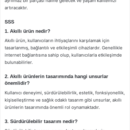
ayrılmaz bir parçası haline gelecek ve yaşam kalitemizi
artıracaktır.
SSS
1. Akıllı ürün nedir?
Akıllı ürün, kullanıcıların ihtiyaçlarını karşılamak için
tasarlanmış, bağlantılı ve etkileşimli cihazlardır. Genellikle
internet bağlantısına sahip olup, kullanıcılarla etkileşimde
bulunabilirler.
2. Akıllı ürünlerin tasarımında hangi unsurlar
önemlidir?
Kullanıcı deneyimi, sürdürülebilirlik, estetik, fonksiyonellik,
kişiselleştirme ve sağlık odaklı tasarım gibi unsurlar, akıllı
ürünlerin tasarımında önemli rol oynamaktadır.
3. Sürdürülebilir tasarım nedir?