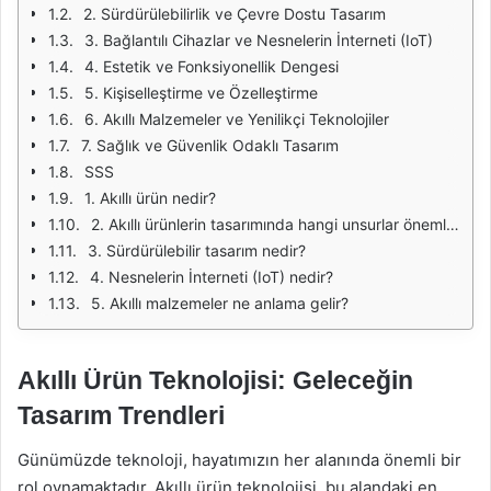
2. Sürdürülebilirlik ve Çevre Dostu Tasarım
3. Bağlantılı Cihazlar ve Nesnelerin İnterneti (IoT)
4. Estetik ve Fonksiyonellik Dengesi
5. Kişiselleştirme ve Özelleştirme
6. Akıllı Malzemeler ve Yenilikçi Teknolojiler
7. Sağlık ve Güvenlik Odaklı Tasarım
SSS
1. Akıllı ürün nedir?
2. Akıllı ürünlerin tasarımında hangi unsurlar önemlidir?
3. Sürdürülebilir tasarım nedir?
4. Nesnelerin İnterneti (IoT) nedir?
5. Akıllı malzemeler ne anlama gelir?
Akıllı Ürün Teknolojisi: Geleceğin
Tasarım Trendleri
Günümüzde teknoloji, hayatımızın her alanında önemli bir
rol oynamaktadır. Akıllı ürün teknolojisi, bu alandaki en