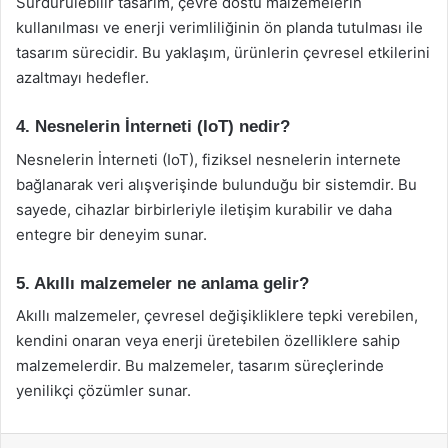
Sürdürülebilir tasarım, çevre dostu malzemelerin
kullanılması ve enerji verimliliğinin ön planda tutulması ile
tasarım sürecidir. Bu yaklaşım, ürünlerin çevresel etkilerini
azaltmayı hedefler.
4. Nesnelerin İnterneti (IoT) nedir?
Nesnelerin İnterneti (IoT), fiziksel nesnelerin internete
bağlanarak veri alışverişinde bulunduğu bir sistemdir. Bu
sayede, cihazlar birbirleriyle iletişim kurabilir ve daha
entegre bir deneyim sunar.
5. Akıllı malzemeler ne anlama gelir?
Akıllı malzemeler, çevresel değişikliklere tepki verebilen,
kendini onaran veya enerji üretebilen özelliklere sahip
malzemelerdir. Bu malzemeler, tasarım süreçlerinde
yenilikçi çözümler sunar.