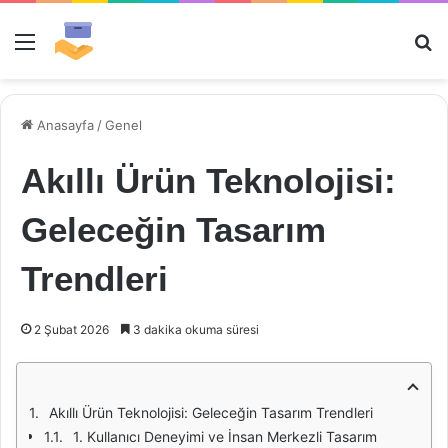
Menü
Ar
Anasayfa
/
Genel
Akıllı Ürün Teknolojisi:
Geleceğin Tasarım
Trendleri
2 Şubat 2026
3 dakika okuma süresi
Akıllı Ürün Teknolojisi: Geleceğin Tasarım Trendleri
1. Kullanıcı Deneyimi ve İnsan Merkezli Tasarım