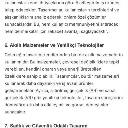
kullanıcılar kendi ihtiyaçlarına göre özelleştirilmiş ürünler
talep edecekler. Tasarımcılar, kullanıcıların tercihlerini ve
alışkanlıklarını analiz ederek, onlara özel çözümler
sunacaklardır. Bu, hem kullanıcı memnuniyetini artıracak
hem de markalar için rekabet avantajı sağlayacaktır.
6. Akıllı Malzemeler ve Yenilikçi Teknolojiler
Geleceğin tasarım trendlerinden biri de akıllı malzemelerin
kullanımıdır. Bu malzemeler, çevresel değişikliklere tepki
verebilen, kendini onaran veya enerji üretebilen
özelliklere sahip olabilir. Tasarımcılar, bu tür malzemeleri
kullanarak daha dayanıklı ve işlevsel ürünler
geliştirecekler. Ayrıca, artırılmış gerçeklik (AR) ve sanal
gerçeklik (VR) gibi yenilikçi teknolojiler, tasarım süreçlerini
dönüştürerek daha etkileşimli ve görsel deneyimler
sunacaktır.
7. Sağlık ve Güvenlik Odaklı Tasarım