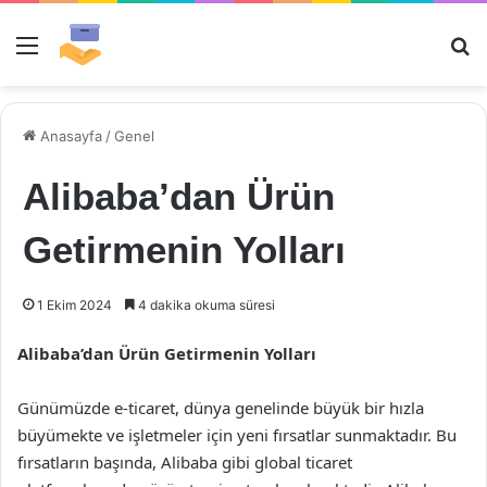
Menü
Ar
Anasayfa
/
Genel
Alibaba’dan Ürün
Getirmenin Yolları
1 Ekim 2024
4 dakika okuma süresi
Alibaba’dan Ürün Getirmenin Yolları
Günümüzde e-ticaret, dünya genelinde büyük bir hızla
büyümekte ve işletmeler için yeni fırsatlar sunmaktadır. Bu
fırsatların başında, Alibaba gibi global ticaret