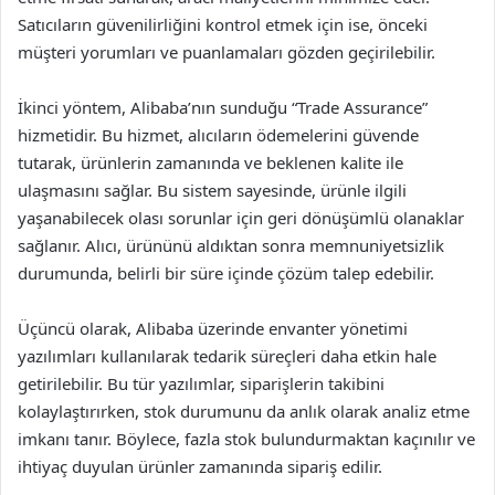
Satıcıların güvenilirliğini kontrol etmek için ise, önceki
müşteri yorumları ve puanlamaları gözden geçirilebilir.
İkinci yöntem, Alibaba’nın sunduğu “Trade Assurance”
hizmetidir. Bu hizmet, alıcıların ödemelerini güvende
tutarak, ürünlerin zamanında ve beklenen kalite ile
ulaşmasını sağlar. Bu sistem sayesinde, ürünle ilgili
yaşanabilecek olası sorunlar için geri dönüşümlü olanaklar
sağlanır. Alıcı, ürününü aldıktan sonra memnuniyetsizlik
durumunda, belirli bir süre içinde çözüm talep edebilir.
Üçüncü olarak, Alibaba üzerinde envanter yönetimi
yazılımları kullanılarak tedarik süreçleri daha etkin hale
getirilebilir. Bu tür yazılımlar, siparişlerin takibini
kolaylaştırırken, stok durumunu da anlık olarak analiz etme
imkanı tanır. Böylece, fazla stok bulundurmaktan kaçınılır ve
ihtiyaç duyulan ürünler zamanında sipariş edilir.