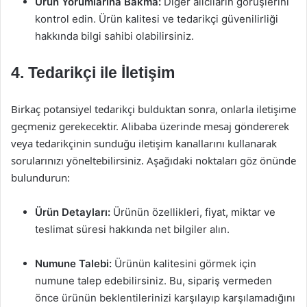
Ürün Yorumlarına Bakma:
Diğer alıcıların görüşlerini
kontrol edin. Ürün kalitesi ve tedarikçi güvenilirliği
hakkında bilgi sahibi olabilirsiniz.
4. Tedarikçi ile İletişim
Birkaç potansiyel tedarikçi bulduktan sonra, onlarla iletişime
geçmeniz gerekecektir. Alibaba üzerinde mesaj göndererek
veya tedarikçinin sunduğu iletişim kanallarını kullanarak
sorularınızı yöneltebilirsiniz. Aşağıdaki noktaları göz önünde
bulundurun:
Ürün Detayları:
Ürünün özellikleri, fiyat, miktar ve
teslimat süresi hakkında net bilgiler alın.
Numune Talebi:
Ürünün kalitesini görmek için
numune talep edebilirsiniz. Bu, sipariş vermeden
önce ürünün beklentilerinizi karşılayıp karşılamadığını