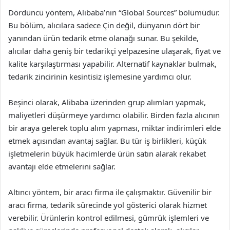
Dördüncü yöntem, Alibaba’nın “Global Sources” bölümüdür.
Bu bölüm, alıcılara sadece Çin değil, dünyanın dört bir
yanından ürün tedarik etme olanağı sunar. Bu şekilde,
alıcılar daha geniş bir tedarikçi yelpazesine ulaşarak, fiyat ve
kalite karşılaştırması yapabilir. Alternatif kaynaklar bulmak,
tedarik zincirinin kesintisiz işlemesine yardımcı olur.
Beşinci olarak, Alibaba üzerinden grup alımları yapmak,
maliyetleri düşürmeye yardımcı olabilir. Birden fazla alıcının
bir araya gelerek toplu alım yapması, miktar indirimleri elde
etmek açısından avantaj sağlar. Bu tür iş birlikleri, küçük
işletmelerin büyük hacimlerde ürün satın alarak rekabet
avantajı elde etmelerini sağlar.
Altıncı yöntem, bir aracı firma ile çalışmaktır. Güvenilir bir
aracı firma, tedarik sürecinde yol gösterici olarak hizmet
verebilir. Ürünlerin kontrol edilmesi, gümrük işlemleri ve