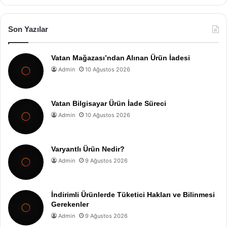
Son Yazılar
Vatan Mağazası’ndan Alınan Ürün İadesi
Admin
10 Ağustos 2026
Vatan Bilgisayar Ürün İade Süreci
Admin
10 Ağustos 2026
Varyantlı Ürün Nedir?
Admin
9 Ağustos 2026
İndirimli Ürünlerde Tüketici Hakları ve Bilinmesi
Gerekenler
Admin
9 Ağustos 2026