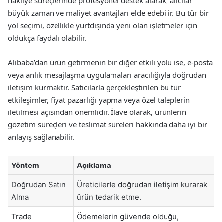
nakliye süreçlerinde profesyonel destek alarak, alıcılar
büyük zaman ve maliyet avantajları elde edebilir. Bu tür bir
yol seçimi, özellikle yurtdışında yeni olan işletmeler için
oldukça faydalı olabilir.
Alibaba’dan ürün getirmenin bir diğer etkili yolu ise, e-posta
veya anlık mesajlaşma uygulamaları aracılığıyla doğrudan
iletişim kurmaktır. Satıcılarla gerçekleştirilen bu tür
etkileşimler, fiyat pazarlığı yapma veya özel taleplerin
iletilmesi açısından önemlidir. İlave olarak, ürünlerin
gözetim süreçleri ve teslimat süreleri hakkında daha iyi bir
anlayış sağlanabilir.
Yöntem
Açıklama
Doğrudan Satın
Üreticilerle doğrudan iletişim kurarak
Alma
ürün tedarik etme.
Trade
Ödemelerin güvende olduğu,