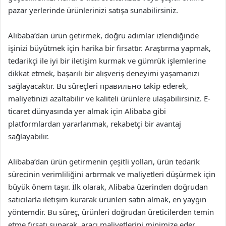
pazar yerlerinde ürünlerinizi satışa sunabilirsiniz.
Alibaba’dan ürün getirmek, doğru adımlar izlendiğinde
işinizi büyütmek için harika bir fırsattır. Araştırma yapmak,
tedarikçi ile iyi bir iletişim kurmak ve gümrük işlemlerine
dikkat etmek, başarılı bir alışveriş deneyimi yaşamanızı
sağlayacaktır. Bu süreçleri правильно takip ederek,
maliyetinizi azaltabilir ve kaliteli ürünlere ulaşabilirsiniz. E-
ticaret dünyasında yer almak için Alibaba gibi
platformlardan yararlanmak, rekabetçi bir avantaj
sağlayabilir.
Alibaba’dan ürün getirmenin çeşitli yolları, ürün tedarik
sürecinin verimliliğini artırmak ve maliyetleri düşürmek için
büyük önem taşır. İlk olarak, Alibaba üzerinden doğrudan
satıcılarla iletişim kurarak ürünleri satın almak, en yaygın
yöntemdir. Bu süreç, ürünleri doğrudan üreticilerden temin
etme fırsatı sunarak, aracı maliyetlerini minimize eder.