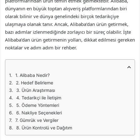
platformlarından ürün temin etmek gelmektedir. Alibaba,
dünyanın en büyük toptan alışveriş platformlarından biri
olarak bilinir ve dünya genelindeki birçok tedarikçiye
ulaşmaya olanak tanır. Ancak, Alibaba’dan ürün getirmek,
bazı adımlar izlenmediğinde zorlayıcı bir süreç olabilir. İşte
Alibaba’dan ürün getirmenin yolları, dikkat edilmesi gereken
noktalar ve adım adım bir rehber.
1. Alibaba Nedir?
2. Hedef Belirleme
3. Ürün Araştırması
4. Tedarikçi ile İletişim
5. Ödeme Yöntemleri
6. Nakliye Seçenekleri
7. Gümrük ve Vergiler
8. Ürün Kontrolü ve Dağıtım