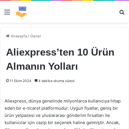
Menü
Ar
Anasayfa
/
Genel
Aliexpress’ten 10 Ürün
Almanın Yolları
11 Ekim 2024
4 dakika okuma süresi
Aliexpress, dünya genelinde milyonlarca kullanıcıya hitap
eden bir e-ticaret platformudur. Uygun fiyatlar, geniş bir
ürün yelpazesi ve uluslararası gönderim fırsatları ile
kullanıcılar için cazip bir seçenek haline gelmiştir. Ancak,