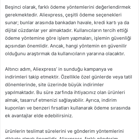
Beşinci olarak, farklı ödeme yöntemlerini değerlendirmek
gerekmektedir. Aliexpress, çeşitli ödeme seçenekleri
sunar; bunlar arasında bankadan havale, kredi kartı ya da
dijital cüzdanlar yer almaktadır. Kullanıcıların tercih ettiği
ödeme yöntemine göre işlem yapmaları, işlemin güvenliği
açısından önemlidir. Ancak, hangi yöntemin en güvenilir
olduğunu araştırmak da kullanıcıların yararına olacaktır.
Altıncı adım, Aliexpress’ in sunduğu kampanya ve
indirimleri takip etmektir. Özellikle özel günlerde veya tatil
dönemlerinde, site üzerinde büyük indirimler
yapılmaktadır. Bu süre zarfında ihtiyacınız olan ürünleri
almak, tasarruf etmenizi sağlayabilir. Ayrıca, indirim
kuponları ve benzeri fırsatları kullanarak ödeme sırasında
ek avantajlar elde edebilirsiniz.
ürünlerin teslimat sürelerini ve gönderim yöntemlerini
dikkate almak önemlidir. Aliexpress, farklı gönderim