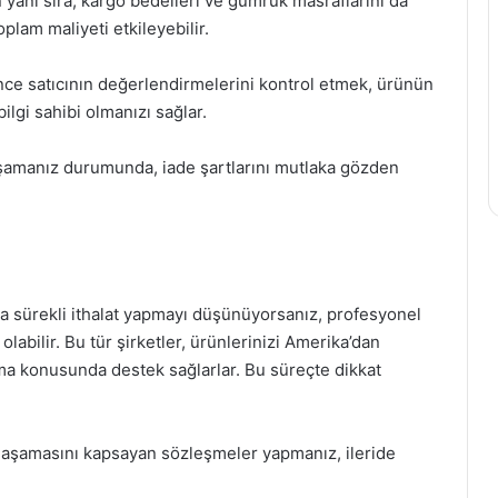
 yanı sıra, kargo bedelleri ve gümrük masraflarını da
lam maliyeti etkileyebilir.
ce satıcının değerlendirmelerini kontrol etmek, ürünün
bilgi sahibi olmanızı sağlar.
yaşamanız durumunda, iade şartlarını mutlaka gözden
ya sürekli ithalat yapmayı düşünüyorsanız, profesyonel
 olabilir. Bu tür şirketler, ürünlerinizi Amerika’dan
ma konusunda destek sağlarlar. Bu süreçte dikkat
 aşamasını kapsayan sözleşmeler yapmanız, ileride