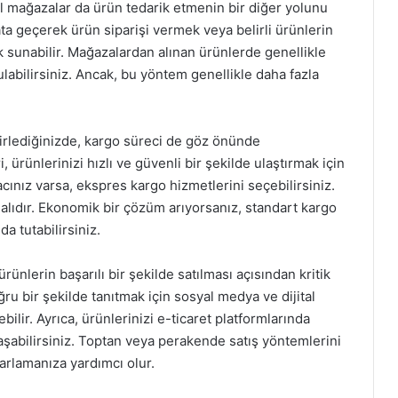
sel mağazalar da ürün tedarik etmenin bir diğer yolunu
a geçerek ürün siparişi vermek veya belirli ürünlerin
k sunabilir. Mağazalardan alınan ürünlerde genellikle
abilirsiniz. Ancak, bu yöntem genellikle daha fazla
lirlediğinizde, kargo süreci de göz önünde
 ürünlerinizi hızlı ve güvenli bir şekilde ulaştırmak için
acınız varsa, ekspres kargo hizmetlerini seçebilirsiniz.
alıdır. Ekonomik bir çözüm arıyorsanız, standart kargo
da tutabilirsiniz.
rünlerin başarılı bir şekilde satılması açısından kritik
ru bir şekilde tanıtmak için sosyal medya ve dijital
lir. Ayrıca, ürünlerinizi e-ticaret platformlarında
aşabilirsiniz. Toptan veya perakende satış yöntemlerini
zarlamanıza yardımcı olur.