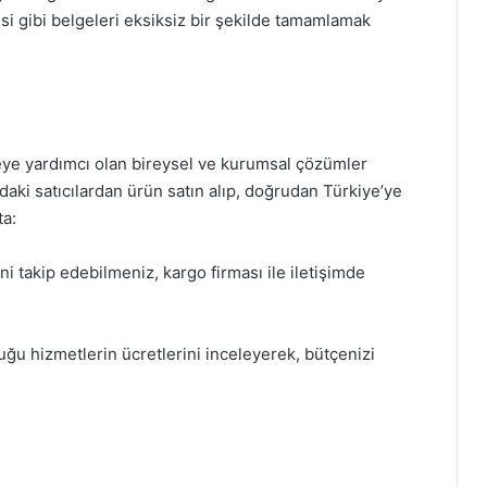
si gibi belgeleri eksiksiz bir şekilde tamamlamak
meye yardımcı olan bireysel ve kurumsal çözümler
daki satıcılardan ürün satın alıp, doğrudan Türkiye’ye
ta:
 takip edebilmeniz, kargo firması ile iletişimde
ğu hizmetlerin ücretlerini inceleyerek, bütçenizi