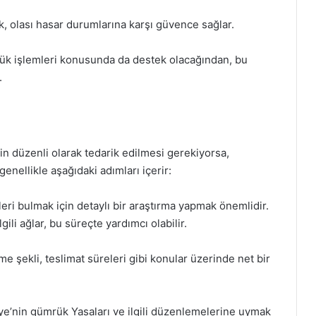
k, olası hasar durumlarına karşı güvence sağlar.
mrük işlemleri konusunda da destek olacağından, bu
.
rin düzenli olarak tedarik edilmesi gerekiyorsa,
enellikle aşağıdaki adımları içerir:
leri bulmak için detaylı bir araştırma yapmak önemlidir.
lgili ağlar, bu süreçte yardımcı olabilir.
me şekli, teslimat süreleri gibi konular üzerinde net bir
ye’nin gümrük Yasaları ve ilgili düzenlemelerine uymak