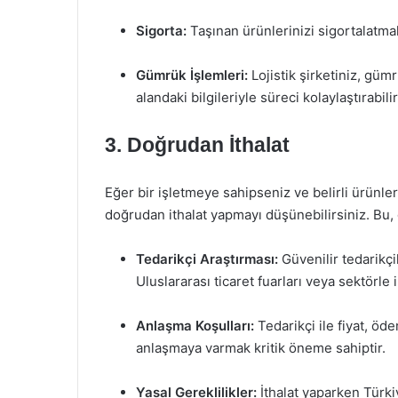
Sigorta:
Taşınan ürünlerinizi sigortalatma
Gümrük İşlemleri:
Lojistik şirketiniz, gü
alandaki bilgileriyle süreci kolaylaştırabilir
3. Doğrudan İthalat
Eğer bir işletmeye sahipseniz ve belirli ürünle
doğrudan ithalat yapmayı düşünebilirsiniz. Bu, g
Tedarikçi Araştırması:
Güvenilir tedarikçi
Uluslararası ticaret fuarları veya sektörle i
Anlaşma Koşulları:
Tedarikçi ile fiyat, öde
anlaşmaya varmak kritik öneme sahiptir.
Yasal Gereklilikler:
İthalat yaparken Türki