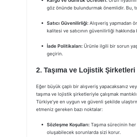
Kargo ve Gümrük Ücretleri:
Ürün fiyatının
göz önünde bulundurmak önemlidir. Bu, top
Satıcı Güvenilirliği:
Alışveriş yapmadan ön
kalitesi ve satıcının güvenilirliği hakkında 
İade Politikaları:
Ürünle ilgili bir sorun 
geçirin.
2. Taşıma ve Lojistik Şirketleri
Eğer büyük çaplı bir alışveriş yapacaksanız ve
taşıma ve lojistik şirketleriyle çalışmak mantıklı
Türkiye’ye en uygun ve güvenli şekilde ulaştır
etmeniz gereken bazı noktalar:
Sözleşme Koşulları:
Taşıma sürecinin her
oluşabilecek sorunlarda sizi korur.