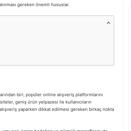
 alınması gereken önemli hususlar.
ından biri, popüler online alışveriş platformlarını
iteler, geniş ürün yelpazesi ile kullanıcıların
n alışveriş yaparken dikkat edilmesi gereken birkaç nokta