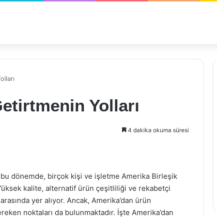
lları
tirtmenin Yolları
4 dakika okuma süresi
i bu dönemde, birçok kişi ve işletme Amerika Birleşik
ksek kalite, alternatif ürün çeşitliliği ve rekabetçi
r arasında yer alıyor. Ancak, Amerika’dan ürün
ereken noktaları da bulunmaktadır. İşte Amerika’dan