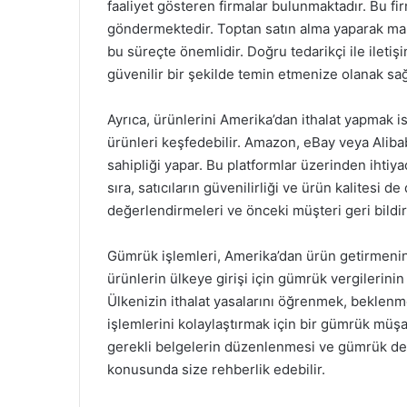
faaliyet gösteren firmalar bulunmaktadır. Bu fi
göndermektedir. Toptan satın alma yaparak mali
bu süreçte önemlidir. Doğru tedarikçi ile ileti
güvenilir bir şekilde temin etmenize olanak sağ
Ayrıca, ürünlerini Amerika’dan ithalat yapmak ist
ürünleri keşfedebilir. Amazon, eBay veya Alibab
sahipliği yapar. Bu platformlar üzerinden ihtiya
sıra, satıcıların güvenilirliği ve ürün kalitesi d
değerlendirmeleri ve önceki müşteri geri bildir
Gümrük işlemleri, Amerika’dan ürün getirmenin
ürünlerin ülkeye girişi için gümrük vergilerinin 
Ülkenizin ithalat yasalarını öğrenmek, beklenm
işlemlerini kolaylaştırmak için bir gümrük müşavi
gerekli belgelerin düzenlenmesi ve gümrük den
konusunda size rehberlik edebilir.