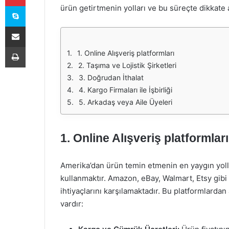
Skype
ürün getirtmenin yolları ve bu süreçte dikkate
E-Posta ile paylaş
Yazdır
1. Online Alışveriş platformları
2. Taşıma ve Lojistik Şirketleri
3. Doğrudan İthalat
4. Kargo Firmaları ile İşbirliği
5. Arkadaş veya Aile Üyeleri
1. Online Alışveriş platformları
Amerika’dan ürün temin etmenin en yaygın yollar
kullanmaktır. Amazon, eBay, Walmart, Etsy gibi s
ihtiyaçlarını karşılamaktadır. Bu platformlarda
vardır: