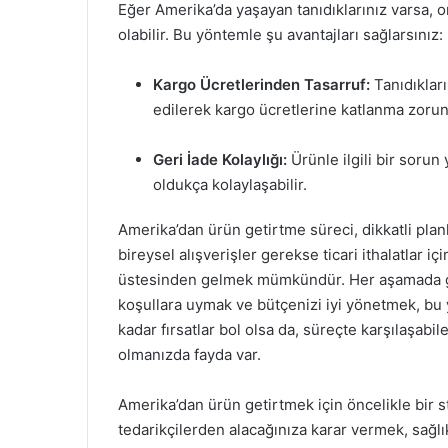
Eğer Amerika’da yaşayan tanıdıklarınız varsa, 
olabilir. Bu yöntemle şu avantajları sağlarsınız:
Kargo Ücretlerinden Tasarruf:
Tanıdıklar
edilerek kargo ücretlerine katlanma zorunl
Geri İade Kolaylığı:
Ürünle ilgili bir sorun
oldukça kolaylaşabilir.
Amerika’dan ürün getirtme süreci, dikkatli plan
bireysel alışverişler gerekse ticari ithalatlar i
üstesinden gelmek mümkündür. Her aşamada güve
koşullara uymak ve bütçenizi iyi yönetmek, bu 
kadar fırsatlar bol olsa da, süreçte karşılaşabile
olmanızda fayda var.
Amerika’dan ürün getirtmek için öncelikle bir s
tedarikçilerden alacağınıza karar vermek, sağlı