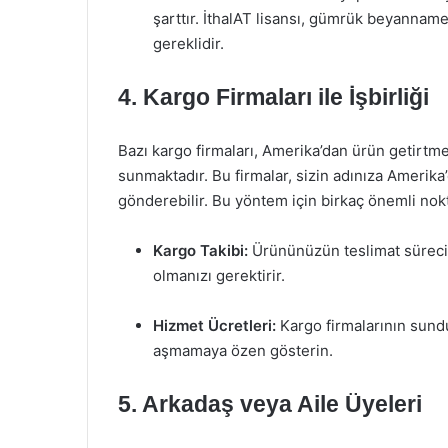
şarttır. İthalAT lisansı, gümrük beyanname
gereklidir.
4. Kargo Firmaları ile İşbirliği
Bazı kargo firmaları, Amerika’dan ürün getirt
sunmaktadır. Bu firmalar, sizin adınıza Amerika’
gönderebilir. Bu yöntem için birkaç önemli nok
Kargo Takibi:
Ürününüzün teslimat sürecini
olmanızı gerektirir.
Hizmet Ücretleri:
Kargo firmalarının sundu
aşmamaya özen gösterin.
5. Arkadaş veya Aile Üyeleri