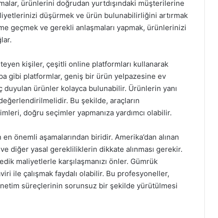
rmalar, ürünlerini doğrudan yurtdışındaki müşterilerine
yetlerinizi düşürmek ve ürün bulunabilirliğini artırmak
şime geçmek ve gerekli anlaşmaları yapmak, ürünlerinizi
lar.
eyen kişiler, çeşitli online platformları kullanarak
a gibi platformlar, geniş bir ürün yelpazesine ev
ç duyulan ürünler kolayca bulunabilir. Ürünlerin yanı
e değerlendirilmelidir. Bu şekilde, araçların
imleri, doğru seçimler yapmanıza yardımcı olabilir.
 en önemli aşamalarından biridir. Amerika’dan alınan
ve diğer yasal gerekliliklerin dikkate alınması gerekir.
edik maliyetlerle karşılaşmanızı önler. Gümrük
ri ile çalışmak faydalı olabilir. Bu profesyoneller,
etim süreçlerinin sorunsuz bir şekilde yürütülmesi