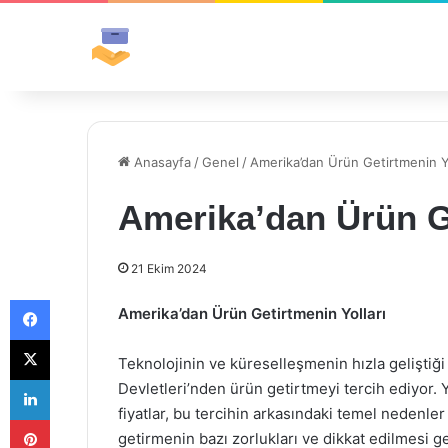
Anasayfa
/
Genel
/
Amerika’dan Ürün Getirtmenin Yo
Amerika’dan Ürün Ge
21 Ekim 2024
Facebook
Amerika’dan Ürün Getirtmenin Yolları
X
Teknolojinin ve küreselleşmenin hızla geliştiğ
LinkedIn
Devletleri’nden ürün getirtmeyi tercih ediyor. Yü
fiyatlar, bu tercihin arkasındaki temel nedenle
Pinterest
getirmenin bazı zorlukları ve dikkat edilmesi g