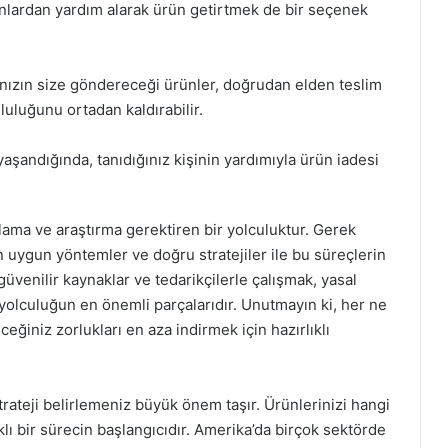
onlardan yardım alarak ürün getirtmek de bir seçenek
ınızın size göndereceği ürünler, doğrudan elden teslim
uluğunu ortadan kaldırabilir.
 yaşandığında, tanıdığınız kişinin yardımıyla ürün iadesi
lama ve araştırma gerektiren bir yolculuktur. Gerek
çin uygun yöntemler ve doğru stratejiler ile bu süreçlerin
nilir kaynaklar ve tedarikçilerle çalışmak, yasal
yolculuğun en önemli parçalarıdır. Unutmayın ki, her ne
ceğiniz zorlukları en aza indirmek için hazırlıklı
trateji belirlemeniz büyük önem taşır. Ürünlerinizi hangi
klı bir sürecin başlangıcıdır. Amerika’da birçok sektörde