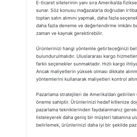
E-ticaret sitelerinin yanı sıra Amerika’da fizik
sunar. Söz konusu mağazalarla doğrudan irtibat
toptan satın alımını yapmak, daha fazla seçene
daha fazla deneme ve değerlendirme imkânı bul
zaman ve kaynak gerektirebilir.
Ürünlerinizi hangi yöntemle getirteceğinizi be
bulundurulmalıdır. Uluslararası kargo hizmetleri,
farklı seçenekler sunmaktadır. Hızlı kargo ihtiy
Ancak maliyetlerin yüksek olması dikkate alınm
yöntemlerini kullanarak maliyetleri kontrol altın
Pazarlama stratejileri de Amerika’dan getirilen ü
öneme sahiptir. Ürünlerinizi hedef kitlenize doğ
pazarlama tekniklerinden faydalanmanız gerekebi
listeleyerek daha geniş bir müşteri tabanına ul
belirlemek, ürünlerinizi daha iyi bir şekilde pa