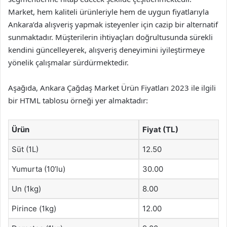
Market, hem kaliteli ürünleriyle hem de uygun fiyatlarıyla
Ankara’da alışveriş yapmak isteyenler için cazip bir alternatif
sunmaktadır. Müşterilerin ihtiyaçları doğrultusunda sürekli
kendini güncelleyerek, alışveriş deneyimini iyileştirmeye
yönelik çalışmalar sürdürmektedir.
Aşağıda, Ankara Çağdaş Market Ürün Fiyatları 2023 ile ilgili
bir HTML tablosu örneği yer almaktadır:
Ürün
Fiyat (TL)
Süt (1L)
12.50
Yumurta (10’lu)
30.00
Un (1kg)
8.00
Pirince (1kg)
12.00