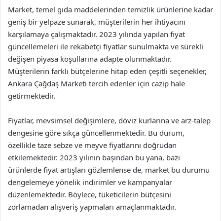
Market, temel gıda maddelerinden temizlik ürünlerine kadar
geniş bir yelpaze sunarak, müşterilerin her ihtiyacını
karşılamaya çalışmaktadır. 2023 yılında yapılan fiyat
güncellemeleri ile rekabetçi fiyatlar sunulmakta ve sürekli
değişen piyasa koşullarına adapte olunmaktadır.
Müşterilerin farklı bütçelerine hitap eden çeşitli seçenekler,
Ankara Çağdaş Marketi tercih edenler için cazip hale
getirmektedir.
Fiyatlar, mevsimsel değişimlere, döviz kurlarına ve arz-talep
dengesine göre sıkça güncellenmektedir. Bu durum,
özellikle taze sebze ve meyve fiyatlarını doğrudan
etkilemektedir. 2023 yılının başından bu yana, bazı
ürünlerde fiyat artışları gözlemlense de, market bu durumu
dengelemeye yönelik indirimler ve kampanyalar
düzenlemektedir. Böylece, tüketicilerin bütçesini
zorlamadan alışveriş yapmaları amaçlanmaktadır.