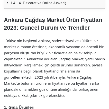
4. E-ticaret ve Online Alışveriş
Ankara Çağdaş Market Ürün Fiyatları
2023: Güncel Durum ve Trendler
Türkiye’nin başkenti Ankara, sadece siyasi ve kültürel bir
merkez olmanın ötesinde, ekonomik yaşamın da önemli bir
parçasını oluşturan büyük bir ticaret alanına ev sahipliği
yapmaktadır. Ankara’da yer alan Çağdaş Market, yerel halkın
ihtiyaçlarını karşılamak için çeşitli ürünler sunarken, piyasa
koşullarına bağlı olarak fiyatlandırmalarını da
güncellemektedir. 2023 yılı itibarıyla, Ankara Çağdaş
Market’te bulunan ürünlerin fiyatları ve bu fiyatların arka
plandaki dinamikleri göz önüne alındığında, birkaç önemli
noktaya dikkat çekmek gerekmektedir.
1. Gıda Ürünleri