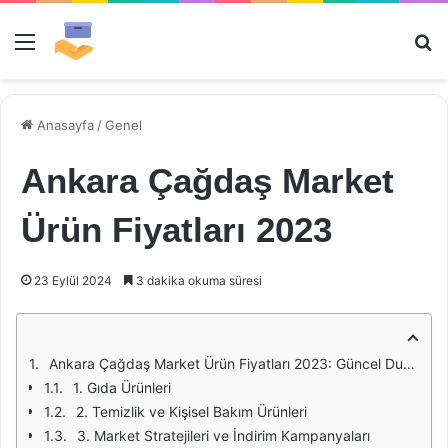
Menü
Ar
Anasayfa
/
Genel
Ankara Çağdaş Market
Ürün Fiyatları 2023
23 Eylül 2024
3 dakika okuma süresi
Ankara Çağdaş Market Ürün Fiyatları 2023: Güncel Durum ve Trendler
1. Gıda Ürünleri
2. Temizlik ve Kişisel Bakım Ürünleri
3. Market Stratejileri ve İndirim Kampanyaları