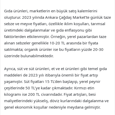
Gıda ürünleri, marketlerin en büyük satış kalemlerini
oluşturur. 2023 yılında Ankara Çağdaş Market’te günlük taze
sebze ve meyve fiyatları, özellikle iklim koşulları, tarımsal
üretimdeki dalgalanmalar ve gıda enflasyonu gibi
faktörlerden etkilenmiştir. Örneğin, yerel pazarlardan taze
alınan sebzeler genellikle 10-20 TL arasında bir fiyata
satılmakta; organik ürünler ise bu fiyatların yüzde 20-30
üzerinde bulunabilmektedir.
Ayrıca, süt ve süt ürünleri, et ve et ürünleri gibi temel gıda
maddeleri de 2023 yılı itibarıyla önemli bir fiyat artışı
yaşamıştır. Süt fiyatları 15 TL’den başlayıp, yerel peynir
çeşitlerinde 50 TL’ye kadar çıkmaktadır. Kırmızı etin
kilogramı ise 200 TL civarındadır. Fiyat artışları, besi
maliyetlerindeki yükseliş, döviz kurlarındaki dalgalanma ve
genel ekonomik koşullar nedeniyle meydana gelmiştir.