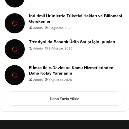
İndirimli Ürünlerde Tüketici Hakları ve Bilinmesi
Gerekenler
Admin
9 Ağustos 2026
Trendyol’da Başarılı Ürün Satışı İçin İpuçları
Admin
8 Ağustos 2026
E İmza ile e-Devlet ve Kamu Hizmetlerinden
Daha Kolay Yararlanın
Admin
1 Ağustos 2026
Daha Fazla Yükle