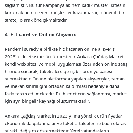
sağlamıştır. Bu tür kampanyalar, hem sadık müşteri kitlesini
korumak hem de yeni müşteriler kazanmak için önemli bir
strateji olarak öne çıkmaktadır.
4. E-ticaret ve Online Alışveriş
Pandemi süreciyle birlikte hız kazanan online alışveriş,
2023’te de etkisini sürdürmektedir. Ankara Çağdaş Market,
kendi web sitesi ve mobil uygulaması üzerinden online satış
hizmeti sunarak, tüketicilere geniş bir ürün yelpazesi
sunmaktadır. Online platformda yapılan alışverişler, zaman
ve mekan sınırlılığını ortadan kaldırması nedeniyle daha
fazla tercih edilmektedir. Bu hizmetlerin sağlanması, market
için ayrı bir gelir kaynağı oluşturmaktadır.
Ankara Çağdaş Market’in 2023 yılına yönelik ürün fiyatları,
ekonomik dalgalanmalar ve tüketici taleplerine bağlı olarak
sürekli değişim göstermektedir. Yerel vatandaşların