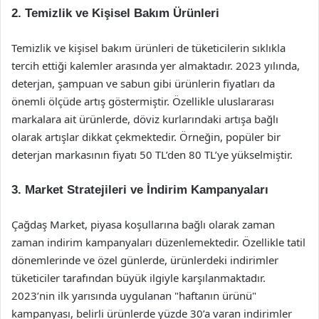
2. Temizlik ve Kişisel Bakım Ürünleri
Temizlik ve kişisel bakım ürünleri de tüketicilerin sıklıkla
tercih ettiği kalemler arasında yer almaktadır. 2023 yılında,
deterjan, şampuan ve sabun gibi ürünlerin fiyatları da
önemli ölçüde artış göstermiştir. Özellikle uluslararası
markalara ait ürünlerde, döviz kurlarındaki artışa bağlı
olarak artışlar dikkat çekmektedir. Örneğin, popüler bir
deterjan markasının fiyatı 50 TL’den 80 TL’ye yükselmiştir.
3. Market Stratejileri ve İndirim Kampanyaları
Çağdaş Market, piyasa koşullarına bağlı olarak zaman
zaman indirim kampanyaları düzenlemektedir. Özellikle tatil
dönemlerinde ve özel günlerde, ürünlerdeki indirimler
tüketiciler tarafından büyük ilgiyle karşılanmaktadır.
2023’nin ilk yarısında uygulanan "haftanın ürünü"
kampanyası, belirli ürünlerde yüzde 30’a varan indirimler