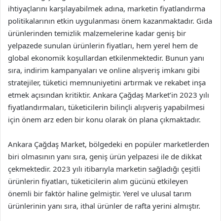
ihtiyaçlarını karşılayabilmek adına, marketin fiyatlandırma
politikalarının etkin uygulanması önem kazanmaktadır. Gıda
ürünlerinden temizlik malzemelerine kadar geniş bir
yelpazede sunulan ürünlerin fiyatları, hem yerel hem de
global ekonomik koşullardan etkilenmektedir. Bunun yanı
sıra, indirim kampanyaları ve online alışveriş imkanı gibi
stratejiler, tüketici memnuniyetini artırmak ve rekabet inşa
etmek açısından kritiktir. Ankara Çağdaş Market’in 2023 yılı
fiyatlandırmaları, tüketicilerin bilinçli alışveriş yapabilmesi
için önem arz eden bir konu olarak ön plana çıkmaktadır.
Ankara Çağdaş Market, bölgedeki en popüler marketlerden
biri olmasının yanı sıra, geniş ürün yelpazesi ile de dikkat
çekmektedir. 2023 yılı itibarıyla marketin sağladığı çeşitli
ürünlerin fiyatları, tüketicilerin alım gücünü etkileyen
önemli bir faktör haline gelmiştir. Yerel ve ulusal tarım
ürünlerinin yanı sıra, ithal ürünler de rafta yerini almıştır.