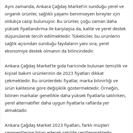
Aynı zamanda, Ankara Çağdaş Market’in sunduğu yerel ve
organik ürünler, sağlıklı yaşamı benimseyen bireyler için
oldukça cazip bulunuyor. Bu ürünler, çoğu zaman daha
yüksek fiyatlandırma ile karşılaşsa da, kalite ve yerel destek
düşünülerek tercih edilmektedir. Tüketiciler, bu ürünlerin
sağlık açısından sunduğu faydaların yanı sıra, yerel
ekonomiye destek olmanın da bilincindedir.
Ankara Çağdaş Market’te gıda haricinde bulunan temizlik ve
kişisel bakım ürünlerinin de 2023 fiyatları dikkat
çekmektedir. Bu ürünlerdeki fiyatlar, marka bilinirliği ve
ürün kalitesine göre değişiklik göstermektedir. Örneğin,
bilinen markalar genellikle daha yüksek fiyatlarla satılırken,
yerel alternatifler daha uygun fiyatlarla raflarda yer
almaktadır.
Ankara Çağdaş Market 2023 fiyatları, farklı müşteri
segmentlerine hitap edecek şekilde çeşitlenmektedir.