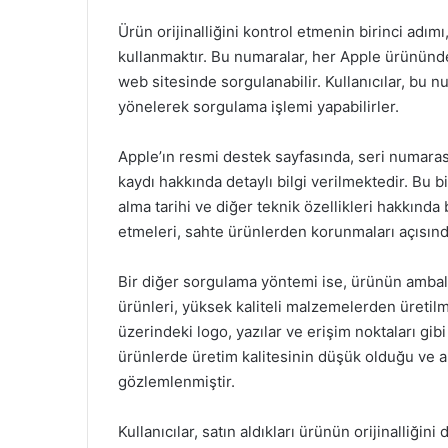
Ürün orijinalliğini kontrol etmenin birinci adı
kullanmaktır. Bu numaralar, her Apple ürününd
web sitesinde sorgulanabilir. Kullanıcılar, bu n
yönelerek sorgulama işlemi yapabilirler.
Apple’ın resmi destek sayfasında, seri numarası
kaydı hakkında detaylı bilgi verilmektedir. Bu b
alma tarihi ve diğer teknik özellikleri hakkında b
etmeleri, sahte ürünlerden korunmaları açısın
Bir diğer sorgulama yöntemi ise, ürünün ambalajı
ürünleri, yüksek kaliteli malzemelerden üretilm
üzerindeki logo, yazılar ve erişim noktaları gibi
ürünlerde üretim kalitesinin düşük olduğu ve a
gözlemlenmiştir.
Kullanıcılar, satın aldıkları ürünün orijinalliğin