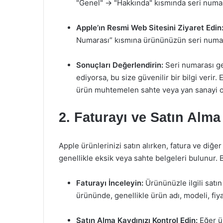
"Genel" -> "Hakkında" kısmında seri numara
Apple’ın Resmi Web Sitesini Ziyaret Edin
Numarası” kısmına ürününüzün seri numaras
Sonuçları Değerlendirin:
Seri numarası geç
ediyorsa, bu size güvenilir bir bilgi veri
ürün muhtemelen sahte veya yan sanayi ol
2. Faturayı ve Satın Alma
Apple ürünlerinizi satın alırken, fatura ve diğe
genellikle eksik veya sahte belgeleri bulunur.
Faturayı İnceleyin:
Ürününüzle ilgili satın
ürününde, genellikle ürün adı, modeli, fiyatı
Satın Alma Kaydınızı Kontrol Edin:
Eğer ür