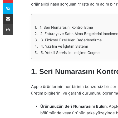
Skype
orijinalliği nasıl sorgulanır? İşte adım adım bir 
E-Posta ile paylaş
Yazdır
1. Seri Numarasını Kontrol Etme
2. Faturayı ve Satın Alma Belgelerini İncelem
3. Fiziksel Özellikleri Değerlendirme
4. Yazılım ve İşletim Sistemi
5. Yetkili Servis ile İletişime Geçme
1. Seri Numarasını Kontr
Apple ürünlerinin her birinin benzersiz bir se
üretim bilgilerini ve garanti durumunu öğrenmek 
Ürününüzün Seri Numarasını Bulun:
Apple
bölümünde veya ürünün arka yüzeyinde bu