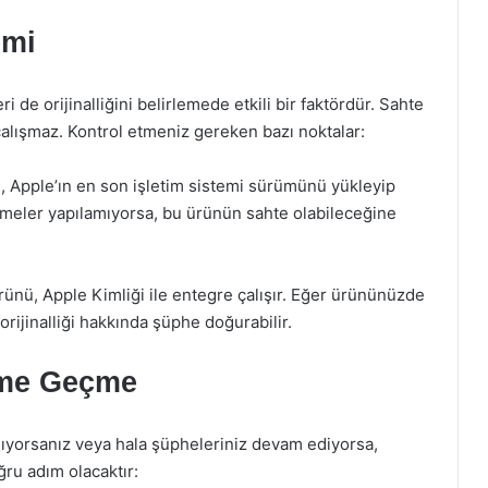
emi
i de orijinalliğini belirlemede etkili bir faktördür. Sahte
 çalışmaz. Kontrol etmeniz gereken bazı noktalar:
Apple’ın en son işletim sistemi sürümünü yükleyip
emeler yapılamıyorsa, bu ürünün sahte olabileceğine
ürünü, Apple Kimliği ile entegre çalışır. Eğer ürününüzde
rijinalliği hakkında şüphe doğurabilir.
işime Geçme
ıyorsanız veya hala şüpheleriniz devam ediyorsa,
ğru adım olacaktır: