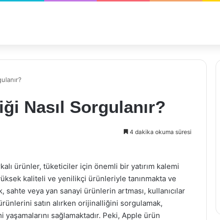
gulanır?
iği Nasıl Sorgulanır?
4 dakika okuma süresi
lı ürünler, tüketiciler için önemli bir yatırım kalemi
üksek kaliteli ve yenilikçi ürünleriyle tanınmakta ve
k, sahte veya yan sanayi ürünlerin artması, kullanıcılar
rünlerini satın alırken orijinalliğini sorgulamak,
imi yaşamalarını sağlamaktadır. Peki, Apple ürün