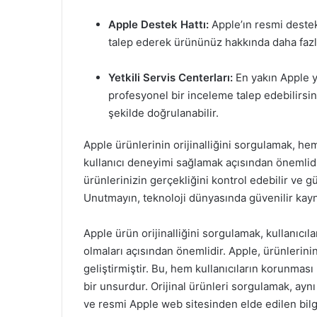
Apple Destek Hattı:
Apple’ın resmi destek
talep ederek ürününüz hakkında daha fazla b
Yetkili Servis Centerları:
En yakın Apple y
profesyonel bir inceleme talep edebilirsin
şekilde doğrulanabilir.
Apple ürünlerinin orijinalliğini sorgulamak, h
kullanıcı deneyimi sağlamak açısından önemlidir
ürünlerinizin gerçekliğini kontrol edebilir ve gü
Unutmayın, teknoloji dünyasında güvenilir kayn
Apple ürün orijinalliğini sorgulamak, kullanıcıl
olmaları açısından önemlidir. Apple, ürünlerinin
geliştirmiştir. Bu, hem kullanıcıların korunması
bir unsurdur. Orijinal ürünleri sorgulamak, ayn
ve resmi Apple web sitesinden elde edilen bilgil