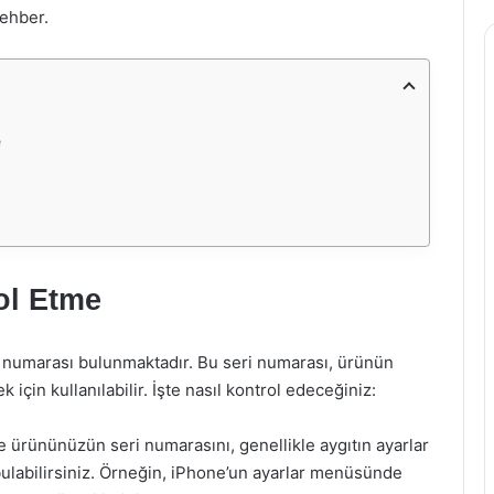
rehber.
e
ol Etme
ri numarası bulunmaktadır. Bu seri numarası, ürünün
için kullanılabilir. İşte nasıl kontrol edeceğiniz:
 ürününüzün seri numarasını, genellikle aygıtın ayarlar
labilirsiniz. Örneğin, iPhone’un ayarlar menüsünde