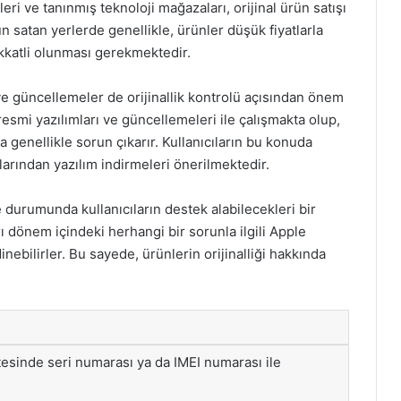
eri ve tanınmış teknoloji mağazaları, orijinal ürün satışı
 satan yerlerde genellikle, ürünler düşük fiyatlarla
ikkatli olunması gerekmektedir.
 ve güncellemeler de orijinallik kontrolü açısından önem
n resmi yazılımları ve güncellemeleri ile çalışmakta olup,
 genellikle sorun çıkarır. Kullanıcıların bu konuda
arından yazılım indirmeleri önerilmektedir.
 durumunda kullanıcıların destek alabilecekleri bir
arı dönem içindeki herhangi bir sorunla ilgili Apple
inebilirler. Bu sayede, ürünlerin orijinalliği hakkında
tesinde seri numarası ya da IMEI numarası ile