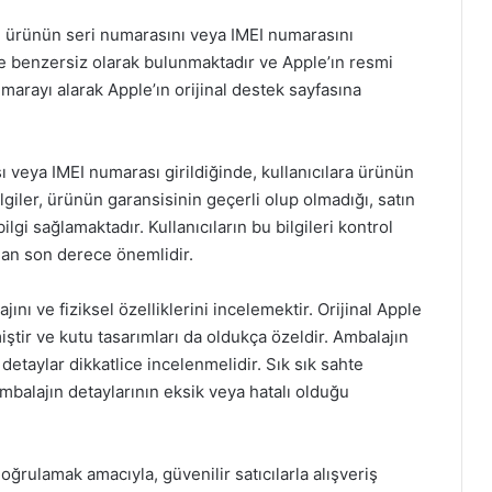
mı, ürünün seri numarasını veya IMEI numarasını
e benzersiz olarak bulunmaktadır ve Apple’ın resmi
umarayı alarak Apple’ın orijinal destek sayfasına
 veya IMEI numarası girildiğinde, kullanıcılara ürünün
ilgiler, ürünün garansisinin geçerli olup olmadığı, satın
ilgi sağlamaktadır. Kullanıcıların bu bilgileri kontrol
dan son derece önemlidir.
nı ve fiziksel özelliklerini incelemektir. Orijinal Apple
iştir ve kutu tasarımları da oldukça özeldir. Ambalajın
 detaylar dikkatlice incelenmelidir. Sık sık sahte
mbalajın detaylarının eksik veya hatalı olduğu
i doğrulamak amacıyla, güvenilir satıcılarla alışveriş