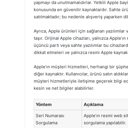
yapmayı da unutmamalıdırlar. Yetkili Apple bayil
konusunda en güvenilir kaynaklardır. Sahte ürün
satılmaktadır; bu nedenle alışveriş yaparken d
Ayrıca, Apple ürünleri için sağlanan yazılımlar
taşır. Orijinal Apple cihazları, yalnızca Apple’ı
üçüncü parti veya sahte yazılımlar bu cihazlarda
dikkat etmeleri ve yalnızca resmi Apple kaynakl
Apple’ın müşteri hizmetleri, herhangi bir şüphe
diğer kaynaktır. Kullanıcılar, ürünü satın aldıkl
müşteri hizmetleriyle iletişime geçerek bilgi ed
kesin ve net bilgiler alabilirler.
Yöntem
Açıklama
Seri Numarası
Apple’ın resmi web si
Sorgulama
sorgulama yapılabilir.