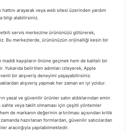
 hattını arayarak veya web sitesi üzerinden yardım
ilgi alabilirsiniz.
etkili servis merkezine ürününüzü götürerek,
iz. Bu merkezlerde, ürününüzün orijinalliği kesin bir
em maddi kayıpların önüne geçmek hem de kaliteli bir
. Yukarıda belirtilen adımları izleyerek, Apple
venli bir alışveriş deneyimi yaşayabilirsiniz.
aklardan alışveriş yapmak her zaman en iyi yoldur.
arın yasal ve güvenilir ürünler satın aldıklarından emin
 sahte veya taklit olmaması için çeşitli yöntemler
 hem de markanın değerinin artırılması açısından kritik
ı zamanda hazırlanan formlardan, güvenilir satıcılardan
er aracılığıyla yapılabilmektedir.