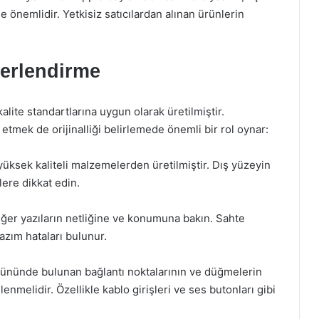
 de önemlidir. Yetkisiz satıcılardan alınan ürünlerin
eğerlendirme
alite standartlarına uygun olarak üretilmiştir.
l etmek de orijinalliği belirlemede önemli bir rol oynar:
yüksek kaliteli malzemelerden üretilmiştir. Dış yüzeyin
klere dikkat edin.
ğer yazıların netliğine ve konumuna bakın. Sahte
azım hataları bulunur.
ününde bulunan bağlantı noktalarının ve düğmelerin
mlenmelidir. Özellikle kablo girişleri ve ses butonları gibi