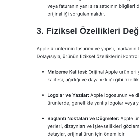
veya faturanın yanı sıra satıcının bilgileri
orijinalliği sorgulanmalıdır.
3. Fiziksel Özellikleri D
Apple ürünlerinin tasarımı ve yapısı, markanın k
Dolayısıyla, ürünün fiziksel özelliklerini kontro
Malzeme Kalitesi:
Orijinal Apple ürünleri 
kalitesi, ağırlığı ve dayanıklılığı gibi özelli
Logolar ve Yazılar:
Apple logosunun ve di
ürünlerde, genellikle yanlış logolar veya y
Bağlantı Noktaları ve Düğmeler:
Apple ür
yerleri, dizaynları ve işlevsellikleri gözle
detaylar, orijinal ürün için önemlidir.