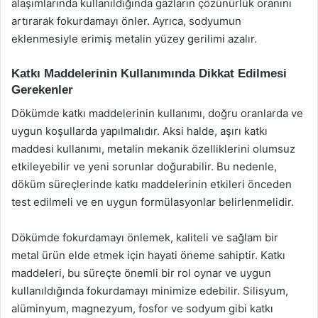
alaşımlarında kullanıldığında gazların çözünürlük oranını
artırarak fokurdamayı önler. Ayrıca, sodyumun
eklenmesiyle erimiş metalin yüzey gerilimi azalır.
Katkı Maddelerinin Kullanımında Dikkat Edilmesi
Gerekenler
Dökümde katkı maddelerinin kullanımı, doğru oranlarda ve
uygun koşullarda yapılmalıdır. Aksi halde, aşırı katkı
maddesi kullanımı, metalin mekanik özelliklerini olumsuz
etkileyebilir ve yeni sorunlar doğurabilir. Bu nedenle,
döküm süreçlerinde katkı maddelerinin etkileri önceden
test edilmeli ve en uygun formülasyonlar belirlenmelidir.
Dökümde fokurdamayı önlemek, kaliteli ve sağlam bir
metal ürün elde etmek için hayati öneme sahiptir. Katkı
maddeleri, bu süreçte önemli bir rol oynar ve uygun
kullanıldığında fokurdamayı minimize edebilir. Silisyum,
alüminyum, magnezyum, fosfor ve sodyum gibi katkı