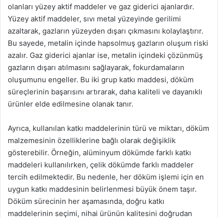
olanları yüzey aktif maddeler ve gaz giderici ajanlardır.
Yüzey aktif maddeler, sıvı metal yüzeyinde gerilimi
azaltarak, gazların yüzeyden dışarı çıkmasını kolaylaştırır.
Bu sayede, metalin içinde hapsolmuş gazların oluşum riski
azalır. Gaz giderici ajanlar ise, metalin içindeki çözünmüş
gazların dışarı atılmasını sağlayarak, fokurdamaların
oluşumunu engeller. Bu iki grup katkı maddesi, döküm
süreçlerinin başarısını artırarak, daha kaliteli ve dayanıklı
ürünler elde edilmesine olanak tanır.
Ayrıca, kullanılan katkı maddelerinin türü ve miktarı, döküm
malzemesinin özelliklerine bağlı olarak değişiklik
gösterebilir. Örneğin, alüminyum dökümde farklı katkı
maddeleri kullanılırken, çelik dökümde farklı maddeler
tercih edilmektedir. Bu nedenle, her döküm işlemi için en
uygun katkı maddesinin belirlenmesi büyük önem taşır.
Döküm sürecinin her aşamasında, doğru katkı
maddelerinin seçimi, nihai ürünün kalitesini doğrudan