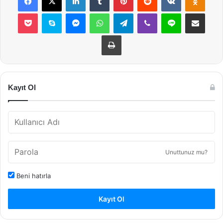
Pocket
Skype
Messenger
WhatsApp
Telegram
Viber
Line
E-Posta ile payla
Yazdır
Kayıt Ol
Unuttunuz mu?
Beni hatırla
Kayıt Ol