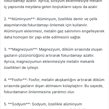
fokurdamayı azaltır. Ayrıca, silisyum eklenmesiyle metalin
iç yapısında meydana gelen boşlukların sayısı da azalır.
2. **Alüminyum**: Alüminyum, özellikle demir ve çelik
alaşımlarında fokurdamayı önlemek için kullanılır.
Alüminyum eklenmesi, metalin gaz salınımını engelleyerek
daha homojen bir yapı elde edilmesini sağlar.
3. **Magnezyum**: Magnezyum, döküm sırasında oluşan
gazların çözünürlüğünü artırarak fokurdamayı azaltır.
Ayrıca, magnezyumun eklenmesiyle metalin mekanik
özellikleri de iyileşir.
4. **Fosfor**: Fosfor, metalin akışkanlığını artırarak döküm
sırasında gazların dışarı atılmasını kolaylaştırır. Bu sayede,
fokurdamanın önlenmesine yardımcı olur.
5. **Sodyum**: Sodyum, özellikle alüminyum