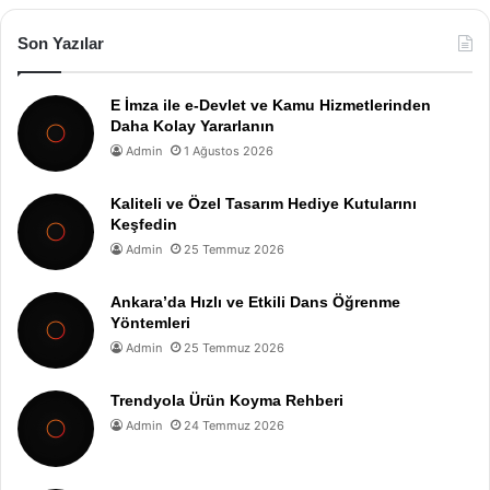
Son Yazılar
E İmza ile e-Devlet ve Kamu Hizmetlerinden
Daha Kolay Yararlanın
Admin
1 Ağustos 2026
Kaliteli ve Özel Tasarım Hediye Kutularını
Keşfedin
Admin
25 Temmuz 2026
Ankara’da Hızlı ve Etkili Dans Öğrenme
Yöntemleri
Admin
25 Temmuz 2026
Trendyola Ürün Koyma Rehberi
Admin
24 Temmuz 2026