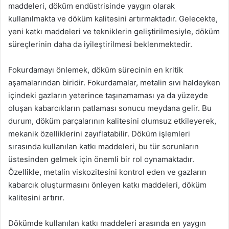
maddeleri, döküm endüstrisinde yaygın olarak
kullanılmakta ve döküm kalitesini artırmaktadır. Gelecekte,
yeni katkı maddeleri ve tekniklerin geliştirilmesiyle, döküm
süreçlerinin daha da iyileştirilmesi beklenmektedir.
Fokurdamayı önlemek, döküm sürecinin en kritik
aşamalarından biridir. Fokurdamalar, metalin sıvı haldeyken
içindeki gazların yeterince taşınamaması ya da yüzeyde
oluşan kabarcıkların patlaması sonucu meydana gelir. Bu
durum, döküm parçalarının kalitesini olumsuz etkileyerek,
mekanik özelliklerini zayıflatabilir. Döküm işlemleri
sırasında kullanılan katkı maddeleri, bu tür sorunların
üstesinden gelmek için önemli bir rol oynamaktadır.
Özellikle, metalin viskozitesini kontrol eden ve gazların
kabarcık oluşturmasını önleyen katkı maddeleri, döküm
kalitesini artırır.
Dökümde kullanılan katkı maddeleri arasında en yaygın