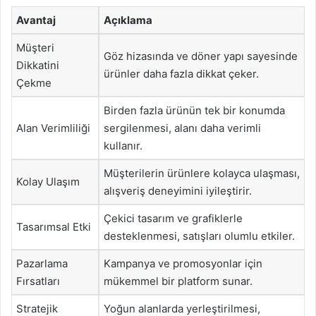
Avantaj
Açıklama
Müşteri
Göz hizasında ve döner yapı sayesinde
Dikkatini
ürünler daha fazla dikkat çeker.
Çekme
Birden fazla ürünün tek bir konumda
Alan Verimliliği
sergilenmesi, alanı daha verimli
kullanır.
Müşterilerin ürünlere kolayca ulaşması,
Kolay Ulaşım
alışveriş deneyimini iyileştirir.
Çekici tasarım ve grafiklerle
Tasarımsal Etki
desteklenmesi, satışları olumlu etkiler.
Pazarlama
Kampanya ve promosyonlar için
Fırsatları
mükemmel bir platform sunar.
Stratejik
Yoğun alanlarda yerleştirilmesi,