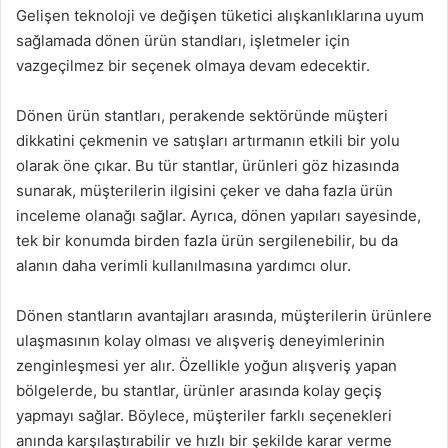
Gelişen teknoloji ve değişen tüketici alışkanlıklarına uyum
sağlamada dönen ürün standları, işletmeler için
vazgeçilmez bir seçenek olmaya devam edecektir.
Dönen ürün stantları, perakende sektöründe müşteri
dikkatini çekmenin ve satışları artırmanın etkili bir yolu
olarak öne çıkar. Bu tür stantlar, ürünleri göz hizasında
sunarak, müşterilerin ilgisini çeker ve daha fazla ürün
inceleme olanağı sağlar. Ayrıca, dönen yapıları sayesinde,
tek bir konumda birden fazla ürün sergilenebilir, bu da
alanın daha verimli kullanılmasına yardımcı olur.
Dönen stantların avantajları arasında, müşterilerin ürünlere
ulaşmasının kolay olması ve alışveriş deneyimlerinin
zenginleşmesi yer alır. Özellikle yoğun alışveriş yapan
bölgelerde, bu stantlar, ürünler arasında kolay geçiş
yapmayı sağlar. Böylece, müşteriler farklı seçenekleri
anında karşılaştırabilir ve hızlı bir şekilde karar verme