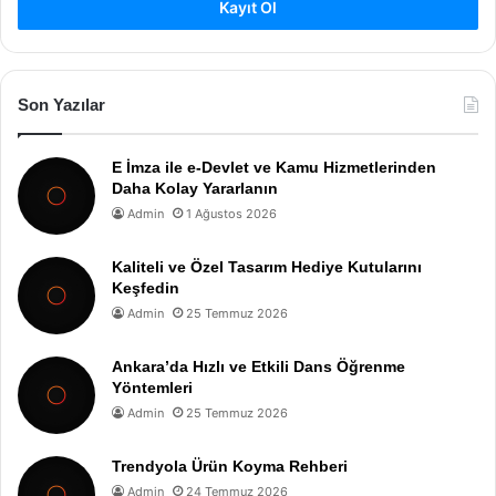
Kayıt Ol
Son Yazılar
E İmza ile e-Devlet ve Kamu Hizmetlerinden
Daha Kolay Yararlanın
Admin
1 Ağustos 2026
Kaliteli ve Özel Tasarım Hediye Kutularını
Keşfedin
Admin
25 Temmuz 2026
Ankara’da Hızlı ve Etkili Dans Öğrenme
Yöntemleri
Admin
25 Temmuz 2026
Trendyola Ürün Koyma Rehberi
Admin
24 Temmuz 2026