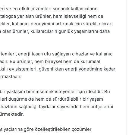
ri ve en etkili çözümleri sunarak kullanıcıların
atalogda yer alan ürünler, hem işlevselliği hem de
kler, kullanıcı deneyimini artırmak için sürekli olarak
re olan ürünler, kullanıcıların günlük yaşamlarını daha
temleri, enerji tasarrufu sağlayan cihazlar ve kullanıcı
adır. Bu ürünler, hem bireysel hem de kurumsal
Akıllı ev sistemleri, güvenlikten enerji yönetimine kadar
ırmaktadır.
 bir yaklaşım benimsemek isteyenler için idealdir. Bu
etleri düşürmekte hem de sürdürülebilir bir yaşam
cihazların sağladığı faydalar sayesinde hem bütçelerini
ürmektedir.
htiyaçlarına göre özelleştirilebilen çözümler