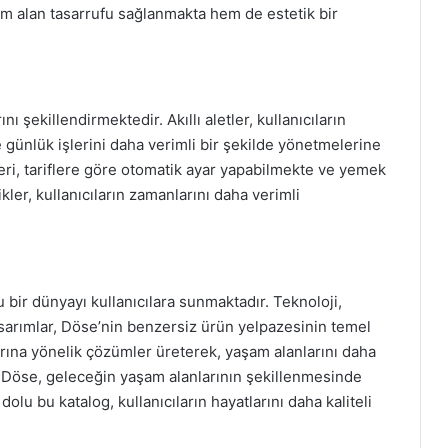
em alan tasarrufu sağlanmakta hem de estetik bir
ı şekillendirmektedir. Akıllı aletler, kullanıcıların
 günlük işlerini daha verimli bir şekilde yönetmelerine
tleri, tariflere göre otomatik ayar yapabilmekte ve yemek
kler, kullanıcıların zamanlarını daha verimli
 bir dünyayı kullanıcılara sunmaktadır. Teknoloji,
tasarımlar, Döse’nin benzersiz ürün yelpazesinin temel
çlarına yönelik çözümler üreterek, yaşam alanlarını daha
n Döse, geleceğin yaşam alanlarının şekillenmesinde
dolu bu katalog, kullanıcıların hayatlarını daha kaliteli