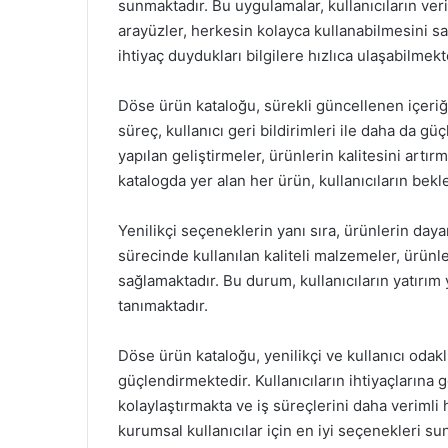
sunmaktadır. Bu uygulamalar, kullanıcıların verim
arayüzler, herkesin kolayca kullanabilmesini sağ
ihtiyaç duydukları bilgilere hızlıca ulaşabilmekt
Döse ürün kataloğu, sürekli güncellenen içeriği
süreç, kullanıcı geri bildirimleri ile daha da g
yapılan geliştirmeler, ürünlerin kalitesini art
katalogda yer alan her ürün, kullanıcıların bekl
Yenilikçi seçeneklerin yanı sıra, ürünlerin day
sürecinde kullanılan kaliteli malzemeler, ürünl
sağlamaktadır. Bu durum, kullanıcıların yatırı
tanımaktadır.
Döse ürün kataloğu, yenilikçi ve kullanıcı odak
güçlendirmektedir. Kullanıcıların ihtiyaçlarına 
kolaylaştırmakta ve iş süreçlerini daha verimli
kurumsal kullanıcılar için en iyi seçenekleri s