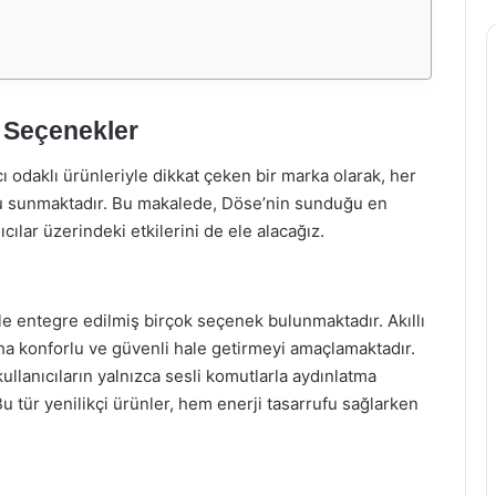
 Seçenekler
ı odaklı ürünleriyle dikkat çeken bir marka olarak, her
oğu sunmaktadır. Bu makalede, Döse’nin sunduğu en
ıcılar üzerindeki etkilerini de ele alacağız.
le entegre edilmiş birçok seçenek bulunmaktadır. Akıllı
daha konforlu ve güvenli hale getirmeyi amaçlamaktadır.
kullanıcıların yalnızca sesli komutlarla aydınlatma
u tür yenilikçi ürünler, hem enerji tasarrufu sağlarken