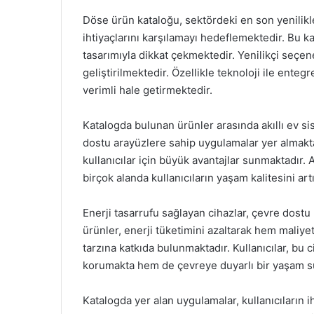
Döse ürün kataloğu, sektördeki en son yenilikle
ihtiyaçlarını karşılamayı hedeflemektedir. Bu k
tasarımıyla dikkat çekmektedir. Yenilikçi seçene
geliştirilmektedir. Özellikle teknoloji ile enteg
verimli hale getirmektedir.
Katalogda bulunan ürünler arasında akıllı ev sis
dostu arayüzlere sahip uygulamalar yer almakt
kullanıcılar için büyük avantajlar sunmaktadır. 
birçok alanda kullanıcıların yaşam kalitesini art
Enerji tasarrufu sağlayan cihazlar, çevre dostu
ürünler, enerji tüketimini azaltarak hem maliy
tarzına katkıda bulunmaktadır. Kullanıcılar, bu 
korumakta hem de çevreye duyarlı bir yaşam s
Katalogda yer alan uygulamalar, kullanıcıların i