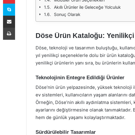
Skype
Akıllı Ürünler ile Geleceğe Yolculuk
Sonuç Olarak
E-Posta ile paylaş
Yazdır
Döse Ürün Kataloğu: Yenilikçi
Döse, teknoloji ve tasarımın buluştuğu, kullanıc
yıl yenilikçi seçeneklerle dolu bir ürün katal
yenilikçi ürünlerin yanı sıra, bu ürünlerin kullan
Teknolojinin Entegre Edildiği Ürünler
Döse’nin ürün yelpazesinde, yüksek teknoloji i
ev sistemleri, kullanıcıların yaşam alanlarını 
Örneğin, Döse’nin akıllı aydınlatma sistemleri, 
ayarlarını değiştirmesine olanak tanımaktadır. B
hem de günlük yaşamı kolaylaştırmaktadır.
Sürdürülebilir Tasarımlar