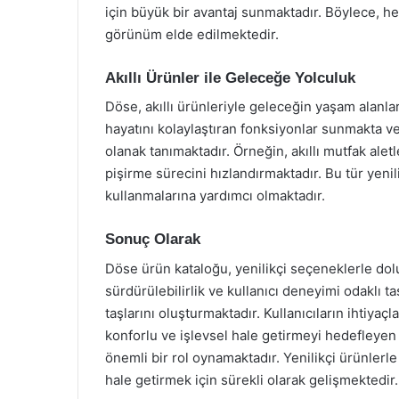
için büyük bir avantaj sunmaktadır. Böylece, h
görünüm elde edilmektedir.
Akıllı Ürünler ile Geleceğe Yolculuk
Döse, akıllı ürünleriyle geleceğin yaşam alanların
hayatını kolaylaştıran fonksiyonlar sunmakta ve
olanak tanımaktadır. Örneğin, akıllı mutfak ale
pişirme sürecini hızlandırmaktadır. Bu tür yenili
kullanmalarına yardımcı olmaktadır.
Sonuç Olarak
Döse ürün kataloğu, yenilikçi seçeneklerle dolu
sürdürülebilirlik ve kullanıcı deneyimi odaklı 
taşlarını oluşturmaktadır. Kullanıcıların ihtiya
konforlu ve işlevsel hale getirmeyi hedefleye
önemli bir rol oynamaktadır. Yenilikçi ürünlerle 
hale getirmek için sürekli olarak gelişmektedir.