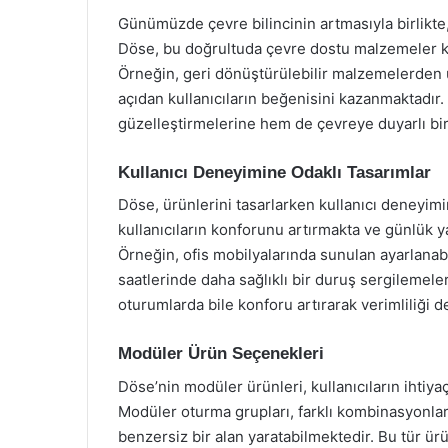
Günümüzde çevre bilincinin artmasıyla birlikte,
Döse, bu doğrultuda çevre dostu malzemeler kul
Örneğin, geri dönüştürülebilir malzemelerden 
açıdan kullanıcıların beğenisini kazanmaktadır. 
güzelleştirmelerine hem de çevreye duyarlı bir
Kullanıcı Deneyimine Odaklı Tasarımlar
Döse, ürünlerini tasarlarken kullanıcı deneyimi
kullanıcıların konforunu artırmakta ve günlük 
Örneğin, ofis mobilyalarında sunulan ayarlanabi
saatlerinde daha sağlıklı bir duruş sergilemeler
oturumlarda bile konforu artırarak verimliliği 
Modüler Ürün Seçenekleri
Döse’nin modüler ürünleri, kullanıcıların ihtiyaç
Modüler oturma grupları, farklı kombinasyonlarla
benzersiz bir alan yaratabilmektedir. Bu tür ürü