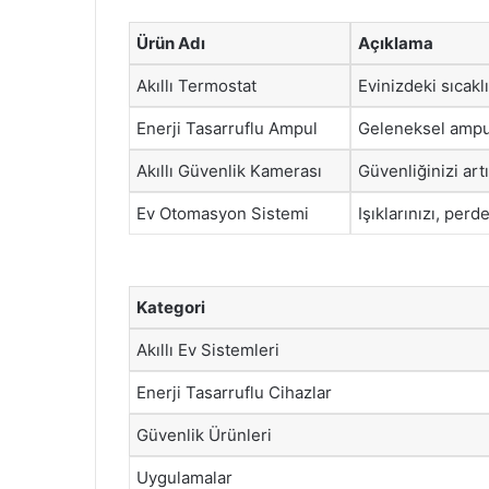
Ürün Adı
Açıklama
Akıllı Termostat
Evinizdeki sıcakl
Enerji Tasarruflu Ampul
Geleneksel ampul
Akıllı Güvenlik Kamerası
Güvenliğinizi art
Ev Otomasyon Sistemi
Işıklarınızı, perd
Kategori
Akıllı Ev Sistemleri
Enerji Tasarruflu Cihazlar
Güvenlik Ürünleri
Uygulamalar