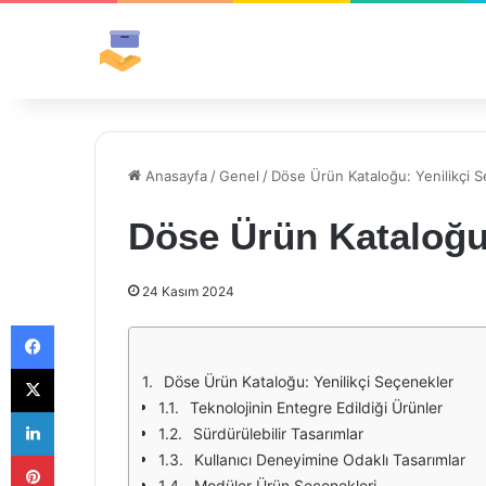
Anasayfa
/
Genel
/
Döse Ürün Kataloğu: Yenilikçi 
Döse Ürün Kataloğu:
24 Kasım 2024
Facebook
X
Döse Ürün Kataloğu: Yenilikçi Seçenekler
Teknolojinin Entegre Edildiği Ürünler
LinkedIn
Sürdürülebilir Tasarımlar
Pinterest
Kullanıcı Deneyimine Odaklı Tasarımlar
Modüler Ürün Seçenekleri