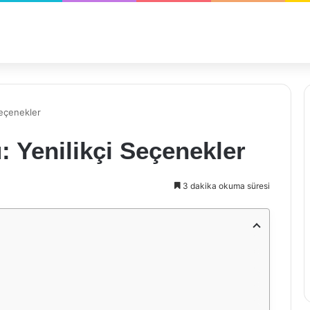
Seçenekler
 Yenilikçi Seçenekler
3 dakika okuma süresi