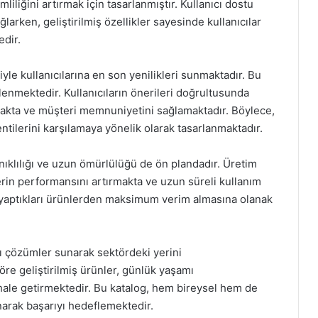
liliğini artırmak için tasarlanmıştır. Kullanıcı dostu
larken, geliştirilmiş özellikler sayesinde kullanıcılar
edir.
yle kullanıcılarına en son yenilikleri sunmaktadır. Bu
üçlenmektedir. Kullanıcıların önerileri doğrultusunda
ırmakta ve müşteri memnuniyetini sağlamaktadır. Böylece,
entilerini karşılamaya yönelik olarak tasarlanmaktadır.
anıklılığı ve uzun ömürlülüğü de ön plandadır. Üretim
erin performansını artırmakta ve uzun süreli kullanım
m yaptıkları ürünlerden maksimum verim almasına olanak
lı çözümler sunarak sektördeki yerini
göre geliştirilmiş ürünler, günlük yaşamı
 hale getirmektedir. Bu katalog, hem bireysel hem de
unarak başarıyı hedeflemektedir.