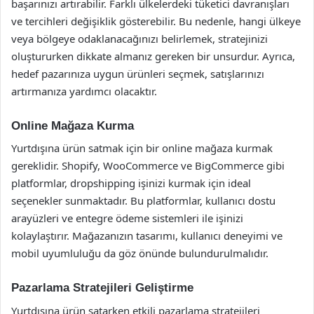
başarınızı artırabilir. Farklı ülkelerdeki tüketici davranışları
ve tercihleri değişiklik gösterebilir. Bu nedenle, hangi ülkeye
veya bölgeye odaklanacağınızı belirlemek, stratejinizi
oluştururken dikkate almanız gereken bir unsurdur. Ayrıca,
hedef pazarınıza uygun ürünleri seçmek, satışlarınızı
artırmanıza yardımcı olacaktır.
Online Mağaza Kurma
Yurtdışına ürün satmak için bir online mağaza kurmak
gereklidir. Shopify, WooCommerce ve BigCommerce gibi
platformlar, dropshipping işinizi kurmak için ideal
seçenekler sunmaktadır. Bu platformlar, kullanıcı dostu
arayüzleri ve entegre ödeme sistemleri ile işinizi
kolaylaştırır. Mağazanızın tasarımı, kullanıcı deneyimi ve
mobil uyumluluğu da göz önünde bulundurulmalıdır.
Pazarlama Stratejileri Geliştirme
Yurtdışına ürün satarken etkili pazarlama stratejileri