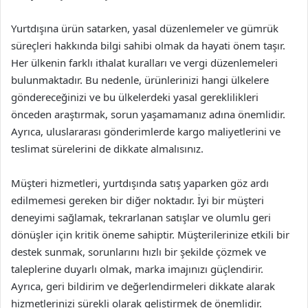
Yurtdışına ürün satarken, yasal düzenlemeler ve gümrük
süreçleri hakkında bilgi sahibi olmak da hayati önem taşır.
Her ülkenin farklı ithalat kuralları ve vergi düzenlemeleri
bulunmaktadır. Bu nedenle, ürünlerinizi hangi ülkelere
göndereceğinizi ve bu ülkelerdeki yasal gereklilikleri
önceden araştırmak, sorun yaşamamanız adına önemlidir.
Ayrıca, uluslararası gönderimlerde kargo maliyetlerini ve
teslimat sürelerini de dikkate almalısınız.
Müşteri hizmetleri, yurtdışında satış yaparken göz ardı
edilmemesi gereken bir diğer noktadır. İyi bir müşteri
deneyimi sağlamak, tekrarlanan satışlar ve olumlu geri
dönüşler için kritik öneme sahiptir. Müşterilerinize etkili bir
destek sunmak, sorunlarını hızlı bir şekilde çözmek ve
taleplerine duyarlı olmak, marka imajınızı güçlendirir.
Ayrıca, geri bildirim ve değerlendirmeleri dikkate alarak
hizmetlerinizi sürekli olarak geliştirmek de önemlidir.