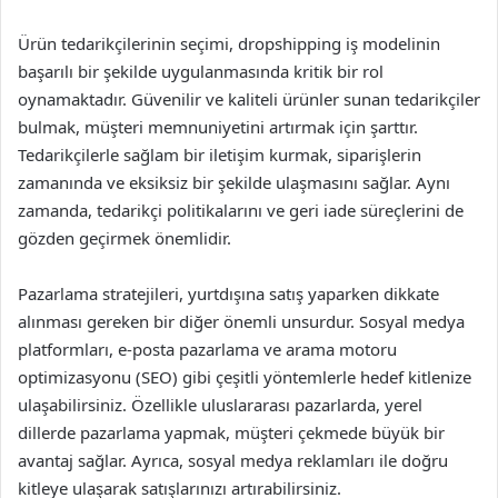
Ürün tedarikçilerinin seçimi, dropshipping iş modelinin
başarılı bir şekilde uygulanmasında kritik bir rol
oynamaktadır. Güvenilir ve kaliteli ürünler sunan tedarikçiler
bulmak, müşteri memnuniyetini artırmak için şarttır.
Tedarikçilerle sağlam bir iletişim kurmak, siparişlerin
zamanında ve eksiksiz bir şekilde ulaşmasını sağlar. Aynı
zamanda, tedarikçi politikalarını ve geri iade süreçlerini de
gözden geçirmek önemlidir.
Pazarlama stratejileri, yurtdışına satış yaparken dikkate
alınması gereken bir diğer önemli unsurdur. Sosyal medya
platformları, e-posta pazarlama ve arama motoru
optimizasyonu (SEO) gibi çeşitli yöntemlerle hedef kitlenize
ulaşabilirsiniz. Özellikle uluslararası pazarlarda, yerel
dillerde pazarlama yapmak, müşteri çekmede büyük bir
avantaj sağlar. Ayrıca, sosyal medya reklamları ile doğru
kitleye ulaşarak satışlarınızı artırabilirsiniz.