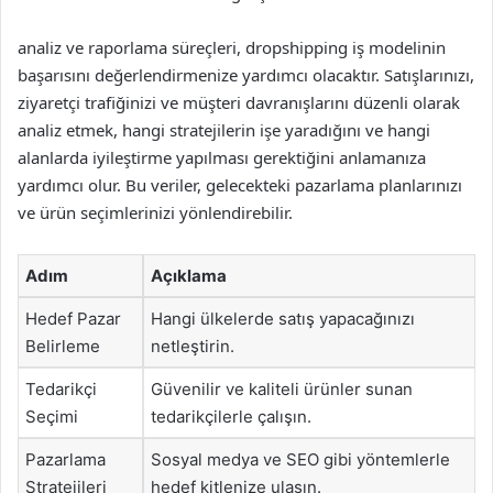
analiz ve raporlama süreçleri, dropshipping iş modelinin
başarısını değerlendirmenize yardımcı olacaktır. Satışlarınızı,
ziyaretçi trafiğinizi ve müşteri davranışlarını düzenli olarak
analiz etmek, hangi stratejilerin işe yaradığını ve hangi
alanlarda iyileştirme yapılması gerektiğini anlamanıza
yardımcı olur. Bu veriler, gelecekteki pazarlama planlarınızı
ve ürün seçimlerinizi yönlendirebilir.
Adım
Açıklama
Hedef Pazar
Hangi ülkelerde satış yapacağınızı
Belirleme
netleştirin.
Tedarikçi
Güvenilir ve kaliteli ürünler sunan
Seçimi
tedarikçilerle çalışın.
Pazarlama
Sosyal medya ve SEO gibi yöntemlerle
Stratejileri
hedef kitlenize ulaşın.