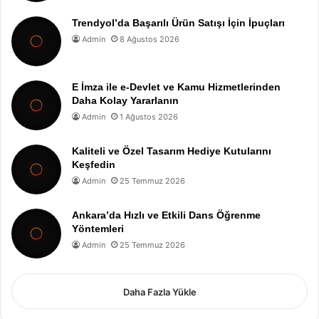
Trendyol’da Başarılı Ürün Satışı İçin İpuçları
Admin
8 Ağustos 2026
E İmza ile e-Devlet ve Kamu Hizmetlerinden
Daha Kolay Yararlanın
Admin
1 Ağustos 2026
Kaliteli ve Özel Tasarım Hediye Kutularını
Keşfedin
Admin
25 Temmuz 2026
Ankara’da Hızlı ve Etkili Dans Öğrenme
Yöntemleri
Admin
25 Temmuz 2026
Daha Fazla Yükle