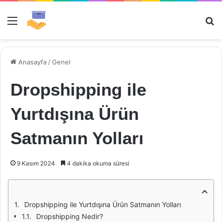
Menü
Ar
Anasayfa
/
Genel
Dropshipping ile
Yurtdışına Ürün
Satmanın Yolları
9 Kasım 2024
4 dakika okuma süresi
Dropshipping ile Yurtdışına Ürün Satmanın Yolları
Dropshipping Nedir?