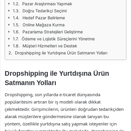
Pazar Araştırması Yapmak
Doğru Tedarikçi Seçimi
Hedef Pazar Belirleme
Online Mağaza Kurma
Pazarlama Stratejileri Geliştirme
Ödeme ve Lojistik Süreçlerini Yönetme
Müşteri Hizmetleri ve Destek
Dropshipping ile Yurtdışına Ürün Satmanın Yolları
Dropshipping ile Yurtdışına Ürün
Satmanın Yolları
Dropshipping, son yıllarda e-ticaret dünyasında
popülaritesini artıran bir iş modeli olarak dikkat
çekmektedir. Girişimcilerin, ürünleri doğrudan tedarikçiden
alarak müşterilere göndermesine olanak tanıyan bu
yöntem, özellikle yurtdışına satış yapmak isteyenler için
büyük fırsatlar sunmaktadır. Bu makalede, dropshipping ile