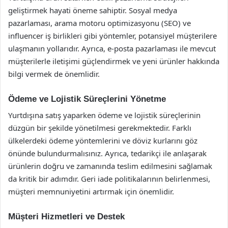
geliştirmek hayati öneme sahiptir. Sosyal medya
pazarlaması, arama motoru optimizasyonu (SEO) ve
influencer iş birlikleri gibi yöntemler, potansiyel müşterilere
ulaşmanın yollarıdır. Ayrıca, e-posta pazarlaması ile mevcut
müşterilerle iletişimi güçlendirmek ve yeni ürünler hakkında
bilgi vermek de önemlidir.
Ödeme ve Lojistik Süreçlerini Yönetme
Yurtdışına satış yaparken ödeme ve lojistik süreçlerinin
düzgün bir şekilde yönetilmesi gerekmektedir. Farklı
ülkelerdeki ödeme yöntemlerini ve döviz kurlarını göz
önünde bulundurmalısınız. Ayrıca, tedarikçi ile anlaşarak
ürünlerin doğru ve zamanında teslim edilmesini sağlamak
da kritik bir adımdır. Geri iade politikalarının belirlenmesi,
müşteri memnuniyetini artırmak için önemlidir.
Müşteri Hizmetleri ve Destek