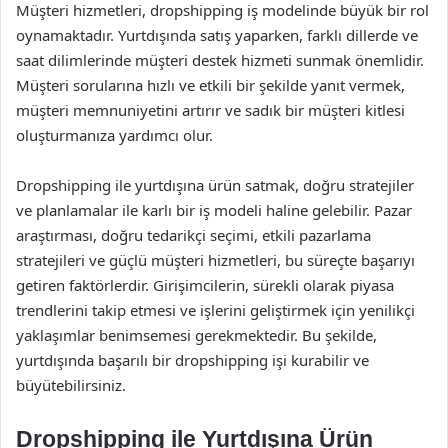
Müşteri hizmetleri, dropshipping iş modelinde büyük bir rol
oynamaktadır. Yurtdışında satış yaparken, farklı dillerde ve
saat dilimlerinde müşteri destek hizmeti sunmak önemlidir.
Müşteri sorularına hızlı ve etkili bir şekilde yanıt vermek,
müşteri memnuniyetini artırır ve sadık bir müşteri kitlesi
oluşturmanıza yardımcı olur.
Dropshipping ile yurtdışına ürün satmak, doğru stratejiler
ve planlamalar ile karlı bir iş modeli haline gelebilir. Pazar
araştırması, doğru tedarikçi seçimi, etkili pazarlama
stratejileri ve güçlü müşteri hizmetleri, bu süreçte başarıyı
getiren faktörlerdir. Girişimcilerin, sürekli olarak piyasa
trendlerini takip etmesi ve işlerini geliştirmek için yenilikçi
yaklaşımlar benimsemesi gerekmektedir. Bu şekilde,
yurtdışında başarılı bir dropshipping işi kurabilir ve
büyütebilirsiniz.
Dropshipping ile Yurtdışına Ürün