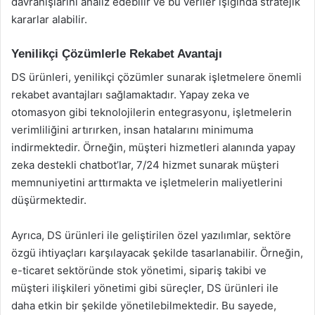
davranışlarını analiz edebilir ve bu veriler ışığında stratejik
kararlar alabilir.
Yenilikçi Çözümlerle Rekabet Avantajı
DS ürünleri, yenilikçi çözümler sunarak işletmelere önemli
rekabet avantajları sağlamaktadır. Yapay zeka ve
otomasyon gibi teknolojilerin entegrasyonu, işletmelerin
verimliliğini artırırken, insan hatalarını minimuma
indirmektedir. Örneğin, müşteri hizmetleri alanında yapay
zeka destekli chatbot’lar, 7/24 hizmet sunarak müşteri
memnuniyetini arttırmakta ve işletmelerin maliyetlerini
düşürmektedir.
Ayrıca, DS ürünleri ile geliştirilen özel yazılımlar, sektöre
özgü ihtiyaçları karşılayacak şekilde tasarlanabilir. Örneğin,
e-ticaret sektöründe stok yönetimi, sipariş takibi ve
müşteri ilişkileri yönetimi gibi süreçler, DS ürünleri ile
daha etkin bir şekilde yönetilebilmektedir. Bu sayede,