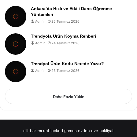
Ankara’da Hızlı ve Etkili Dans Öğrenme
Yöntemleri
Admin
25 Temmuz 2026
Trendyola Ürün Koyma Rehberi
Admin
24 Temmuz 2026
Trendyol Ürün Kodu Nerede Yazar?
Admin
23 Temmuz 2026
Daha Fazla Yükle
cilt bakımı
unblocked games
evden eve nakliyat