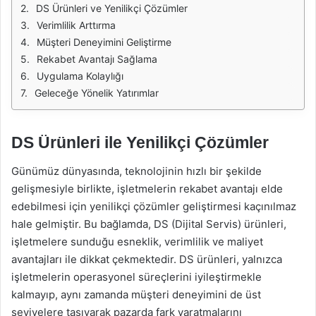
DS Ürünleri ve Yenilikçi Çözümler
Verimlilik Arttırma
Müşteri Deneyimini Geliştirme
Rekabet Avantajı Sağlama
Uygulama Kolaylığı
Geleceğe Yönelik Yatırımlar
DS Ürünleri ile Yenilikçi Çözümler
Günümüz dünyasında, teknolojinin hızlı bir şekilde
gelişmesiyle birlikte, işletmelerin rekabet avantajı elde
edebilmesi için yenilikçi çözümler geliştirmesi kaçınılmaz
hale gelmiştir. Bu bağlamda, DS (Dijital Servis) ürünleri,
işletmelere sunduğu esneklik, verimlilik ve maliyet
avantajları ile dikkat çekmektedir. DS ürünleri, yalnızca
işletmelerin operasyonel süreçlerini iyileştirmekle
kalmayıp, aynı zamanda müşteri deneyimini de üst
seviyelere taşıyarak pazarda fark yaratmalarını