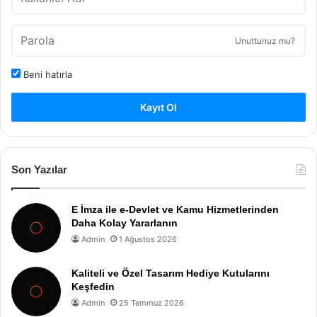
Unuttunuz mu?
Beni hatırla
Kayıt Ol
Son Yazılar
E İmza ile e-Devlet ve Kamu Hizmetlerinden
Daha Kolay Yararlanın
Admin
1 Ağustos 2026
Kaliteli ve Özel Tasarım Hediye Kutularını
Keşfedin
Admin
25 Temmuz 2026