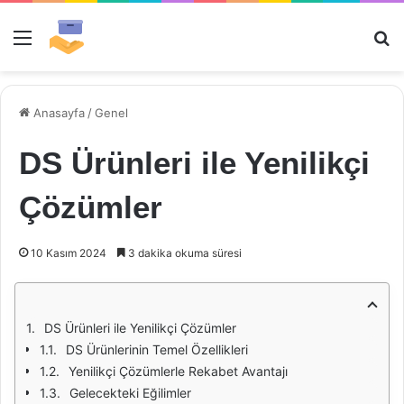
Menü
Ar
Anasayfa
/
Genel
DS Ürünleri ile Yenilikçi
Çözümler
10 Kasım 2024
3 dakika okuma süresi
DS Ürünleri ile Yenilikçi Çözümler
DS Ürünlerinin Temel Özellikleri
Yenilikçi Çözümlerle Rekabet Avantajı
Gelecekteki Eğilimler