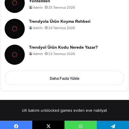
Yöntemleri
Admin
25 Temmuz 2026
Trendyola Ürün Koyma Rehberi
Admin
24 Temmuz 2026
Trendyol Ürün Kodu Nerede Yazar?
Admin
23 Temmuz 2026
Daha Fazla Yükle
cilt bakımı
unblocked games
evden eve nakliyat