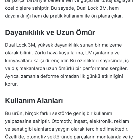
bir parça, birbiriyle kenetlenen ve güçlü bir tutuş sağlayan
özel dişlere sahiptir. Bu sayede, Dual Lock 3M, hem
dayanıklılığı hem de pratik kullanımı ile ön plana çıkar.
Dayanıklılık ve Uzun Ömür
Dual Lock 3M, yüksek dayanıklılık sunan bir malzeme
olarak bilinir. Zorlu hava koşullarına, UV ışınlarına ve
kimyasallara karşı dirençlidir. Bu özellikleri sayesinde, iç
ve dış mekanlarda uzun ömürlü bir performans sergiler.
Ayrıca, zamanla deforme olmadan ilk günkü etkinliğini
korur.
Kullanım Alanları
Bu ürün, birçok farklı sektörde geniş bir kullanım
yelpazesine sahiptir. Otomotiv, inşaat, elektronik, reklam
ve sanat gibi alanlarda yaygın olarak tercih edilmektedir.
Özellikle, otomotiv sektöründe parçaların montajında ve iç