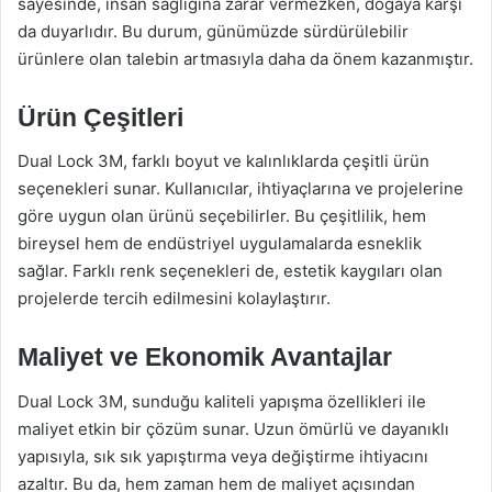
sayesinde, insan sağlığına zarar vermezken, doğaya karşı
da duyarlıdır. Bu durum, günümüzde sürdürülebilir
ürünlere olan talebin artmasıyla daha da önem kazanmıştır.
Ürün Çeşitleri
Dual Lock 3M, farklı boyut ve kalınlıklarda çeşitli ürün
seçenekleri sunar. Kullanıcılar, ihtiyaçlarına ve projelerine
göre uygun olan ürünü seçebilirler. Bu çeşitlilik, hem
bireysel hem de endüstriyel uygulamalarda esneklik
sağlar. Farklı renk seçenekleri de, estetik kaygıları olan
projelerde tercih edilmesini kolaylaştırır.
Maliyet ve Ekonomik Avantajlar
Dual Lock 3M, sunduğu kaliteli yapışma özellikleri ile
maliyet etkin bir çözüm sunar. Uzun ömürlü ve dayanıklı
yapısıyla, sık sık yapıştırma veya değiştirme ihtiyacını
azaltır. Bu da, hem zaman hem de maliyet açısından