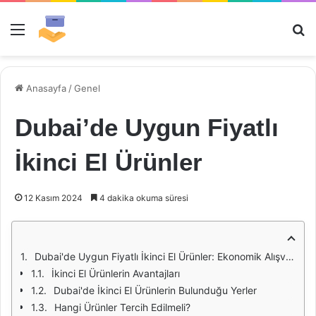
Menü
Ar
Anasayfa
/
Genel
Dubai’de Uygun Fiyatlı
İkinci El Ürünler
12 Kasım 2024
4 dakika okuma süresi
Dubai'de Uygun Fiyatlı İkinci El Ürünler: Ekonomik Alışverişin Yolu
İkinci El Ürünlerin Avantajları
Dubai'de İkinci El Ürünlerin Bulunduğu Yerler
Hangi Ürünler Tercih Edilmeli?