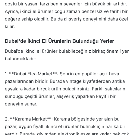
dostu bir yaşam tarzı benimseyenler için büyük bir artıdır.
Ayrıca, ikinci el ürünler çoğu zaman benzersiz ve tarihi bir
değere sahip olabilir. Bu da alışveriş deneyimini daha özel
kılar.
Dubai’de İkinci El Ürünlerin Bulunduğu Yerler
Dubai’de ikinci el ürünler bulabileceğiniz birkaç önemli yer
bulunmaktadır:
1. **Dubai Flea Market**: Şehrin en popüler açık hava
pazarlarından biridir. Burada vintage kıyafetlerden antika
eşyalara kadar birçok ürün bulabilirsiniz. Farklı satıcıların
sunduğu çeşitli ürünler, alışveriş yaparken keyifli bir
deneyim sunar.
2. **Karama Market**: Karama bölgesinde yer alan bu
pazar, uygun fiyatlı ikinci el ürünler bulmak için harika bir
yerdir. Burada, giyimden elektronik eşyalara kadar pek çok