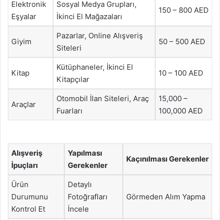
Elektronik
Sosyal Medya Grupları,
150 – 800 AED
Eşyalar
İkinci El Mağazaları
Pazarlar, Online Alışveriş
Giyim
50 – 500 AED
Siteleri
Kütüphaneler, İkinci El
Kitap
10 – 100 AED
Kitapçılar
Otomobil İlan Siteleri, Araç
15,000 –
Araçlar
Fuarları
100,000 AED
Alışveriş
Yapılması
Kaçınılması Gerekenler
İpuçları
Gerekenler
Ürün
Detaylı
Durumunu
Fotoğrafları
Görmeden Alım Yapma
Kontrol Et
İncele