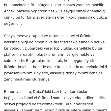
bulunmaktadır. Bu, bütçenizi korumanıza yardımcı olabilir.
Ancak, pazarlık yaparken nazik ve saygılı olmak önemlidir;
çünkü bu tür bir alışverişte ilişkilerin korunması da oldukça
değerlidir.
Sosyal medya grupları ve forumlar, ikinci el ürünler
hakkında bilgi edinmenin ve fırsatları takip etmenin harika
bir yoludur. Dubai’deki yerel topluluklar, genellikle bu tür
platformlarda aktif olarak ürünlerini sergilemekte ve
satmaktadır. Bu gruplara katılarak, hem uygun fiyatlı
ürünler bulabilir hem de diğer kullanıcılarla deneyimlerinizi
paylaşabilirsiniz. Böylece, alışveriş deneyiminizi daha da
zenginleştirmiş olursunuz.
Bunun yanı sıra, Dubai’deki bazı hayır kuruluşları,
bağışlanan ikinci el ürünleri satmakta ve elde edilen gelirle
sosyal projeleri desteklemektedir. Bu tür yerlerden
alışveriş yapmak, hem uygun fiyatlı ürünlere sahip olmanızı