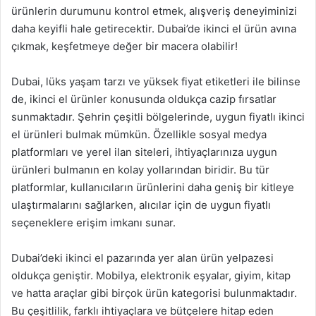
ürünlerin durumunu kontrol etmek, alışveriş deneyiminizi
daha keyifli hale getirecektir. Dubai’de ikinci el ürün avına
çıkmak, keşfetmeye değer bir macera olabilir!
Dubai, lüks yaşam tarzı ve yüksek fiyat etiketleri ile bilinse
de, ikinci el ürünler konusunda oldukça cazip fırsatlar
sunmaktadır. Şehrin çeşitli bölgelerinde, uygun fiyatlı ikinci
el ürünleri bulmak mümkün. Özellikle sosyal medya
platformları ve yerel ilan siteleri, ihtiyaçlarınıza uygun
ürünleri bulmanın en kolay yollarından biridir. Bu tür
platformlar, kullanıcıların ürünlerini daha geniş bir kitleye
ulaştırmalarını sağlarken, alıcılar için de uygun fiyatlı
seçeneklere erişim imkanı sunar.
Dubai’deki ikinci el pazarında yer alan ürün yelpazesi
oldukça geniştir. Mobilya, elektronik eşyalar, giyim, kitap
ve hatta araçlar gibi birçok ürün kategorisi bulunmaktadır.
Bu çeşitlilik, farklı ihtiyaçlara ve bütçelere hitap eden