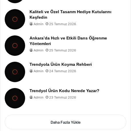
Kaliteli ve Özel Tasarım Hediye Kutularını
Keşfedin
Admin
25 Temmuz 2026
Ankara’da Hızlı ve Etkili Dans Öğrenme
Yöntemleri
Admin
25 Temmuz 2026
Trendyola Ürün Koyma Rehberi
Admin
24 Temmuz 2026
Trendyol Ürün Kodu Nerede Yazar?
Admin
23 Temmuz 2026
Daha Fazla Yükle