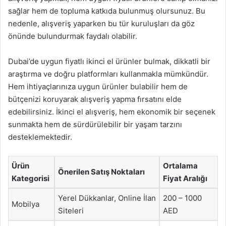
sağlar hem de topluma katkıda bulunmuş olursunuz. Bu
nedenle, alışveriş yaparken bu tür kuruluşları da göz
önünde bulundurmak faydalı olabilir.
Dubai’de uygun fiyatlı ikinci el ürünler bulmak, dikkatli bir
araştırma ve doğru platformları kullanmakla mümkündür.
Hem ihtiyaçlarınıza uygun ürünler bulabilir hem de
bütçenizi koruyarak alışveriş yapma fırsatını elde
edebilirsiniz. İkinci el alışveriş, hem ekonomik bir seçenek
sunmakta hem de sürdürülebilir bir yaşam tarzını
desteklemektedir.
Ürün
Ortalama
Önerilen Satış Noktaları
Kategorisi
Fiyat Aralığı
Yerel Dükkanlar, Online İlan
200 – 1000
Mobilya
Siteleri
AED