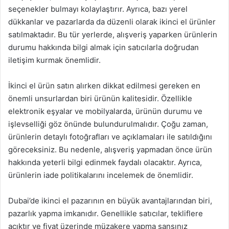
seçenekler bulmayı kolaylaştırır. Ayrıca, bazı yerel
dükkanlar ve pazarlarda da düzenli olarak ikinci el ürünler
satılmaktadır. Bu tür yerlerde, alışveriş yaparken ürünlerin
durumu hakkında bilgi almak için satıcılarla doğrudan
iletişim kurmak önemlidir.
İkinci el ürün satın alırken dikkat edilmesi gereken en
önemli unsurlardan biri ürünün kalitesidir. Özellikle
elektronik eşyalar ve mobilyalarda, ürünün durumu ve
işlevselliği göz önünde bulundurulmalıdır. Çoğu zaman,
ürünlerin detaylı fotoğrafları ve açıklamaları ile satıldığını
göreceksiniz. Bu nedenle, alışveriş yapmadan önce ürün
hakkında yeterli bilgi edinmek faydalı olacaktır. Ayrıca,
ürünlerin iade politikalarını incelemek de önemlidir.
Dubai’de ikinci el pazarının en büyük avantajlarından biri,
pazarlık yapma imkanıdır. Genellikle satıcılar, tekliflere
açıktır ve fiyat üzerinde müzakere yapma şansınız