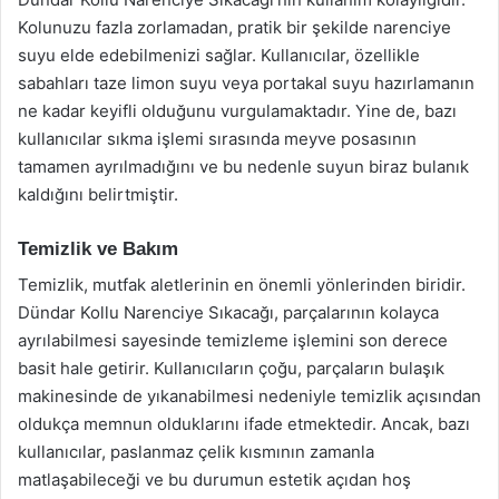
Kolunuzu fazla zorlamadan, pratik bir şekilde narenciye
suyu elde edebilmenizi sağlar. Kullanıcılar, özellikle
sabahları taze limon suyu veya portakal suyu hazırlamanın
ne kadar keyifli olduğunu vurgulamaktadır. Yine de, bazı
kullanıcılar sıkma işlemi sırasında meyve posasının
tamamen ayrılmadığını ve bu nedenle suyun biraz bulanık
kaldığını belirtmiştir.
Temizlik ve Bakım
Temizlik, mutfak aletlerinin en önemli yönlerinden biridir.
Dündar Kollu Narenciye Sıkacağı, parçalarının kolayca
ayrılabilmesi sayesinde temizleme işlemini son derece
basit hale getirir. Kullanıcıların çoğu, parçaların bulaşık
makinesinde de yıkanabilmesi nedeniyle temizlik açısından
oldukça memnun olduklarını ifade etmektedir. Ancak, bazı
kullanıcılar, paslanmaz çelik kısmının zamanla
matlaşabileceği ve bu durumun estetik açıdan hoş