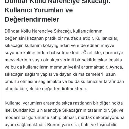
Dündar Kollu Narenciye Sıkacağı:
Kullanıcı Yorumları ve
Değerlendirmeler
Dündar Kollu Narenciye Sıkacağı, kullanıcılarının
beğenisini kazanan pratik bir mutfak aletidir. Kullanıcılar,
sıkacağın kullanım kolaylığından ve elde edilen meyve
suyunun kalitesinden bahsetmektedir. Özellikle, narenciye
meyvelerinin suyu oldukça verimli bir şekilde çıkarılmakta
ve bu da kullanıcıların memnuniyetini artırmaktadır. Ayrıca,
sıkacağın sağlam yapısı ve dayanıklı malzemeleri, uzun
ömürlü olmasını sağlamakta ve bu da kullanıcılar tarafından
olumlu bir şekilde değerlendirilmektedir.
Kullanıcı yorumları arasında sıkça rastlanan bir diğer nokta
ise, Dündar Kollu Narenciye Sıkacağı’nın tasarımıdır. Şık ve
modern bir görünüme sahip olması, mutfak dekorasyonuna
uyum sağlamaktadır. Bunun yanı sıra, hafif ve taşınabilir