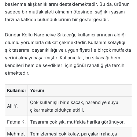
beslenme alışkanlıklarını desteklemektedir. Bu da, ürünün
sadece bir mutfak aleti olmanın ötesinde, sağlıklı yaşam
tarzına katkıda bulunduklarının bir göstergesidir.
Dündar Kollu Narenciye Sıkacağı, kullanıcılarından aldığı
olumlu yorumlarla dikkat çekmektedir. Kullanım kolaylığı,
şık tasarımı, dayanıklılığı ve uygun fiyatı ile birçok mutfakta
yerini almayı başarmıştır. Kullanıcılar, bu sıkacağı hem
kendileri hem de sevdikleri için gönül rahatlığıyla tercih
etmektedir.
Kullanıcı
Yorum
Çok kullanışlı bir sıkacak, narenciye suyu
Ali Y.
çıkarmakta oldukça etkili.
Fatma K.
Tasarımı çok şık, mutfakta harika görünüyor.
Mehmet
Temizlemesi çok kolay, parçaları rahatça