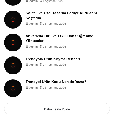
Admin
1 Ağustos 2026
Kaliteli ve Özel Tasarım Hediye Kutularını
Keşfedin
Admin
25 Temmuz 2026
Ankara’da Hızlı ve Etkili Dans Öğrenme
Yöntemleri
Admin
25 Temmuz 2026
Trendyola Ürün Koyma Rehberi
Admin
24 Temmuz 2026
Trendyol Ürün Kodu Nerede Yazar?
Admin
23 Temmuz 2026
Daha Fazla Yükle