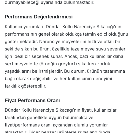
durmayabileceği uyarısında bulunmaktadır.
Performans Değerlendirmesi
Kullanıcı yorumları, Dündar Kollu Narenciye Sıkacağı’nın
performansının genel olarak oldukça tatmin edici olduğunu
göstermektedir. Narenciye meyvelerini hızlı ve etkili bir
şekilde sıkan bu ürün, özellikle taze meyve suyu sevenler
için ideal bir seçenek sunar. Ancak, bazı kullanıcılar daha
sert meyvelerle (örneğin greyfurt) sıkarken zorluk
yaşadıklarını belirtmişlerdir. Bu durum, ürünün tasarımına
bağlı olarak değişebilir ve her kullanıcının deneyimi
farklılık gösterebilir.
Fiyat Performans Oranı
Dündar Kollu Narenciye Sıkacağı’nın fiyatı, kullanıcılar
tarafından genellikle uygun bulunmakta ve
fiyat/performans oranı açısından olumlu yorumlar
almaktadır. Diğer benzer ürünlerle kıyaslandığında,