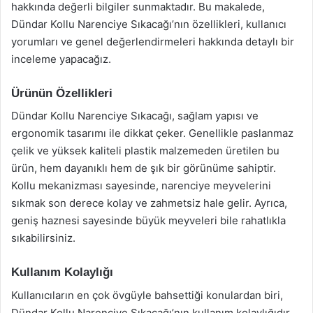
hakkında değerli bilgiler sunmaktadır. Bu makalede,
Dündar Kollu Narenciye Sıkacağı’nın özellikleri, kullanıcı
yorumları ve genel değerlendirmeleri hakkında detaylı bir
inceleme yapacağız.
Ürünün Özellikleri
Dündar Kollu Narenciye Sıkacağı, sağlam yapısı ve
ergonomik tasarımı ile dikkat çeker. Genellikle paslanmaz
çelik ve yüksek kaliteli plastik malzemeden üretilen bu
ürün, hem dayanıklı hem de şık bir görünüme sahiptir.
Kollu mekanizması sayesinde, narenciye meyvelerini
sıkmak son derece kolay ve zahmetsiz hale gelir. Ayrıca,
geniş haznesi sayesinde büyük meyveleri bile rahatlıkla
sıkabilirsiniz.
Kullanım Kolaylığı
Kullanıcıların en çok övgüyle bahsettiği konulardan biri,
Dündar Kollu Narenciye Sıkacağı’nın kullanım kolaylığıdır.