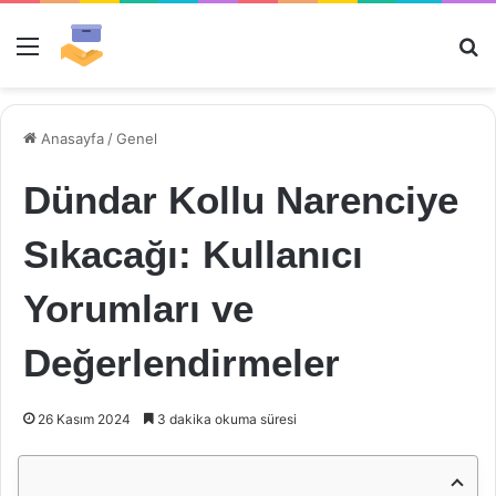
Menü
Ar
Anasayfa
/
Genel
Dündar Kollu Narenciye
Sıkacağı: Kullanıcı
Yorumları ve
Değerlendirmeler
26 Kasım 2024
3 dakika okuma süresi