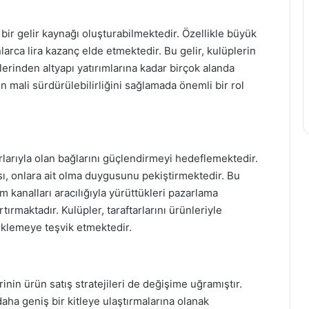
 bir gelir kaynağı oluşturabilmektedir. Özellikle büyük
arca lira kazanç elde etmektedir. Bu gelir, kulüplerin
erinden altyapı yatırımlarına kadar birçok alanda
rin mali sürdürülebilirliğini sağlamada önemli bir rol
tarlarıyla olan bağlarını güçlendirmeyi hedeflemektedir.
ası, onlara ait olma duygusunu pekiştirmektedir. Bu
 kanalları aracılığıyla yürüttükleri pazarlama
artırmaktadır. Kulüpler, taraftarlarını ürünleriyle
teklemeye teşvik etmektedir.
rinin ürün satış stratejileri de değişime uğramıştır.
daha geniş bir kitleye ulaştırmalarına olanak