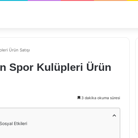
leri Ürün Satışı
n Spor Kulüpleri Ürün
3 dakika okuma süresi
osyal Etkileri