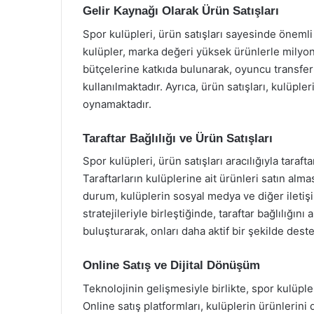
Gelir Kaynağı Olarak Ürün Satışları
Spor kulüpleri, ürün satışları sayesinde önemli
kulüpler, marka değeri yüksek ürünlerle milyonl
bütçelerine katkıda bulunarak, oyuncu transferl
kullanılmaktadır. Ayrıca, ürün satışları, kulüple
oynamaktadır.
Taraftar Bağlılığı ve Ürün Satışları
Spor kulüpleri, ürün satışları aracılığıyla taraf
Taraftarların kulüplerine ait ürünleri satın alm
durum, kulüplerin sosyal medya ve diğer iletişim
stratejileriyle birleştiğinde, taraftar bağlılığını 
buluşturarak, onları daha aktif bir şekilde des
Online Satış ve Dijital Dönüşüm
Teknolojinin gelişmesiyle birlikte, spor kulüple
Online satış platformları, kulüplerin ürünlerini 