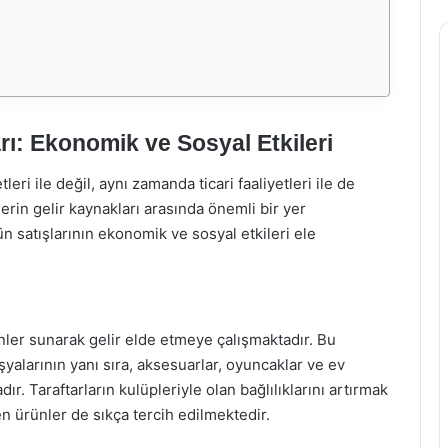
rı: Ekonomik ve Sosyal Etkileri
ri ile değil, aynı zamanda ticari faaliyetleri ile de
lerin gelir kaynakları arasında önemli bir yer
n satışlarının ekonomik ve sosyal etkileri ele
rünler sunarak gelir elde etmeye çalışmaktadır. Bu
şyalarının yanı sıra, aksesuarlar, oyuncaklar ve ev
r. Taraftarların kulüpleriyle olan bağlılıklarını artırmak
len ürünler de sıkça tercih edilmektedir.