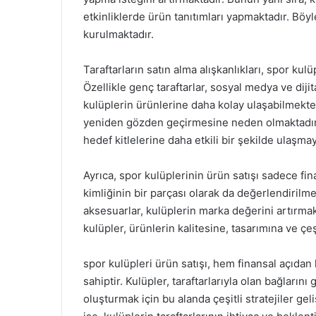
etkinliklerde ürün tanıtımları yapmaktadır. Böy
kurulmaktadır.
Taraftarların satın alma alışkanlıkları, spor kul
Özellikle genç taraftarlar, sosyal medya ve diji
kulüplerin ürünlerine daha kolay ulaşabilmekted
yeniden gözden geçirmesine neden olmaktadır. K
hedef kitlelerine daha etkili bir şekilde ulaşma
Ayrıca, spor kulüplerinin ürün satışı sadece fi
kimliğinin bir parçası olarak da değerlendirilmek
aksesuarlar, kulüplerin marka değerini artırmak
kulüpler, ürünlerin kalitesine, tasarımına ve çe
spor kulüpleri ürün satışı, hem finansal açıdan
sahiptir. Kulüpler, taraftarlarıyla olan bağların
oluşturmak için bu alanda çeşitli stratejiler gel