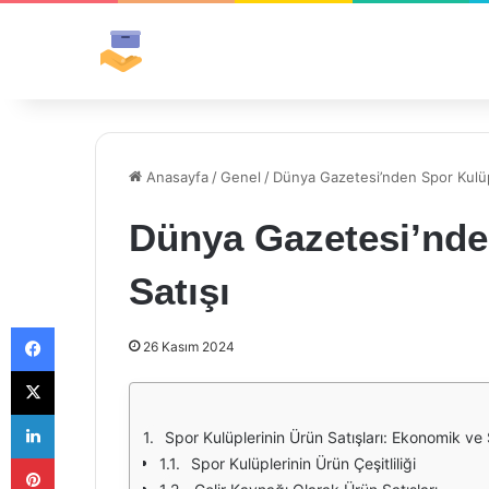
Anasayfa
/
Genel
/
Dünya Gazetesi’nden Spor Kulüp
Dünya Gazetesi’nde
Satışı
Facebook
26 Kasım 2024
X
LinkedIn
Spor Kulüplerinin Ürün Satışları: Ekonomik ve S
Pinterest
Spor Kulüplerinin Ürün Çeşitliliği