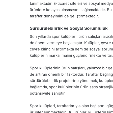
tanımaktadır. E-ticaret siteleri ve sosyal medya 
ürünlere kolayca ulaşmasını sağlamaktadır. Bu d
taraftar deneyimini de geliştirmektedir.
Sürdürülebilirlik ve Sosyal Sorumluluk
Son yıllarda spor kulüpleri, ürün satışları aracı
de önem vermeye başlamıştır. Kulüpler, çevre 
çevre bilincini artırmakta hem de sosyal soruml
kulüplerin marka imajını güçlendirmekte ve taraf
Spor kulüplerinin ürün satışları, yalnızca bir ge
de artıran önemli bir faktördür. Taraftar bağl
sürdürülebilirlik projelerine yönelmek, kulüpler
bağlamda, spor kulüplerinin ürün satış strate
potansiyele sahiptir.
Spor kulüpleri, taraftarlarıyla olan bağlarını gü
ürünler sunmaktadır. Bu ürünler, kulüplerin kiml