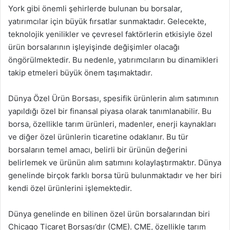
York gibi önemli şehirlerde bulunan bu borsalar,
yatırımcılar için büyük fırsatlar sunmaktadır. Gelecekte,
teknolojik yenilikler ve çevresel faktörlerin etkisiyle özel
ürün borsalarının işleyişinde değişimler olacağı
öngörülmektedir. Bu nedenle, yatırımcıların bu dinamikleri
takip etmeleri büyük önem taşımaktadır.
Dünya Özel Ürün Borsası, spesifik ürünlerin alım satımının
yapıldığı özel bir finansal piyasa olarak tanımlanabilir. Bu
borsa, özellikle tarım ürünleri, madenler, enerji kaynakları
ve diğer özel ürünlerin ticaretine odaklanır. Bu tür
borsaların temel amacı, belirli bir ürünün değerini
belirlemek ve ürünün alım satımını kolaylaştırmaktır. Dünya
genelinde birçok farklı borsa türü bulunmaktadır ve her biri
kendi özel ürünlerini işlemektedir.
Dünya genelinde en bilinen özel ürün borsalarından biri
Chicago Ticaret Borsası’dır (CME). CME, özellikle tarım