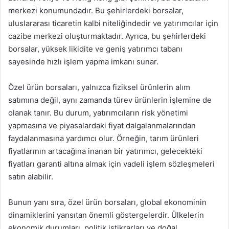
merkezi konumundadır. Bu şehirlerdeki borsalar,
uluslararası ticaretin kalbi niteliğindedir ve yatırımcılar için
cazibe merkezi oluşturmaktadır. Ayrıca, bu şehirlerdeki
borsalar, yüksek likidite ve geniş yatırımcı tabanı
sayesinde hızlı işlem yapma imkanı sunar.
Özel ürün borsaları, yalnızca fiziksel ürünlerin alım
satımına değil, aynı zamanda türev ürünlerin işlemine de
olanak tanır. Bu durum, yatırımcıların risk yönetimi
yapmasına ve piyasalardaki fiyat dalgalanmalarından
faydalanmasına yardımcı olur. Örneğin, tarım ürünleri
fiyatlarının artacağına inanan bir yatırımcı, gelecekteki
fiyatları garanti altına almak için vadeli işlem sözleşmeleri
satın alabilir.
Bunun yanı sıra, özel ürün borsaları, global ekonominin
dinamiklerini yansıtan önemli göstergelerdir. Ülkelerin
ekonomik durumları, politik istikrarları ve doğal