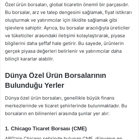
Özel ürün borsaları, global ticaretin önemli bir parçasıdır.
Bu borsalar, arz ve talep dengesini sağlamak, fiyat istikrarı
oluşturmak ve yatırımcılar için likidite sağlamak gibi
işlevlere sahiptir. Ayrıca, bu borsalar aracılığıyla üreticiler
ve tüketiciler arasındaki iletişimi kolaylaştırarak, piyasa
bilgilerini daha şeffaf hale getirir. Bu sayede, ürünlerin
gerçek piyasa değerleri belirlenir ve yatırımcılar daha
bilinçli kararlar alabilir.
Dünya Özel Ürün Borsalarının
Bulunduğu Yerler
Dünya özel ürün borsaları, genellikle büyük finans
merkezlerinde ve ticaret şehirlerinde bulunmaktadır. Bu
borsaların en bilinenleri arasında şunlar yer alır:
1. Chicago Ticaret Borsası (CME)
ABD’nin Chicago şehrinde bulunan CME, dünyanın en