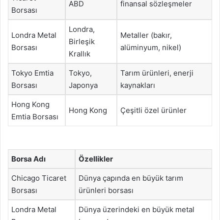
ABD
finansal sözleşmeler
Borsası
Londra,
Londra Metal
Metaller (bakır,
Birleşik
Borsası
alüminyum, nikel)
Krallık
Tokyo Emtia
Tokyo,
Tarım ürünleri, enerji
Borsası
Japonya
kaynakları
Hong Kong
Hong Kong
Çeşitli özel ürünler
Emtia Borsası
Borsa Adı
Özellikler
Chicago Ticaret
Dünya çapında en büyük tarım
Borsası
ürünleri borsası
Londra Metal
Dünya üzerindeki en büyük metal