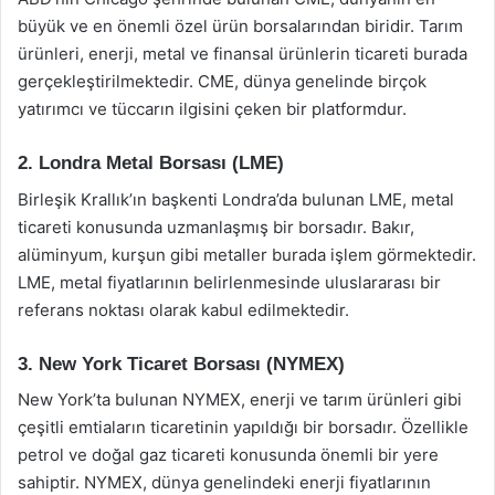
büyük ve en önemli özel ürün borsalarından biridir. Tarım
ürünleri, enerji, metal ve finansal ürünlerin ticareti burada
gerçekleştirilmektedir. CME, dünya genelinde birçok
yatırımcı ve tüccarın ilgisini çeken bir platformdur.
2. Londra Metal Borsası (LME)
Birleşik Krallık’ın başkenti Londra’da bulunan LME, metal
ticareti konusunda uzmanlaşmış bir borsadır. Bakır,
alüminyum, kurşun gibi metaller burada işlem görmektedir.
LME, metal fiyatlarının belirlenmesinde uluslararası bir
referans noktası olarak kabul edilmektedir.
3. New York Ticaret Borsası (NYMEX)
New York’ta bulunan NYMEX, enerji ve tarım ürünleri gibi
çeşitli emtiaların ticaretinin yapıldığı bir borsadır. Özellikle
petrol ve doğal gaz ticareti konusunda önemli bir yere
sahiptir. NYMEX, dünya genelindeki enerji fiyatlarının