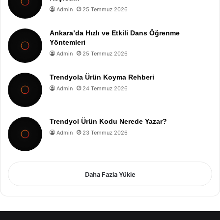
Admin
25 Temmuz 2026
Ankara’da Hızlı ve Etkili Dans Öğrenme
Yöntemleri
Admin
25 Temmuz 2026
Trendyola Ürün Koyma Rehberi
Admin
24 Temmuz 2026
Trendyol Ürün Kodu Nerede Yazar?
Admin
23 Temmuz 2026
Daha Fazla Yükle