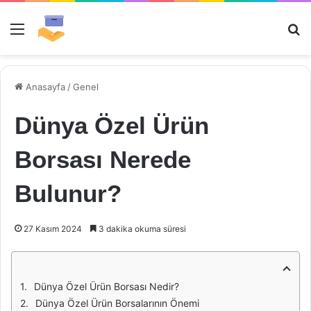
Menü
Ar
Anasayfa
/
Genel
Dünya Özel Ürün
Borsası Nerede
Bulunur?
27 Kasım 2024
3 dakika okuma süresi
Dünya Özel Ürün Borsası Nedir?
Dünya Özel Ürün Borsalarının Önemi