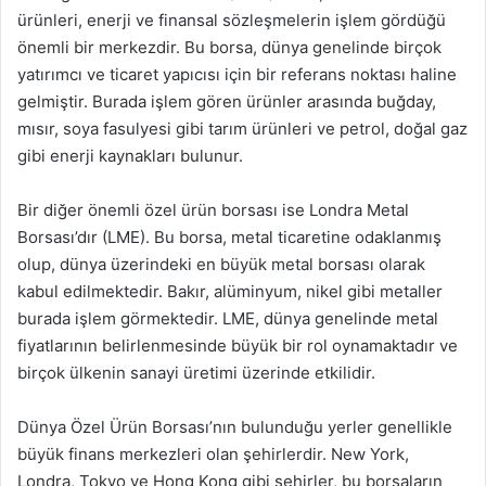
ürünleri, enerji ve finansal sözleşmelerin işlem gördüğü
önemli bir merkezdir. Bu borsa, dünya genelinde birçok
yatırımcı ve ticaret yapıcısı için bir referans noktası haline
gelmiştir. Burada işlem gören ürünler arasında buğday,
mısır, soya fasulyesi gibi tarım ürünleri ve petrol, doğal gaz
gibi enerji kaynakları bulunur.
Bir diğer önemli özel ürün borsası ise Londra Metal
Borsası’dır (LME). Bu borsa, metal ticaretine odaklanmış
olup, dünya üzerindeki en büyük metal borsası olarak
kabul edilmektedir. Bakır, alüminyum, nikel gibi metaller
burada işlem görmektedir. LME, dünya genelinde metal
fiyatlarının belirlenmesinde büyük bir rol oynamaktadır ve
birçok ülkenin sanayi üretimi üzerinde etkilidir.
Dünya Özel Ürün Borsası’nın bulunduğu yerler genellikle
büyük finans merkezleri olan şehirlerdir. New York,
Londra, Tokyo ve Hong Kong gibi şehirler, bu borsaların