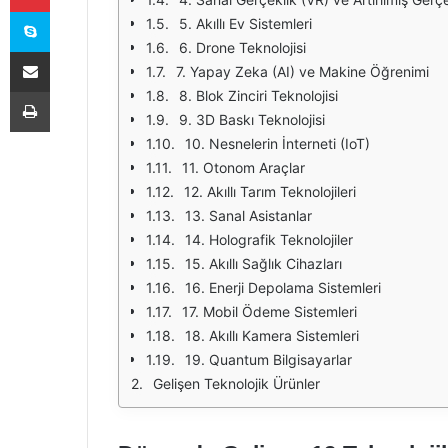
Skype
5. Akıllı Ev Sistemleri
6. Drone Teknolojisi
E-Posta ile paylaş
7. Yapay Zeka (AI) ve Makine Öğrenimi
Yazdır
8. Blok Zinciri Teknolojisi
9. 3D Baskı Teknolojisi
10. Nesnelerin İnterneti (IoT)
11. Otonom Araçlar
12. Akıllı Tarım Teknolojileri
13. Sanal Asistanlar
14. Holografik Teknolojiler
15. Akıllı Sağlık Cihazları
16. Enerji Depolama Sistemleri
17. Mobil Ödeme Sistemleri
18. Akıllı Kamera Sistemleri
19. Quantum Bilgisayarlar
Gelişen Teknolojik Ürünler