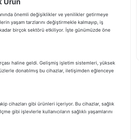
k Ürün
nında önemli değişiklikler ve yenilikler getirmeye
lerin yaşam tarzlarını değiştirmekle kalmayıp, iş
kadar birçok sektörü etkiliyor. İşte günümüzde öne
arçası haline geldi. Gelişmiş işletim sistemleri, yüksek
üzlerle donatılmış bu cihazlar, iletişimden eğlenceye
takip cihazları gibi ürünleri içeriyor. Bu cihazlar, sağlık
çme gibi işlevlerle kullanıcıların sağlıklı yaşamlarını