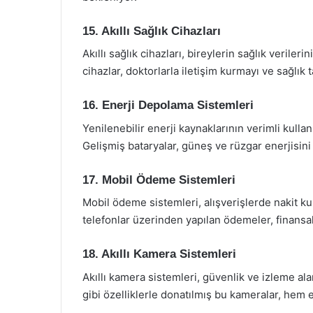
15. Akıllı Sağlık Cihazları
Akıllı sağlık cihazları, bireylerin sağlık verile
cihazlar, doktorlarla iletişim kurmayı ve sağlık 
16. Enerji Depolama Sistemleri
Yenilenebilir enerji kaynaklarının verimli kull
Gelişmiş bataryalar, güneş ve rüzgar enerjisini
17. Mobil Ödeme Sistemleri
Mobil ödeme sistemleri, alışverişlerde nakit kull
telefonlar üzerinden yapılan ödemeler, finansal 
18. Akıllı Kamera Sistemleri
Akıllı kamera sistemleri, güvenlik ve izleme al
gibi özelliklerle donatılmış bu kameralar, hem e