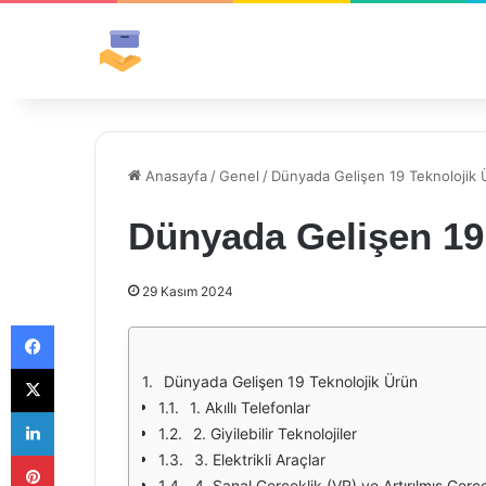
Anasayfa
/
Genel
/
Dünyada Gelişen 19 Teknolojik 
Dünyada Gelişen 19
29 Kasım 2024
Facebook
X
Dünyada Gelişen 19 Teknolojik Ürün
1. Akıllı Telefonlar
LinkedIn
2. Giyilebilir Teknolojiler
Pinterest
3. Elektrikli Araçlar
4. Sanal Gerçeklik (VR) ve Artırılmış Gerç