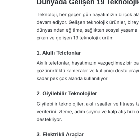
Dünyada Gelişen 19 Teknoloji
Teknoloji, her geçen gün hayatımızın birçok ala
devam ediyor. Gelişen teknolojik ürünler, birey
dünyasından eğitime, sağlıktan sosyal yaşama 
çıkan ve gelişen 19 teknolojik ürün:
1. Akıllı Telefonlar
Akıllı telefonlar, hayatımızın vazgeçilmez bir p
çözünürlüklü kameralar ve kullanıcı dostu aray
kadar pek çok alanda kullanılıyor.
2. Giyilebilir Teknolojiler
Giyilebilir teknolojiler, akıllı saatler ve fitness 
verilerini izleme, adım sayma ve kalp atış hızı öl
destekliyor.
3. Elektrikli Araçlar