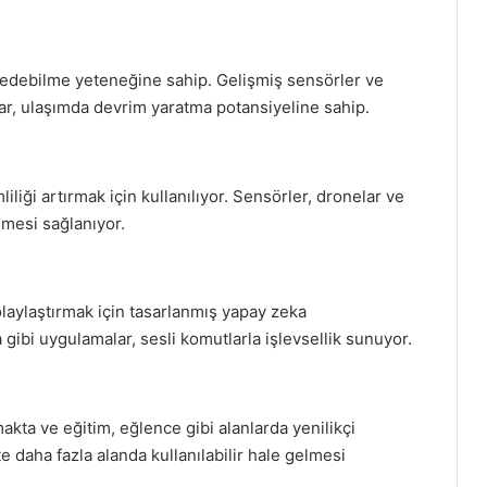
 edebilme yeteneğine sahip. Gelişmiş sensörler ve
lar, ulaşımda devrim yaratma potansiyeline sahip.
liliği artırmak için kullanılıyor. Sensörler, dronelar ve
ilmesi sağlanıyor.
kolaylaştırmak için tasarlanmış yapay zeka
 gibi uygulamalar, sesli komutlarla işlevsellik sunuyor.
kta ve eğitim, eğlence gibi alanlarda yenilikçi
 daha fazla alanda kullanılabilir hale gelmesi