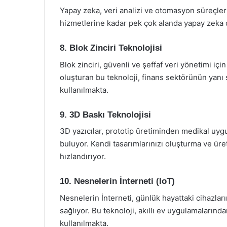
Yapay zeka, veri analizi ve otomasyon süreçler
hizmetlerine kadar pek çok alanda yapay zeka 
8. Blok Zinciri Teknolojisi
Blok zinciri, güvenli ve şeffaf veri yönetimi için
oluşturan bu teknoloji, finans sektörünün yanı s
kullanılmakta.
9. 3D Baskı Teknolojisi
3D yazıcılar, prototip üretiminden medikal uyg
buluyor. Kendi tasarımlarınızı oluşturma ve üre
hızlandırıyor.
10. Nesnelerin İnterneti (IoT)
Nesnelerin İnterneti, günlük hayattaki cihazları
sağlıyor. Bu teknoloji, akıllı ev uygulamaların
kullanılmakta.