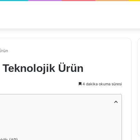
Ürün
 Teknolojik Ürün
4 dakika okuma süresi
eklik (AR)