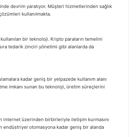
inde devrim yaratıyor. Müşteri hizmetlerinden sağlık
çözümleri kullanılmakta.
 kullanılan bir teknoloji. Kripto paraların temelini
ıra tedarik zinciri yönetimi gibi alanlarda da
ulamalara kadar geniş bir yelpazede kullanım alanı
tme imkanı sunan bu teknoloji, üretim süreçlerini
n internet üzerinden birbirleriyle iletişim kurmasını
dan endüstriyel otomasyona kadar geniş bir alanda