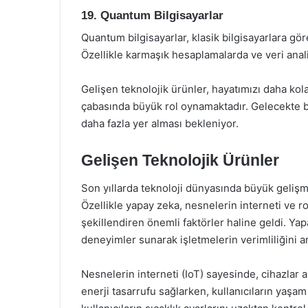
19. Quantum Bilgisayarlar
Quantum bilgisayarlar, klasik bilgisayarlara gör
Özellikle karmaşık hesaplamalarda ve veri anali
Gelişen teknolojik ürünler, hayatımızı daha kol
çabasında büyük rol oynamaktadır. Gelecekte bu
daha fazla yer alması bekleniyor.
Gelişen Teknolojik Ürünler
Son yıllarda teknoloji dünyasında büyük gelişm
Özellikle yapay zeka, nesnelerin interneti ve ro
şekillendiren önemli faktörler haline geldi. Yapa
deneyimler sunarak işletmelerin verimliliğini ar
Nesnelerin interneti (IoT) sayesinde, cihazlar ar
enerji tasarrufu sağlarken, kullanıcıların yaşam k