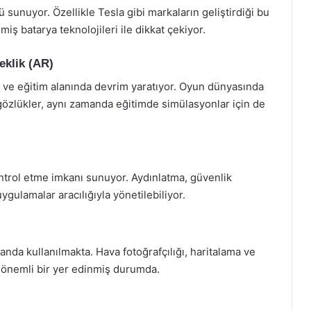
ü sunuyor. Özellikle Tesla gibi markaların geliştirdiği bu
iş batarya teknolojileri ile dikkat çekiyor.
eklik (AR)
ce ve eğitim alanında devrim yaratıyor. Oyun dünyasında
 gözlükler, aynı zamanda eğitimde simülasyonlar için de
kontrol etme imkanı sunuyor. Aydınlatma, güvenlik
ygulamalar aracılığıyla yönetilebiliyor.
landa kullanılmakta. Hava fotoğrafçılığı, haritalama ve
de önemli bir yer edinmiş durumda.