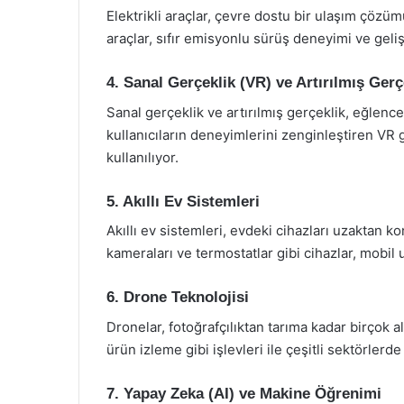
Elektrikli araçlar, çevre dostu bir ulaşım çözüm
araçlar, sıfır emisyonlu sürüş deneyimi ve gelişm
4. Sanal Gerçeklik (VR) ve Artırılmış Gerç
Sanal gerçeklik ve artırılmış gerçeklik, eğlen
kullanıcıların deneyimlerini zenginleştiren VR
kullanılıyor.
5. Akıllı Ev Sistemleri
Akıllı ev sistemleri, evdeki cihazları uzaktan 
kameraları ve termostatlar gibi cihazlar, mobil u
6. Drone Teknolojisi
Dronelar, fotoğrafçılıktan tarıma kadar birçok a
ürün izleme gibi işlevleri ile çeşitli sektörler
7. Yapay Zeka (AI) ve Makine Öğrenimi