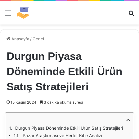
Menü
Ar
Anasayfa
/
Genel
Durgun Piyasa
Döneminde Etkili Ürün
Satış Stratejileri
15 Kasım 2024
3 dakika okuma süresi
Durgun Piyasa Döneminde Etkili Ürün Satış Stratejileri
Pazar Araştırması ve Hedef Kitle Analizi