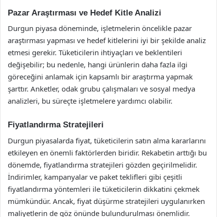
Pazar Araştırması ve Hedef Kitle Analizi
Durgun piyasa döneminde, işletmelerin öncelikle pazar
araştırması yapması ve hedef kitlelerini iyi bir şekilde analiz
etmesi gerekir. Tüketicilerin ihtiyaçları ve beklentileri
değişebilir; bu nedenle, hangi ürünlerin daha fazla ilgi
göreceğini anlamak için kapsamlı bir araştırma yapmak
şarttır. Anketler, odak grubu çalışmaları ve sosyal medya
analizleri, bu süreçte işletmelere yardımcı olabilir.
Fiyatlandırma Stratejileri
Durgun piyasalarda fiyat, tüketicilerin satın alma kararlarını
etkileyen en önemli faktörlerden biridir. Rekabetin arttığı bu
dönemde, fiyatlandırma stratejileri gözden geçirilmelidir.
İndirimler, kampanyalar ve paket teklifleri gibi çeşitli
fiyatlandırma yöntemleri ile tüketicilerin dikkatini çekmek
mümkündür. Ancak, fiyat düşürme stratejileri uygulanırken
maliyetlerin de göz önünde bulundurulması önemlidir.