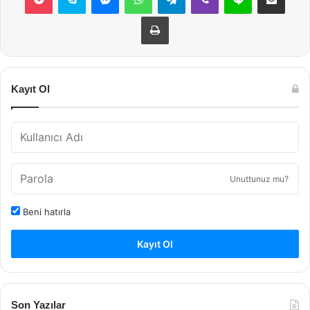
Yazdır
Kayıt Ol
Unuttunuz mu?
Beni hatırla
Kayıt Ol
Son Yazılar