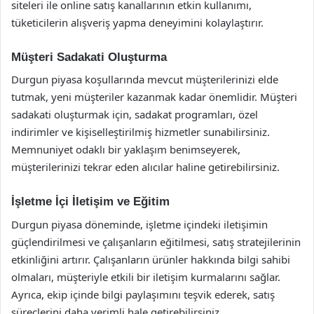
siteleri ile online satış kanallarının etkin kullanımı,
tüketicilerin alışveriş yapma deneyimini kolaylaştırır.
Müşteri Sadakati Oluşturma
Durgun piyasa koşullarında mevcut müşterilerinizi elde
tutmak, yeni müşteriler kazanmak kadar önemlidir. Müşteri
sadakati oluşturmak için, sadakat programları, özel
indirimler ve kişiselleştirilmiş hizmetler sunabilirsiniz.
Memnuniyet odaklı bir yaklaşım benimseyerek,
müşterilerinizi tekrar eden alıcılar haline getirebilirsiniz.
İşletme İçi İletişim ve Eğitim
Durgun piyasa döneminde, işletme içindeki iletişimin
güçlendirilmesi ve çalışanların eğitilmesi, satış stratejilerinin
etkinliğini artırır. Çalışanların ürünler hakkında bilgi sahibi
olmaları, müşteriyle etkili bir iletişim kurmalarını sağlar.
Ayrıca, ekip içinde bilgi paylaşımını teşvik ederek, satış
süreçlerini daha verimli hale getirebilirsiniz.