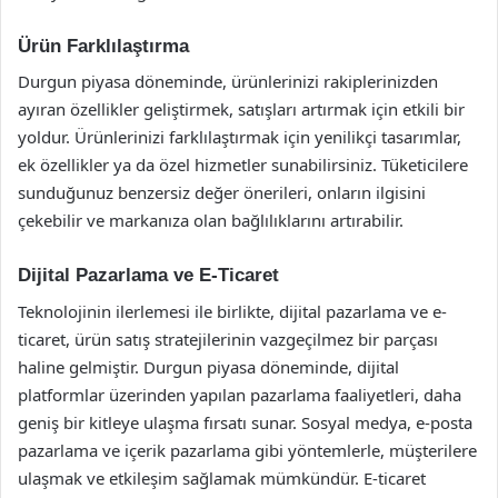
Ürün Farklılaştırma
Durgun piyasa döneminde, ürünlerinizi rakiplerinizden
ayıran özellikler geliştirmek, satışları artırmak için etkili bir
yoldur. Ürünlerinizi farklılaştırmak için yenilikçi tasarımlar,
ek özellikler ya da özel hizmetler sunabilirsiniz. Tüketicilere
sunduğunuz benzersiz değer önerileri, onların ilgisini
çekebilir ve markanıza olan bağlılıklarını artırabilir.
Dijital Pazarlama ve E-Ticaret
Teknolojinin ilerlemesi ile birlikte, dijital pazarlama ve e-
ticaret, ürün satış stratejilerinin vazgeçilmez bir parçası
haline gelmiştir. Durgun piyasa döneminde, dijital
platformlar üzerinden yapılan pazarlama faaliyetleri, daha
geniş bir kitleye ulaşma fırsatı sunar. Sosyal medya, e-posta
pazarlama ve içerik pazarlama gibi yöntemlerle, müşterilere
ulaşmak ve etkileşim sağlamak mümkündür. E-ticaret