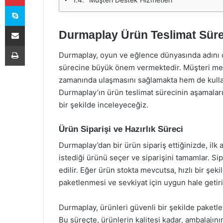
Skype
E-Posta ile paylaş
Durmaplay Ürün Teslimat Süre
Yazdır
Durmaplay, oyun ve eğlence dünyasında adını 
sürecine büyük önem vermektedir. Müşteri mem
zamanında ulaşmasını sağlamakta hem de kullan
Durmaplay’ın ürün teslimat sürecinin aşamaları
bir şekilde inceleyeceğiz.
Ürün Siparişi ve Hazırlık Süreci
Durmaplay’dan bir ürün sipariş ettiğinizde, ilk 
istediği ürünü seçer ve siparişini tamamlar. Si
edilir. Eğer ürün stokta mevcutsa, hızlı bir şek
paketlenmesi ve sevkiyat için uygun hale getiri
Durmaplay, ürünleri güvenli bir şekilde paketl
Bu süreçte, ürünlerin kalitesi kadar, ambalajını