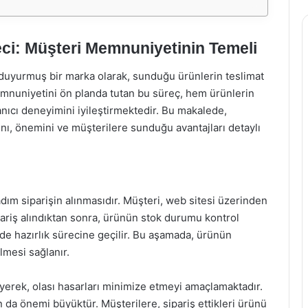
ci: Müşteri Memnuniyetinin Temeli
duyurmuş bir marka olarak, sunduğu ürünlerin teslimat
nuniyetini ön planda tutan bu süreç, hem ürünlerin
ıcı deneyimini iyileştirmektedir. Bu makalede,
nı, önemini ve müşterilere sunduğu avantajları detaylı
adım siparişin alınmasıdır. Müşteri, web sitesi üzerinden
pariş alındıktan sonra, ürünün stok durumu kontrol
ilde hazırlık sürecine geçilir. Bu aşamada, ürünün
lmesi sağlanır.
eyerek, olası hasarları minimize etmeyi amaçlamaktadır.
n da önemi büyüktür. Müşterilere, sipariş ettikleri ürünü