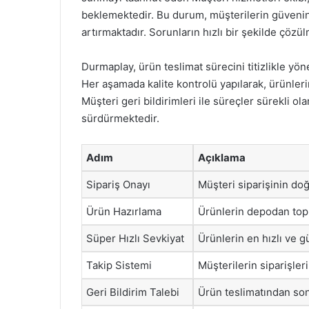
beklemektedir. Bu durum, müşterilerin güvenini
artırmaktadır. Sorunların hızlı bir şekilde çözü
Durmaplay, ürün teslimat sürecini titizlikle y
Her aşamada kalite kontrolü yapılarak, ürünler
Müşteri geri bildirimleri ile süreçler sürekli ol
sürdürmektedir.
Adım
Açıklama
Sipariş Onayı
Müşteri siparişinin do
Ürün Hazırlama
Ürünlerin depodan topl
Süper Hızlı Sevkiyat
Ürünlerin en hızlı ve gü
Takip Sistemi
Müşterilerin siparişler
Geri Bildirim Talebi
Ürün teslimatından sonr