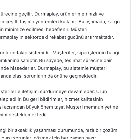
recine geçilir. Durmaplay, ürünlerin en hızlı ve
için çeşitli taşıma yöntemleri kullanır. Bu aşamada, kargo
inin minimize edilmesi hedeflenir. Müşteri
rmaplay’ın sektördeki rekabet gücünü artırmaktadır.
nlerin takip sistemidir. Müşteriler, siparişlerinin hangi
mkanına sahiptir. Bu sayede, teslimat sürecine dair
vende hissederler. Durmaplay, bu sistemle müşteri
anda olası sorunların da önüne geçmektedir.
şterilerle iletişimi sürdürmeye devam eder. Ürün
lep edilir. Bu geri bildirimler, hizmet kalitesinin
mesi açısından büyük önem taşır. Müşteri memnuniyetine
imini desteklemektedir.
ngi bir aksaklık yaşanması durumunda, hızlı bir çözüm
, olası sorunları çözmek için her zaman hazır