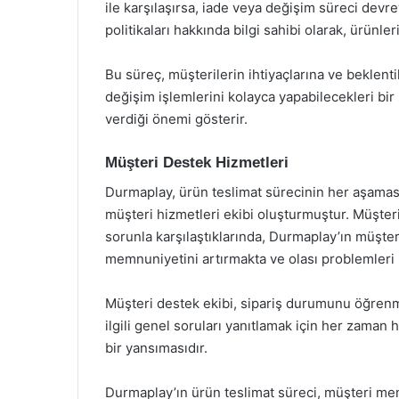
ile karşılaşırsa, iade veya değişim süreci devre
politikaları hakkında bilgi sahibi olarak, ürünler
Bu süreç, müşterilerin ihtiyaçlarına ve beklentil
değişim işlemlerini kolayca yapabilecekleri b
verdiği önemi gösterir.
Müşteri Destek Hizmetleri
Durmaplay, ürün teslimat sürecinin her aşaması
müşteri hizmetleri ekibi oluşturmuştur. Müşterile
sorunla karşılaştıklarında, Durmaplay’ın müşteri
memnuniyetini artırmakta ve olası problemleri h
Müşteri destek ekibi, sipariş durumunu öğrenme
ilgili genel soruları yanıtlamak için her zaman 
bir yansımasıdır.
Durmaplay’ın ürün teslimat süreci, müşteri memn