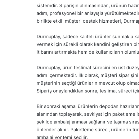
sistemdir. Siparişin alınmasından, ürünün hazır
adım, profesyonel bir anlayışla yürütülmektedir
birlikte etkili müşteri destek hizmetleri, Dur
Durmaplay, sadece kaliteli ürünler sunmakla ka
vermek için sürekli olarak kendini geliştiren 
itibarını artırmakta hem de kullanıcıların olum
Durmaplay, ürün teslimat sürecini en üst düzeyd
adım içermektedir. İlk olarak, müşteri siparişin
müşterinin seçtiği ürünlerin mevcut olup olmadı
Sipariş onaylandıktan sonra, teslimat süreci için
Bir sonraki aşama, ürünlerin depodan hazırlanm
alanından toplayarak, sevkiyat için paketleme 
şekilde ambalajlanması sağlanır ve taşıma sıra
önlemler alınır. Paketleme süreci, ürünlerin tü
ambalaj yöntemi seçilir.