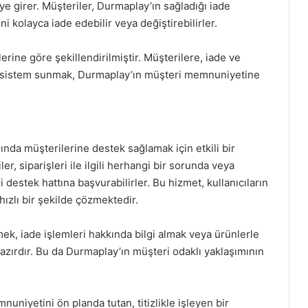
ye girer. Müşteriler, Durmaplay’ın sağladığı iade
ini kolayca iade edebilir veya değiştirebilirler.
erine göre şekillendirilmiştir. Müşterilere, iade ve
ir sistem sunmak, Durmaplay’ın müşteri memnuniyetine
nda müşterilerine destek sağlamak için etkili bir
r, siparişleri ile ilgili herhangi bir sorunda veya
 destek hattına başvurabilirler. Bu hizmet, kullanıcıların
ızlı bir şekilde çözmektedir.
k, iade işlemleri hakkında bilgi almak veya ürünlerle
hazırdır. Bu da Durmaplay’ın müşteri odaklı yaklaşımının
uniyetini ön planda tutan, titizlikle işleyen bir