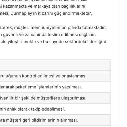
 kazanmakta ve markaya olan bağlılıklarını
lmesi, Durmaplay’ın itibarını güçlendirmektedir.
öneterek, müşteri memnuniyetini ön planda tutmaktadır.
in güvenli ve zamanında teslim edilmesi sağlanır.
arak iyileştirilmekte ve bu sayede sektördeki liderliğini
ğruluğunun kontrol edilmesi ve onaylanması.
anarak paketleme işlemlerinin yapılması.
venilir bir şekilde müşterilere ulaştırılması.
inin anlık olarak takip edebilmesi.
a müşteri geri bildirimlerinin alınması.