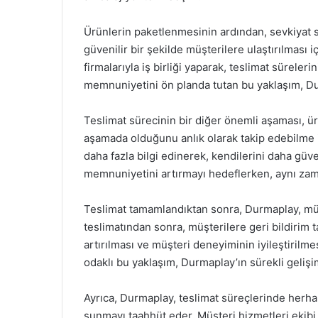
Ürünlerin paketlenmesinin ardından, sevkiyat sü
güvenilir bir şekilde müşterilere ulaştırılması 
firmalarıyla iş birliği yaparak, teslimat süreler
memnuniyetini ön planda tutan bu yaklaşım, Du
Teslimat sürecinin bir diğer önemli aşaması, ürü
aşamada olduğunu anlık olarak takip edebilme i
daha fazla bilgi edinerek, kendilerini daha gü
memnuniyetini artırmayı hedeflerken, aynı zam
Teslimat tamamlandıktan sonra, Durmaplay, mü
teslimatından sonra, müşterilere geri bildirim ta
artırılması ve müşteri deneyiminin iyileştiril
odaklı bu yaklaşım, Durmaplay’ın sürekli geliş
Ayrıca, Durmaplay, teslimat süreçlerinde herha
sunmayı taahhüt eder. Müşteri hizmetleri ekibi