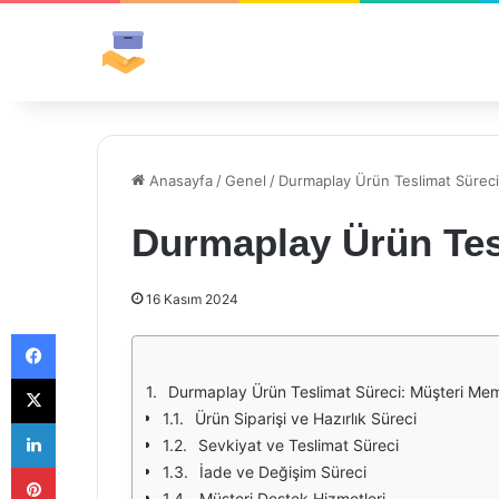
Anasayfa
/
Genel
/
Durmaplay Ürün Teslimat Süreci
Durmaplay Ürün Tes
16 Kasım 2024
Facebook
X
Durmaplay Ürün Teslimat Süreci: Müşteri Mem
Ürün Siparişi ve Hazırlık Süreci
LinkedIn
Sevkiyat ve Teslimat Süreci
Pinterest
İade ve Değişim Süreci
Müşteri Destek Hizmetleri