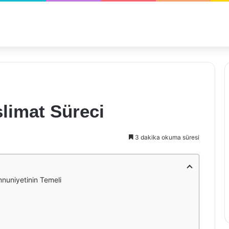
limat Süreci
3 dakika okuma süresi
nuniyetinin Temeli