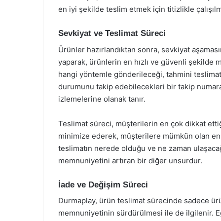
en iyi şekilde teslim etmek için titizlikle çalışıl
Sevkiyat ve Teslimat Süreci
Ürünler hazırlandıktan sonra, sevkiyat aşamasına 
yaparak, ürünlerin en hızlı ve güvenli şekilde 
hangi yöntemle gönderileceği, tahmini teslimat s
durumunu takip edebilecekleri bir takip numarası 
izlemelerine olanak tanır.
Teslimat süreci, müşterilerin en çok dikkat etti
minimize ederek, müşterilere mümkün olan en kı
teslimatın nerede olduğu ve ne zaman ulaşacağı
memnuniyetini artıran bir diğer unsurdur.
İade ve Değişim Süreci
Durmaplay, ürün teslimat sürecinde sadece ürün
memnuniyetinin sürdürülmesi ile de ilgilenir