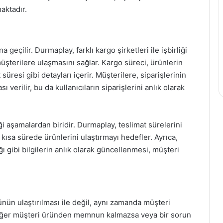
maktadır.
geçilir. Durmaplay, farklı kargo şirketleri ile işbirliği
müşterilere ulaşmasını sağlar. Kargo süreci, ürünlerin
üresi gibi detayları içerir. Müşterilere, siparişlerinin
verilir, bu da kullanıcıların siparişlerini anlık olarak
ği aşamalardan biridir. Durmaplay, teslimat sürelerini
sa sürede ürünlerini ulaştırmayı hedefler. Ayrıca,
 gibi bilgilerin anlık olarak güncellenmesi, müşteri
ün ulaştırılması ile değil, aynı zamanda müşteri
. Eğer müşteri üründen memnun kalmazsa veya bir sorun