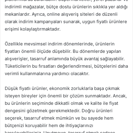
indirimli mağazalar, bütçe dostu ürünlerin sıklıkla yer aldığı
mekanlardır. Ayrıca, online alışveriş siteleri de düzenli
olarak indirim kampanyaları sunarak, uygun fiyatlı ürünlere
erişimi kolaylaştırmaktadır.
Özellikle mevsimsel indirim dönemlerinde, ürünlerin
fiyatları önemli ölçüde düşebilir. Bu dönemlerde yapılan
alışverişler, tasarruf anlamında büyük avantaj sağlayabilir.
Tüketicilerin bu fırsatları değerlendirmesi, bütçelerini daha
verimli kullanmalarına yardımcı olacaktır.
Düşük fiyatlı ürünler, ekonomik zorluklarla başa çıkmak
isteyen bireyler için önemli bir çözüm sunmaktadır. Ancak,
bu ürünlerin seçiminde dikkatli olmak ve kalite ile fiyat
dengesini gözetmek gerekmektedir. Doğru ürünleri
seçerek, tasarruf etmek mümkün ve bu sayede hem
bütçenizi koruyabilir hem de ihtiyaçlarınızı
karşılayabilirsiniz. Unutmayın, tasarruf etmek sadece