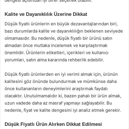
dengesi açısından iyi birer seçenek olabilir.
Kalite ve Dayanıklılık Üzerine Dikkat
Düşük fiyatlı ürünlerin en büyük dezavantajlarından biri,
bazı durumlarda kalite ve dayanıklılığın beklenen seviyede
olmamasıdır. Bu nedenle, düşük fiyatlı bir ürünü satın
almadan önce mutlaka incelemek ve karşılaştırmak
önemlidir. Ürünlerin etiketleri, içerikleri ve kullanıcı
yorumları, satın alma kararında rehberlik edebilir.
Düşük fiyatlı ürünlerden en iyi verimi almak için, ürünün
kalitesini göz önünde bulundurmak ve mümkünse daha
önce kullananların deneyimlerini araştırmak faydalı
olacaktır. Unutulmamalıdır ki, bazen pahalı bir ürün almak,
uzun vadede daha az masraf yapmayı sağlayabilir. Bu
nedenle, fiyat ve kalite dengesini iyi analiz etmek gerekir.
Düşük Fiyatlı Ürün Alırken Dikkat Edilmesi