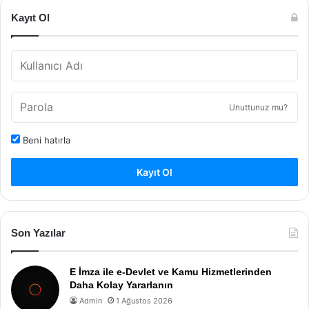
Kayıt Ol
Unuttunuz mu?
Beni hatırla
Kayıt Ol
Son Yazılar
E İmza ile e-Devlet ve Kamu Hizmetlerinden
Daha Kolay Yararlanın
Admin
1 Ağustos 2026