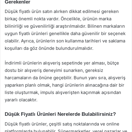
Gerekenler
Düşük fiyatlı ürün satın alırken dikkat edilmesi gereken
birkaç önemli nokta vardır. Öncelikle, ürünün marka
bilinirliği ve güvenilirliği araştırılmalıdır. Bilinen markaların
uygun fiyatlı ürünleri genellikle daha güvenilir bir seçenek
olabilir. Ayrıca, ürünlerin son kullanma tarihleri ve saklama
koşulları da göz önünde bulundurulmalıdır.
İndirimli ürünlerin alışveriş sepetinde yer alması, bütçe
dostu bir alışveriş deneyimi sunarken, gereksiz
harcamaların da önüne geçebilir. Bunun yanı sıra, alışveriş
yaparken planlı olmak, hangi ürünlerin alınacağına dair bir
liste oluşturmak, impuls alışverişten kaçınmak açısından
yararlı olacaktır.
Düşük Fiyatlı Ürünleri Nerelerde Bulabilirsiniz?
Düşük fiyatlı ürünler, çeşitli satış noktalarında ve online
platformlarda bulunabilir. Süpermarketler, yerel pazarlar ve