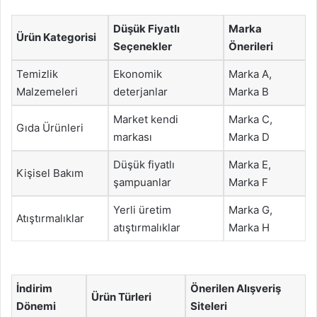
Düşük Fiyatlı
Marka
Ürün Kategorisi
Seçenekler
Önerileri
Temizlik
Ekonomik
Marka A,
Malzemeleri
deterjanlar
Marka B
Market kendi
Marka C,
Gıda Ürünleri
markası
Marka D
Düşük fiyatlı
Marka E,
Kişisel Bakım
şampuanlar
Marka F
Yerli üretim
Marka G,
Atıştırmalıklar
atıştırmalıklar
Marka H
İndirim
Önerilen Alışveriş
Ürün Türleri
Dönemi
Siteleri