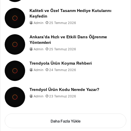
Kaliteli ve Özel Tasarım Hediye Kutularını
Keşfedin
Admin
25 Temmuz 2026
Ankara’da Hızlı ve Etkili Dans Öğrenme
Yöntemleri
Admin
25 Temmuz 2026
Trendyola Ürün Koyma Rehberi
Admin
24 Temmuz 2026
Trendyol Ürün Kodu Nerede Yazar?
Admin
23 Temmuz 2026
Daha Fazla Yükle