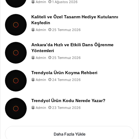
Admin
1 Ağustos 2026
Kaliteli ve Özel Tasarım Hediye Kutularını
Keşfedin
Admin
25 Temmuz 2026
Ankara’da Hızlı ve Etkili Dans Öğrenme
Yöntemleri
Admin
25 Temmuz 2026
Trendyola Ürün Koyma Rehberi
Admin
24 Temmuz 2026
Trendyol Ürün Kodu Nerede Yazar?
Admin
23 Temmuz 2026
Daha Fazla Yükle