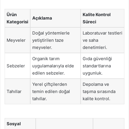
Ürün
Kalite Kontrol
Açıklama
Kategorisi
Süreci
Doğal yöntemlerle
Laboratuvar testleri
Meyveler
yetiştirilen taze
ve saha
meyveler.
denetimleri.
Organik tarım
Gıda güvenliği
Sebzeler
uygulamalarıyla elde
standartlarına
edilen sebzeler.
uygunluk.
Yerel çiftçilerden
Depolama ve
Tahıllar
temin edilen doğal
taşıma sırasında
tahıllar.
kalite kontrol.
Sosyal