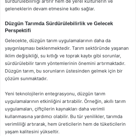
sürdürülebilirliği artırır hem de yerel kültürlerin ve
geleneklerin devam etmesine katkı sağlar.
Düzgün Tarımda Sürdürülebilirlik ve Gelecek
Perspektifi
Gelecekte, düzgün tarım uygulamalarının daha da
yaygınlaşması beklenmektedir. Tarım sektöründe yaşanan
iklim değişikliği, su kıtlığı ve toprak kaybı gibi sorunlar,
sürdürülebilir tarım yöntemlerinin önemini artırmaktadır.
Düzgün tarım, bu sorunların üstesinden gelmek için bir
çözüm sunmaktadır.
Yeni teknolojilerin entegrasyonu, düzgün tarım
uygulamalarının etkinliğini artırabilir. Örneğin, akıllı tarım
uygulamaları, çiftçilerin kaynakları daha verimli
kullanmasına yardımcı olabilir. Bu tür yenilikler, tarımda
verimliliği artırarak, hem üreticilerin hem de tüketicilerin
yaşam kalitesini yükseltir.