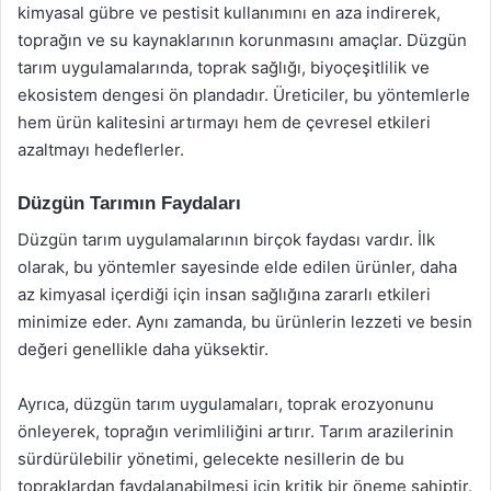
kimyasal gübre ve pestisit kullanımını en aza indirerek,
toprağın ve su kaynaklarının korunmasını amaçlar. Düzgün
tarım uygulamalarında, toprak sağlığı, biyoçeşitlilik ve
ekosistem dengesi ön plandadır. Üreticiler, bu yöntemlerle
hem ürün kalitesini artırmayı hem de çevresel etkileri
azaltmayı hedeflerler.
Düzgün Tarımın Faydaları
Düzgün tarım uygulamalarının birçok faydası vardır. İlk
olarak, bu yöntemler sayesinde elde edilen ürünler, daha
az kimyasal içerdiği için insan sağlığına zararlı etkileri
minimize eder. Aynı zamanda, bu ürünlerin lezzeti ve besin
değeri genellikle daha yüksektir.
Ayrıca, düzgün tarım uygulamaları, toprak erozyonunu
önleyerek, toprağın verimliliğini artırır. Tarım arazilerinin
sürdürülebilir yönetimi, gelecekte nesillerin de bu
topraklardan faydalanabilmesi için kritik bir öneme sahiptir.