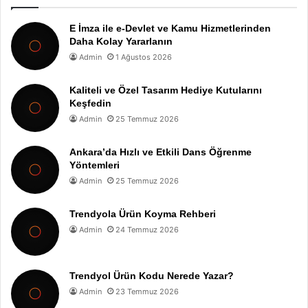
E İmza ile e-Devlet ve Kamu Hizmetlerinden
Daha Kolay Yararlanın
Admin
1 Ağustos 2026
Kaliteli ve Özel Tasarım Hediye Kutularını
Keşfedin
Admin
25 Temmuz 2026
Ankara’da Hızlı ve Etkili Dans Öğrenme
Yöntemleri
Admin
25 Temmuz 2026
Trendyola Ürün Koyma Rehberi
Admin
24 Temmuz 2026
Trendyol Ürün Kodu Nerede Yazar?
Admin
23 Temmuz 2026