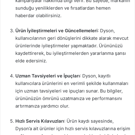
kampanyalar hakkında bilgi verir. Bu sayede, markanın
sunduğu yeniliklerden ve fırsatlardan hemen
haberdar olabilirsiniz.
Ürün İyileştirmeleri ve Güncellemeleri
: Dyson,
kullanıcılarının geri dönüşlerini dikkate alarak mevcut
ürünlerinde iyileştirmeler yapmaktadır. Ürününüzü
kaydettirerek, bu iyileştirmelerden yararlanma şansı
elde edersiniz.
Uzman Tavsiyeleri ve İpuçları
: Dyson, kayıtlı
kullanıcılara ürünlerini en verimli şekilde kullanmaları
için uzman tavsiyeleri ve ipuçları sunar. Bu bilgiler,
ürününüzün ömrünü uzatmanıza ve performansını
artırmanıza yardımcı olur.
Hızlı Servis Kılavuzları
: Ürün kaydı sayesinde,
Dyson’a ait ürünler için hızlı servis kılavuzlarına erişim