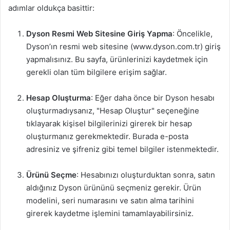
adımlar oldukça basittir:
Dyson Resmi Web Sitesine Giriş Yapma
: Öncelikle,
Dyson’ın resmi web sitesine (www.dyson.com.tr) giriş
yapmalısınız. Bu sayfa, ürünlerinizi kaydetmek için
gerekli olan tüm bilgilere erişim sağlar.
Hesap Oluşturma
: Eğer daha önce bir Dyson hesabı
oluşturmadıysanız, "Hesap Oluştur" seçeneğine
tıklayarak kişisel bilgilerinizi girerek bir hesap
oluşturmanız gerekmektedir. Burada e-posta
adresiniz ve şifreniz gibi temel bilgiler istenmektedir.
Ürünü Seçme
: Hesabınızı oluşturduktan sonra, satın
aldığınız Dyson ürününü seçmeniz gerekir. Ürün
modelini, seri numarasını ve satın alma tarihini
girerek kaydetme işlemini tamamlayabilirsiniz.