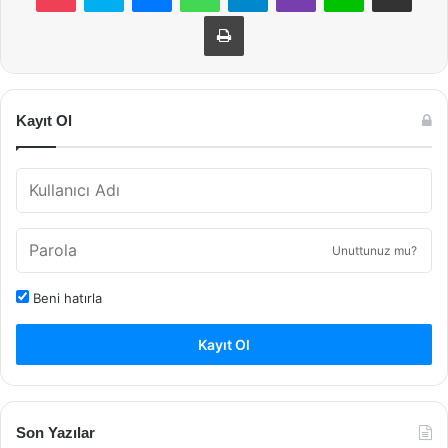
Yazdır
Kayıt Ol
Unuttunuz mu?
Beni hatırla
Kayıt Ol
Son Yazılar