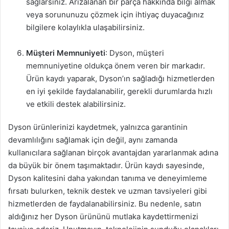
sağlarsınız. Arızalanan bir parça hakkında bilgi almak
veya sorununuzu çözmek için ihtiyaç duyacağınız
bilgilere kolaylıkla ulaşabilirsiniz.
Müşteri Memnuniyeti
: Dyson, müşteri
memnuniyetine oldukça önem veren bir markadır.
Ürün kaydı yaparak, Dyson’ın sağladığı hizmetlerden
en iyi şekilde faydalanabilir, gerekli durumlarda hızlı
ve etkili destek alabilirsiniz.
Dyson ürünlerinizi kaydetmek, yalnızca garantinin
devamlılığını sağlamak için değil, aynı zamanda
kullanıcılara sağlanan birçok avantajdan yararlanmak adına
da büyük bir önem taşımaktadır. Ürün kaydı sayesinde,
Dyson kalitesini daha yakından tanıma ve deneyimleme
fırsatı bulurken, teknik destek ve uzman tavsiyeleri gibi
hizmetlerden de faydalanabilirsiniz. Bu nedenle, satın
aldığınız her Dyson ürününü mutlaka kaydettirmenizi