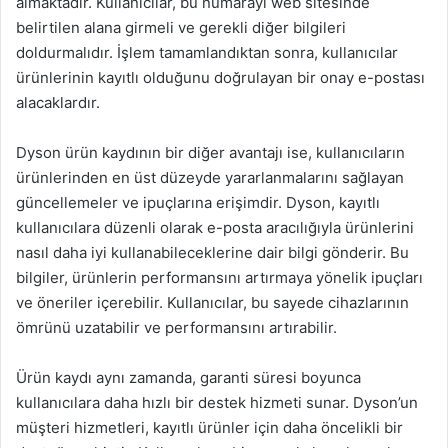
almaktadır. Kullanıcılar, bu numarayı web sitesinde
belirtilen alana girmeli ve gerekli diğer bilgileri
doldurmalıdır. İşlem tamamlandıktan sonra, kullanıcılar
ürünlerinin kayıtlı olduğunu doğrulayan bir onay e-postası
alacaklardır.
Dyson ürün kaydının bir diğer avantajı ise, kullanıcıların
ürünlerinden en üst düzeyde yararlanmalarını sağlayan
güncellemeler ve ipuçlarına erişimdir. Dyson, kayıtlı
kullanıcılara düzenli olarak e-posta aracılığıyla ürünlerini
nasıl daha iyi kullanabileceklerine dair bilgi gönderir. Bu
bilgiler, ürünlerin performansını artırmaya yönelik ipuçları
ve öneriler içerebilir. Kullanıcılar, bu sayede cihazlarının
ömrünü uzatabilir ve performansını artırabilir.
Ürün kaydı aynı zamanda, garanti süresi boyunca
kullanıcılara daha hızlı bir destek hizmeti sunar. Dyson’un
müşteri hizmetleri, kayıtlı ürünler için daha öncelikli bir