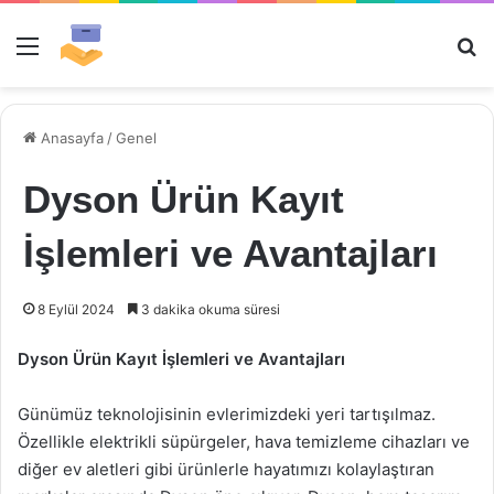
Menü
Ar
Anasayfa
/
Genel
Dyson Ürün Kayıt
İşlemleri ve Avantajları
8 Eylül 2024
3 dakika okuma süresi
Dyson Ürün Kayıt İşlemleri ve Avantajları
Günümüz teknolojisinin evlerimizdeki yeri tartışılmaz.
Özellikle elektrikli süpürgeler, hava temizleme cihazları ve
diğer ev aletleri gibi ürünlerle hayatımızı kolaylaştıran