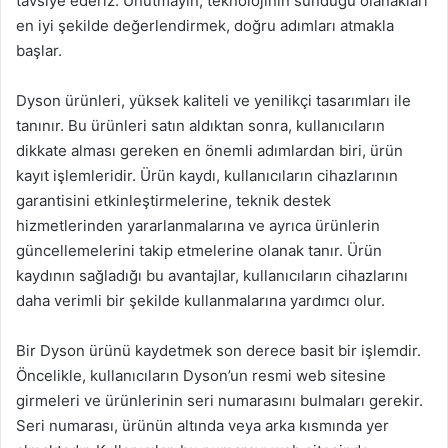
tavsiye ederiz. Unutmayın, teknolojinin sunduğu olanakları
en iyi şekilde değerlendirmek, doğru adımları atmakla
başlar.
Dyson ürünleri, yüksek kaliteli ve yenilikçi tasarımları ile
tanınır. Bu ürünleri satın aldıktan sonra, kullanıcıların
dikkate alması gereken en önemli adımlardan biri, ürün
kayıt işlemleridir. Ürün kaydı, kullanıcıların cihazlarının
garantisini etkinleştirmelerine, teknik destek
hizmetlerinden yararlanmalarına ve ayrıca ürünlerin
güncellemelerini takip etmelerine olanak tanır. Ürün
kaydının sağladığı bu avantajlar, kullanıcıların cihazlarını
daha verimli bir şekilde kullanmalarına yardımcı olur.
Bir Dyson ürünü kaydetmek son derece basit bir işlemdir.
Öncelikle, kullanıcıların Dyson’un resmi web sitesine
girmeleri ve ürünlerinin seri numarasını bulmaları gerekir.
Seri numarası, ürünün altında veya arka kısmında yer