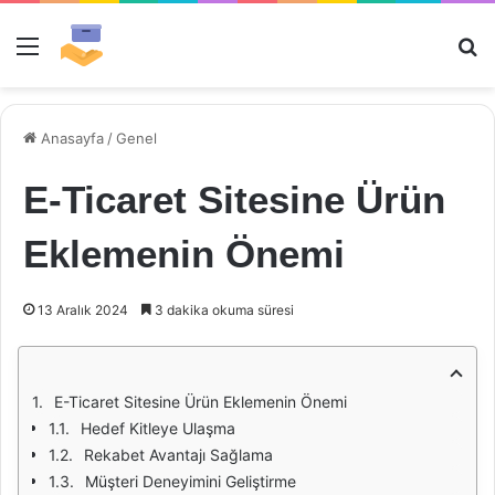
Menü
Ar
Anasayfa
/
Genel
E-Ticaret Sitesine Ürün
Eklemenin Önemi
13 Aralık 2024
3 dakika okuma süresi
E-Ticaret Sitesine Ürün Eklemenin Önemi
Hedef Kitleye Ulaşma
Rekabet Avantajı Sağlama
Müşteri Deneyimini Geliştirme