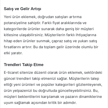
Satış ve Gelir Artışı
Yeni ürün eklemek, doğrudan satışları artırma
potansiyeline sahiptir. Farklı fiyat aralıklarında ve
kategorilerde ürünler sunarak daha geniş bir müşteri
kitlesine ulaşabilirsiniz. Müşterilerin farklı ihtiyaçlarına
hitap eden ürünler sunmak, çapraz satış ve yukarı satış
fırsatlarını artırır. Bu da toplam gelir üzerinde olumlu bir
etki yaratır.
Trendleri Takip Etme
E-ticaret sitenize düzenli olarak ürün eklemek, sektördeki
güncel trendleri takip etmenizi sağlar. Müşterilerin talep
ettiği yeni ürünleri ve popüler kategorileri gözlemleyerek,
ürün yelpazenizi bu doğrultuda güncelleyebilirsiniz. Bu,
müşteri beklentilerini karşılamak ve pazarın dinamiklerine
uyum sağlamak açısından kritik bir adımdır.