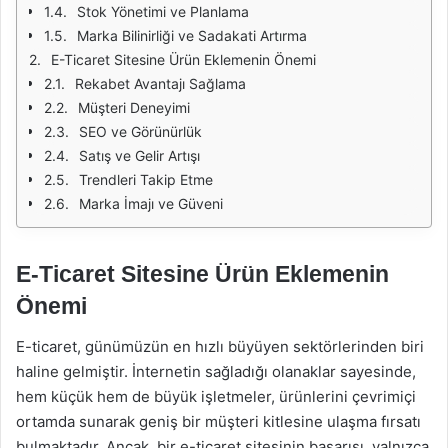
Stok Yönetimi ve Planlama
Marka Bilinirliği ve Sadakati Artırma
E-Ticaret Sitesine Ürün Eklemenin Önemi
Rekabet Avantajı Sağlama
Müşteri Deneyimi
SEO ve Görünürlük
Satış ve Gelir Artışı
Trendleri Takip Etme
Marka İmajı ve Güveni
E-Ticaret Sitesine Ürün Eklemenin
Önemi
E-ticaret, günümüzün en hızlı büyüyen sektörlerinden biri
haline gelmiştir. İnternetin sağladığı olanaklar sayesinde,
hem küçük hem de büyük işletmeler, ürünlerini çevrimiçi
ortamda sunarak geniş bir müşteri kitlesine ulaşma fırsatı
bulmaktadır. Ancak, bir e-ticaret sitesinin başarısı, yalnızca