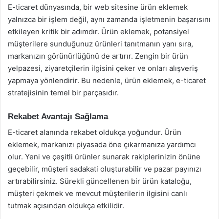
E-ticaret dünyasında, bir web sitesine ürün eklemek
yalnızca bir işlem değil, aynı zamanda işletmenin başarısını
etkileyen kritik bir adımdır. Ürün eklemek, potansiyel
müşterilere sunduğunuz ürünleri tanıtmanın yanı sıra,
markanızın görünürlüğünü de artırır. Zengin bir ürün
yelpazesi, ziyaretçilerin ilgisini çeker ve onları alışveriş
yapmaya yönlendirir. Bu nedenle, ürün eklemek, e-ticaret
stratejisinin temel bir parçasıdır.
Rekabet Avantajı Sağlama
E-ticaret alanında rekabet oldukça yoğundur. Ürün
eklemek, markanızı piyasada öne çıkarmanıza yardımcı
olur. Yeni ve çeşitli ürünler sunarak rakiplerinizin önüne
geçebilir, müşteri sadakati oluşturabilir ve pazar payınızı
artırabilirsiniz. Sürekli güncellenen bir ürün kataloğu,
müşteri çekmek ve mevcut müşterilerin ilgisini canlı
tutmak açısından oldukça etkilidir.