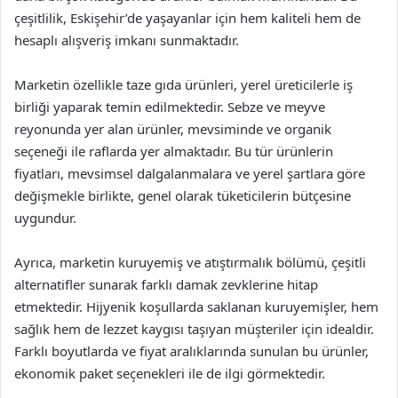
çeşitlilik, Eskişehir’de yaşayanlar için hem kaliteli hem de
hesaplı alışveriş imkanı sunmaktadır.
Marketin özellikle taze gıda ürünleri, yerel üreticilerle iş
birliği yaparak temin edilmektedir. Sebze ve meyve
reyonunda yer alan ürünler, mevsiminde ve organik
seçeneği ile raflarda yer almaktadır. Bu tür ürünlerin
fiyatları, mevsimsel dalgalanmalara ve yerel şartlara göre
değişmekle birlikte, genel olarak tüketicilerin bütçesine
uygundur.
Ayrıca, marketin kuruyemiş ve atıştırmalık bölümü, çeşitli
alternatifler sunarak farklı damak zevklerine hitap
etmektedir. Hijyenik koşullarda saklanan kuruyemişler, hem
sağlık hem de lezzet kaygısı taşıyan müşteriler için idealdir.
Farklı boyutlarda ve fiyat aralıklarında sunulan bu ürünler,
ekonomik paket seçenekleri ile de ilgi görmektedir.