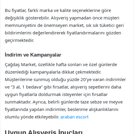
Bu fiyatlar, farklı marka ve kalite seçeneklerine göre
değişiklik gösterebilir. Alışveriş yapmadan önce müşteri
memnuniyetini de önemseyen market, sık sık tüketici geri
bildirimlerini değerlendirerek fiyatlandırmalarını gözden
geçirmektedir.
İndirim ve Kampanyalar
Çağdaş Market, özellikle hafta sonları ve özel günlerde
düzenlediği kampanyalarla dikkat çekmektedir.
Müşterilerine sunmuş olduğu yüzde 20’ye varan indirimler
ve “3 al, 1 bedava” gibi fırsatlar, alışveriş sepetlerini daha
uygun fiyatlarla doldurmak isteyenler için fırsatlar
sunmaktadır. Ayrıca, belirli günlerde taze sebze ve meyve
fiyatlarında yapılan indirimler, beslenme alışkanlıklarını
olumlu yönde etkileyebilir.
araban escort
Uygun Alışveriş İpuçları