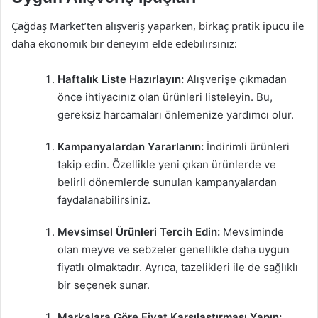
Çağdaş Market’ten alışveriş yaparken, birkaç pratik ipucu ile
daha ekonomik bir deneyim elde edebilirsiniz:
Haftalık Liste Hazırlayın:
Alışverişe çıkmadan
önce ihtiyacınız olan ürünleri listeleyin. Bu,
gereksiz harcamaları önlemenize yardımcı olur.
Kampanyalardan Yararlanın:
İndirimli ürünleri
takip edin. Özellikle yeni çıkan ürünlerde ve
belirli dönemlerde sunulan kampanyalardan
faydalanabilirsiniz.
Mevsimsel Ürünleri Tercih Edin:
Mevsiminde
olan meyve ve sebzeler genellikle daha uygun
fiyatlı olmaktadır. Ayrıca, tazelikleri ile de sağlıklı
bir seçenek sunar.
Markalara Göre Fiyat Karşılaştırması Yapın: