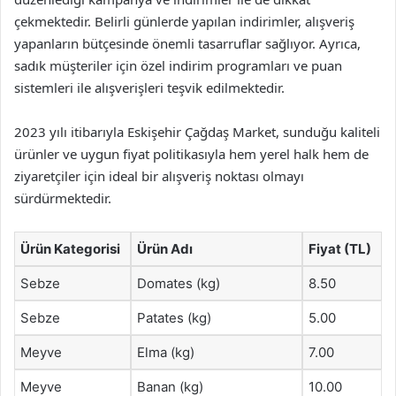
çekmektedir. Belirli günlerde yapılan indirimler, alışveriş
yapanların bütçesinde önemli tasarruflar sağlıyor. Ayrıca,
sadık müşteriler için özel indirim programları ve puan
sistemleri ile alışverişleri teşvik edilmektedir.
2023 yılı itibarıyla Eskişehir Çağdaş Market, sunduğu kaliteli
ürünler ve uygun fiyat politikasıyla hem yerel halk hem de
ziyaretçiler için ideal bir alışveriş noktası olmayı
sürdürmektedir.
Ürün Kategorisi
Ürün Adı
Fiyat (TL)
Sebze
Domates (kg)
8.50
Sebze
Patates (kg)
5.00
Meyve
Elma (kg)
7.00
Meyve
Banan (kg)
10.00