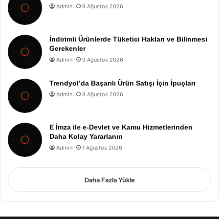
Admin
9 Ağustos 2026
İndirimli Ürünlerde Tüketici Hakları ve Bilinmesi
Gerekenler
Admin
9 Ağustos 2026
Trendyol’da Başarılı Ürün Satışı İçin İpuçları
Admin
8 Ağustos 2026
E İmza ile e-Devlet ve Kamu Hizmetlerinden
Daha Kolay Yararlanın
Admin
1 Ağustos 2026
Daha Fazla Yükle