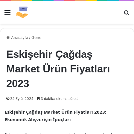
Menü
Ar
Anasayfa
/
Genel
Eskişehir Çağdaş
Market Ürün Fiyatları
2023
24 Eylül 2024
3 dakika okuma süresi
Eskişehir Çağdaş Market Ürün Fiyatları 2023:
Ekonomik Alışverişin İpuçları