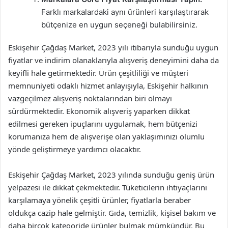
Farklı markalardaki aynı ürünleri karşılaştırarak
bütçenize en uygun seçeneği bulabilirsiniz.
Eskişehir Çağdaş Market, 2023 yılı itibarıyla sunduğu uygun
fiyatlar ve indirim olanaklarıyla alışveriş deneyimini daha da
keyifli hale getirmektedir. Ürün çeşitliliği ve müşteri
memnuniyeti odaklı hizmet anlayışıyla, Eskişehir halkının
vazgeçilmez alışveriş noktalarından biri olmayı
sürdürmektedir. Ekonomik alışveriş yaparken dikkat
edilmesi gereken ipuçlarını uygulamak, hem bütçenizi
korumanıza hem de alışverişe olan yaklaşımınızı olumlu
yönde geliştirmeye yardımcı olacaktır.
Eskişehir Çağdaş Market, 2023 yılında sunduğu geniş ürün
yelpazesi ile dikkat çekmektedir. Tüketicilerin ihtiyaçlarını
karşılamaya yönelik çeşitli ürünler, fiyatlarla beraber
oldukça cazip hale gelmiştir. Gıda, temizlik, kişisel bakım ve
daha birçok kategoride ürünler bulmak mümkündür. Bu