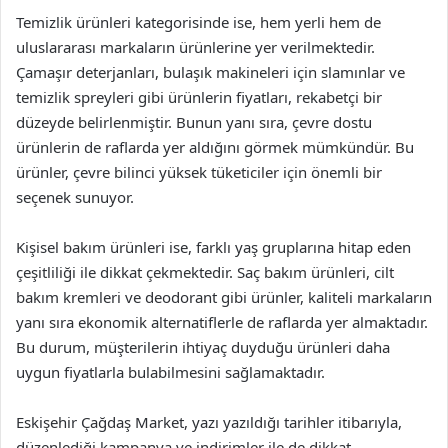
Temizlik ürünleri kategorisinde ise, hem yerli hem de
uluslararası markaların ürünlerine yer verilmektedir.
Çamaşır deterjanları, bulaşık makineleri için slamınlar ve
temizlik spreyleri gibi ürünlerin fiyatları, rekabetçi bir
düzeyde belirlenmiştir. Bunun yanı sıra, çevre dostu
ürünlerin de raflarda yer aldığını görmek mümkündür. Bu
ürünler, çevre bilinci yüksek tüketiciler için önemli bir
seçenek sunuyor.
Kişisel bakım ürünleri ise, farklı yaş gruplarına hitap eden
çeşitliliği ile dikkat çekmektedir. Saç bakım ürünleri, cilt
bakım kremleri ve deodorant gibi ürünler, kaliteli markaların
yanı sıra ekonomik alternatiflerle de raflarda yer almaktadır.
Bu durum, müşterilerin ihtiyaç duyduğu ürünleri daha
uygun fiyatlarla bulabilmesini sağlamaktadır.
Eskişehir Çağdaş Market, yazı yazıldığı tarihler itibarıyla,
düzenlediği kampanya ve indirimler ile de dikkat