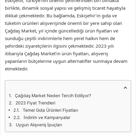
Eskişehir, Türkiye’nin önemli şehirlerinden biri olmakla
birlikte, dinamik sosyal yapısı ve gelişmiş ticaret hayatıyla
dikkat çekmektedir. Bu bağlamda, Eskişehir’in gıda ve
tüketim ürünleri alışverişinde önemli bir yere sahip olan
Çağdaş Market, yıl içinde güncellediği ürün fiyatları ve
sunduğu çeşitli indirimlerle hem yerel halkın hem de
şehirdeki ziyaretçilerin ilgisini çekmektedir. 2023 yılı
itibarıyla Çağdaş Market’in ürün fiyatları, alışveriş
yapanların bütçelerine uygun alternatifler sunmaya devam
etmektedir.
Çağdaş Market Neden Tercih Ediliyor?
2023 Fiyat Trendleri
Temel Gıda Ürünleri Fiyatları
İndirim ve Kampanyalar
Uygun Alışveriş İpuçları