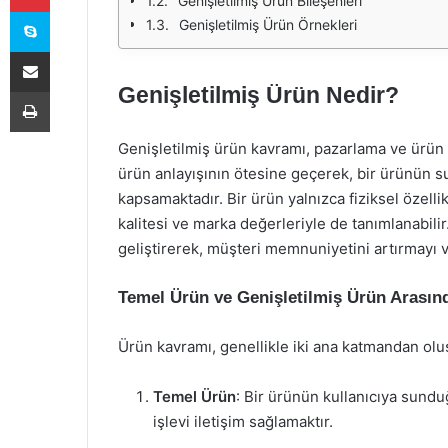
Genişletilmiş Ürün Bileşenleri
Skype
Genişletilmiş Ürün Örnekleri
E-Posta ile paylaş
Genişletilmiş Ürün Nedir?
Yazdır
Genişletilmiş ürün kavramı, pazarlama ve ürün 
ürün anlayışının ötesine geçerek, bir ürünün su
kapsamaktadır. Bir ürün yalnızca fiziksel özelli
kalitesi ve marka değerleriyle de tanımlanabilir
geliştirerek, müşteri memnuniyetini artırmayı 
Temel Ürün ve Genişletilmiş Ürün Arasınd
Ürün kavramı, genellikle iki ana katmandan olu
Temel Ürün
: Bir ürünün kullanıcıya sundu
işlevi iletişim sağlamaktır.