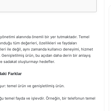
yönetimi alanında önemli bir yer tutmaktadır. Temel
nduğu tüm değerleri, özellikleri ve faydaları
kleri ile değil, aynı zamanda kullanıcı deneyimi, hizmet
. Genişletilmiş ürün, bu açıdan daha derin bir anlayış
ve sadakat oluşturmayı hedefler.
aki Farklar
şur: temel ürün ve genişletilmiş ürün.
ğu temel fayda ve işlevdir. Örneğin, bir telefonun temel