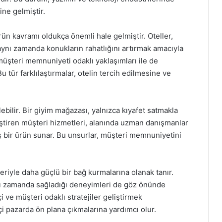
ine gelmiştir.
ün kavramı oldukça önemli hale gelmiştir. Oteller,
ynı zamanda konukların rahatlığını artırmak amacıyla
üşteri memnuniyeti odaklı yaklaşımları ile de
u tür farklılaştırmalar, otelin tercih edilmesine ve
ilir. Bir giyim mağazası, yalnızca kıyafet satmakla
ştiren müşteri hizmetleri, alanında uzman danışmanlar
iş bir ürün sunar. Bu unsurlar, müşteri memnuniyetini
eriyle daha güçlü bir bağ kurmalarına olanak tanır.
ynı zamanda sağladığı deneyimleri de göz önünde
i ve müşteri odaklı stratejiler geliştirmek
 pazarda ön plana çıkmalarına yardımcı olur.