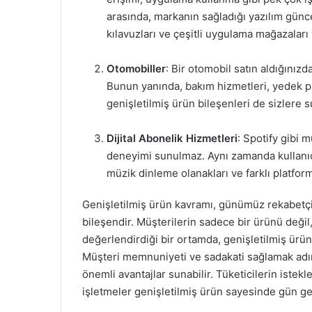
arasında, markanın sağladığı yazılım günc
kılavuzları ve çeşitli uygulama mağazaları y
Otomobiller
: Bir otomobil satın aldığınız
Bunun yanında, bakım hizmetleri, yedek pa
genişletilmiş ürün bileşenleri de sizlere s
Dijital Abonelik Hizmetleri
: Spotify gibi 
deneyimi sunulmaz. Aynı zamanda kullanıcı 
müzik dinleme olanakları ve farklı platform
Genişletilmiş ürün kavramı, günümüz rekabetçi p
bileşendir. Müşterilerin sadece bir ürünü deği
değerlendirdiği bir ortamda, genişletilmiş ürün 
Müşteri memnuniyeti ve sadakati sağlamak adına
önemli avantajlar sunabilir. Tüketicilerin istekle
işletmeler genişletilmiş ürün sayesinde gün geç