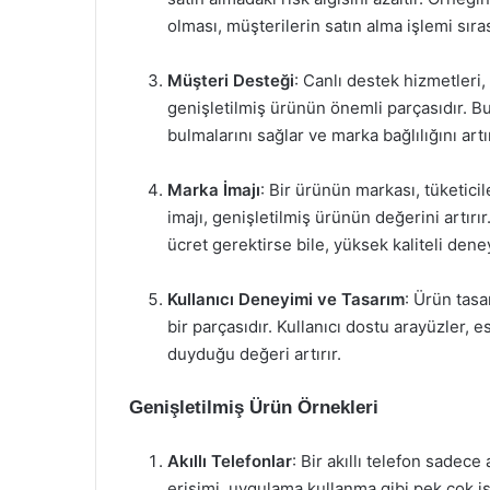
olması, müşterilerin satın alma işlemi sır
Müşteri Desteği
: Canlı destek hizmetleri,
genişletilmiş ürünün önemli parçasıdır. Bu
bulmalarını sağlar ve marka bağlılığını artır
Marka İmajı
: Bir ürünün markası, tüketicil
imajı, genişletilmiş ürünün değerini artırı
ücret gerektirse bile, yüksek kaliteli dene
Kullanıcı Deneyimi ve Tasarım
: Ürün tasa
bir parçasıdır. Kullanıcı dostu arayüzler, e
duyduğu değeri artırır.
Genişletilmiş Ürün Örnekleri
Akıllı Telefonlar
: Bir akıllı telefon sade
erişimi, uygulama kullanma gibi pek çok iş