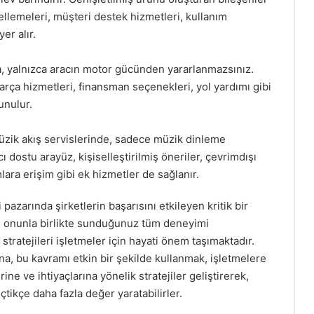
ellemeleri, müşteri destek hizmetleri, kullanım
er alır.
da, yalnızca aracın motor gücünden yararlanmazsınız.
rça hizmetleri, finansman seçenekleri, yol yardımı gibi
unulur.
müzik akış servislerinde, sadece müzik dinleme
dostu arayüz, kişiselleştirilmiş öneriler, çevrimdışı
lara erişim gibi ek hizmetler de sağlanır.
azarında şirketlerin başarısını etkileyen kritik bir
l, onunla birlikte sunduğunuz tüm deneyimi
stratejileri işletmeler için hayati önem taşımaktadır.
, bu kavramı etkin bir şekilde kullanmak, işletmelere
rine ve ihtiyaçlarına yönelik stratejiler geliştirerek,
tikçe daha fazla değer yaratabilirler.