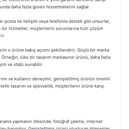
asında daha fazla güven hissetmelerini sağlar.
 e-posta ile iletişim veya telefonla destek gibi unsurlar,
 tür hizmetler, müşterilerin sorunlarına hızlı çözüm
ır.
erin o ürüne bakış açısını şekillendirir. Güçlü bir marka
r. Örneğin, lüks bir tasarım markasının ürünü, daha fazla
yim ve statü sunabilir.
rımı ve kullanıcı deneyimi, genişletilmiş ürünün önemli
stetik tasarım ve işlevsellik, müşterilerin ürüne karşı
ce arama yapmanın ötesinde, fotoğraf çekme, internet
lev barındırır. Genişletilmiş ürünü oluşturan bileşenler