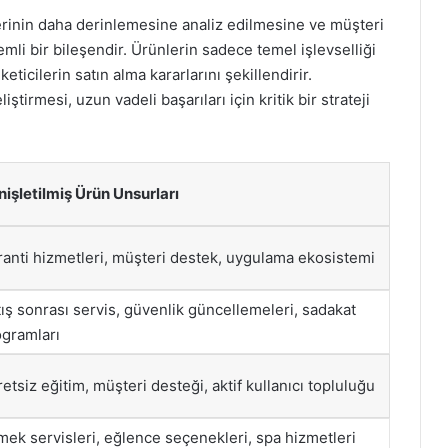
lerinin daha derinlemesine analiz edilmesine ve müşteri
li bir bileşendir. Ürünlerin sadece temel işlevselliği
icilerin satın alma kararlarını şekillendirir.
ştirmesi, uzun vadeli başarıları için kritik bir strateji
işletilmiş Ürün Unsurları
anti hizmetleri, müşteri destek, uygulama ekosistemi
ış sonrası servis, güvenlik güncellemeleri, sadakat
ogramları
etsiz eğitim, müşteri desteği, aktif kullanıcı topluluğu
ek servisleri, eğlence seçenekleri, spa hizmetleri