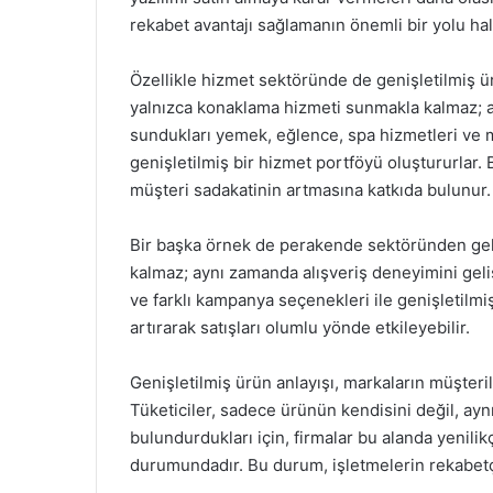
rekabet avantajı sağlamanın önemli bir yolu hal
Özellikle hizmet sektöründe de genişletilmiş ür
yalnızca konaklama hizmeti sunmakla kalmaz; a
sundukları yemek, eğlence, spa hizmetleri ve m
genişletilmiş bir hizmet portföyü oluştururlar. B
müşteri sadakatinin artmasına katkıda bulunur.
Bir başka örnek de perakende sektöründen geleb
kalmaz; aynı zamanda alışveriş deneyimini geli
ve farklı kampanya seçenekleri ile genişletilm
artırarak satışları olumlu yönde etkileyebilir.
Genişletilmiş ürün anlayışı, markaların müşteril
Tüketiciler, sadece ürünün kendisini değil, a
bulundurdukları için, firmalar bu alanda yenilikç
durumundadır. Bu durum, işletmelerin rekabetçi