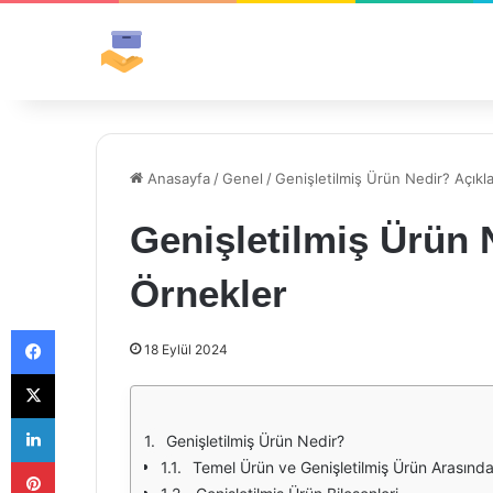
Anasayfa
/
Genel
/
Genişletilmiş Ürün Nedir? Açıkl
Genişletilmiş Ürün 
Örnekler
Facebook
18 Eylül 2024
X
LinkedIn
Genişletilmiş Ürün Nedir?
Pinterest
Temel Ürün ve Genişletilmiş Ürün Arasında