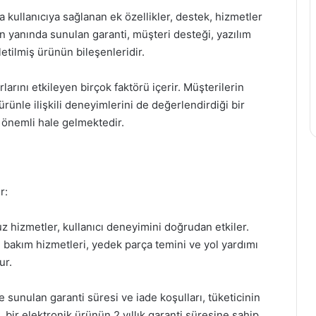
a kullanıcıya sağlanan ek özellikler, destek, hizmetler
un yanında sunulan garanti, müşteri desteği, yazılım
etilmiş ürünün bileşenleridir.
rlarını etkileyen birçok faktörü içerir. Müşterilerin
ünle ilişkili deneyimlerini de değerlendirdiği bir
a önemli hale gelmektedir.
r:
z hizmetler, kullanıcı deneyimini doğrudan etkiler.
ın bakım hizmetleri, yedek parça temini ve yol yardımı
ur.
te sunulan garanti süresi ve iade koşulları, tüketicinin
n, bir elektronik ürünün 2 yıllık garanti süresine sahip