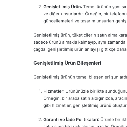
Genişletilmiş Ürün
: Temel ürünün yanı sır
ve diğer unsurlardır. Örneğin, bir telefon
güncellemeleri ve tasarım unsurları genişl
Genişletilmiş ürün, tüketicilerin satın alma kara
sadece ürünü almakla kalmayıp, aynı zamanda ür
çağda, genişletilmiş ürün anlayışı gittikçe dah
Genişletilmiş Ürün Bileşenleri
Genişletilmiş ürünün temel bileşenleri şunlardı
Hizmetler
: Ürününüzle birlikte sunduğunu
Örneğin, bir araba satın aldığınızda, arac
gibi hizmetler, genişletilmiş ürünü oluştur
Garanti ve İade Politikaları
: Ürünle birlik
satın almadaki risk algısını azaltır. Örneği