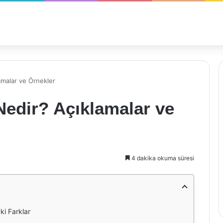
amalar ve Örnekler
Nedir? Açıklamalar ve
4 dakika okuma süresi
ki Farklar