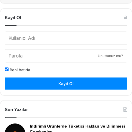
Kayıt Ol
Unuttunuz mu?
Beni hatırla
Kayıt Ol
Son Yazılar
İndirimli Ürünlerde Tüketici Hakları ve Bilinmesi
Gerekenler