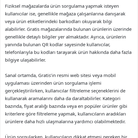
Fiziksel mağazalarda ürün sorgulama yapmak isteyen
kullanıcılar ise, genellikle mağaza çalışanlarına danışarak
veya ürün etiketlerindeki barkodları okuyarak bilgi
alabilirler. Gratis mağazalarında bulunan ürünlerin üzerinde
genellikle detaylı bilgiler yer almaktadır. Ayrıca, ürünlerin
yanında bulunan QR kodlar sayesinde kullanıcılar,
telefonlarıyla bu kodları tarayarak ürün hakkında daha fazla
bilgiye ulaşabilirler.
Sanal ortamda, Gratis’in resmi web sitesi veya mobil
uygulaması üzerinden ürün sorgulama işlemi
gerçekleştirilirken, kullanıcılar filtreleme seçeneklerini de
kullanarak aramalarını daha da daraltabilirler. Kategori
bazında, fiyat aralığı bazında veya en popüler ürünler gibi
kriterlere göre filtreleme yapmak, kullanıcıların aradıkları
ürünlere daha hızlı ulaşmalarına yardımcı olabilmektedir.
Ürün sorgularken, kullanıcıların dikkat etmesi gereken bir