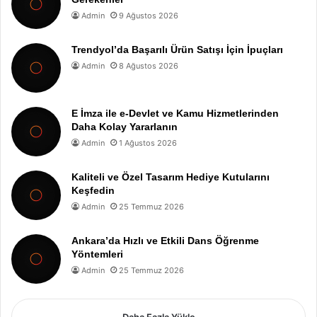
Admin
9 Ağustos 2026
Trendyol’da Başarılı Ürün Satışı İçin İpuçları
Admin
8 Ağustos 2026
E İmza ile e-Devlet ve Kamu Hizmetlerinden
Daha Kolay Yararlanın
Admin
1 Ağustos 2026
Kaliteli ve Özel Tasarım Hediye Kutularını
Keşfedin
Admin
25 Temmuz 2026
Ankara’da Hızlı ve Etkili Dans Öğrenme
Yöntemleri
Admin
25 Temmuz 2026