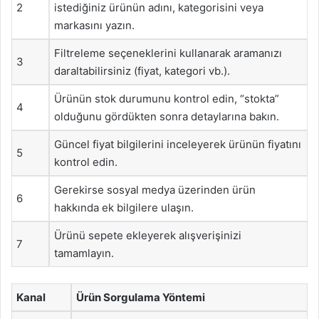
2
istediğiniz ürünün adını, kategorisini veya
markasını yazın.
Filtreleme seçeneklerini kullanarak aramanızı
3
daraltabilirsiniz (fiyat, kategori vb.).
Ürünün stok durumunu kontrol edin, “stokta”
4
olduğunu gördükten sonra detaylarına bakın.
Güncel fiyat bilgilerini inceleyerek ürünün fiyatını
5
kontrol edin.
Gerekirse sosyal medya üzerinden ürün
6
hakkında ek bilgilere ulaşın.
Ürünü sepete ekleyerek alışverişinizi
7
tamamlayın.
Kanal
Ürün Sorgulama Yöntemi