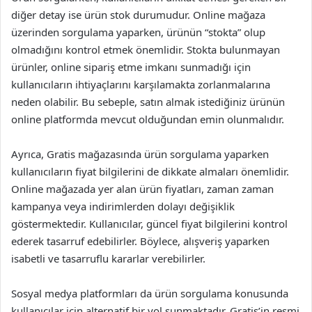
diğer detay ise ürün stok durumudur. Online mağaza
üzerinden sorgulama yaparken, ürünün “stokta” olup
olmadığını kontrol etmek önemlidir. Stokta bulunmayan
ürünler, online sipariş etme imkanı sunmadığı için
kullanıcıların ihtiyaçlarını karşılamakta zorlanmalarına
neden olabilir. Bu sebeple, satın almak istediğiniz ürünün
online platformda mevcut olduğundan emin olunmalıdır.
Ayrıca, Gratis mağazasında ürün sorgulama yaparken
kullanıcıların fiyat bilgilerini de dikkate almaları önemlidir.
Online mağazada yer alan ürün fiyatları, zaman zaman
kampanya veya indirimlerden dolayı değişiklik
göstermektedir. Kullanıcılar, güncel fiyat bilgilerini kontrol
ederek tasarruf edebilirler. Böylece, alışveriş yaparken
isabetli ve tasarruflu kararlar verebilirler.
Sosyal medya platformları da ürün sorgulama konusunda
kullanıcılar için alternatif bir yol sunmaktadır. Gratis’in resmi