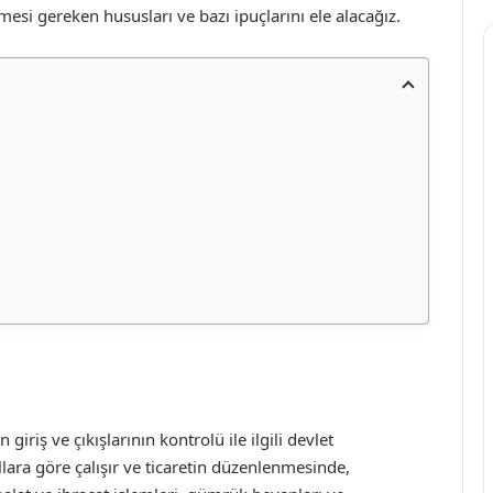
mesi gereken hususları ve bazı ipuçlarını ele alacağız.
iriş ve çıkışlarının kontrolü ile ilgili devlet
llara göre çalışır ve ticaretin düzenlenmesinde,