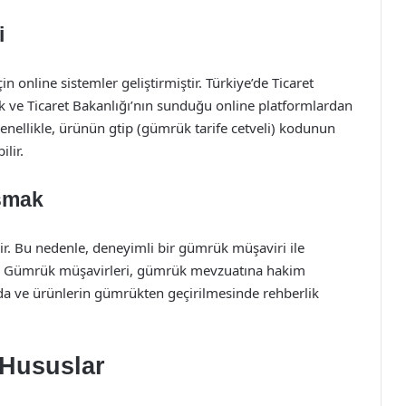
i
 online sistemler geliştirmiştir. Türkiye’de Ticaret
 ve Ticaret Bakanlığı’nın sunduğu online platformlardan
ellikle, ürünün gtip (gümrük tarife cetveli) kodunun
ilir.
ışmak
ir. Bu nedenle, deneyimli bir gümrük müşaviri ile
lir. Gümrük müşavirleri, gümrük mevzuatına hakim
nda ve ürünlerin gümrükten geçirilmesinde rehberlik
 Hususlar