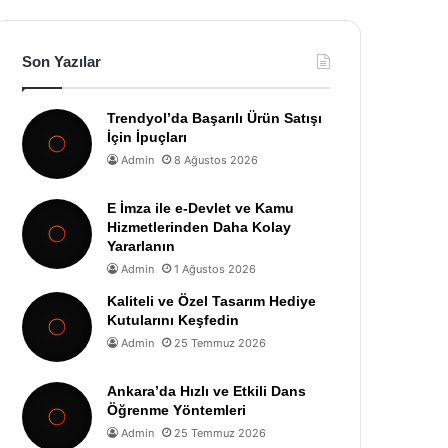
Son Yazılar
Trendyol’da Başarılı Ürün Satışı
İçin İpuçları
Admin
8 Ağustos 2026
E İmza ile e-Devlet ve Kamu
Hizmetlerinden Daha Kolay
Yararlanın
Admin
1 Ağustos 2026
Kaliteli ve Özel Tasarım Hediye
Kutularını Keşfedin
Admin
25 Temmuz 2026
Ankara’da Hızlı ve Etkili Dans
Öğrenme Yöntemleri
Admin
25 Temmuz 2026