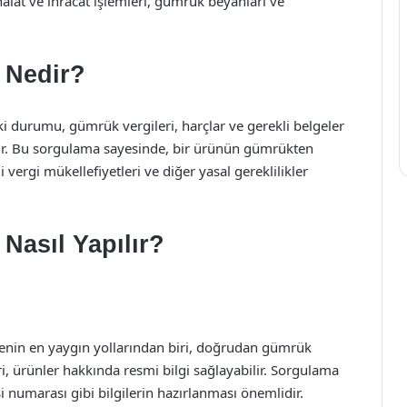
halat ve ihracat işlemleri, gümrük beyanları ve
 Nedir?
durumu, gümrük vergileri, harçlar ve gerekli belgeler
çtir. Bu sorgulama sayesinde, bir ürünün gümrükten
 vergi mükellefiyetleri ve diğer yasal gereklilikler
asıl Yapılır?
nin en yaygın yollarından biri, doğrudan gümrük
ri, ürünler hakkında resmi bilgi sağlayabilir. Sorgulama
 numarası gibi bilgilerin hazırlanması önemlidir.