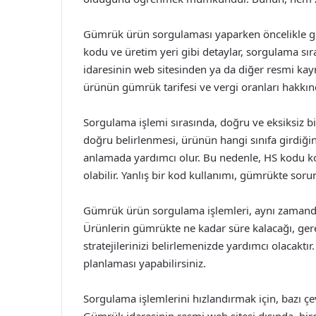
Gümrük ürün sorgulaması yaparken öncelikle ger
kodu ve üretim yeri gibi detaylar, sorgulama sıra
idaresinin web sitesinden ya da diğer resmi kayn
ürünün gümrük tarifesi ve vergi oranları hakkında
Sorgulama işlemi sırasında, doğru ve eksiksiz b
doğru belirlenmesi, ürünün hangi sınıfa girdiğ
anlamada yardımcı olur. Bu nedenle, HS kodu k
olabilir. Yanlış bir kod kullanımı, gümrükte sorun
Gümrük ürün sorgulama işlemleri, aynı zamanda t
Ürünlerin gümrükte ne kadar süre kalacağı, gereke
stratejilerinizi belirlemenizde yardımcı olacaktır.
planlaması yapabilirsiniz.
Sorgulama işlemlerini hızlandırmak için, bazı 