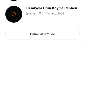
Trendyola Ürün Koyma Rehberi
Admin
24 Temmuz 2026
Daha Fazla Yükle