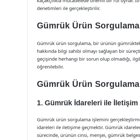
kaçakçılıkla mücadelede önemli bir rol oynar. İt
denetimleri ile gerçekleştirilir.
Gümrük Ürün Sorgulama
Gümrük ürün sorgulama, bir ürünün gümrükteki 
hakkında bilgi sahibi olmayı sağlayan bir süre
geçişinde herhangi bir sorun olup olmadığı, ilgili
öğrenilebilir.
Gümrük Ürün Sorgulama N
1. Gümrük İdareleri ile İletişim
Gümrük ürün sorgulama işlemini gerçekleştirme
idareleri ile iletişime geçmektir. Gümrük idarele
sürecinde, ürünün cinsi, menşei, gümrük belgesi