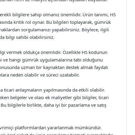
ekli bilgilere sahip olmanız önemlidir. Ürün tanımı, HS
sında kritik rol oynar. Bu bilgileri toplayarak, gümrük
aklardan sorgulamanızı yapabilirsiniz. Böylece, ilgili
 bilgi sahibi olabilirsiniz.
ilgi vermek oldukça önemlidir. Özellikle HS kodunun
ini ve hangi gümrük uygulamalarına tabi olduğunu
onusunda uzman bir kaynaktan destek almak faydalı
lara neden olabilir ve süreci uzatabilir.
icari anlaşmaların yapılmasında da etkili olabilir.
n belgeler ve olası ek maliyetler gibi bilgiler, ticari
 Bu bilgilerle birlikte, daha iyi bir pazarlama ve satış
çevrimiçi platformlardan yararlanmak mümkündür.