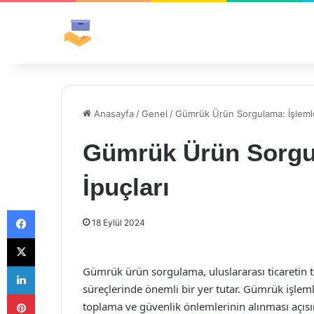
Anasayfa
/
Genel
/
Gümrük Ürün Sorgulama: İşlemle
Gümrük Ürün Sorgul
İpuçları
Facebook
18 Eylül 2024
X
LinkedIn
Gümrük ürün sorgulama, uluslararası ticaretin te
süreçlerinde önemli bir yer tutar. Gümrük işlemle
Pinterest
toplama ve güvenlik önlemlerinin alınması açı