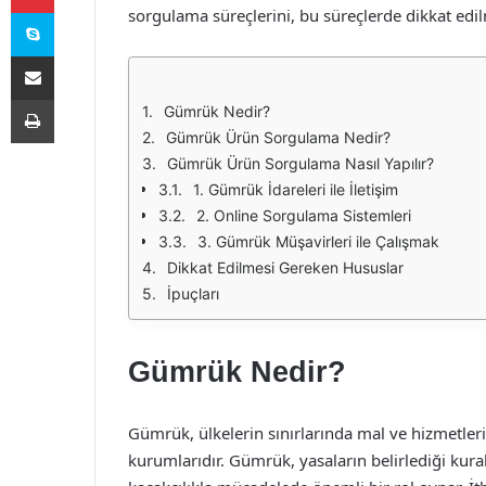
Skype
sorgulama süreçlerini, bu süreçlerde dikkat edil
E-Posta ile paylaş
Yazdır
Gümrük Nedir?
Gümrük Ürün Sorgulama Nedir?
Gümrük Ürün Sorgulama Nasıl Yapılır?
1. Gümrük İdareleri ile İletişim
2. Online Sorgulama Sistemleri
3. Gümrük Müşavirleri ile Çalışmak
Dikkat Edilmesi Gereken Hususlar
İpuçları
Gümrük Nedir?
Gümrük, ülkelerin sınırlarında mal ve hizmetlerin g
kurumlarıdır. Gümrük, yasaların belirlediği kura