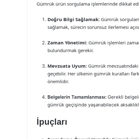
Gümrük ürün sorgulama işlemlerinde dikkat edi
Doğru Bilgi Sağlamak:
Gümrük sorgulama 
sağlamak, sürecin sorunsuz ilerlemesi açısın
Zaman Yönetimi:
Gümrük işlemleri zaman
bulundurmak gerekir.
Mevzuata Uyum:
Gümrük mevzuatındaki de
geçebilir. Her ülkenin gümrük kuralları fark
önemlidir.
Belgelerin Tamamlanması:
Gerekli belgel
gümrük geçişinde yaşanabilecek aksaklıkl
İpuçları