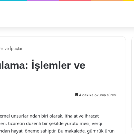
r ve İpuçları
ama: İşlemler ve
4 dakika okuma süresi
mel unsurlarından biri olarak, ithalat ve ihracat
ri, ticaretin düzenli bir şekilde yürütülmesi, vergi
sından hayati öneme sahiptir. Bu makalede, gümrük ürün