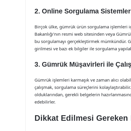
2. Online Sorgulama Sistemler
Birçok ülke, gümrük ürün sorgulama işlemleri için
Bakanlığı’nın resmi web sitesinden veya Gümrük
bu sorgulamayı gerçekleştirmek mümkündür. Gen
girilmesi ve bazı ek bilgiler ile sorgulama yapılab
3. Gümrük Müşavirleri ile Çal
Gümrük işlemleri karmaşık ve zaman alıcı olabil
çalışmak, sorgulama süreçlerini kolaylaştırabi
olduklarından, gerekli belgelerin hazırlanması
edebilirler.
Dikkat Edilmesi Gereken