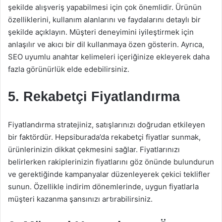
şekilde alışveriş yapabilmesi için çok önemlidir. Ürünün
özelliklerini, kullanım alanlarını ve faydalarını detaylı bir
şekilde açıklayın. Müşteri deneyimini iyileştirmek için
anlaşılır ve akıcı bir dil kullanmaya özen gösterin. Ayrıca,
SEO uyumlu anahtar kelimeleri içeriğinize ekleyerek daha
fazla görünürlük elde edebilirsiniz.
5. Rekabetçi Fiyatlandırma
Fiyatlandırma stratejiniz, satışlarınızı doğrudan etkileyen
bir faktördür. Hepsiburada’da rekabetçi fiyatlar sunmak,
ürünlerinizin dikkat çekmesini sağlar. Fiyatlarınızı
belirlerken rakiplerinizin fiyatlarını göz önünde bulundurun
ve gerektiğinde kampanyalar düzenleyerek çekici teklifler
sunun. Özellikle indirim dönemlerinde, uygun fiyatlarla
müşteri kazanma şansınızı artırabilirsiniz.