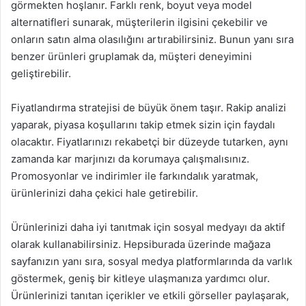
görmekten hoşlanır. Farklı renk, boyut veya model
alternatifleri sunarak, müşterilerin ilgisini çekebilir ve
onların satın alma olasılığını artırabilirsiniz. Bunun yanı sıra
benzer ürünleri gruplamak da, müşteri deneyimini
geliştirebilir.
Fiyatlandırma stratejisi de büyük önem taşır. Rakip analizi
yaparak, piyasa koşullarını takip etmek sizin için faydalı
olacaktır. Fiyatlarınızı rekabetçi bir düzeyde tutarken, aynı
zamanda kar marjınızı da korumaya çalışmalısınız.
Promosyonlar ve indirimler ile farkındalık yaratmak,
ürünlerinizi daha çekici hale getirebilir.
Ürünlerinizi daha iyi tanıtmak için sosyal medyayı da aktif
olarak kullanabilirsiniz. Hepsiburada üzerinde mağaza
sayfanızın yanı sıra, sosyal medya platformlarında da varlık
göstermek, geniş bir kitleye ulaşmanıza yardımcı olur.
Ürünlerinizi tanıtan içerikler ve etkili görseller paylaşarak,