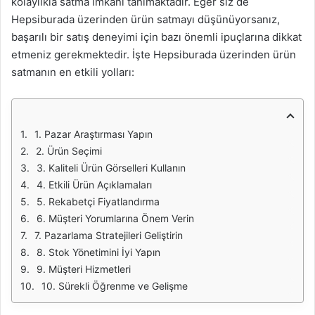
kolaylıkla satma imkânı tanımaktadır. Eğer siz de
Hepsiburada üzerinden ürün satmayı düşünüyorsanız,
başarılı bir satış deneyimi için bazı önemli ipuçlarına dikkat
etmeniz gerekmektedir. İşte Hepsiburada üzerinden ürün
satmanın en etkili yolları:
1. Pazar Araştırması Yapın
2. Ürün Seçimi
3. Kaliteli Ürün Görselleri Kullanın
4. Etkili Ürün Açıklamaları
5. Rekabetçi Fiyatlandırma
6. Müşteri Yorumlarına Önem Verin
7. Pazarlama Stratejileri Geliştirin
8. Stok Yönetimini İyi Yapın
9. Müşteri Hizmetleri
10. Sürekli Öğrenme ve Gelişme