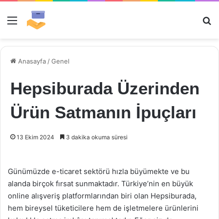
Menü
Ar
Anasayfa
/
Genel
Hepsiburada Üzerinden
Ürün Satmanın İpuçları
13 Ekim 2024
3 dakika okuma süresi
Günümüzde e-ticaret sektörü hızla büyümekte ve bu
alanda birçok fırsat sunmaktadır. Türkiye’nin en büyük
online alışveriş platformlarından biri olan Hepsiburada,
hem bireysel tüketicilere hem de işletmelere ürünlerini