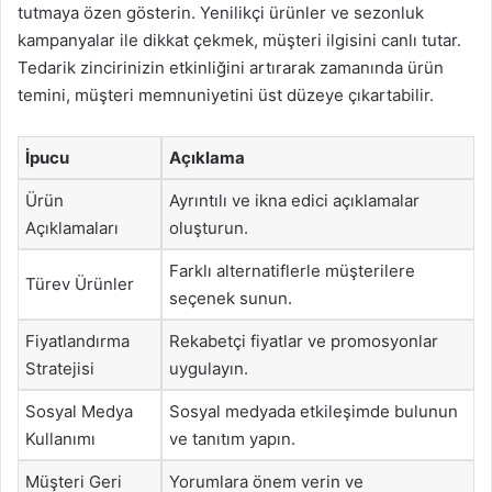
tutmaya özen gösterin. Yenilikçi ürünler ve sezonluk
kampanyalar ile dikkat çekmek, müşteri ilgisini canlı tutar.
Tedarik zincirinizin etkinliğini artırarak zamanında ürün
temini, müşteri memnuniyetini üst düzeye çıkartabilir.
İpucu
Açıklama
Ürün
Ayrıntılı ve ikna edici açıklamalar
Açıklamaları
oluşturun.
Farklı alternatiflerle müşterilere
Türev Ürünler
seçenek sunun.
Fiyatlandırma
Rekabetçi fiyatlar ve promosyonlar
Stratejisi
uygulayın.
Sosyal Medya
Sosyal medyada etkileşimde bulunun
Kullanımı
ve tanıtım yapın.
Müşteri Geri
Yorumlara önem verin ve