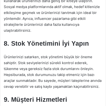
kullanarak ürünlerinizi daha geniş bir kitleye ulaştırın.
Sosyal medya platformlarında aktif olmak, hedef kitlenizle
etkileşime geçmek ve ürünlerinizi tanıtmak için ideal bir
yöntemdir. Ayrıca, influencer pazarlama gibi etkili
stratejilerle ürünlerinizi daha fazla kullanıcıya
ulaştırabilirsiniz.
8. Stok Yönetimini İyi Yapın
Ürünlerinizi satarken, stok yönetimi büyük bir öneme
sahiptir. Stok seviyelerinizi sürekli kontrol ederek,
tükenme veya gereksiz fazla stok durumlarını önleyin.
Hepsiburada, stok durumunuzu takip etmeniz için bazı
araçlar sunmaktadır. Bu sayede, müşteri taleplerine anında
cevap verebilir ve satış kaybı yaşamaktan kaçınabilirsiniz.
9. Müşteri Hizmetleri