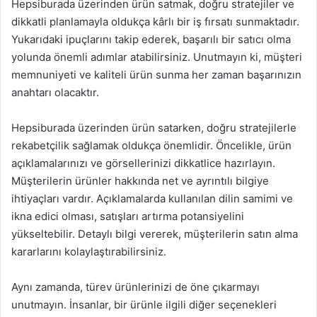
Hepsiburada üzerinden ürün satmak, doğru stratejiler ve
dikkatli planlamayla oldukça kârlı bir iş fırsatı sunmaktadır.
Yukarıdaki ipuçlarını takip ederek, başarılı bir satıcı olma
yolunda önemli adımlar atabilirsiniz. Unutmayın ki, müşteri
memnuniyeti ve kaliteli ürün sunma her zaman başarınızın
anahtarı olacaktır.
Hepsiburada üzerinden ürün satarken, doğru stratejilerle
rekabetçilik sağlamak oldukça önemlidir. Öncelikle, ürün
açıklamalarınızı ve görsellerinizi dikkatlice hazırlayın.
Müşterilerin ürünler hakkında net ve ayrıntılı bilgiye
ihtiyaçları vardır. Açıklamalarda kullanılan dilin samimi ve
ikna edici olması, satışları artırma potansiyelini
yükseltebilir. Detaylı bilgi vererek, müşterilerin satın alma
kararlarını kolaylaştırabilirsiniz.
Aynı zamanda, türev ürünlerinizi de öne çıkarmayı
unutmayın. İnsanlar, bir ürünle ilgili diğer seçenekleri