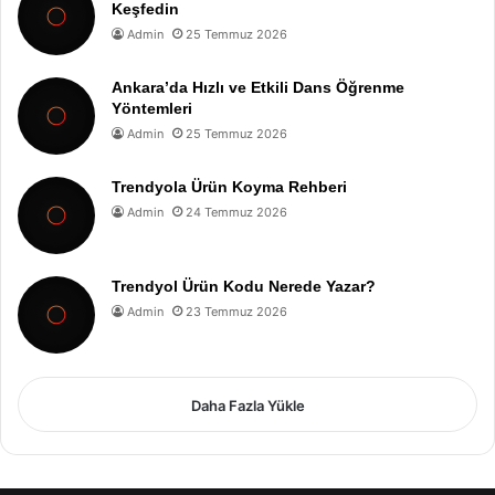
Keşfedin
Admin
25 Temmuz 2026
Ankara’da Hızlı ve Etkili Dans Öğrenme
Yöntemleri
Admin
25 Temmuz 2026
Trendyola Ürün Koyma Rehberi
Admin
24 Temmuz 2026
Trendyol Ürün Kodu Nerede Yazar?
Admin
23 Temmuz 2026
Daha Fazla Yükle