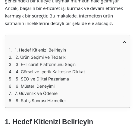
genelindeki bir kitleye ulaşmak mümkün hale gelmiştir.
Ancak, başarılı bir e-ticaret işi kurmak ve devam ettirmek
karmaşık bir süreçtir. Bu makalede, internetten ürün
satmanın inceliklerini detaylı bir şekilde ele alacağız.
1. Hedef Kitlenizi Belirleyin
2. Ürün Seçimi ve Tedarik
3. E-Ticaret Platformunu Seçin
4. Görsel ve İçerik Kalitesine Dikkat
5. SEO ve Dijital Pazarlama
6. Müşteri Deneyimi
7. Güvenlik ve Ödeme
8. Satış Sonrası Hizmetler
1. Hedef Kitlenizi Belirleyin