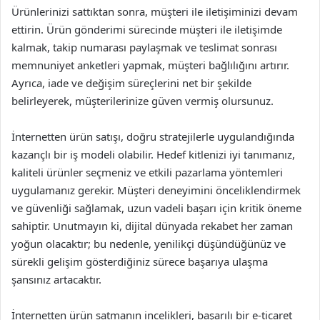
Ürünlerinizi sattıktan sonra, müşteri ile iletişiminizi devam
ettirin. Ürün gönderimi sürecinde müşteri ile iletişimde
kalmak, takip numarası paylaşmak ve teslimat sonrası
memnuniyet anketleri yapmak, müşteri bağlılığını artırır.
Ayrıca, iade ve değişim süreçlerini net bir şekilde
belirleyerek, müşterilerinize güven vermiş olursunuz.
İnternetten ürün satışı, doğru stratejilerle uygulandığında
kazançlı bir iş modeli olabilir. Hedef kitlenizi iyi tanımanız,
kaliteli ürünler seçmeniz ve etkili pazarlama yöntemleri
uygulamanız gerekir. Müşteri deneyimini önceliklendirmek
ve güvenliği sağlamak, uzun vadeli başarı için kritik öneme
sahiptir. Unutmayın ki, dijital dünyada rekabet her zaman
yoğun olacaktır; bu nedenle, yenilikçi düşündüğünüz ve
sürekli gelişim gösterdiğiniz sürece başarıya ulaşma
şansınız artacaktır.
İnternetten ürün satmanın incelikleri, başarılı bir e-ticaret