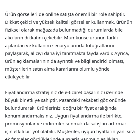
Ürün görselleri de online satışta önemli bir role sahiptir.
Dikkat çekici ve yüksek kaliteli görseller kullanmak, ürünün
fiziksel olarak mağazada bulunmadığı durumlarda bile
alıcıların dikkatini çekebilir. Mümkünse ürünün farklı
açılardan ve kullanım senaryolarında fotoğraflarını
paylaşarak, alıcıyı daha iyi tanıtmakta fayda vardır. Ayrıca,
ürün açıklamalarının da ayrıntılı ve bilgilendirici olması,
müşterilerin satın alma kararlarını olumlu yönde
etkileyebilir.
Fiyatlandırma stratejiniz de e-ticaret başarınız üzerinde
büyük bir etkiye sahiptir. Pazardaki rekabeti göz önünde
bulundurarak, ürünlerinizi doğru bir fiyat aralığında
konumlandırmalısınız. Uygun fiyatlandırma ile birlikte,
promosyonlar ve indirimler sunmak da satışları artırmak
için etkili bir yol olabilir. Müşteriler, uygun fiyatların yanı sıra
ek faydalar gördüklerinde alışveriş yapma olasılıkları