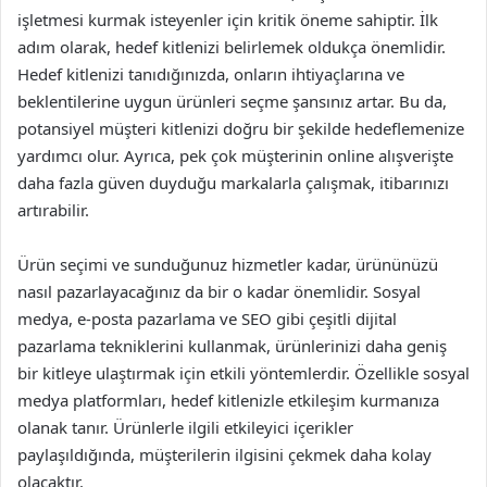
işletmesi kurmak isteyenler için kritik öneme sahiptir. İlk
adım olarak, hedef kitlenizi belirlemek oldukça önemlidir.
Hedef kitlenizi tanıdığınızda, onların ihtiyaçlarına ve
beklentilerine uygun ürünleri seçme şansınız artar. Bu da,
potansiyel müşteri kitlenizi doğru bir şekilde hedeflemenize
yardımcı olur. Ayrıca, pek çok müşterinin online alışverişte
daha fazla güven duyduğu markalarla çalışmak, itibarınızı
artırabilir.
Ürün seçimi ve sunduğunuz hizmetler kadar, ürününüzü
nasıl pazarlayacağınız da bir o kadar önemlidir. Sosyal
medya, e-posta pazarlama ve SEO gibi çeşitli dijital
pazarlama tekniklerini kullanmak, ürünlerinizi daha geniş
bir kitleye ulaştırmak için etkili yöntemlerdir. Özellikle sosyal
medya platformları, hedef kitlenizle etkileşim kurmanıza
olanak tanır. Ürünlerle ilgili etkileyici içerikler
paylaşıldığında, müşterilerin ilgisini çekmek daha kolay
olacaktır.