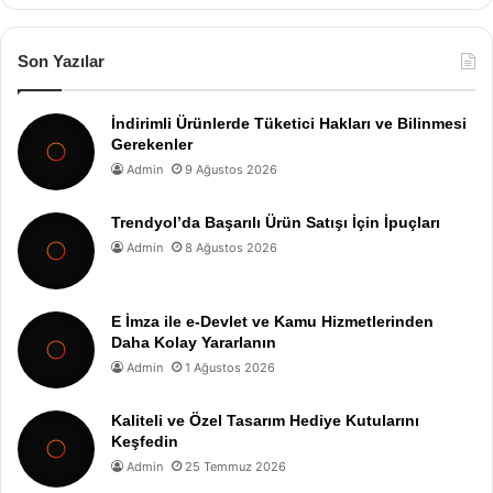
Son Yazılar
İndirimli Ürünlerde Tüketici Hakları ve Bilinmesi
Gerekenler
Admin
9 Ağustos 2026
Trendyol’da Başarılı Ürün Satışı İçin İpuçları
Admin
8 Ağustos 2026
E İmza ile e-Devlet ve Kamu Hizmetlerinden
Daha Kolay Yararlanın
Admin
1 Ağustos 2026
Kaliteli ve Özel Tasarım Hediye Kutularını
Keşfedin
Admin
25 Temmuz 2026