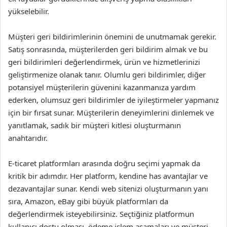
yükselebilir.
Müşteri geri bildirimlerinin önemini de unutmamak gerekir.
Satış sonrasında, müşterilerden geri bildirim almak ve bu
geri bildirimleri değerlendirmek, ürün ve hizmetlerinizi
geliştirmenize olanak tanır. Olumlu geri bildirimler, diğer
potansiyel müşterilerin güvenini kazanmanıza yardım
ederken, olumsuz geri bildirimler de iyileştirmeler yapmanız
için bir fırsat sunar. Müşterilerin deneyimlerini dinlemek ve
yanıtlamak, sadık bir müşteri kitlesi oluşturmanın
anahtarıdır.
E-ticaret platformları arasında doğru seçimi yapmak da
kritik bir adımdır. Her platform, kendine has avantajlar ve
dezavantajlar sunar. Kendi web sitenizi oluşturmanın yanı
sıra, Amazon, eBay gibi büyük platformları da
değerlendirmek isteyebilirsiniz. Seçtiğiniz platformun
kullanıcı dostu olması, ödeme işlem aşamaları ve müşteri