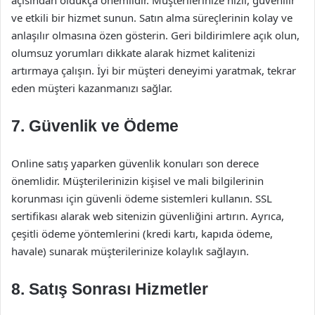
açısından oldukça önemlidir. Müşterilerinize hızlı, güvenilir
ve etkili bir hizmet sunun. Satın alma süreçlerinin kolay ve
anlaşılır olmasına özen gösterin. Geri bildirimlere açık olun,
olumsuz yorumları dikkate alarak hizmet kalitenizi
artırmaya çalışın. İyi bir müşteri deneyimi yaratmak, tekrar
eden müşteri kazanmanızı sağlar.
7. Güvenlik ve Ödeme
Online satış yaparken güvenlik konuları son derece
önemlidir. Müşterilerinizin kişisel ve mali bilgilerinin
korunması için güvenli ödeme sistemleri kullanın. SSL
sertifikası alarak web sitenizin güvenliğini artırın. Ayrıca,
çeşitli ödeme yöntemlerini (kredi kartı, kapıda ödeme,
havale) sunarak müşterilerinize kolaylık sağlayın.
8. Satış Sonrası Hizmetler