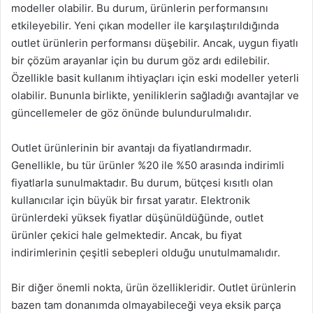
modeller olabilir. Bu durum, ürünlerin performansını
etkileyebilir. Yeni çıkan modeller ile karşılaştırıldığında
outlet ürünlerin performansı düşebilir. Ancak, uygun fiyatlı
bir çözüm arayanlar için bu durum göz ardı edilebilir.
Özellikle basit kullanım ihtiyaçları için eski modeller yeterli
olabilir. Bununla birlikte, yeniliklerin sağladığı avantajlar ve
güncellemeler de göz önünde bulundurulmalıdır.
Outlet ürünlerinin bir avantajı da fiyatlandırmadır.
Genellikle, bu tür ürünler %20 ile %50 arasında indirimli
fiyatlarla sunulmaktadır. Bu durum, bütçesi kısıtlı olan
kullanıcılar için büyük bir fırsat yaratır. Elektronik
ürünlerdeki yüksek fiyatlar düşünüldüğünde, outlet
ürünler çekici hale gelmektedir. Ancak, bu fiyat
indirimlerinin çeşitli sebepleri olduğu unutulmamalıdır.
Bir diğer önemli nokta, ürün özellikleridir. Outlet ürünlerin
bazen tam donanımda olmayabileceği veya eksik parça