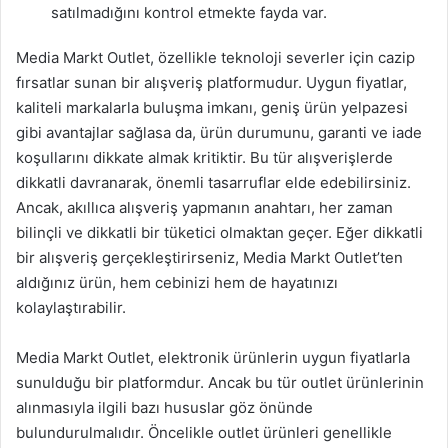
satılmadığını kontrol etmekte fayda var.
Media Markt Outlet, özellikle teknoloji severler için cazip
fırsatlar sunan bir alışveriş platformudur. Uygun fiyatlar,
kaliteli markalarla buluşma imkanı, geniş ürün yelpazesi
gibi avantajlar sağlasa da, ürün durumunu, garanti ve iade
koşullarını dikkate almak kritiktir. Bu tür alışverişlerde
dikkatli davranarak, önemli tasarruflar elde edebilirsiniz.
Ancak, akıllıca alışveriş yapmanın anahtarı, her zaman
bilinçli ve dikkatli bir tüketici olmaktan geçer. Eğer dikkatli
bir alışveriş gerçekleştirirseniz, Media Markt Outlet’ten
aldığınız ürün, hem cebinizi hem de hayatınızı
kolaylaştırabilir.
Media Markt Outlet, elektronik ürünlerin uygun fiyatlarla
sunulduğu bir platformdur. Ancak bu tür outlet ürünlerinin
alınmasıyla ilgili bazı hususlar göz önünde
bulundurulmalıdır. Öncelikle outlet ürünleri genellikle