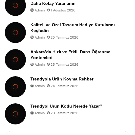
Daha Kolay Yararlanın
Admin
1 Ağustos 2026
Kaliteli ve Özel Tasarım Hediye Kutularını
Keşfedin
Admin
25 Temmuz 2026
Ankara’da Hızlı ve Etkili Dans Öğrenme
Yöntemleri
Admin
25 Temmuz 2026
Trendyola Ürün Koyma Rehberi
Admin
24 Temmuz 2026
Trendyol Ürün Kodu Nerede Yazar?
Admin
23 Temmuz 2026