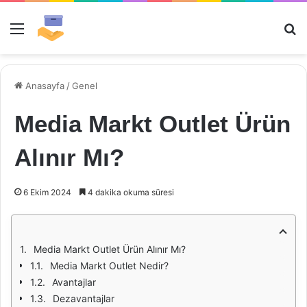
Menü
Ar
Anasayfa
/
Genel
Media Markt Outlet Ürün
Alınır Mı?
6 Ekim 2024
4 dakika okuma süresi
Media Markt Outlet Ürün Alınır Mı?
Media Markt Outlet Nedir?
Avantajlar
Dezavantajlar