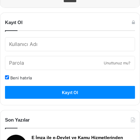
Kayıt Ol
Unuttunuz mu?
Beni hatırla
Kayıt Ol
Son Yazılar
E İmza ile e-Devlet ve Kamu Hizmetlerinden