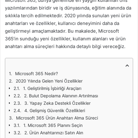
Microsoft 365, dünya genelinde en yaygın kullanılan ofis
yazılımlarından biridir ve iş dünyasında, eğitim alanında da
sıklıkla tercih edilmektedir. 2020 yılında sunulan yeni ürün
anahtarları ve özellikler, kullanıcı deneyimini daha da
geliştirmeyi amaçlamaktadır. Bu makalede, Microsoft
365’in sunduğu yeni özellikler, kullanım alanları ve ürün
anahtarı alma süreçleri hakkında detaylı bilgi vereceğiz.
Microsoft 365 Nedir?
2020 Yılında Gelen Yeni Özellikler
1. Geliştirilmiş İşbirliği Araçları
2. Bulut Depolama Alanının Artırılması
3. Yapay Zeka Destekli Özellikler
4. Gelişmiş Güvenlik Özellikleri
Microsoft 365 Ürün Anahtarı Alma Süreci
1. Microsoft 365 Planını Seçin
2. Ürün Anahtarınızı Satın Alın