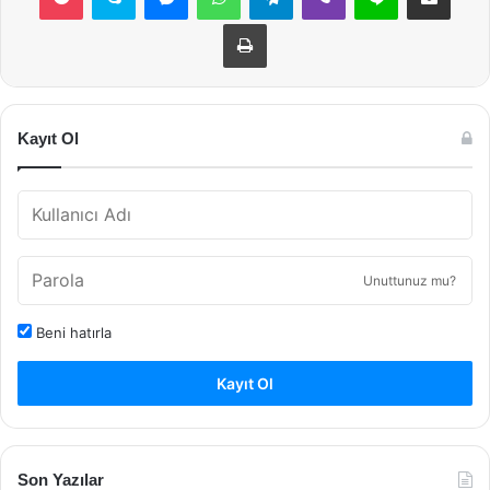
Yazdır
Kayıt Ol
Unuttunuz mu?
Beni hatırla
Kayıt Ol
Son Yazılar