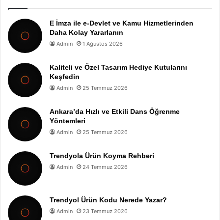
E İmza ile e-Devlet ve Kamu Hizmetlerinden
Daha Kolay Yararlanın
Admin
1 Ağustos 2026
Kaliteli ve Özel Tasarım Hediye Kutularını
Keşfedin
Admin
25 Temmuz 2026
Ankara’da Hızlı ve Etkili Dans Öğrenme
Yöntemleri
Admin
25 Temmuz 2026
Trendyola Ürün Koyma Rehberi
Admin
24 Temmuz 2026
Trendyol Ürün Kodu Nerede Yazar?
Admin
23 Temmuz 2026