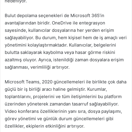
hedefliyor.
Bulut depolama seçenekleri de Microsoft 365’in
avantajlarından biridir. OneDrive ile entegrasyon
sayesinde, kullanıcılar dosyalarına her yerden erişim
sağlayabiliyor. Bu durum, hem kişisel hem de iş amaçlı veri
yönetimini kolaylaştırmaktadır. Kullanıcılar, belgelerini
bulutta saklayarak kaybolma veya hasar görme riskini
azaltmış oluyor. Ayrıca, istenildiği zaman dosyalara erişim
sağlanması, verimliliği artırıyor.
Microsoft Teams, 2020 güncellemeleri ile birlikte çok daha
güçlü bir iş birliği aracı haline gelmiştir. Kurumlar,
toplantılarını, projelerini ve tüm iletişimlerini bu platform
üzerinden yöneterek zamandan tasarruf sağlayabiliyor.
Video konferans özelliklerinin yanı sıra, dosya paylaşımı,
görev yönetimi ve günlük durum güncellemeleri gibi
özellikler, ekiplerin etkinliğini artırıyor.