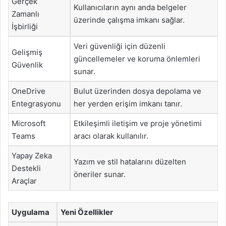
Gerçek
Kullanıcıların aynı anda belgeler
Zamanlı
üzerinde çalışma imkanı sağlar.
İşbirliği
Veri güvenliği için düzenli
Gelişmiş
güncellemeler ve koruma önlemleri
Güvenlik
sunar.
OneDrive
Bulut üzerinden dosya depolama ve
Entegrasyonu
her yerden erişim imkanı tanır.
Microsoft
Etkileşimli iletişim ve proje yönetimi
Teams
aracı olarak kullanılır.
Yapay Zeka
Yazım ve stil hatalarını düzelten
Destekli
öneriler sunar.
Araçlar
Uygulama
Yeni Özellikler