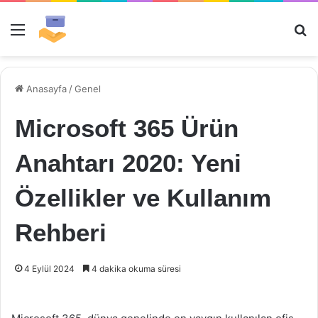
Menü
Ar
Anasayfa
/
Genel
Microsoft 365 Ürün
Anahtarı 2020: Yeni
Özellikler ve Kullanım
Rehberi
4 Eylül 2024
4 dakika okuma süresi