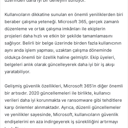
üzerinden daha iyi bir deneyim sunuyor.
Kullanıcıların dikkatine sunulan en önemli yeniliklerden biri
beraber çalışma yeteneği. Microsoft 365, gerçek zamanlı
düzenleme ve ortak çalışma imkânları ile ekiplerin
projeleri daha hızlı ve etkin bir şekilde tamamlamasını
sağlıyor. Belirli bir belge üzerinde birden fazla kullanıcının
aynı anda işlem yapması, uzaktan çalışma döneminde
oldukça önemli bir özellik haline gelmiştir. Ekip üyeleri,
belgeleri anlık olarak güncelleyerek daha iyi bir iş akışı
yaratabiliyor.
Gelişmiş güvenlik özellikleri, Microsoft 365’in diğer önemli
bir artısıdır. 2020 güncellemeleri ile birlikte, kullanıcı
verileri daha iyi korunmakta ve ransomware gibi tehditlere
karşı önlemler alınmaktadır. Ayrıca, düzenli güncellemeler
ve yenilikler sayesinde, Microsoft, kullanıcıların güvenlik
endişelerini en aza indirgeyerek iş sürekliliğini artırmayı