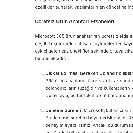
özellikler sunarak, yazılımların en güncel halin
Ücretsiz Ürün Anahtarı Efsaneleri
Microsoft 365 ürün anahtarının ücretsiz elde ed
çeşitli köşelerinde dolaşan söylentilerden kayna
çekici gelen cazip teklifler şeklinde ortaya çı
bulunmaktadır.
Dikkat Edilmesi Gereken Dolandırıcılıklar
365 ürün anahtarını ücretsiz olarak sunduğ
dolandırıcıların tuzağıdır ve kullanıcıların
Dolayısıyla, bu tür tekliflere itibar etmem
Deneme Süreleri:
Microsoft, kullanıcıları
Bu deneme süreleri boyunca Microsoft 365’
deneyimleyebilirsiniz. Ancak, bu durum 
erdiğinde kullanıcıların abonelik satın al