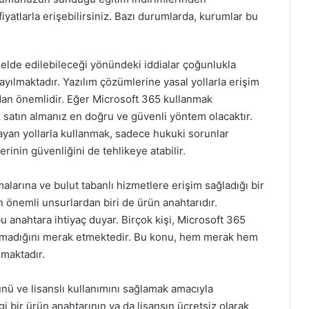
yatlarla erişebilirsiniz. Bazı durumlarda, kurumlar bu
 elde edilebileceği yönündeki iddialar çoğunlukla
yayılmaktadır. Yazılım çözümlerine yasal yollarla erişim
an önemlidir. Eğer Microsoft 365 kullanmak
ik satın almanız en doğru ve güvenli yöntem olacaktır.
ayan yollarla kullanmak, sadece hukuki sorunlar
rinin güvenliğini de tehlikeye atabilir.
malarına ve bulut tabanlı hizmetlere erişim sağladığı bir
 önemli unsurlardan biri de ürün anahtarıdır.
bu anahtara ihtiyaç duyar. Birçok kişi, Microsoft 365
ulmadığını merak etmektedir. Bu konu, hem merak hem
lmaktadır.
ünü ve lisanslı kullanımını sağlamak amacıyla
gi bir ürün anahtarının ya da lisansın ücretsiz olarak