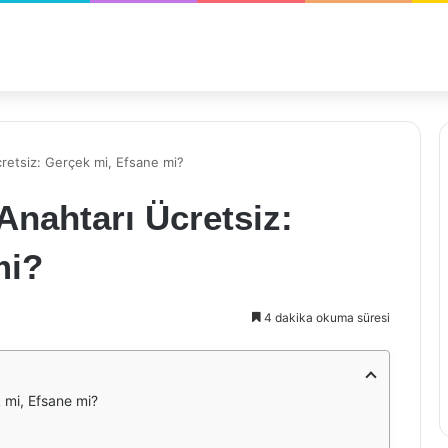
retsiz: Gerçek mi, Efsane mi?
Anahtarı Ücretsiz:
mi?
4 dakika okuma süresi
 mi, Efsane mi?