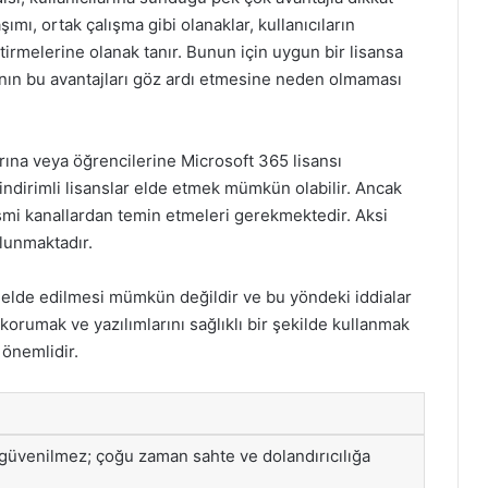
ımı, ortak çalışma gibi olanaklar, kullanıcıların
tirmelerine olanak tanır. Bunun için uygun bir lisansa
ının bu avantajları göz ardı etmesine neden olmaması
arına veya öğrencilerine Microsoft 365 lisansı
 indirimli lisanslar elde etmek mümkün olabilir. Ancak
esmi kanallardan temin etmeleri gerekmektedir. Aksi
ulunmaktadır.
 elde edilmesi mümkün değildir ve bu yöndeki iddialar
i korumak ve yazılımlarını sağlıklı bir şekilde kullanmak
 önemlidir.
 güvenilmez; çoğu zaman sahte ve dolandırıcılığa