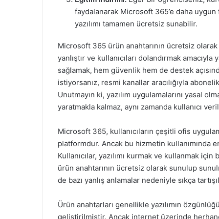
faydalanarak Microsoft 365’e daha uygun fi
yazılımı tamamen ücretsiz sunabilir.
Microsoft 365 ürün anahtarının ücretsiz olarak
yanlıştır ve kullanıcıları dolandırmak amacıyla 
sağlamak, hem güvenlik hem de destek açısınd
istiyorsanız, resmi kanallar aracılığıyla abonel
Unutmayın ki, yazılım uygulamalarını yasal olm
yaratmakla kalmaz, aynı zamanda kullanıcı verile
Microsoft 365, kullanıcıların çeşitli ofis uygula
platformdur. Ancak bu hizmetin kullanımında en
Kullanıcılar, yazılımı kurmak ve kullanmak için 
ürün anahtarının ücretsiz olarak sunulup sun
de bazı yanlış anlamalar nedeniyle sıkça tartışı
Ürün anahtarları genellikle yazılımın özgünlüğ
geliştirilmiştir. Ancak internet üzerinde herhan