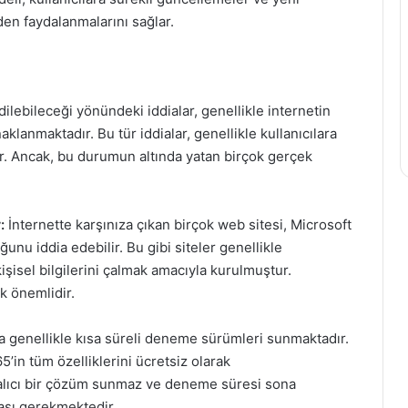
den faydalanmalarını sağlar.
ilebileceği yönündeki iddialar, genellikle internetin
klanmaktadır. Bu tür iddialar, genellikle kullanıcılara
kar. Ancak, bu durumun altında yatan birçok gerçek
:
İnternette karşınıza çıkan birçok web sitesi, Microsoft
unu iddia edebilir. Bu gibi siteler genellikle
 kişisel bilgilerini çalmak amacıyla kurulmuştur.
ek önemlidir.
na genellikle kısa süreli deneme sürümleri sunmaktadır.
in tüm özelliklerini ücretsiz olarak
kalıcı bir çözüm sunmaz ve deneme süresi sona
ması gerekmektedir.