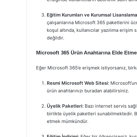
Eğitim Kurumları ve Kurumsal Lisanslama
çalışanlarına Microsoft 365 paketlerini ücr
koşul altında, kullanıcılar yazılıma erişim
değildir.
Microsoft 365 Ürün Anahtarına Elde Etmen
Eğer Microsoft 365’e erişmek istiyorsanız, birk
Resmi Microsoft Web Sitesi:
Microsoft’un 
ürün anahtarınızı buradan alabilirsiniz.
Üyelik Paketleri:
Bazı internet servis sağl
birlikte üyelik paketleri sunabilmektedir. 
etmek mümkündür.
Eğitim İndirimi:
Eğer bir öğrenciseniz, ku