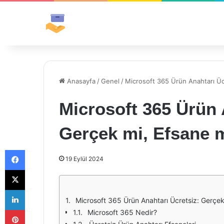
Anasayfa
/
Genel
/
Microsoft 365 Ürün Anahtarı Üc
Microsoft 365 Ürün 
Gerçek mi, Efsane 
Facebook
19 Eylül 2024
X
LinkedIn
Microsoft 365 Ürün Anahtarı Ücretsiz: Gerçek
Pinterest
Microsoft 365 Nedir?