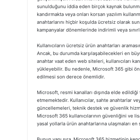
sunulduğunu iddia eden birçok kaynak bulunmakta
kandırmakta veya onları korsan yazılım kullan
anahtarlarını hiçbir koşulda ücretsiz olarak s
kampanyalar dönemlerinde indirimli veya sınırlı 
Kullanıcıların ücretsiz ürün anahtarları araması
Ancak, bu durumda karşılaşabilecekleri en büyük 
anahtar vaat eden web siteleri, kullanıcıları kan
yükleyebilir. Bu nedenle, Microsoft 365 gibi ön
edilmesi son derece önemlidir.
Microsoft, resmi kanalları dışında elde edildiği 
etmemektedir. Kullanıcılar, sahte anahtarlar vey
güncellemeleri, teknik destek ve güvenlik hizm
Microsoft 365 kullanıcılarının güvenliğini ve li
yasal yollarla ürün anahtarlarına ulaşmaları en s
Bunun yanı sıra, Microsoft 365 hizmetinin kendi