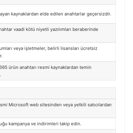
yan kaynaklardan elde edilen anahtarlar geçersizdir.
nahtar vaadi kötü niyetli yazılımları beraberinde
mları veya işletmeler, belirli lisansları ücretsiz
r.
365 ürün anahtarı resmi kaynaklardan temin
.
smi Microsoft web sitesinden veya yetkili satıcılardan
uğu kampanya ve indirimleri takip edin.