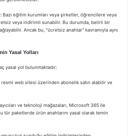
:
Bazı eğitim kurumları veya şirketler, öğrencilere veya
etsiz veya indirimli sunabilir. Bu durumda, belirli bir
 sağlayabilir. Ancak bu, "ücretsiz anahtar" kavramıyla aynı
in Yasal Yolları
aç yasal yol bulunmaktadır:
resmi web sitesi üzerinden abonelik satın alabilir ve
ayıcıları ve teknoloji mağazaları, Microsoft 365 ile
Bu tür paketlerde ürün anahtarını yasal olarak temin
rumunuzun sunduğu eğitim indirimlerinden