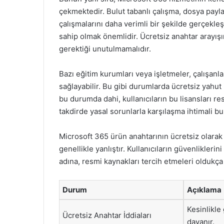
çekmektedir. Bulut tabanlı çalışma, dosya paylaş
çalışmalarını daha verimli bir şekilde gerçekleş
sahip olmak önemlidir. Ücretsiz anahtar arayış
gerektiği unutulmamalıdır.
Bazı eğitim kurumları veya işletmeler, çalışanl
sağlayabilir. Bu gibi durumlarda ücretsiz yahut
bu durumda dahi, kullanıcıların bu lisansları r
takdirde yasal sorunlarla karşılaşma ihtimali b
Microsoft 365 ürün anahtarının ücretsiz olarak
genellikle yanlıştır. Kullanıcıların güvenliklerin
adına, resmi kaynakları tercih etmeleri oldukça
Durum
Açıklama
Kesinlikle
Ücretsiz Anahtar İddiaları
dayanır.