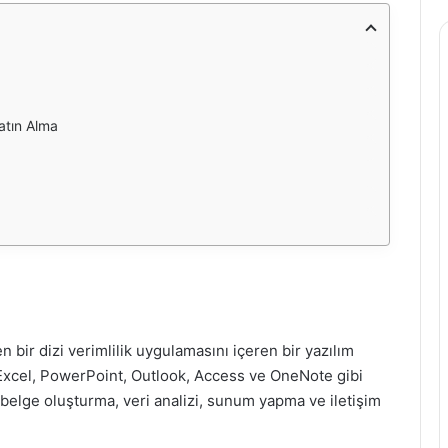
atın Alma
en bir dizi verimlilik uygulamasını içeren bir yazılım
 Excel, PowerPoint, Outlook, Access ve OneNote gibi
ı belge oluşturma, veri analizi, sunum yapma ve iletişim