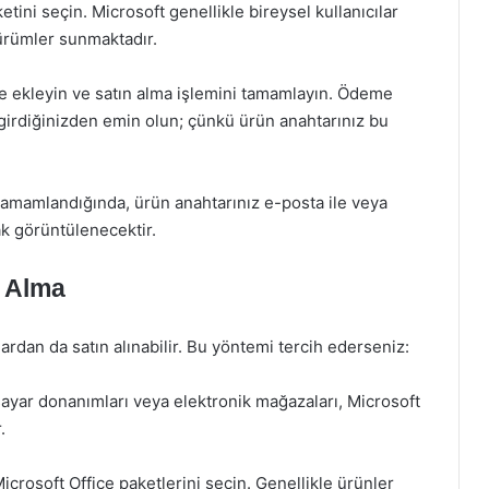
tini seçin. Microsoft genellikle bireysel kullanıcılar
sürümler sunmaktadır.
e ekleyin ve satın alma işlemini tamamlayın. Ödeme
 girdiğinizden emin olun; çünkü ürün anahtarınız bu
tamamlandığında, ürün anahtarınız e-posta ile veya
k görüntülenecektir.
n Alma
ardan da satın alınabilir. Bu yöntemi tercih ederseniz:
sayar donanımları veya elektronik mağazaları, Microsoft
.
rosoft Office paketlerini seçin. Genellikle ürünler