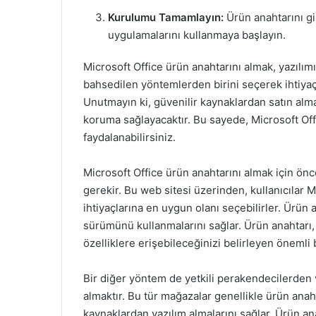
Kurulumu Tamamlayın:
Ürün anahtarını g
uygulamalarını kullanmaya başlayın.
Microsoft Office ürün anahtarını almak, yazılımı
bahsedilen yöntemlerden birini seçerek ihtiyaç
Unutmayın ki, güvenilir kaynaklardan satın alma
koruma sağlayacaktır. Bu sayede, Microsoft Off
faydalanabilirsiniz.
Microsoft Office ürün anahtarını almak için önc
gerekir. Bu web sitesi üzerinden, kullanıcılar Mi
ihtiyaçlarına en uygun olanı seçebilirler. Ürün a
sürümünü kullanmalarını sağlar. Ürün anahtarı,
özelliklere erişebileceğinizi belirleyen önemli b
Bir diğer yöntem de yetkili perakendecilerden 
almaktır. Bu tür mağazalar genellikle ürün anahtar
kaynaklardan yazılım almalarını sağlar. Ürün ana