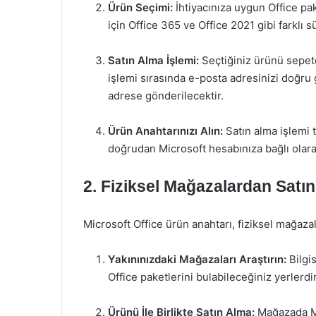
Ürün Seçimi:
İhtiyacınıza uygun Office pake
için Office 365 ve Office 2021 gibi farklı 
Satın Alma İşlemi:
Seçtiğiniz ürünü sepet
işlemi sırasında e-posta adresinizi doğru
adrese gönderilecektir.
Ürün Anahtarınızı Alın:
Satın alma işlemi 
doğrudan Microsoft hesabınıza bağlı olara
2.
Fiziksel Mağazalardan Satı
Microsoft Office ürün anahtarı, fiziksel mağazal
Yakınınızdaki Mağazaları Araştırın:
Bilgi
Office paketlerini bulabileceğiniz yerlerdir
Ürünü İle Birlikte Satın Alma:
Mağazada Mic