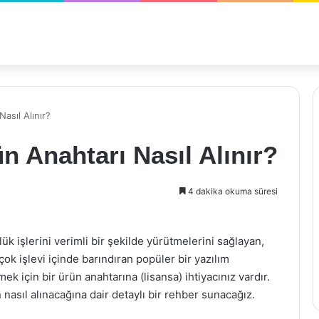
asıl Alınır?
n Anahtarı Nasıl Alınır?
4 dakika okuma süresi
lük işlerini verimli bir şekilde yürütmelerini sağlayan,
k işlevi içinde barındıran popüler bir yazılım
mek için bir ürün anahtarına (lisansa) ihtiyacınız vardır.
nasıl alınacağına dair detaylı bir rehber sunacağız.