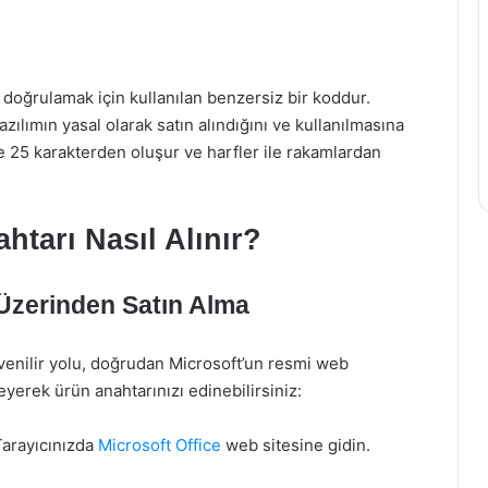
nı doğrulamak için kullanılan benzersiz bir koddur.
azılımın yasal olarak satın alındığını ve kullanılmasına
kle 25 karakterden oluşur ve harfler ile rakamlardan
htarı Nasıl Alınır?
Üzerinden Satın Alma
venilir yolu, doğrudan Microsoft’un resmi web
leyerek ürün anahtarınızı edinebilirsiniz:
arayıcınızda
Microsoft Office
web sitesine gidin.