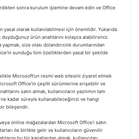
irdikten sonra kurulum işlemine devam edin ve Office
n yasal olarak kullanılabilmesi için önemlidir. Yukarıda
 duyduğunuz ürün anahtarını kolayca alabilirsiniz.
 yapmak, size olası dolandırıcılık durumlarından
ice’in sunduğu tüm özelliklerden yasal bir şekilde
elikle Microsoft’un resmi web sitesini ziyaret etmek
crosoft Office’in çeşitli sürümlerine erişebilir ve
nahtarını satın almak, kullanıcıların yazılımın tam
 ne kadar süreyle kullanabileceğinizi ve hangi
ir bileşendir.
veya online mağazalardan Microsoft Office’i satın
ları ile birlikte gelir ve kullanıcıların güvenilir
htarını bu tür kanallardan almak, kullanıcıları