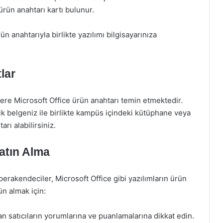
 ürün anahtarı kartı bulunur.
n anahtarıyla birlikte yazılımı bilgisayarınıza
lar
lere Microsoft Office ürün anahtarı temin etmektedir.
ik belgeniz ile birlikte kampüs içindeki kütüphane veya
arı alabilirsiniz.
atın Alma
erakendeciler, Microsoft Office gibi yazılımların ürün
ün almak için:
n satıcıların yorumlarına ve puanlamalarına dikkat edin.