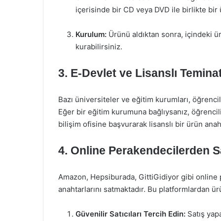
içerisinde bir CD veya DVD ile birlikte bir
Kurulum:
Ürünü aldıktan sonra, içindeki ürü
kurabilirsiniz.
3.
E-Devlet ve Lisanslı Teminat
Bazı üniversiteler ve eğitim kurumları, öğrenci
Eğer bir eğitim kurumuna bağlıysanız, öğrencil
bilişim ofisine başvurarak lisanslı bir ürün anaht
4.
Online Perakendecilerden S
Amazon, Hepsiburada, GittiGidiyor gibi online p
anahtarlarını satmaktadır. Bu platformlardan ür
Güvenilir Satıcıları Tercih Edin:
Satış yapa