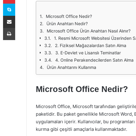
Skype
E-Posta ile paylaş
Microsoft Office Nedir?
Ürün Anahtarı Nedir?
Yazdır
Microsoft Office Ürün Anahtarı Nasıl Alınır?
1. Resmi Microsoft Websitesi Üzerinden S
2. Fiziksel Mağazalardan Satın Alma
3. E-Devlet ve Lisanslı Teminatlar
4. Online Perakendecilerden Satın Alma
Ürün Anahtarını Kullanma
Microsoft Office Nedir?
Microsoft Office, Microsoft tarafından geliştiril
paketidir. Bu paket genellikle Microsoft Word,
uygulamaları içerir. Kullanıcılar, bu programlar
kurma gibi çeşitli amaçlarla kullanmaktadır.