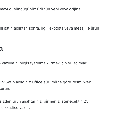
lmayı düşündüğünüz ürünün yeni veya orijinal
ı satın aldıktan sonra, ilgili e-posta veya mesaj ile ürün
a
 yazılımını bilgisayarınıza kurmak için şu adımları
ın:
Satın aldığınız Office sürümüne göre resmi web
kurun.
izden ürün anahtarınızı girmeniz istenecektir. 25
 dikkatlice yazın.