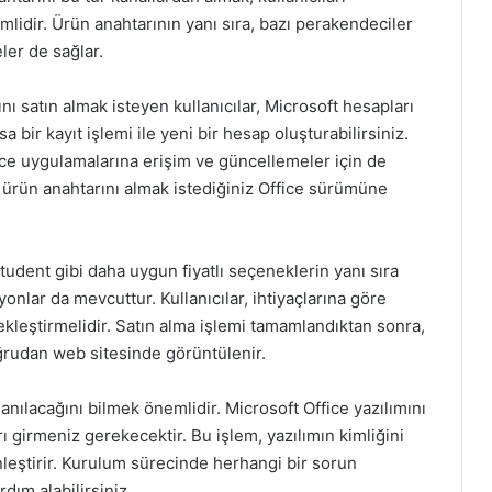
lidir. Ürün anahtarının yanı sıra, bazı perakendeciler
eler de sağlar.
ı satın almak isteyen kullanıcılar, Microsoft hesapları
sa bir kayıt işlemi ile yeni bir hesap oluşturabilirsiniz.
fice uygulamalarına erişim ve güncellemeler için de
, ürün anahtarını almak istediğiniz Office sürümüne
dent gibi daha uygun fiyatlı seçeneklerin yanı sıra
onlar da mevcuttur. Kullanıcılar, ihtiyaçlarına göre
leştirmelidir. Satın alma işlemi tamamlandıktan sonra,
oğrudan web sitesinde görüntülenir.
anılacağını bilmek önemlidir. Microsoft Office yazılımını
ı girmeniz gerekecektir. Bu işlem, yazılımın kimliğini
nleştirir. Kurulum sürecinde herhangi bir sorun
dım alabilirsiniz.