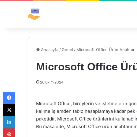
Anasayfa
/
Genel
/
Microsoft Office Ürün Anahtarı N
Microsoft Office Ürü
26 Ekim 2024
Facebook
Microsoft Office, bireylerin ve işletmelerin gün
X
kelime işlemden tablo hesaplamaya kadar pek ço
LinkedIn
paketidir. Microsoft Office ürünlerini kullanabil
Bu makalede, Microsoft Office ürün anahtarının 
Pinterest