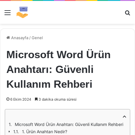
Menü
Ar
Anasayfa
/
Genel
Microsoft Word Ürün
Anahtarı: Güvenli
Kullanım Rehberi
6 Ekim 2024
3 dakika okuma süresi
Microsoft Word Ürün Anahtarı: Güvenli Kullanım Rehberi
1. Ürün Anahtarı Nedir?