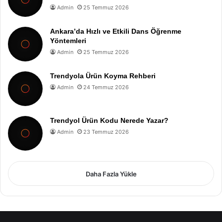
Admin
25 Temmuz 2026
Ankara’da Hızlı ve Etkili Dans Öğrenme
Yöntemleri
Admin
25 Temmuz 2026
Trendyola Ürün Koyma Rehberi
Admin
24 Temmuz 2026
Trendyol Ürün Kodu Nerede Yazar?
Admin
23 Temmuz 2026
Daha Fazla Yükle