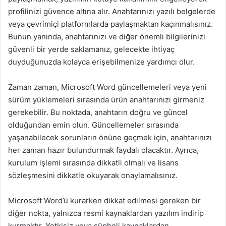
profilinizi güvence altına alır. Anahtarınızı yazılı belgelerde
veya çevrimiçi platformlarda paylaşmaktan kaçınmalısınız.
Bunun yanında, anahtarınızı ve diğer önemli bilgilerinizi
güvenli bir yerde saklamanız, gelecekte ihtiyaç
duyduğunuzda kolayca erişebilmenize yardımcı olur.
Zaman zaman, Microsoft Word güncellemeleri veya yeni
sürüm yüklemeleri sırasında ürün anahtarınızı girmeniz
gerekebilir. Bu noktada, anahtarın doğru ve güncel
olduğundan emin olun. Güncellemeler sırasında
yaşanabilecek sorunların önüne geçmek için, anahtarınızı
her zaman hazır bulundurmak faydalı olacaktır. Ayrıca,
kurulum işlemi sırasında dikkatli olmalı ve lisans
sözleşmesini dikkatle okuyarak onaylamalısınız.
Microsoft Word’ü kurarken dikkat edilmesi gereken bir
diğer nokta, yalnızca resmi kaynaklardan yazılım indirip
kurmaktır. Yetkisiz veya şüpheli kaynaklardan