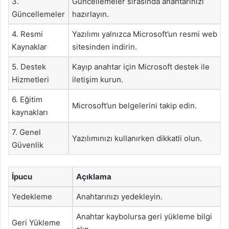
3.
Güncellemeler sırasında anahtarınızı
Güncellemeler
hazırlayın.
4. Resmi
Yazılımı yalnızca Microsoft’un resmi web
Kaynaklar
sitesinden indirin.
5. Destek
Kayıp anahtar için Microsoft destek ile
Hizmetleri
iletişim kurun.
6. Eğitim
Microsoft’un belgelerini takip edin.
kaynakları
7. Genel
Yazılımınızı kullanırken dikkatli olun.
Güvenlik
İpucu
Açıklama
Yedekleme
Anahtarınızı yedekleyin.
Anahtar kaybolursa geri yükleme bilgi
Geri Yükleme