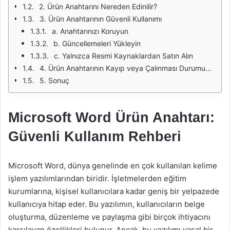
2. Ürün Anahtarını Nereden Edinilir?
3. Ürün Anahtarının Güvenli Kullanımı
a. Anahtarınızı Koruyun
b. Güncellemeleri Yükleyin
c. Yalnızca Resmi Kaynaklardan Satın Alın
4. Ürün Anahtarının Kayıp veya Çalınması Durumunda Ne Yapılmalı?
5. Sonuç
Microsoft Word Ürün Anahtarı:
Güvenli Kullanım Rehberi
Microsoft Word, dünya genelinde en çok kullanılan kelime
işlem yazılımlarından biridir. İşletmelerden eğitim
kurumlarına, kişisel kullanıcılara kadar geniş bir yelpazede
kullanıcıya hitap eder. Bu yazılımın, kullanıcıların belge
oluşturma, düzenleme ve paylaşma gibi birçok ihtiyacını
karşılayan özellikleri bulunur. Ancak, bu yazılımı yasal bir