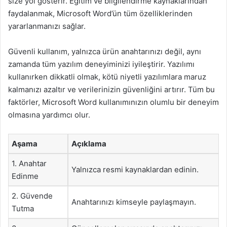
size yol gösterir. Eğitim ve bilgilendirme kaynaklarından
faydalanmak, Microsoft Word’ün tüm özelliklerinden
yararlanmanızı sağlar.
Güvenli kullanım, yalnızca ürün anahtarınızı değil, aynı
zamanda tüm yazılım deneyiminizi iyileştirir. Yazılımı
kullanırken dikkatli olmak, kötü niyetli yazılımlara maruz
kalmanızı azaltır ve verilerinizin güvenliğini artırır. Tüm bu
faktörler, Microsoft Word kullanımınızın olumlu bir deneyim
olmasına yardımcı olur.
Aşama
Açıklama
1. Anahtar
Yalnızca resmi kaynaklardan edinin.
Edinme
2. Güvende
Anahtarınızı kimseyle paylaşmayın.
Tutma