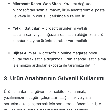
Microsoft Resmi Web Sitesi
: Yazılımı doğrudan
Microsoft’tan satın alırsanız, ürün anahtarınız e-posta
ile veya ürün kutusu içerisinde size iletilir.
Yetkili Satıcılar
: Microsoft ürünlerini yetkili
satıcılardan veya mağazalardan satın aldığınızda, ürün
anahtarınız yine ürünle beraber verilmelidir.
Dijital Alımlar
: Microsoft’un online mağazasından
dijital olarak satın aldığınızda, ürün anahtarı satın alma
işleminizin ardından e-posta ile tarafınıza iletilir.
3. Ürün Anahtarının Güvenli Kullanımı
Ürün anahtarınızı güvenli bir şekilde kullanmak,
yazılımınızın düzgün çalışmasını sağlamak ve yasal
sorunlarla karşılaşmamak için son derece önemlidir. İşte
bu konuda dikkate almanız gereken bazı noktalar: