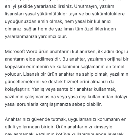
en iyi şekilde yararlanabilirsiniz. Unutmayın, yazılım
lisansları yasal yükümlülükler taşır ve bu yükümlülüklere
uyduğunuzdan emin olmak, hem yasal bir kullanıcı
olmanızı sağlar hem de yazılımın tüm özelliklerinden
yararlanmanıza yardımcı olur.
Microsoft Word ürün anahtarını kullanırken, ilk adım doğru
anahtarın elde edilmesidir. Bu anahtar, yazılımın orijinal bir
kopyasını edinmenin ve kullanımını sağlamanın en temel
yoludur. Lisanslı bir ürün anahtarına sahip olmak, yazılımın
güncellemelerini ve destek hizmetlerini almanızı da
kolaylaştırır. Yanlış veya sahte bir anahtar kullanmak,
yazılımın çalışmamasına veya yasa dışı kullanımdan dolayı
yasal sorunlarla karşılaşmanıza sebep olabilir.
Anahtarınızı güvende tutmak, uygulamanızı korumanın en
etkili yollarından biridir. Ürün anahtarınızı kimseyle
paylaşmamak, yazılımın kötüye kullanımını engelleyerek