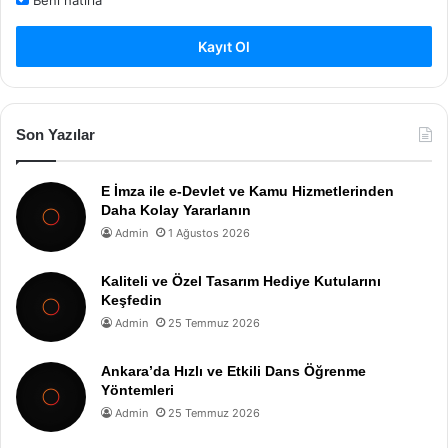
Beni hatırla
Kayıt Ol
Son Yazılar
E İmza ile e-Devlet ve Kamu Hizmetlerinden
Daha Kolay Yararlanın
Admin
1 Ağustos 2026
Kaliteli ve Özel Tasarım Hediye Kutularını
Keşfedin
Admin
25 Temmuz 2026
Ankara’da Hızlı ve Etkili Dans Öğrenme
Yöntemleri
Admin
25 Temmuz 2026