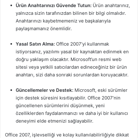
Ürün Anahtarınızı Güvende Tutun:
Ürün anahtarınız,
yalnızca sizin tarafınızdan bilinen bir bilgi olmalıdır.
Anahtarınızı kaybetmemeniz ve başkalarıyla
paylaşmamanız önemlidir.
Yasal Satın Alma:
Office 2007’yi kullanmak
istiyorsanız, yazılımı yasal bir kaynaktan edinmek en
doğru yaklaşım olacaktır. Microsoft’un resmi web
sitesi veya yetkili satıcılardan edineceğiniz bir ürün
anahtarı, sizi daha sonraki sorunlardan koruyacaktır.
Güncellemeler ve Destek:
Microsoft, eski sürümler
için destek süresini kısıtlayabilir. Office 2007’nin
güncellenen sürümlerini düşünmek, yeni
özelliklerden faydalanmanızı ve daha iyi bir kullanıcı
deneyimi elde etmenizi sağlayabilir.
Office 2007, işlevselliği ve kolay kullanılabilirliğiyle dikkat