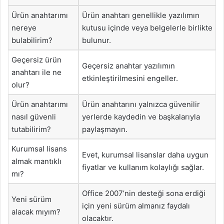
Ürün anahtarımı
Ürün anahtarı genellikle yazılımın
nereye
kutusu içinde veya belgelerle birlikte
bulabilirim?
bulunur.
Geçersiz ürün
Geçersiz anahtar yazılımın
anahtarı ile ne
etkinleştirilmesini engeller.
olur?
Ürün anahtarımı
Ürün anahtarını yalnızca güvenilir
nasıl güvenli
yerlerde kaydedin ve başkalarıyla
tutabilirim?
paylaşmayın.
Kurumsal lisans
Evet, kurumsal lisanslar daha uygun
almak mantıklı
fiyatlar ve kullanım kolaylığı sağlar.
mı?
Office 2007’nin desteği sona erdiği
Yeni sürüm
için yeni sürüm almanız faydalı
alacak mıyım?
olacaktır.