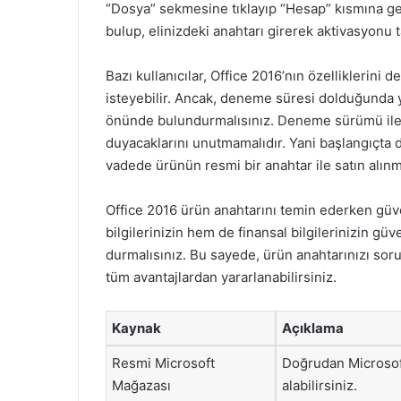
“Dosya” sekmesine tıklayıp “Hesap” kısmına ge
bulup, elinizdeki anahtarı girerek aktivasyonu 
Bazı kullanıcılar, Office 2016’nın özellikleri
isteyebilir. Ancak, deneme süresi dolduğunda y
önünde bulundurmalısınız. Deneme sürümü ile i
duyacaklarını unutmamalıdır. Yani başlangıçta 
vadede ürünün resmi bir anahtar ile satın alınm
Office 2016 ürün anahtarını temin ederken güve
bilgilerinizin hem de finansal bilgilerinizin gü
durmalısınız. Bu sayede, ürün anahtarınızı soru
tüm avantajlardan yararlanabilirsiniz.
Kaynak
Açıklama
Resmi Microsoft
Doğrudan Microsoft
Mağazası
alabilirsiniz.