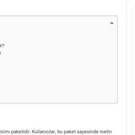
ir?
n
azılımı paketidir. Kullanıcılar, bu paket sayesinde metin