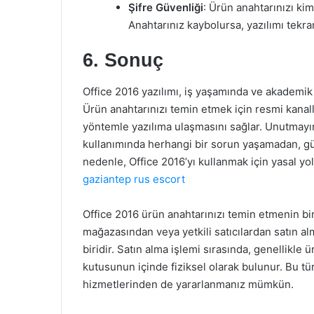
Şifre Güvenliği
: Ürün anahtarınızı ki
Anahtarınız kaybolursa, yazılımı tekrar
6. Sonuç
Office 2016 yazılımı, iş yaşamında ve akademik a
Ürün anahtarınızı temin etmek için resmi kanall
yöntemle yazılıma ulaşmasını sağlar. Unutmayın,
kullanımında herhangi bir sorun yaşamadan, g
nedenle, Office 2016’yı kullanmak için yasal yo
gaziantep rus escort
Office 2016 ürün anahtarınızı temin etmenin bir
mağazasından veya yetkili satıcılardan satın al
biridir. Satın alma işlemi sırasında, genellikle
kutusunun içinde fiziksel olarak bulunur. Bu tür
hizmetlerinden de yararlanmanız mümkün.