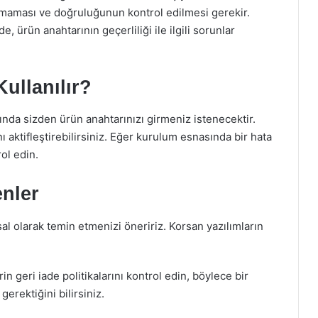
lmaması ve doğruluğunun kontrol edilmesi gerekir.
e, ürün anahtarının geçerliliği ile ilgili sorunlar
Kullanılır?
ında sizden ürün anahtarınızı girmeniz istenecektir.
nı aktifleştirebilirsiniz. Eğer kurulum esnasında bir hata
ol edin.
enler
sal olarak temin etmenizi öneririz. Korsan yazılımların
erin geri iade politikalarını kontrol edin, böylece bir
erektiğini bilirsiniz.