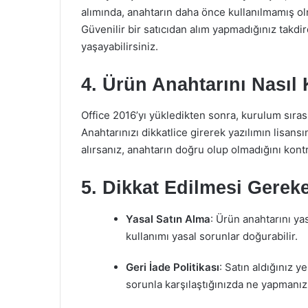
alımında, anahtarın daha önce kullanılmamış o
Güvenilir bir satıcıdan alım yapmadığınız takdird
yaşayabilirsiniz.
4. Ürün Anahtarını Nasıl 
Office 2016’yı yükledikten sonra, kurulum sıras
Anahtarınızı dikkatlice girerek yazılımın lisansı
alırsanız, anahtarın doğru olup olmadığını kontr
5. Dikkat Edilmesi Gerek
Yasal Satın Alma
: Ürün anahtarını ya
kullanımı yasal sorunlar doğurabilir.
Geri İade Politikası
: Satın aldığınız y
sorunla karşılaştığınızda ne yapmanız g