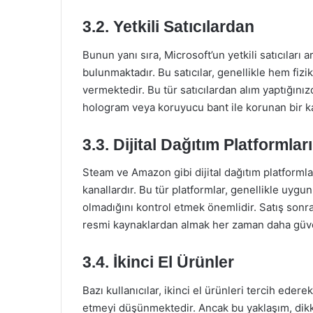
3.2. Yetkili Satıcılardan
Bunun yanı sıra, Microsoft’un yetkili satıcıları a
bulunmaktadır. Bu satıcılar, genellikle hem fi
vermektedir. Bu tür satıcılardan alım yaptığınız
hologram veya koruyucu bant ile korunan bir kar
3.3. Dijital Dağıtım Platformları
Steam ve Amazon gibi dijital dağıtım platformlar
kanallardır. Bu tür platformlar, genellikle uygu
olmadığını kontrol etmek önemlidir. Satış sonra
resmi kaynaklardan almak her zaman daha güve
3.4. İkinci El Ürünler
Bazı kullanıcılar, ikinci el ürünleri tercih eder
etmeyi düşünmektedir. Ancak bu yaklaşım, dikkat