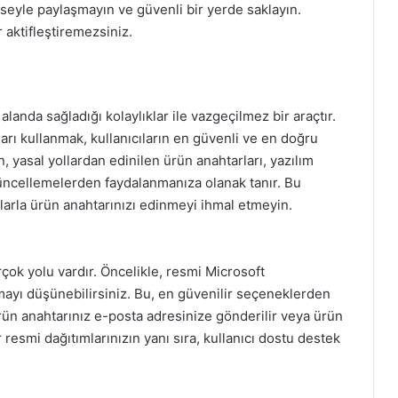
mseyle paylaşmayın ve güvenli bir yerde saklayın.
 aktifleştiremezsiniz.
landa sağladığı kolaylıklar ile vazgeçilmez bir araçtır.
arı kullanmak, kullanıcıların en güvenli ve en doğru
 yasal yollardan edinilen ürün anahtarları, yazılım
üncellemelerden faydalanmanıza olanak tanır. Bu
llarla ürün anahtarınızı edinmeyi ihmal etmeyin.
çok yolu vardır. Öncelikle, resmi Microsoft
mayı düşünebilirsiniz. Bu, en güvenilir seçeneklerden
 ürün anahtarınız e-posta adresinize gönderilir veya ürün
 resmi dağıtımlarınızın yanı sıra, kullanıcı dostu destek