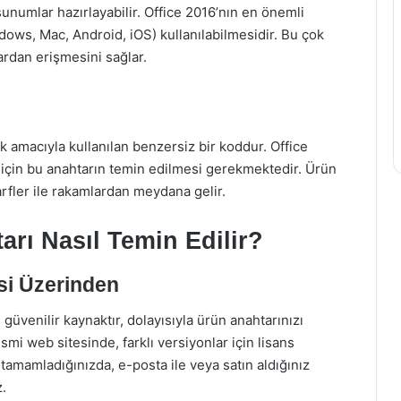
e sunumlar hazırlayabilir. Office 2016’nın en önemli
indows, Mac, Android, iOS) kullanılabilmesidir. Bu çok
lardan erişmesini sağlar.
ak amacıyla kullanılan benzersiz bir koddur. Office
için bu anahtarın temin edilmesi gerekmektedir. Ürün
rfler ile rakamlardan meydana gelir.
arı Nasıl Temin Edilir?
si Üzerinden
 güvenilir kaynaktır, dolayısıyla ürün anahtarınızı
mi web sitesinde, farklı versiyonlar için lisans
tamamladığınızda, e-posta ile veya satın aldığınız
z.