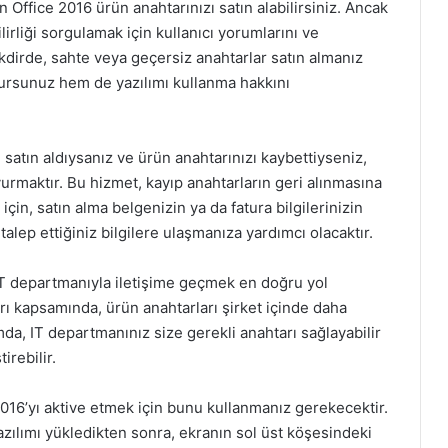
en Office 2016 ürün anahtarınızı satın alabilirsiniz. Ancak
lirliği sorgulamak için kullanıcı yorumlarını ve
kdirde, sahte veya geçersiz anahtarlar satın almanız
ursunuz hem de yazılımı kullanma hakkını
satın aldıysanız ve ürün anahtarınızı kaybettiyseniz,
urmaktır. Bu hizmet, kayıp anahtarların geri alınmasına
çin, satın alma belgenizin ya da fatura bilgilerinizin
talep ettiğiniz bilgilere ulaşmanıza yardımcı olacaktır.
 IT departmanıyla iletişime geçmek en doğru yol
arı kapsamında, ürün anahtarları şirket içinde daha
da, IT departmanınız size gerekli anahtarı sağlayabilir
irebilir.
2016’yı aktive etmek için bunu kullanmanız gerekecektir.
Yazılımı yükledikten sonra, ekranın sol üst köşesindeki