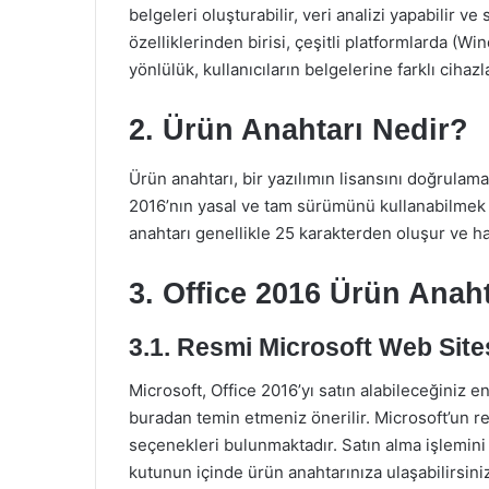
belgeleri oluşturabilir, veri analizi yapabilir v
özelliklerinden birisi, çeşitli platformlarda (W
yönlülük, kullanıcıların belgelerine farklı cihaz
2. Ürün Anahtarı Nedir?
Ürün anahtarı, bir yazılımın lisansını doğrulam
2016’nın yasal ve tam sürümünü kullanabilmek 
anahtarı genellikle 25 karakterden oluşur ve ha
3. Office 2016 Ürün Anaht
3.1. Resmi Microsoft Web Site
Microsoft, Office 2016’yı satın alabileceğiniz en
buradan temin etmeniz önerilir. Microsoft’un res
seçenekleri bulunmaktadır. Satın alma işlemini 
kutunun içinde ürün anahtarınıza ulaşabilirsini