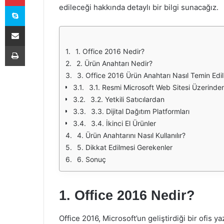
Skype
edileceği hakkında detaylı bir bilgi sunacağız.
E-Posta ile paylaş
Yazdır
1. Office 2016 Nedir?
2. Ürün Anahtarı Nedir?
3. Office 2016 Ürün Anahtarı Nasıl Temin Edil
3.1. Resmi Microsoft Web Sitesi Üzerinde
3.2. Yetkili Satıcılardan
3.3. Dijital Dağıtım Platformları
3.4. İkinci El Ürünler
4. Ürün Anahtarını Nasıl Kullanılır?
5. Dikkat Edilmesi Gerekenler
6. Sonuç
1. Office 2016 Nedir?
Office 2016, Microsoft’un geliştirdiği bir ofis y