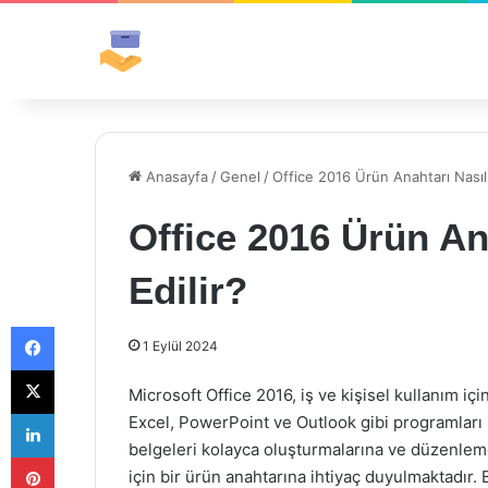
Anasayfa
/
Genel
/
Office 2016 Ürün Anahtarı Nasıl
Office 2016 Ürün An
Edilir?
Facebook
1 Eylül 2024
X
Microsoft Office 2016, iş ve kişisel kullanım iç
LinkedIn
Excel, PowerPoint ve Outlook gibi programları iç
belgeleri kolayca oluşturmalarına ve düzenleme
Pinterest
için bir ürün anahtarına ihtiyaç duyulmaktadır.