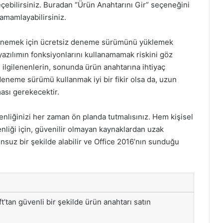
çebilirsiniz. Buradan “Ürün Anahtarını Gir” seçeneğini
tamamlayabilirsiniz.
ni denemek için ücretsiz deneme sürümünü yüklemek
azılımın fonksiyonlarını kullanamamak riskini göz
lgilenenlerin, sonunda ürün anahtarına ihtiyaç
deneme sürümü kullanmak iyi bir fikir olsa da, uzun
ası gerekecektir.
nliğinizi her zaman ön planda tutmalısınız. Hem kişisel
venliği için, güvenilir olmayan kaynaklardan uzak
nsuz bir şekilde alabilir ve Office 2016’nın sunduğu
’tan güvenli bir şekilde ürün anahtarı satın