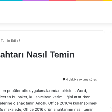
 Temin Edilir?
ahtarı Nasıl Temin
4 dakika okuma süresi
in en popüler ofis uygulamalarından birisidir. Word,
eren bu paket, kullanıcıların verimliliğini artırırken,
lerine olanak tanır. Ancak, Office 2016’yı kullanabilmek
 Bu makalede, Office 2016 ürün anahtarının nasıl temin