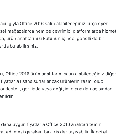
racılığıyla Office 2016 satın alabileceğiniz birçok yer
ziksel mağazalarda hem de çevrimiçi platformlarda hizmet
da, ürün anahtarınızı kutunun içinde, genellikle bir
tla bulabilirsiniz.
ı, Office 2016 ürün anahtarını satın alabileceğiniz diğer
n fiyatlarla lisans sunar ancak ürünlerin resmi olup
sı destek, geri iade veya değişim olanakları açısından
nlidir.
ek daha uygun fiyatlarla Office 2016 anahtarı temin
 edilmesi gereken bazı riskler taşıyabilir. İkinci el