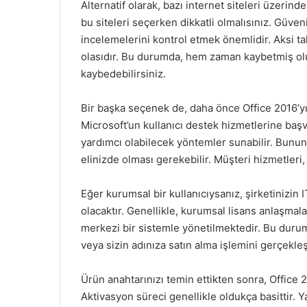
Alternatif olarak, bazı internet siteleri üzerind
bu siteleri seçerken dikkatli olmalısınız. Güveni
incelemelerini kontrol etmek önemlidir. Aksi ta
olasıdır. Bu durumda, hem zaman kaybetmiş ol
kaybedebilirsiniz.
Bir başka seçenek de, daha önce Office 2016’yı 
Microsoft’un kullanıcı destek hizmetlerine başv
yardımcı olabilecek yöntemler sunabilir. Bunun i
elinizde olması gerekebilir. Müşteri hizmetleri, 
Eğer kurumsal bir kullanıcıysanız, şirketinizin
olacaktır. Genellikle, kurumsal lisans anlaşmal
merkezi bir sistemle yönetilmektedir. Bu durum
veya sizin adınıza satın alma işlemini gerçekleşt
Ürün anahtarınızı temin ettikten sonra, Office 
Aktivasyon süreci genellikle oldukça basittir. 