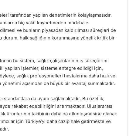
teleri tarafından yapılan denetimlerin kolaylaşmasıdır.
durumlarda hiç vakit kaybetmeden müdahale
edilmesi ve bunların piyasadan kaldırılması süreçleri de
u durum, halk sağlığının korunmasına yönelik kritik bir
unan bu sistem, sağlık çalışanlarının iş süreçlerini
ili yapılan işlemler, sisteme entegre edildiği için,
Böylece, sağlık profesyonelleri hastalarına daha hızlı ve
n yönetimi açısından da büyük bir avantaj sunmaktadır.
sı standartlara da uyum sağlamaktadır. Bu özellik,
yde rekabet edebilirliğini artırmaktadır. Uluslararası
ık ürünlerinin takibinin daha da etkinleşmesine olanak
ımcılar için Türkiye’yi daha cazip hale getirmekte ve
adır.