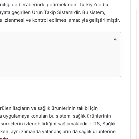
yeniliği de beraberinde getirmektedir. Türkiye’de bu
hayata geçirilen Ürün Takip Sistemi’dir. Bu sistem,
de izlenmesi ve kontrol edilmesi amacıyla geliştirilmiştir.
len ilaçların ve sağlık ürünlerinin takibi için
nda uygulamaya konulan bu sistem, sağlık ürünlerinin
üreçlerin izlenebilirliğini sağlamaktadır. UTS, Sağlık
rken, aynı zamanda vatandaşların da sağlık ürünlerine