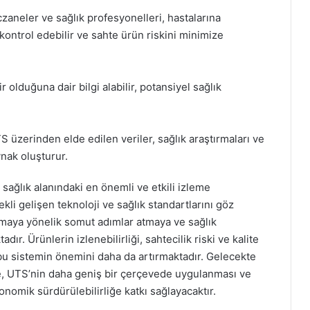
zaneler ve sağlık profesyonelleri, hastalarına
i kontrol edebilir ve sahte ürün riskini minimize
r olduğuna dair bilgi alabilir, potansiyel sağlık
TS üzerinden elde edilen veriler, sağlık araştırmaları ve
ynak oluşturur.
 sağlık alanındaki en önemli ve etkili izleme
kli gelişen teknoloji ve sağlık standartlarını göz
maya yönelik somut adımlar atmaya ve sağlık
r. Ürünlerin izlenebilirliği, sahtecilik riski ve kalite
, bu sistemin önemini daha da artırmaktadır. Gelecekte
e, UTS’nin daha geniş bir çerçevede uygulanması ve
nomik sürdürülebilirliğe katkı sağlayacaktır.