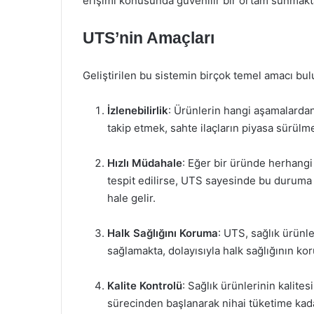
erişimi konusunda güvenilir bir ortam sunmakt
UTS’nin Amaçları
Geliştirilen bu sistemin birçok temel amacı bu
İzlenebilirlik
: Ürünlerin hangi aşamalardan
takip etmek, sahte ilaçların piyasa sürülme
Hızlı Müdahale
: Eğer bir üründe herhangi 
tespit edilirse, UTS sayesinde bu duruma
hale gelir.
Halk Sağlığını Koruma
: UTS, sağlık ürünle
sağlamakta, dolayısıyla halk sağlığının k
Kalite Kontrolü
: Sağlık ürünlerinin kalite
sürecinden başlanarak nihai tüketime kada