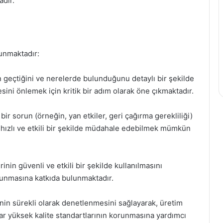
adır.
lunmaktadır:
 geçtiğini ve nerelerde bulunduğunu detaylı bir şekilde
sini önlemek için kritik bir adım olarak öne çıkmaktadır.
bir sorun (örneğin, yan etkiler, geri çağırma gerekliliği)
 hızlı ve etkili bir şekilde müdahale edebilmek mümkün
rinin güvenli ve etkili bir şekilde kullanılmasını
orunmasına katkıda bulunmaktadır.
sinin sürekli olarak denetlenmesini sağlayarak, üretim
r yüksek kalite standartlarının korunmasına yardımcı