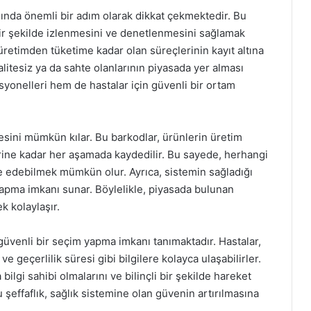
nında önemli bir adım olarak dikkat çekmektedir. Bu
 bir şekilde izlenmesini ve denetlenmesini sağlamak
üretimden tüketime kadar olan süreçlerinin kayıt altına
alitesiz ya da sahte olanlarının piyasada yer alması
yonelleri hem de hastalar için güvenli bir ortam
mesini mümkün kılar. Bu barkodlar, ürünlerin üretim
erine kadar her aşamada kaydedilir. Bu sayede, herhangi
e edebilmek mümkün olur. Ayrıca, sistemin sağladığı
r yapma imkanı sunar. Böylelikle, piyasada bulunan
 kolaylaşır.
güvenli bir seçim yapma imkanı tanımaktadır. Hastalar,
 ve geçerlilik süresi gibi bilgilere kolayca ulaşabilirler.
ilgi sahibi olmalarını ve bilinçli bir şekilde hareket
u şeffaflık, sağlık sistemine olan güvenin artırılmasına