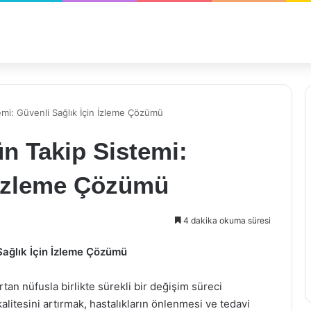
emi: Güvenli Sağlık İçin İzleme Çözümü
ün Takip Sistemi:
 İzleme Çözümü
4 dakika okuma süresi
Sağlık İçin İzleme Çözümü
tan nüfusla birlikte sürekli bir değişim süreci
kalitesini artırmak, hastalıkların önlenmesi ve tedavi