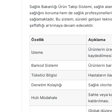
Sağlık Bakanlığı Ürün Takip Sistemi, sağlık ala
sağlığını koruma hem de sağlık profesyonelleri
sağlamaktadır. Bu sistem, sürekli gelişen teknol
şeffaflığı artırmaya devam edecektir.
Özellik
Açıklama
Ürünlerin üre
İzleme
kaydedilmesi
Barkod Sistemi
Ürünlerin bar
Tüketici Bilgisi
Hastaların ila
Denetim Kolaylığı
Sağlık otorite
Sahte veya ka
Hızlı Müdahale
kaldırılması.
Global düzeyd