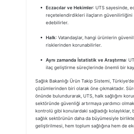
Eczacılar ve Hekimler
: UTS sayesinde, ec
reçetelendirdikleri ilaçların güvenilirliğin
edebilirler.
Halk
: Vatandaşlar, hangi ürünlerin güvenili
risklerinden korunabilirler.
Aynı zamanda İstatistik ve Araştırma
: U
ilaç geliştirme süreçlerinde önemli bir ka
Sağlık Bakanlığı Ürün Takip Sistemi, Türkiye’de
çözümlerinden biri olarak öne çıkmaktadır. Süre
önünde bulundurarak, UTS, halk sağlığını koru
sektöründe güvenliği artırmaya yardımcı olmaktadı
kontrolü gibi konulardaki sağladığı kolaylıklar
sağlık sektörünün daha da büyümesiyle birlikt
geliştirilmesi, hem toplum sağlığına hem de eko