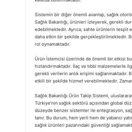
Sistemin bir diğer önemli avantajı, sağlık otori
Sağlık Bakanlığı, ürünleri izleyerek, gerekli 
edebilmektedir. Ayrıca, sahte ürünlerin tespit 
daha etkin bir şekilde gerçekleştirilmektedir. B
rol oynamaktadır.
Ürün İstemcisi üzerinde de önemli bir etkisi bul
hızlandırmaktadır. İlaç ve tıbbi malzemelerle ilg
gerekli verilerin anlık erişimi sağlanmaktadır. 
etkili bir şekilde hizmet verebilmektedir. Zama
Sağlık Bakanlığı Ürün Takip Sistemi, uluslarara
Türkiye’nin sağlık sektörü açısından global düze
düzeyde benzer sistemler ile entegrasyon, sağl
tanır. Bu durum, hem yerli hem de yabancı yatır
sağlık ürünleri pazarındaki güvenliği sağlamakt