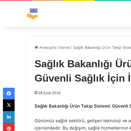
Anasayfa
/
Genel
/
Sağlık Bakanlığı Ürün Takip Sist
Sağlık Bakanlığı Ür
Güvenli Sağlık İçin
Facebook
28 Eylül 2024
X
Sağlık Bakanlığı Ürün Takip Sistemi: Güvenli 
LinkedIn
Günümüz sağlık sektörü, gelişen teknoloji ve ar
Pinterest
içerisindedir. Bu değişim, sağlık hizmetlerinin 