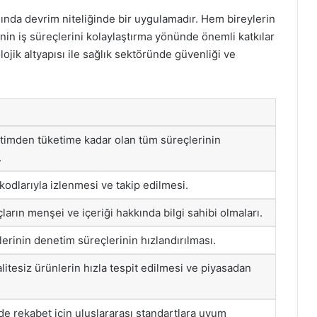
nında devrim niteliğinde bir uygulamadır. Hem bireylerin
nin iş süreçlerini kolaylaştırma yönünde önemli katkılar
ojik altyapısı ile sağlık sektöründe güvenliği ve
timden tüketime kadar olan tüm süreçlerinin
.
kodlarıyla izlenmesi ve takip edilmesi.
çların menşei ve içeriği hakkında bilgi sahibi olmaları.
lerinin denetim süreçlerinin hızlandırılması.
litesiz ürünlerin hızla tespit edilmesi ve piyasadan
e rekabet için uluslararası standartlara uyum