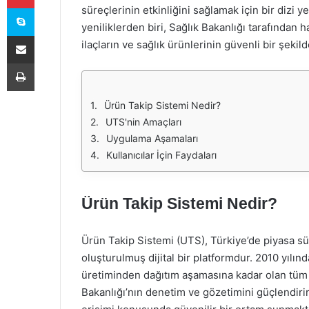
Skype
süreçlerinin etkinliğini sağlamak için bir dizi 
yeniliklerden biri, Sağlık Bakanlığı tarafından 
E-Posta ile paylaş
ilaçların ve sağlık ürünlerinin güvenli bir şekil
Yazdır
Ürün Takip Sistemi Nedir?
UTS'nin Amaçları
Uygulama Aşamaları
Kullanıcılar İçin Faydaları
Ürün Takip Sistemi Nedir?
Ürün Takip Sistemi (UTS), Türkiye’de piyasa sürü
oluşturulmuş dijital bir platformdur. 2010 yılı
üretiminden dağıtım aşamasına kadar olan tüm s
Bakanlığı’nın denetim ve gözetimini güçlendiri