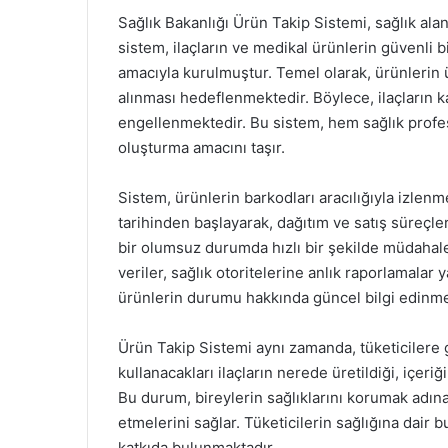
Sağlık Bakanlığı Ürün Takip Sistemi, sağlık ala
sistem, ilaçların ve medikal ürünlerin güvenli
amacıyla kurulmuştur. Temel olarak, ürünlerin 
alınması hedeflenmektedir. Böylece, ilaçların k
engellenmektedir. Bu sistem, hem sağlık profes
oluşturma amacını taşır.
Sistem, ürünlerin barkodları aracılığıyla izlen
tarihinden başlayarak, dağıtım ve satış süreçl
bir olumsuz durumda hızlı bir şekilde müdahal
veriler, sağlık otoritelerine anlık raporlamala
ürünlerin durumu hakkında güncel bilgi edinmek
Ürün Takip Sistemi aynı zamanda, tüketicilere 
kullanacakları ilaçların nerede üretildiği, içeriği
Bu durum, bireylerin sağlıklarını korumak adına b
etmelerini sağlar. Tüketicilerin sağlığına dair b
katkıda bulunmaktadır.