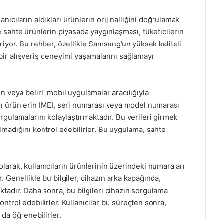
ıcıların aldıkları ürünlerin orijinalliğini doğrulamak
 sahte ürünlerin piyasada yaygınlaşması, tüketicilerin
riyor. Bu rehber, özellikle Samsung’un yüksek kaliteli
r bir alışveriş deneyimi yaşamalarını sağlamayı
veya belirli mobil uygulamalar aracılığıyla
kları ürünlerin IMEI, seri numarası veya model numarası
orgulamalarını kolaylaştırmaktadır. Bu verileri girmek
olmadığını kontrol edebilirler. Bu uygulama, sahte
 olarak, kullanıcıların ürünlerinin üzerindeki numaraları
 Genellikle bu bilgiler, cihazın arka kapağında,
tadır. Daha sonra, bu bilgileri cihazın sorgulama
ontrol edebilirler. Kullanıcılar bu süreçten sonra,
 da öğrenebilirler.