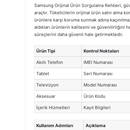
Samsung Orijinal Ürün Sorgulama Rehberi, güven
araçtır. Tüketicilerin orijinal ürün satın alma 
ürünlere karşı koruma sunmak adına kaçınılmaz b
aldıkları ürünlerin kalitesini ve güvenilirliğin
süreçlerini daha güvenli hale getirmektedir.
Ürün Tipi
Kontrol Noktaları
Akıllı Telefon
IMEI Numarası
Tablet
Seri Numarası
Televizyon
Model Numarası
Aksesuar
Ürün Kodu
İçerik Hizmetleri
Kayıt Bilgileri
Kullanım Adımları
Açıklama