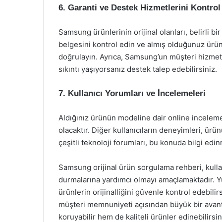
6. Garanti ve Destek Hizmetlerini Kontrol
Samsung ürünlerinin orijinal olanları, belirli bi
belgesini kontrol edin ve almış olduğunuz ürün
doğrulayın. Ayrıca, Samsung’un müşteri hizmetle
sıkıntı yaşıyorsanız destek talep edebilirsiniz.
7. Kullanıcı Yorumları ve İncelemeleri
Aldığınız ürünün modeline dair online incelemel
olacaktır. Diğer kullanıcıların deneyimleri, ürün
çeşitli teknoloji forumları, bu konuda bilgi edin
Samsung orijinal ürün sorgulama rehberi, kullan
durmalarına yardımcı olmayı amaçlamaktadır. Yuk
ürünlerin orijinalliğini güvenle kontrol edebilir
müşteri memnuniyeti açısından büyük bir avantaj
koruyabilir hem de kaliteli ürünler edinebilirsin