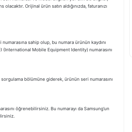
ns olacaktır. Orijinal ürün satın aldığınızda, faturanızı
eri numarasına sahip olup, bu numara ürünün kaydını
EI (International Mobile Equipment Identity) numarasını
n sorgulama bölümüne giderek, ürünün seri numarasını
umarasını öğrenebilirsiniz. Bu numarayı da Samsung’un
irsiniz.