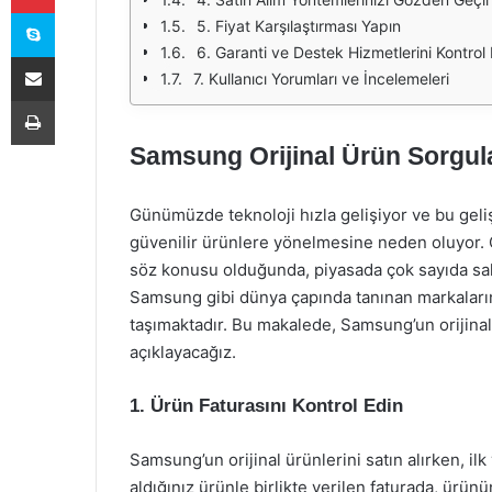
Skype
5. Fiyat Karşılaştırması Yapın
6. Garanti ve Destek Hizmetlerini Kontrol
E-Posta ile paylaş
7. Kullanıcı Yorumları ve İncelemeleri
Yazdır
Samsung Orijinal Ürün Sorgu
Günümüzde teknoloji hızla gelişiyor ve bu gelişi
güvenilir ürünlere yönelmesine neden oluyor. Öze
söz konusu olduğunda, piyasada çok sayıda sah
Samsung gibi dünya çapında tanınan markaların 
taşımaktadır. Bu makalede, Samsung’un orijinal
açıklayacağız.
1. Ürün Faturasını Kontrol Edin
Samsung’un orijinal ürünlerini satın alırken, i
aldığınız ürünle birlikte verilen faturada, ürünün