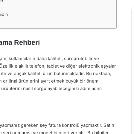
 Edin
lama Rehberi
m, kullanıcıların daha kaliteli, sürdürülebilir ve
llikle akıllı telefon, tablet ve diğer elektronik eşyalar
te ve düşük kaliteli ürün bulunmaktadır. Bu noktada,
orijinal ürünlerini ayırt etmek büyük bir önem
 ürünlerini nasıl sorgulayabileceğinizi adım adım
lk yapmanız gereken şey fatura kontrolü yapmaktır. Satın
 seri numarası ve model bilgileri yer alır. Bu bilgiler,