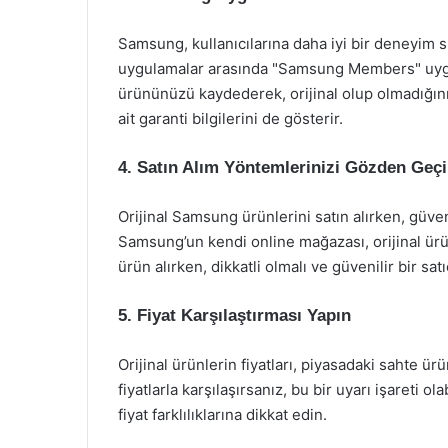
Samsung, kullanıcılarına daha iyi bir deneyim s
uygulamalar arasında "Samsung Members" uygul
ürününüzü kaydederek, orijinal olup olmadığın
ait garanti bilgilerini de gösterir.
4. Satın Alım Yöntemlerinizi Gözden Geçi
Orijinal Samsung ürünlerini satın alırken, güveni
Samsung’un kendi online mağazası, orijinal ürünl
ürün alırken, dikkatli olmalı ve güvenilir bir sat
5. Fiyat Karşılaştırması Yapın
Orijinal ürünlerin fiyatları, piyasadaki sahte ü
fiyatlarla karşılaşırsanız, bu bir uyarı işareti olab
fiyat farklılıklarına dikkat edin.