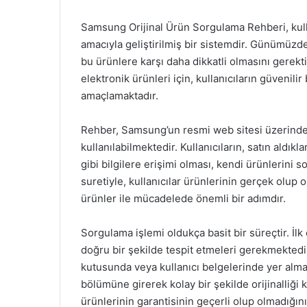
Samsung Orijinal Ürün Sorgulama Rehberi, kullan
amacıyla geliştirilmiş bir sistemdir. Günümüzde
bu ürünlere karşı daha dikkatli olmasını gerekti
elektronik ürünleri için, kullanıcıların güvenili
amaçlamaktadır.
Rehber, Samsung’un resmi web sitesi üzerinden 
kullanılabilmektedir. Kullanıcıların, satın aldı
gibi bilgilere erişimi olması, kendi ürünlerini s
suretiyle, kullanıcılar ürünlerinin gerçek olup 
ürünler ile mücadelede önemli bir adımdır.
Sorgulama işlemi oldukça basit bir süreçtir. İlk
doğru bir şekilde tespit etmeleri gerekmektedir.
kutusunda veya kullanıcı belgelerinde yer almak
bölümüne girerek kolay bir şekilde orijinalliği k
ürünlerinin garantisinin geçerli olup olmadığını