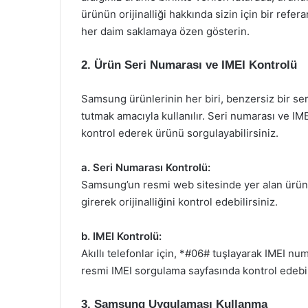
ürünün orijinalliği hakkında sizin için bir refera
her daim saklamaya özen gösterin.
2. Ürün Seri Numarası ve IMEI Kontrolü
Samsung ürünlerinin her biri, benzersiz bir s
tutmak amacıyla kullanılır. Seri numarası ve IM
kontrol ederek ürünü sorgulayabilirsiniz.
a. Seri Numarası Kontrolü:
Samsung’un resmi web sitesinde yer alan ürü
girerek orijinalliğini kontrol edebilirsiniz.
b. IMEI Kontrolü:
Akıllı telefonlar için, *#06# tuşlayarak IMEI n
resmi IMEI sorgulama sayfasında kontrol edebil
3. Samsung Uygulaması Kullanma