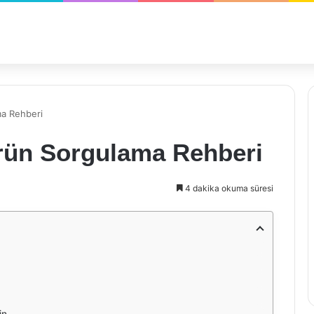
ma Rehberi
rün Sorgulama Rehberi
4 dakika okuma süresi
in