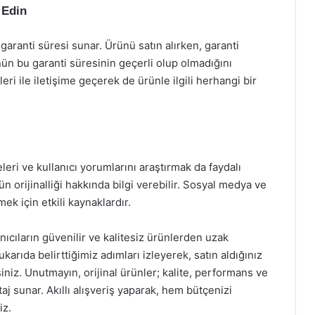
 Edin
r garanti süresi sunar. Ürünü satın alırken, garanti
ün bu garanti süresinin geçerli olup olmadığını
ri ile iletişime geçerek de ürünle ilgili herhangi bir
eri ve kullanıcı yorumlarını araştırmak da faydalı
ün orijinalliği hakkında bilgi verebilir. Sosyal medya ve
mek için etkili kaynaklardır.
ıcıların güvenilir ve kalitesiz ürünlerden uzak
arıda belirttiğimiz adımları izleyerek, satın aldığınız
siniz. Unutmayın, orijinal ürünler; kalite, performans ve
 sunar. Akıllı alışveriş yaparak, hem bütçenizi
iz.