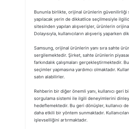
Bununla birlikte, orijinal ürünlerin güvenilirli
yapılacak yerin de dikkatlice seçilmesiyle ilgil
sitesinden yapılan alışverişler, ürünlerin orij
Dolayısıyla, kullanıcıların alışveriş yaparken d
Samsung, orijinal ürünlerin yanı sıra sahte ür
sergilemektedir. Şirket, sahte ürünlerin piyasad
farkındalık çalışmaları gerçekleştirmektedir. Bu
seçimler yapmasına yardımcı olmaktadır. Kullanıc
satın alabilirler.
Rehberin bir diğer önemli yanı, kullanıcı geri b
sorgulama sistemi ile ilgili deneyimlerini dinle
hedeflemektedir. Bu geri dönüşler, kullanıcı d
daha etkili bir yöntem sunmaktadır. Kullanıcıla
işlevselliğini artırmaktadır.