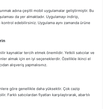
unmak adına çeşitli mobil uygulamalar geliştirmiştir. Bu
aması da yer almaktadır. Uygulamayı indirip,
ı kontrol edebilirsiniz. Uygulama aynı zamanda ürüne
rin
lir kaynaklar tercih etmek önemlidir. Yetkili satıcılar ve
er almak için en iyi seçeneklerdir. Özellikle ikinci el
ıcıdan alışveriş yapmalısınız.
rünlere göre genellikle daha yüksektir. Çok cazip
ilir. Farklı satıcılardan fiyatları karşılaştırarak, abartılı