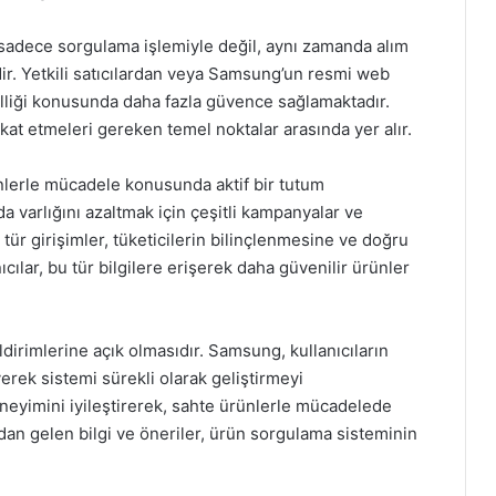
ği sadece sorgulama işlemiyle değil, aynı zamanda alım
idir. Yetkili satıcılardan veya Samsung’un resmi web
inalliği konusunda daha fazla güvence sağlamaktadır.
ikkat etmeleri gereken temel noktalar arasında yer alır.
ünlerle mücadele konusunda aktif bir tutum
a varlığını azaltmak için çeşitli kampanyalar ve
 tür girişimler, tüketicilerin bilinçlenmesine ve doğru
ılar, bu tür bilgilere erişerek daha güvenilir ürünler
ildirimlerine açık olmasıdır. Samsung, kullanıcıların
yerek sistemi sürekli olarak geliştirmeyi
eneyimini iyileştirerek, sahte ürünlerle mücadelede
rdan gelen bilgi ve öneriler, ürün sorgulama sisteminin