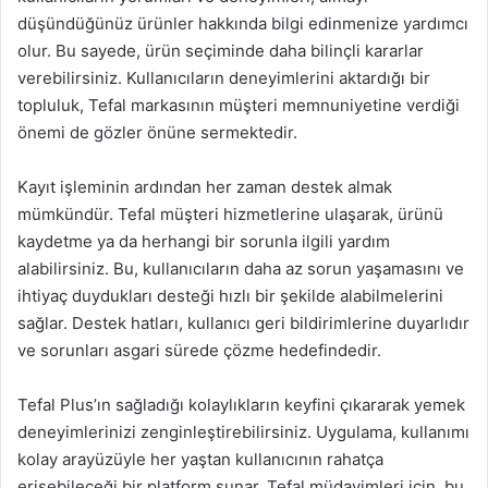
düşündüğünüz ürünler hakkında bilgi edinmenize yardımcı
olur. Bu sayede, ürün seçiminde daha bilinçli kararlar
verebilirsiniz. Kullanıcıların deneyimlerini aktardığı bir
topluluk, Tefal markasının müşteri memnuniyetine verdiği
önemi de gözler önüne sermektedir.
Kayıt işleminin ardından her zaman destek almak
mümkündür. Tefal müşteri hizmetlerine ulaşarak, ürünü
kaydetme ya da herhangi bir sorunla ilgili yardım
alabilirsiniz. Bu, kullanıcıların daha az sorun yaşamasını ve
ihtiyaç duydukları desteği hızlı bir şekilde alabilmelerini
sağlar. Destek hatları, kullanıcı geri bildirimlerine duyarlıdır
ve sorunları asgari sürede çözme hedefindedir.
Tefal Plus’ın sağladığı kolaylıkların keyfini çıkararak yemek
deneyimlerinizi zenginleştirebilirsiniz. Uygulama, kullanımı
kolay arayüzüyle her yaştan kullanıcının rahatça
erişebileceği bir platform sunar. Tefal müdavimleri için, bu