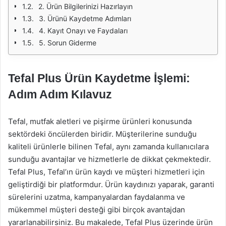
2. Ürün Bilgilerinizi Hazırlayın
3. Ürünü Kaydetme Adımları
4. Kayıt Onayı ve Faydaları
5. Sorun Giderme
Tefal Plus Ürün Kaydetme İşlemi:
Adım Adım Kılavuz
Tefal, mutfak aletleri ve pişirme ürünleri konusunda
sektördeki öncülerden biridir. Müşterilerine sunduğu
kaliteli ürünlerle bilinen Tefal, aynı zamanda kullanıcılara
sunduğu avantajlar ve hizmetlerle de dikkat çekmektedir.
Tefal Plus, Tefal’ın ürün kaydı ve müşteri hizmetleri için
geliştirdiği bir platformdur. Ürün kaydınızı yaparak, garanti
sürelerini uzatma, kampanyalardan faydalanma ve
mükemmel müşteri desteği gibi birçok avantajdan
yararlanabilirsiniz. Bu makalede, Tefal Plus üzerinde ürün