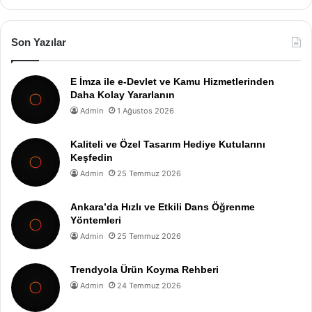
Son Yazılar
E İmza ile e-Devlet ve Kamu Hizmetlerinden
Daha Kolay Yararlanın
Admin
1 Ağustos 2026
Kaliteli ve Özel Tasarım Hediye Kutularını
Keşfedin
Admin
25 Temmuz 2026
Ankara’da Hızlı ve Etkili Dans Öğrenme
Yöntemleri
Admin
25 Temmuz 2026
Trendyola Ürün Koyma Rehberi
Admin
24 Temmuz 2026