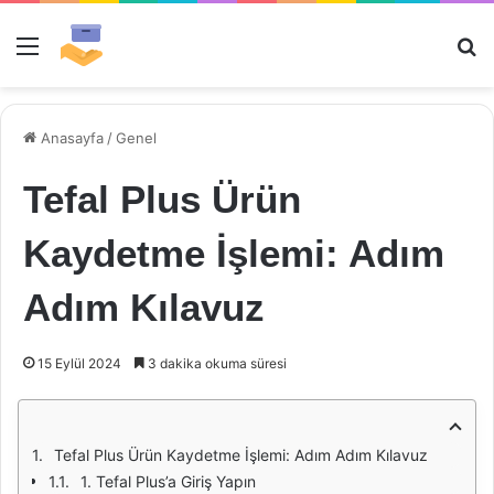
Menü
Ar
Anasayfa
/
Genel
Tefal Plus Ürün
Kaydetme İşlemi: Adım
Adım Kılavuz
15 Eylül 2024
3 dakika okuma süresi
Tefal Plus Ürün Kaydetme İşlemi: Adım Adım Kılavuz
1. Tefal Plus’a Giriş Yapın