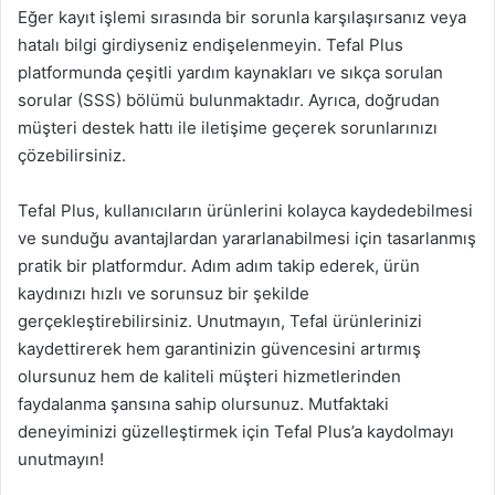
Eğer kayıt işlemi sırasında bir sorunla karşılaşırsanız veya
hatalı bilgi girdiyseniz endişelenmeyin. Tefal Plus
platformunda çeşitli yardım kaynakları ve sıkça sorulan
sorular (SSS) bölümü bulunmaktadır. Ayrıca, doğrudan
müşteri destek hattı ile iletişime geçerek sorunlarınızı
çözebilirsiniz.
Tefal Plus, kullanıcıların ürünlerini kolayca kaydedebilmesi
ve sunduğu avantajlardan yararlanabilmesi için tasarlanmış
pratik bir platformdur. Adım adım takip ederek, ürün
kaydınızı hızlı ve sorunsuz bir şekilde
gerçekleştirebilirsiniz. Unutmayın, Tefal ürünlerinizi
kaydettirerek hem garantinizin güvencesini artırmış
olursunuz hem de kaliteli müşteri hizmetlerinden
faydalanma şansına sahip olursunuz. Mutfaktaki
deneyiminizi güzelleştirmek için Tefal Plus’a kaydolmayı
unutmayın!