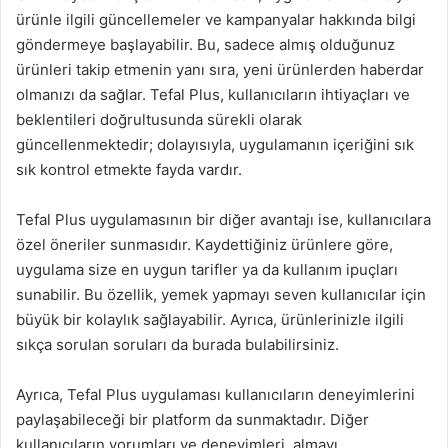
ürünle ilgili güncellemeler ve kampanyalar hakkında bilgi
göndermeye başlayabilir. Bu, sadece almış olduğunuz
ürünleri takip etmenin yanı sıra, yeni ürünlerden haberdar
olmanızı da sağlar. Tefal Plus, kullanıcıların ihtiyaçları ve
beklentileri doğrultusunda sürekli olarak
güncellenmektedir; dolayısıyla, uygulamanın içeriğini sık
sık kontrol etmekte fayda vardır.
Tefal Plus uygulamasının bir diğer avantajı ise, kullanıcılara
özel öneriler sunmasıdır. Kaydettiğiniz ürünlere göre,
uygulama size en uygun tarifler ya da kullanım ipuçları
sunabilir. Bu özellik, yemek yapmayı seven kullanıcılar için
büyük bir kolaylık sağlayabilir. Ayrıca, ürünlerinizle ilgili
sıkça sorulan soruları da burada bulabilirsiniz.
Ayrıca, Tefal Plus uygulaması kullanıcıların deneyimlerini
paylaşabileceği bir platform da sunmaktadır. Diğer
kullanıcıların yorumları ve deneyimleri, almayı