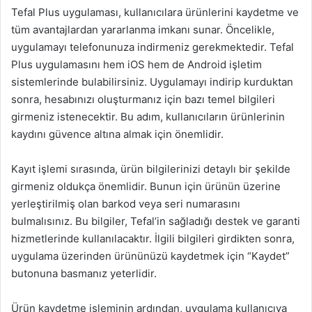
Tefal Plus uygulaması, kullanıcılara ürünlerini kaydetme ve
tüm avantajlardan yararlanma imkanı sunar. Öncelikle,
uygulamayı telefonunuza indirmeniz gerekmektedir. Tefal
Plus uygulamasını hem iOS hem de Android işletim
sistemlerinde bulabilirsiniz. Uygulamayı indirip kurduktan
sonra, hesabınızı oluşturmanız için bazı temel bilgileri
girmeniz istenecektir. Bu adım, kullanıcıların ürünlerinin
kaydını güvence altına almak için önemlidir.
Kayıt işlemi sırasında, ürün bilgilerinizi detaylı bir şekilde
girmeniz oldukça önemlidir. Bunun için ürünün üzerine
yerleştirilmiş olan barkod veya seri numarasını
bulmalısınız. Bu bilgiler, Tefal’in sağladığı destek ve garanti
hizmetlerinde kullanılacaktır. İlgili bilgileri girdikten sonra,
uygulama üzerinden ürününüzü kaydetmek için “Kaydet”
butonuna basmanız yeterlidir.
Ürün kaydetme işleminin ardından, uygulama kullanıcıya