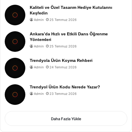
Kaliteli ve Özel Tasarım Hediye Kutularını
Keşfedin
Admin
25 Temmuz 2026
Ankara’da Hızlı ve Etkili Dans Öğrenme
Yöntemleri
Admin
25 Temmuz 2026
Trendyola Ürün Koyma Rehberi
Admin
24 Temmuz 2026
Trendyol Ürün Kodu Nerede Yazar?
Admin
23 Temmuz 2026
Daha Fazla Yükle