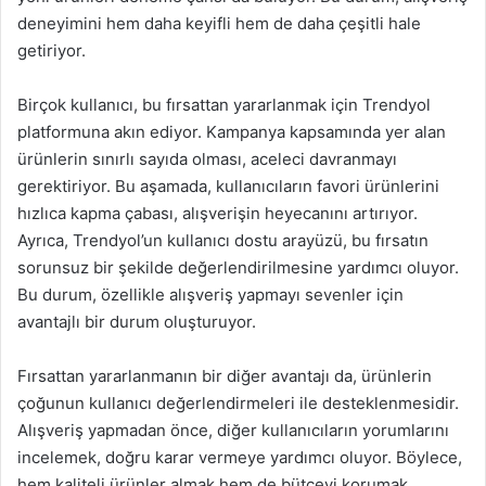
deneyimini hem daha keyifli hem de daha çeşitli hale
getiriyor.
Birçok kullanıcı, bu fırsattan yararlanmak için Trendyol
platformuna akın ediyor. Kampanya kapsamında yer alan
ürünlerin sınırlı sayıda olması, aceleci davranmayı
gerektiriyor. Bu aşamada, kullanıcıların favori ürünlerini
hızlıca kapma çabası, alışverişin heyecanını artırıyor.
Ayrıca, Trendyol’un kullanıcı dostu arayüzü, bu fırsatın
sorunsuz bir şekilde değerlendirilmesine yardımcı oluyor.
Bu durum, özellikle alışveriş yapmayı sevenler için
avantajlı bir durum oluşturuyor.
Fırsattan yararlanmanın bir diğer avantajı da, ürünlerin
çoğunun kullanıcı değerlendirmeleri ile desteklenmesidir.
Alışveriş yapmadan önce, diğer kullanıcıların yorumlarını
incelemek, doğru karar vermeye yardımcı oluyor. Böylece,
hem kaliteli ürünler almak hem de bütçeyi korumak