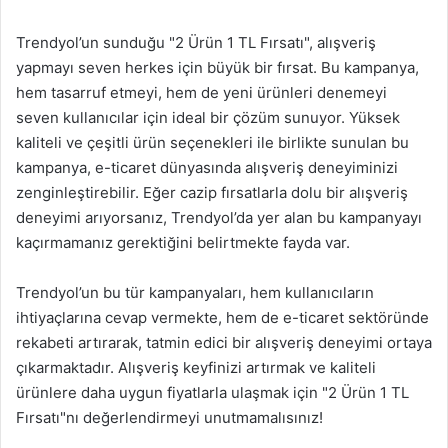
Trendyol’un sunduğu "2 Ürün 1 TL Fırsatı", alışveriş
yapmayı seven herkes için büyük bir fırsat. Bu kampanya,
hem tasarruf etmeyi, hem de yeni ürünleri denemeyi
seven kullanıcılar için ideal bir çözüm sunuyor. Yüksek
kaliteli ve çeşitli ürün seçenekleri ile birlikte sunulan bu
kampanya, e-ticaret dünyasında alışveriş deneyiminizi
zenginleştirebilir. Eğer cazip fırsatlarla dolu bir alışveriş
deneyimi arıyorsanız, Trendyol’da yer alan bu kampanyayı
kaçırmamanız gerektiğini belirtmekte fayda var.
Trendyol’un bu tür kampanyaları, hem kullanıcıların
ihtiyaçlarına cevap vermekte, hem de e-ticaret sektöründe
rekabeti artırarak, tatmin edici bir alışveriş deneyimi ortaya
çıkarmaktadır. Alışveriş keyfinizi artırmak ve kaliteli
ürünlere daha uygun fiyatlarla ulaşmak için "2 Ürün 1 TL
Fırsatı"nı değerlendirmeyi unutmamalısınız!