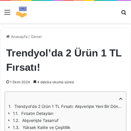
Menü
Ar
Anasayfa
/
Genel
Trendyol’da 2 Ürün 1 TL
Fırsatı!
1 Ekim 2024
4 dakika okuma süresi
Trendyol'da 2 Ürün 1 TL Fırsatı: Alışverişte Yeni Bir Dönem
Fırsatın Detayları
Alışverişte Tasarruf
Yüksek Kalite ve Çeşitlilik