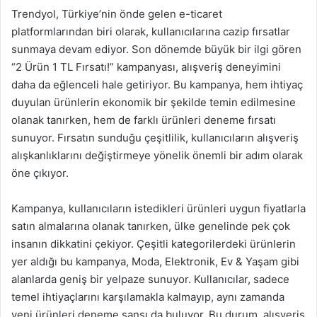
Trendyol, Türkiye’nin önde gelen e-ticaret
platformlarından biri olarak, kullanıcılarına cazip fırsatlar
sunmaya devam ediyor. Son dönemde büyük bir ilgi gören
“2 Ürün 1 TL Fırsatı!” kampanyası, alışveriş deneyimini
daha da eğlenceli hale getiriyor. Bu kampanya, hem ihtiyaç
duyulan ürünlerin ekonomik bir şekilde temin edilmesine
olanak tanırken, hem de farklı ürünleri deneme fırsatı
sunuyor. Fırsatın sunduğu çeşitlilik, kullanıcıların alışveriş
alışkanlıklarını değiştirmeye yönelik önemli bir adım olarak
öne çıkıyor.
Kampanya, kullanıcıların istedikleri ürünleri uygun fiyatlarla
satın almalarına olanak tanırken, ülke genelinde pek çok
insanın dikkatini çekiyor. Çeşitli kategorilerdeki ürünlerin
yer aldığı bu kampanya, Moda, Elektronik, Ev & Yaşam gibi
alanlarda geniş bir yelpaze sunuyor. Kullanıcılar, sadece
temel ihtiyaçlarını karşılamakla kalmayıp, aynı zamanda
yeni ürünleri deneme şansı da buluyor. Bu durum, alışveriş