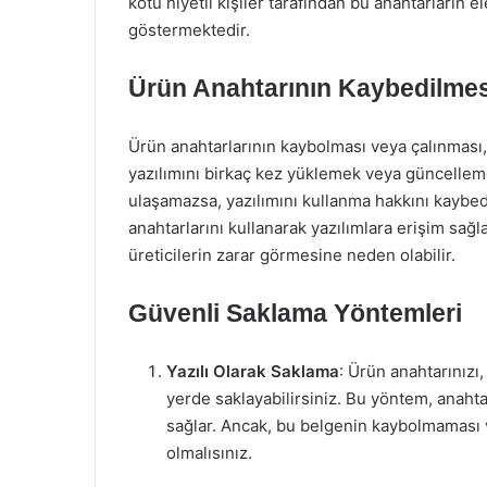
kötü niyetli kişiler tarafından bu anahtarların e
göstermektedir.
Ürün Anahtarının Kaybedilmes
Ürün anahtarlarının kaybolması veya çalınması, 
yazılımını birkaç kez yüklemek veya güncelleme
ulaşamazsa, yazılımını kullanma hakkını kaybedebi
anahtarlarını kullanarak yazılımlara erişim sağla
üreticilerin zarar görmesine neden olabilir.
Güvenli Saklama Yöntemleri
Yazılı Olarak Saklama
: Ürün anahtarınızı,
yerde saklayabilirsiniz. Bu yöntem, anaht
sağlar. Ancak, bu belgenin kaybolmaması v
olmalısınız.