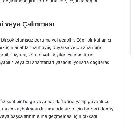
le geçirilmesi gibi sorunlarla karşılaşabileceğini
i veya Çalınması
birçok olumsuz duruma yol açabilir. Eğer bir kullanıcı
k için anahtarına ihtiyaç duyarsa ve bu anahtara
lir. Ayrıca, kötü niyetli kişiler, çalınan ürün
yabilir veya bu anahtarları yasadışı yollarla dağıtarak
 fiziksel bir belge veya not defterine yazıp güvenli bir
arınızın kaybolması durumunda sizin için bir geri dönüş
eya başkalarının eline geçmemesi için dikkatli