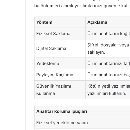
bu önlemleri alarak yazılımlarınızı güvenle kulla
Yöntem
Açıklama
Fiziksel Saklama
Ürün anahtarını kağıt
Şifreli dosyalar veya
Dijital Saklama
saklayın.
Yedekleme
Ürün anahtarınızı far
Paylaşım Kaçınma
Ürün anahtarınızı ba
Güvenlik Yazılımı
Kötü niyetli yazılıml
Kullanma
yazılımları kullanın.
Anahtar Koruma İpuçları
Fiziksel yedekleme yapın.