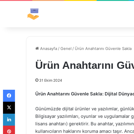
Anasayfa
/
Genel
/
Ürün Anahtarını Güvenle Sakla
Ürün Anahtarını Gü
31 Ekim 2024
Facebook
Ürün Anahtarını Güvenle Sakla: Dijital Düny
X
Günümüzde dijital ürünler ve yazılımlar, günlük
LinkedIn
Bilgisayar yazılımları, oyunlar ve uygulamalar gi
lisans anahtarı) gerektirir. Bu anahtar, yazılım
Pinterest
kullanıcıların haklarını koruma amacı taşır. Anc