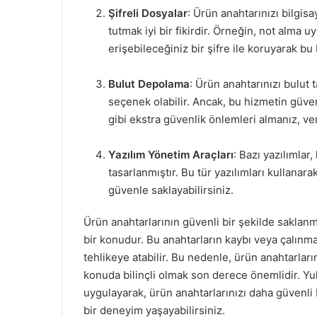
Şifreli Dosyalar
: Ürün anahtarınızı bilgisa
tutmak iyi bir fikirdir. Örneğin, not alma 
erişebileceğiniz bir şifre ile koruyarak bu b
Bulut Depolama
: Ürün anahtarınızı bulut
seçenek olabilir. Ancak, bu hizmetin güven
gibi ekstra güvenlik önlemleri almanız, ve
Yazılım Yönetim Araçları
: Bazı yazılımlar
tasarlanmıştır. Bu tür yazılımları kullanara
güvenle saklayabilirsiniz.
Ürün anahtarlarının güvenli bir şekilde saklanm
bir konudur. Bu anahtarların kaybı veya çalınma
tehlikeye atabilir. Bu nedenle, ürün anahtarlar
konuda bilinçli olmak son derece önemlidir. Yu
uygulayarak, ürün anahtarlarınızı daha güvenli b
bir deneyim yaşayabilirsiniz.