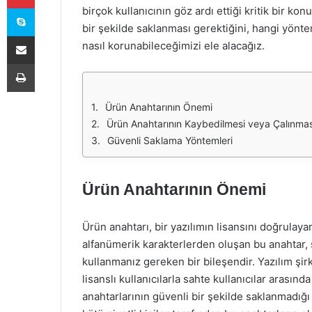
Skype
birçok kullanıcının göz ardı ettiği kritik bir k
bir şekilde saklanması gerektiğini, hangi yönte
E-Posta ile paylaş
nasıl korunabileceğimizi ele alacağız.
Yazdır
Ürün Anahtarının Önemi
Ürün Anahtarının Kaybedilmesi veya Çalınmas
Güvenli Saklama Yöntemleri
Ürün Anahtarının Önemi
Ürün anahtarı, bir yazılımın lisansını doğrulaya
alfanümerik karakterlerden oluşan bu anahtar,
kullanmanız gereken bir bileşendir. Yazılım şir
lisanslı kullanıcılarla sahte kullanıcılar arasınd
anahtarlarının güvenli bir şekilde saklanmadığı