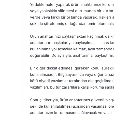
Yedeklemeler yaparak ürün anahtarınızı koruma
veya yanlışlıkla silinmesi durumunda bir kurtar
yerde veya farklı bir ortamda yaparak, riskleri a
şekilde şifrelenmiş olduğundan emin olunmalıd
Ürün anahtarınızı paylaşmaktan kaçınmak da krit
anahtarların başkalarıyla paylaşılması, lisans ko
kullanımına yol açmakla kalmaz, aynı zamanda kul
doğurabilir. Dolayısıyla, anahtarınızı paylaşt
Bir diğer dikkat edilmesi gereken konu, sürekl
kullanılmasıdır. Bilgisayarınıza veya diğer ciha
kötü niyetli yazılımlar tarafından ele geçirilme
yazılımları, bu tür zararlılara karşı koruma sağ
Sonuç itibarıyla, ürün anahtarınızı güvenli bir ş
şekilde kullanılabilmesi açısından yaşamsal ön
anahtarınızın korunmasını sağlayacak ve yasal so