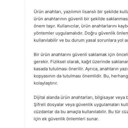
Ürün anahtarı, yazılımın lisanslı bir şekilde ku
ürün anahtarının güvenli bir şekilde saklanması,
önem taşır. Kullanıcılar, ürün anahtarlarını kayb
yöntemler uygulamalıdır. Doğru güvenlik önleml
kullanılabilir ve bu durum yasal sorunlara yol aç
Bir ürün anahtarını güvenli saklamak için öncelik
gerekir. Fiziksel olarak, kağıt üzerinde saklanan
kasada tutulması önerilir. Ayrıca, anahtarın ya
kopyasının da tutulması önemlidir. Bu, herhang
kolaylaştırır.
Dijital alanda ürün anahtarları, bilgisayar veya 
Şifreli dosyalar veya güvenlik uygulamaları kull
cüzdanlar da bu amaçla kullanılabilir. Bu tür cü
için ek güvenlik önlemleri sunar.