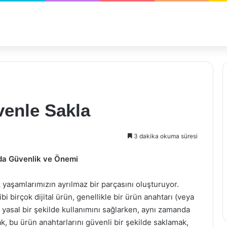
venle Sakla
3 dakika okuma süresi
ada Güvenlik ve Önemi
 yaşamlarımızın ayrılmaz bir parçasını oluşturuyor.
bi birçok dijital ürün, genellikle bir ürün anahtarı (veya
ın yasal bir şekilde kullanımını sağlarken, aynı zamanda
ak, bu ürün anahtarlarını güvenli bir şekilde saklamak,