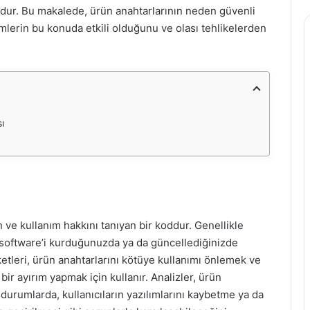
onudur. Bu makalede, ürün anahtarlarının neden güvenli
mlerin bu konuda etkili olduğunu ve olası tehlikelerden
ı
n ve kullanım hakkını tanıyan bir koddur. Genellikle
 software’i kurduğunuzda ya da güncellediğinizde
ketleri, ürün anahtarlarını kötüye kullanımı önlemek ve
a bir ayırım yapmak için kullanır. Analizler, ürün
 durumlarda, kullanıcıların yazılımlarını kaybetme ya da