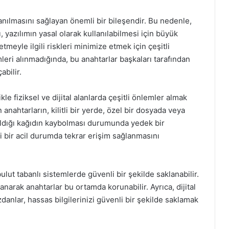
llanılmasını sağlayan önemli bir bileşendir. Bu nedenle,
 yazılımın yasal olarak kullanılabilmesi için büyük
etmeyle ilgili riskleri minimize etmek için çeşitli
eri alınmadığında, bu anahtarlar başkaları tarafından
abilir.
le fiziksel ve dijital alanlarda çeşitli önlemler almak
 anahtarların, kilitli bir yerde, özel bir dosyada veya
zıldığı kağıdın kaybolması durumunda yedek bir
i bir acil durumda tekrar erişim sağlanmasını
bulut tabanlı sistemlerde güvenli bir şekilde saklanabilir.
anarak anahtarlar bu ortamda korunabilir. Ayrıca, dijital
zdanlar, hassas bilgilerinizi güvenli bir şekilde saklamak