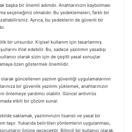
k başka bir önemli adımdır. Anahtarınızın kaybolması
ma seçeneğiniz olmalıdır. Bu yedeklemeleri, farklı bir
zaltabilirsiniz. Ayrıca, bu yedeklerin de güvenli bir
ır.
ik bir unsurdur. Kişisel kullanım için tasarlanmış
şullarını ihlal edebilir. Bu, sadece yazılımın yasadışı
lanıcı olarak sizin için de çeşitli yasal sonuçlar
ırmamaya özen göstermek önemlidir.
i olarak güncellenen yazılım güvenliği uygulamalarının
zlarınıza bir güvenlik yazılımı yüklemek, anahtarınızın
sini önlemeye yardımcı olabilir. Güncel antivirüs
lamada etkili bir çözüm sunar.
ekilde saklamak, yazılımınızın lisanslı ve yasal bir
em taşır. Yukarıda belirtilen yöntemlerin uygulanması,
runların önüne geçecektir. Bilinçli bir kullanıcı olarak,