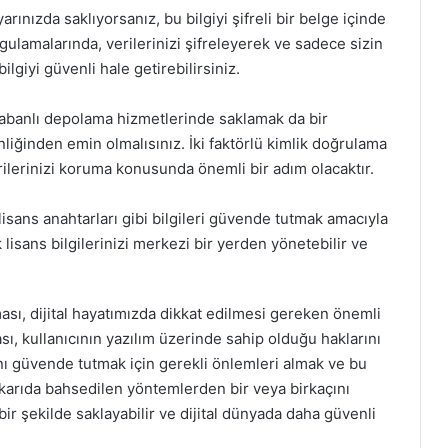
yarınızda saklıyorsanız, bu bilgiyi şifreli bir belge içinde
uygulamalarında, verilerinizi şifreleyerek ve sadece sizin
ilgiyi güvenli hale getirebilirsiniz.
 tabanlı depolama hizmetlerinde saklamak da bir
liğinden emin olmalısınız. İki faktörlü kimlik doğrulama
rilerinizi koruma konusunda önemli bir adım olacaktır.
, lisans anahtarları gibi bilgileri güvende tutmak amacıyla
k lisans bilgilerinizi merkezi bir yerden yönetebilir ve
ası, dijital hayatımızda dikkat edilmesi gereken önemli
sı, kullanıcının yazılım üzerinde sahip olduğu haklarını
ını güvende tutmak için gerekli önlemleri almak ve bu
karıda bahsedilen yöntemlerden bir veya birkaçını
ir şekilde saklayabilir ve dijital dünyada daha güvenli