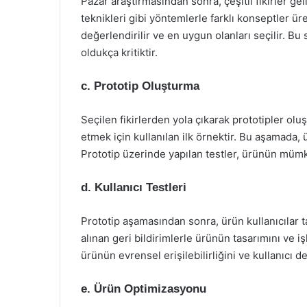
Pazar araştırmasından sonra, çeşitli fikirler gel
teknikleri gibi yöntemlerle farklı konseptler üret
değerlendirilir ve en uygun olanları seçilir. Bu
oldukça kritiktir.
c. Prototip Oluşturma
Seçilen fikirlerden yola çıkarak prototipler oluş
etmek için kullanılan ilk örnektir. Bu aşamada, ü
Prototip üzerinde yapılan testler, ürünün mümkü
d. Kullanıcı Testleri
Prototip aşamasından sonra, ürün kullanıcılar t
alınan geri bildirimlerle ürünün tasarımını ve işl
ürünün evrensel erişilebilirliğini ve kullanıcı de
e. Ürün Optimizasyonu