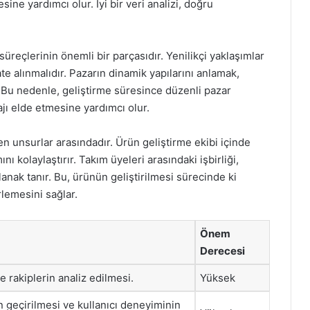
ine yardımcı olur. İyi bir veri analizi, doğru
süreçlerinin önemli bir parçasıdır. Yenilikçi yaklaşımlar
te alınmalıdır. Pazarın dinamik yapılarını anlamak,
 Bu nedenle, geliştirme süresince düzenli pazar
ajı elde etmesine yardımcı olur.
iren unsurlar arasındadır. Ürün geliştirme ekibi içinde
mını kolaylaştırır. Takım üyeleri arasındaki işbirliği,
anak tanır. Bu, ürünün geliştirilmesi sürecinde ki
erlemesini sağlar.
Önem
Derecesi
ve rakiplerin analiz edilmesi.
Yüksek
 geçirilmesi ve kullanıcı deneyiminin