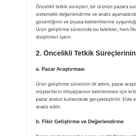
Öncelikli tetkik süreçleri, bir ürünün pazara 
sistematik değerlendirme ve analiz aşamalarıdı
güvenliğinin ve piyasa beklentilerine uygunluğu
Ürün geliştirme sürecinde bu tetkikler, hem fik
disiplinleri içerir.
2. Öncelikli Tetkik Süreçlerini
a. Pazar Araştırması
Ürün geliştirme sürecinin ilk adımı, pazar araşt
müşterilerin ihtiyaçlarının belirlenmesi için kri
pazar analizi kullanılarak gerçekleştirilir. Eld
analiz edilir.
b. Fikir Geliştirme ve Değerlendirme