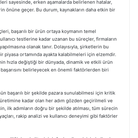
stleri sayesinde, erken aşamalarda belirlenen hatalar,
erin önüne geçer. Bu durum, kaynakların daha etkin bir
çleri, başarılı bir ürün ortaya koymanın temel
ullanıcı testlerine kadar uzanan bu süreçler, firmaların
yapılmasına olanak tanır. Dolayısıyla, şirketlerin bu
r piyasa ortamında ayakta kalabilmeleri için elzemdir.
in hızla değiştiği bir dünyada, dinamik ve etkili ürün
n başarısını belirleyecek en önemli faktörlerden biri
ün başarılı bir şekilde pazara sunulabilmesi için kritik
 üretimine kadar olan her adım gözden geçirilmeli ve
çin, ilk adımların doğru bir şekilde atılması, tüm sürecin
iyaçları, rakip analizi ve kullanıcı deneyimi gibi faktörler