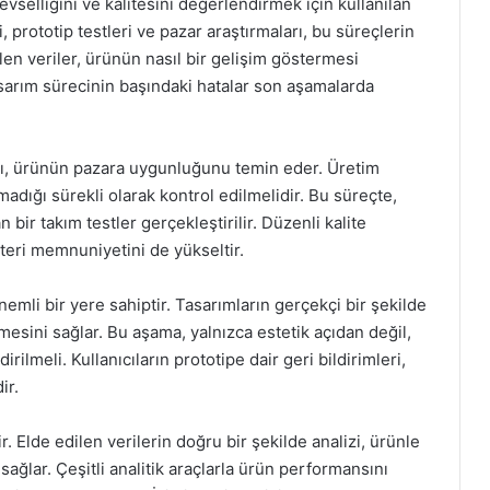
evselliğini ve kalitesini değerlendirmek için kullanılan
ri, prototip testleri ve pazar araştırmaları, bu süreçlerin
len veriler, ürünün nasıl bir gelişim göstermesi
asarım sürecinin başındaki hatalar son aşamalarda
arı, ürünün pazara uygunluğunu temin eder. Üretim
adığı sürekli olarak kontrol edilmelidir. Bu süreçte,
ir takım testler gerçekleştirilir. Düzenli kalite
şteri memnuniyetini de yükseltir.
emli bir yere sahiptir. Tasarımların gerçekçi bir şekilde
lmesini sağlar. Bu aşama, yalnızca estetik açıdan değil,
ilmeli. Kullanıcıların prototipe dair geri bildirimleri,
ir.
ir. Elde edilen verilerin doğru bir şekilde analizi, ürünle
 sağlar. Çeşitli analitik araçlarla ürün performansını