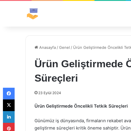
Anasayfa
/
Genel
/
Ürün Geliştirmede Öncelikli Tetk
Ürün Geliştirmede Ö
Süreçleri
Facebook
23 Eylül 2024
X
Ürün Geliştirmede Öncelikli Tetkik Süreçleri
LinkedIn
Günümüz iş dünyasında, firmaların rekabet avant
Pinterest
geliştirme süreçleri kritik öneme sahiptir. Ürün