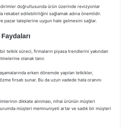
ildirimler doğrultusunda ürün üzerinde revizyonlar
a rekabet edilebilirliğini sağlamak adına önemlidir.
 ve pazar taleplerine uygun hale gelmesini sağlar.
n Faydaları
 bir tetkik süreci, firmaların piyasa trendlerini yakından
tmelerine olanak tanır.
 aşamalarında erken dönemde yapılan tetkikler,
çözme fırsatı sunar. Bu da uzun vadede hata oranını
irimlerinin dikkate alınması, nihai ürünün müşteri
 durumda müşteri memnuniyeti artar ve sadık bir müşteri