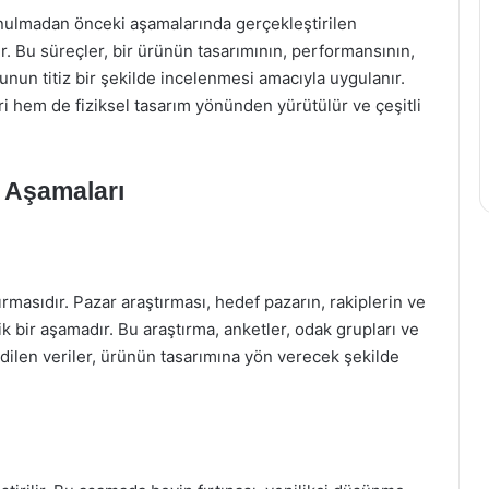
sunulmadan önceki aşamalarında gerçekleştirilen
r. Bu süreçler, bir ürünün tasarımının, performansının,
nun titiz bir şekilde incelenmesi amacıyla uygulanır.
ri hem de fiziksel tasarım yönünden yürütülür ve çeşitli
n Aşamaları
ırmasıdır. Pazar araştırması, hedef pazarın, rakiplerin ve
tik bir aşamadır. Bu araştırma, anketler, odak grupları ve
e edilen veriler, ürünün tasarımına yön verecek şekilde