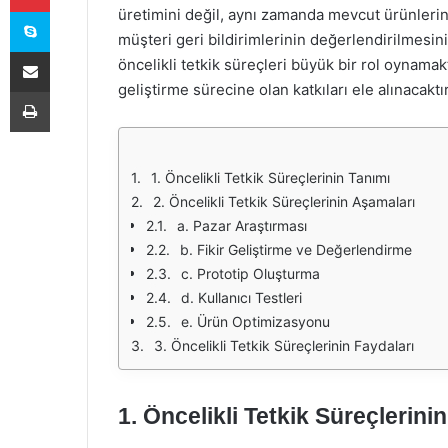
Skype
üretimini değil, aynı zamanda mevcut ürünlerin 
müşteri geri bildirimlerinin değerlendirilmesi
E-Posta ile paylaş
öncelikli tetkik süreçleri büyük bir rol oynama
geliştirme sürecine olan katkıları ele alınacaktır
Yazdır
1. Öncelikli Tetkik Süreçlerinin Tanımı
2. Öncelikli Tetkik Süreçlerinin Aşamaları
a. Pazar Araştırması
b. Fikir Geliştirme ve Değerlendirme
c. Prototip Oluşturma
d. Kullanıcı Testleri
e. Ürün Optimizasyonu
3. Öncelikli Tetkik Süreçlerinin Faydaları
1. Öncelikli Tetkik Süreçlerini