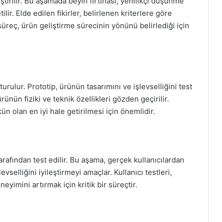
iştirilir. Bu aşamada beyin fırtınası, yenilikçi düşünme
ilir. Elde edilen fikirler, belirlenen kriterlere göre
 süreç, ürün geliştirme sürecinin yönünü belirlediği için
turulur. Prototip, ürünün tasarımını ve işlevselliğini test
rünün fiziki ve teknik özellikleri gözden geçirilir.
n olan en iyi hale getirilmesi için önemlidir.
arafından test edilir. Bu aşama, gerçek kullanıcılardan
evselliğini iyileştirmeyi amaçlar. Kullanıcı testleri,
neyimini artırmak için kritik bir süreçtir.