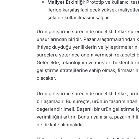
Maliyet Etkinliği
: Prototip ve kullanıcı te
ileride karşılaşılabilecek yüksek maliyetl
şekilde kullanılmasını sağlar.
Ürün geliştirme sürecinde öncelikli tetkik süre
unsurlarından biridir. Pazar araştırmalarından k
ihtiyaç duyduğu yeniliklerin ve iyileştirmelerin 
süreçlere yeterince önem vermesi, rekabetçi bi
Gelecekte, teknolojinin ve müşteri beklentilerin
geliştirme stratejilerine sahip olmak, firmaları
olacaktır.
Ürün geliştirme sürecinde öncelikli tetkik, ürün
bir aşamadır. Bu süreçte, ürünün tasarımından
değerlendirilmeli. Başarılı bir ürün geliştirme i
verimliliğini artırır. Bunun yanı sıra, pazarın iht
de dikkate alınmalıdır.