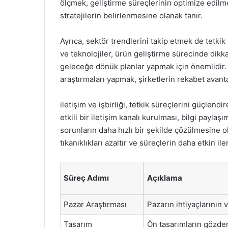
ölçmek, geliştirme süreçlerinin optimize edilmes
stratejilerin belirlenmesine olanak tanır.
Ayrıca, sektör trendlerini takip etmek de tetkik 
ve teknolojiler, ürün geliştirme sürecinde dikka
geleceğe dönük planlar yapmak için önemlidir.
araştırmaları yapmak, şirketlerin rekabet avant
iletişim ve işbirliği, tetkik süreçlerini güçlend
etkili bir iletişim kanalı kurulması, bilgi paylaşı
sorunların daha hızlı bir şekilde çözülmesine ol
tıkanıklıkları azaltır ve süreçlerin daha etkin il
Süreç Adımı
Açıklama
Pazar Araştırması
Pazarın ihtiyaçlarının 
Tasarım
Ön tasarımların gözden