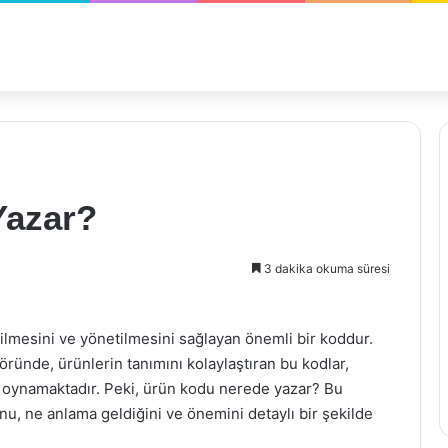
Yazar?
3 dakika okuma süresi
ilmesini ve yönetilmesini sağlayan önemli bir koddur.
ründe, ürünlerin tanımını kolaylaştıran bu kodlar,
ol oynamaktadır. Peki, ürün kodu nerede yazar? Bu
 ne anlama geldiğini ve önemini detaylı bir şekilde