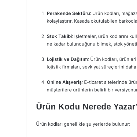
Perakende Sektörü
: Ürün kodları, mağaza
kolaylaştırır. Kasada okutulabilen barkodlar
Stok Takibi
: İşletmeler, ürün kodlarını ku
ne kadar bulunduğunu bilmek, stok yöneti
Lojistik ve Dağıtım
: Ürün kodları, ürünler
lojistik firmaları, sevkiyat süreçlerini dah
Online Alışveriş
: E-ticaret sitelerinde ür
müşterilere ürünlerin belirli bir versiyon
Ürün Kodu Nerede Yazar
Ürün kodları genellikle şu yerlerde bulunur: