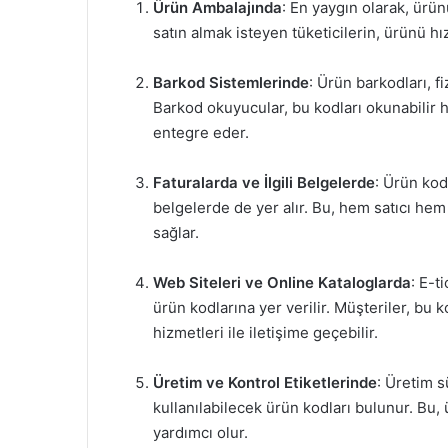
Ürün Ambalajında
: En yaygın olarak, ürün
satın almak isteyen tüketicilerin, ürünü hı
Barkod Sistemlerinde
: Ürün barkodları, f
Barkod okuyucular, bu kodları okunabilir ha
entegre eder.
Faturalarda ve İlgili Belgelerde
: Ürün kodl
belgelerde de yer alır. Bu, hem satıcı hem 
sağlar.
Web Siteleri ve Online Kataloglarda
: E-t
ürün kodlarına yer verilir. Müşteriler, bu 
hizmetleri ile iletişime geçebilir.
Üretim ve Kontrol Etiketlerinde
: Üretim s
kullanılabilecek ürün kodları bulunur. Bu,
yardımcı olur.