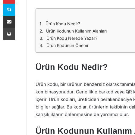
Skype
E-Posta ile paylaş
Ürün Kodu Nedir?
Yazdır
Ürün Kodunun Kullanım Alanları
Ürün Kodu Nerede Yazar?
Ürün Kodunun Önemi
Ürün Kodu Nedir?
Ürün kodu, bir ürünün benzersiz olarak tanım
kombinasyonudur. Genellikle barkod veya QR kodu
içerir. Ürün kodları, üreticiden perakendeciye 
bilgiler sağlar. Bu kodlar, ürünlerin takibinin d
karışıklıkların önlenmesine de yardımcı olur.
Ürün Kodunun Kullanım A