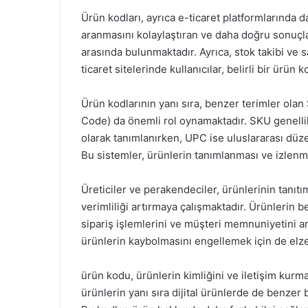
Ürün kodları, ayrıca e-ticaret platformlarında da
aranmasını kolaylaştıran ve daha doğru sonuçla
arasında bulunmaktadır. Ayrıca, stok takibi ve 
ticaret sitelerinde kullanıcılar, belirli bir ürün 
Ürün kodlarının yanı sıra, benzer terimler ola
Code) da önemli rol oynamaktadır. SKU genellik
olarak tanımlanırken, UPC ise uluslararası düz
Bu sistemler, ürünlerin tanımlanması ve izlenm
Üreticiler ve perakendeciler, ürünlerinin tanıt
verimliliği artırmaya çalışmaktadır. Ürünlerin be
sipariş işlemlerini ve müşteri memnuniyetini a
ürünlerin kaybolmasını engellemek için de elz
ürün kodu, ürünlerin kimliğini ve iletişim kurm
ürünlerin yanı sıra dijital ürünlerde de benze