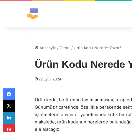
Anasayfa
/
Genel
/
Ürün Kodu Nerede Yazar?
Ürün Kodu Nerede 
22 Eylül 2024
Facebook
Ürün kodu, bir ürünün tanımlanmasını, takip ed
X
Günümüz ticaretinde, özellikle perakende sektö
LinkedIn
işletmelerin envanter yönetiminde kritik bir r
makalede, ürün kodunun nerelerde bulunduğunu,
Pinterest
ele alacağız.