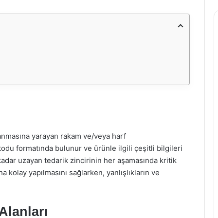
lanmasına yarayan rakam ve/veya harf
 formatında bulunur ve ürünle ilgili çeşitli bilgileri
kadar uzayan tedarik zincirinin her aşamasında kritik
aha kolay yapılmasını sağlarken, yanlışlıkların ve
lanları