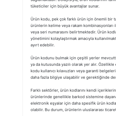
tüketiciler için büyük avantajlar sunar.
Ürün kodu, pek çok farklı ürün için önemli bir t
ürünlerin kelime veya rakam kombinasyonları ile
veya seri numarasını belirtmektedir. Ürün kodla
yönetimini kolaylaştırmak amacıyla kullanılmakta
ayırt edebilir.
Ürün kodunu bulmak için çeşitli yerler mevcutt
ya da kutusunda yazılı olarak yer alır. Özellik
kodu kullanıcı kılavuzları veya garanti belgeleri
daha fazla bilgiye ulaşabilir ve gerektiğinde des
Farklı sektörler, ürün kodlarını kendi içerikler
ürünlerinde genellikle barkod sistemine dayan
elektronik eşyalar için daha spesifik ürün kod
olabilir. Bu durum, ürünlerin uluslararası ticare