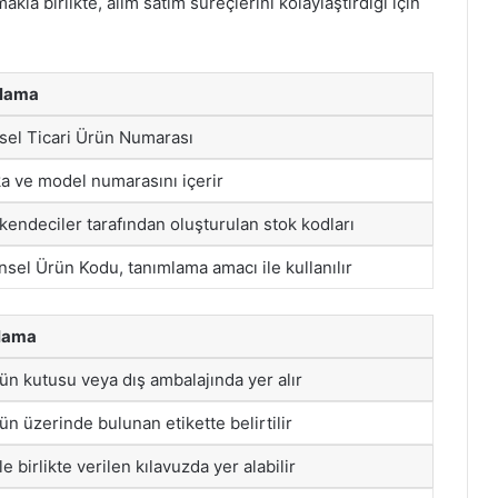
kla birlikte, alım satım süreçlerini kolaylaştırdığı için
klama
sel Ticari Ürün Numarası
a ve model numarasını içerir
kendeciler tarafından oluşturulan stok kodları
nsel Ürün Kodu, tanımlama amacı ile kullanılır
lama
n kutusu veya dış ambalajında yer alır
n üzerinde bulunan etikette belirtilir
e birlikte verilen kılavuzda yer alabilir