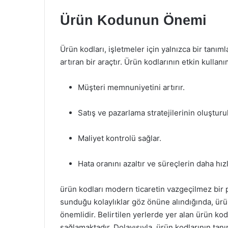
Ürün Kodunun Önemi
Ürün kodları, işletmeler için yalnızca bir tanıml
artıran bir araçtır. Ürün kodlarının etkin kullanı
Müşteri memnuniyetini artırır.
Satış ve pazarlama stratejilerinin oluştur
Maliyet kontrolü sağlar.
Hata oranını azaltır ve süreçlerin daha hız
ürün kodları modern ticaretin vazgeçilmez bir 
sunduğu kolaylıklar göz önüne alındığında, ür
önemlidir. Belirtilen yerlerde yer alan ürün kodl
sağlamaktadır. Dolayısıyla, ürün kodlarının tanı