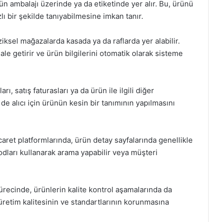
ün ambalajı üzerinde ya da etiketinde yer alır. Bu, ürünü
zlı bir şekilde tanıyabilmesine imkan tanır.
iziksel mağazalarda kasada ya da raflarda yer alabilir.
le getirir ve ürün bilgilerini otomatik olarak sisteme
arı, satış faturasları ya da ürün ile ilgili diğer
de alıcı için ürünün kesin bir tanımının yapılmasını
icaret platformlarında, ürün detay sayfalarında genellikle
kodları kullanarak arama yapabilir veya müşteri
ürecinde, ürünlerin kalite kontrol aşamalarında da
 üretim kalitesinin ve standartlarının korunmasına