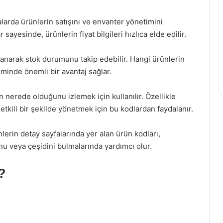
larda ürünlerin satışını ve envanter yönetimini
 sayesinde, ürünlerin fiyat bilgileri hızlıca elde edilir.
llanarak stok durumunu takip edebilir. Hangi ürünlerin
minde önemli bir avantaj sağlar.
in nerede olduğunu izlemek için kullanılır. Özellikle
a etkili bir şekilde yönetmek için bu kodlardan faydalanır.
ünlerin detay sayfalarında yer alan ürün kodları,
unu veya çeşidini bulmalarında yardımcı olur.
?