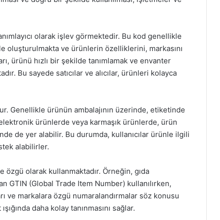
anımlayıcı olarak işlev görmektedir. Bu kod genellikle
 oluşturulmakta ve ürünlerin özelliklerini, markasını
rı, ürünü hızlı bir şekilde tanımlamak ve envanter
dır. Bu sayede satıcılar ve alıcılar, ürünleri kolayca
ur. Genellikle ürünün ambalajının üzerinde, etiketinde
le elektronik ürünlerde veya karmaşık ürünlerde, ürün
nde de yer alabilir. Bu durumda, kullanıcılar ürünle ilgili
tek alabilirler.
ine özgü olarak kullanmaktadır. Örneğin, gıda
an GTIN (Global Trade Item Number) kullanılırken,
ları ve markalara özgü numaralandırmalar söz konusu
t ışığında daha kolay tanınmasını sağlar.