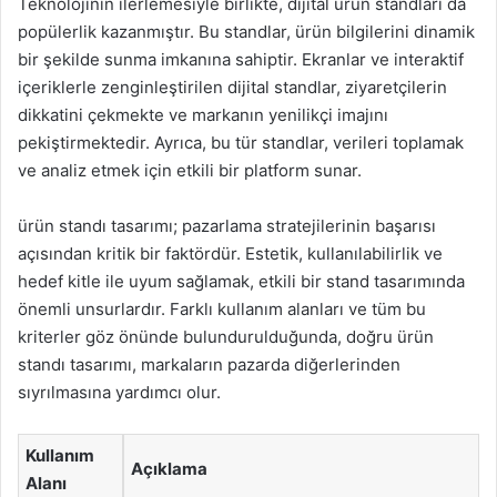
Teknolojinin ilerlemesiyle birlikte, dijital ürün standları da
popülerlik kazanmıştır. Bu standlar, ürün bilgilerini dinamik
bir şekilde sunma imkanına sahiptir. Ekranlar ve interaktif
içeriklerle zenginleştirilen dijital standlar, ziyaretçilerin
dikkatini çekmekte ve markanın yenilikçi imajını
pekiştirmektedir. Ayrıca, bu tür standlar, verileri toplamak
ve analiz etmek için etkili bir platform sunar.
ürün standı tasarımı; pazarlama stratejilerinin başarısı
açısından kritik bir faktördür. Estetik, kullanılabilirlik ve
hedef kitle ile uyum sağlamak, etkili bir stand tasarımında
önemli unsurlardır. Farklı kullanım alanları ve tüm bu
kriterler göz önünde bulundurulduğunda, doğru ürün
standı tasarımı, markaların pazarda diğerlerinden
sıyrılmasına yardımcı olur.
Kullanım
Açıklama
Alanı