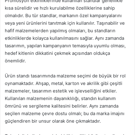
Promosyon etkinliklerinde kullanılan standlar genellikle
kısa sürelidir ve hızlı kurulabilme özelliklerine sahip
olmalıdır. Bu tür standlar, markanın özel kampanyalarını
veya yeni ürünlerini tanıtmak için kullanılır. Taşınabilir ve
hafif malzemelerden yapılmış olmaları, bu standların
etkinliklerde kolayca kullanılmasını sağlar. Aynı zamanda
tasarımın, yapılan kampanyanın temasıyla uyumlu olması,
hedef kitlenin dikkatini çekmek açısından oldukça
önemlidir.
Ürün standı tasarımında malzeme seçimi de büyük bir rol
oynamaktadır. Ahşap, metal, karton ve akrilik gibi çeşitli
malzemeler, tasarımın estetik ve işlevselliğini etkiler.
Kullanılan malzemenin dayanıklılığı, standın kullanım
ömrünü ve sergileme kalitesini belirler. Aynı zamanda
seçilen malzeme çevre dostu olmalı; bu da marka imajını
güçlendiren bir unsur olarak öne çıkmaktadır.