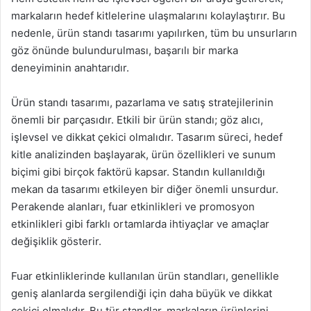
markaların hedef kitlelerine ulaşmalarını kolaylaştırır. Bu
nedenle, ürün standı tasarımı yapılırken, tüm bu unsurların
göz önünde bulundurulması, başarılı bir marka
deneyiminin anahtarıdır.
Ürün standı tasarımı, pazarlama ve satış stratejilerinin
önemli bir parçasıdır. Etkili bir ürün standı; göz alıcı,
işlevsel ve dikkat çekici olmalıdır. Tasarım süreci, hedef
kitle analizinden başlayarak, ürün özellikleri ve sunum
biçimi gibi birçok faktörü kapsar. Standın kullanıldığı
mekan da tasarımı etkileyen bir diğer önemli unsurdur.
Perakende alanları, fuar etkinlikleri ve promosyon
etkinlikleri gibi farklı ortamlarda ihtiyaçlar ve amaçlar
değişiklik gösterir.
Fuar etkinliklerinde kullanılan ürün standları, genellikle
geniş alanlarda sergilendiği için daha büyük ve dikkat
çekici olmalıdır. Bu tür standlar, markaların ürünlerini