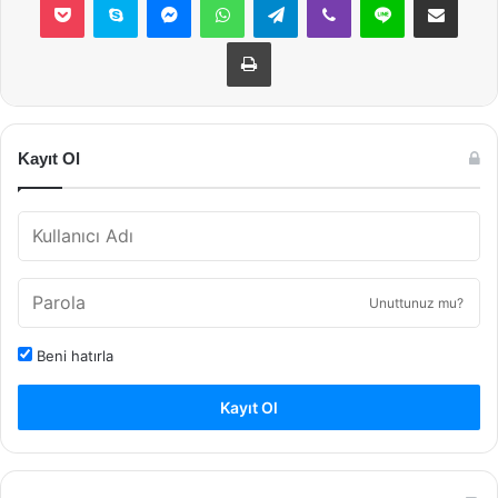
Yazdır
Kayıt Ol
Unuttunuz mu?
Beni hatırla
Kayıt Ol