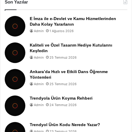
Son Yazılar
E İmza ile e-Devlet ve Kamu Hizmetlerinden
Daha Kolay Yararlanın
Admin
1 Ağustos 2026
Kaliteli ve Özel Tasarım Hediye Kutularını
Keşfedin
Admin
25 Temmuz 2026
Ankara’da Hızlı ve Etkili Dans Öğrenme
Yöntemleri
Admin
25 Temmuz 2026
Trendyola Ürün Koyma Rehberi
Admin
24 Temmuz 2026
Trendyol Ürün Kodu Nerede Yazar?
Admin
23 Temmuz 2026