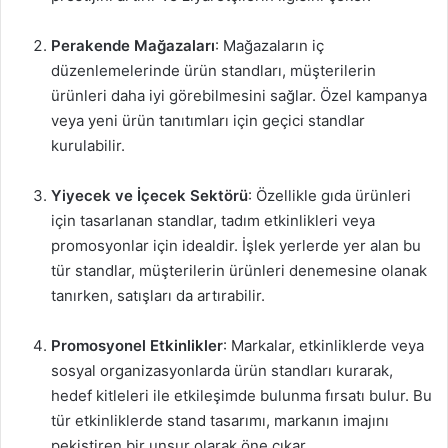
Perakende Mağazaları
: Mağazaların iç
düzenlemelerinde ürün standları, müşterilerin
ürünleri daha iyi görebilmesini sağlar. Özel kampanya
veya yeni ürün tanıtımları için geçici standlar
kurulabilir.
Yiyecek ve İçecek Sektörü
: Özellikle gıda ürünleri
için tasarlanan standlar, tadım etkinlikleri veya
promosyonlar için idealdir. İşlek yerlerde yer alan bu
tür standlar, müşterilerin ürünleri denemesine olanak
tanırken, satışları da artırabilir.
Promosyonel Etkinlikler
: Markalar, etkinliklerde veya
sosyal organizasyonlarda ürün standları kurarak,
hedef kitleleri ile etkileşimde bulunma fırsatı bulur. Bu
tür etkinliklerde stand tasarımı, markanın imajını
pekiştiren bir unsur olarak öne çıkar.