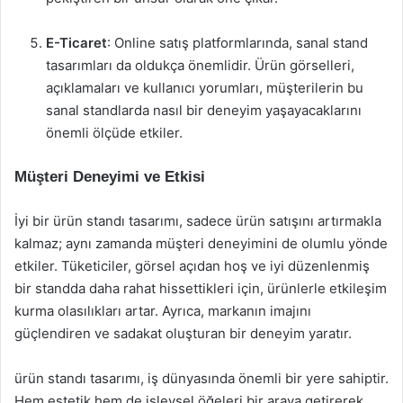
E-Ticaret
: Online satış platformlarında, sanal stand
tasarımları da oldukça önemlidir. Ürün görselleri,
açıklamaları ve kullanıcı yorumları, müşterilerin bu
sanal standlarda nasıl bir deneyim yaşayacaklarını
önemli ölçüde etkiler.
Müşteri Deneyimi ve Etkisi
İyi bir ürün standı tasarımı, sadece ürün satışını artırmakla
kalmaz; aynı zamanda müşteri deneyimini de olumlu yönde
etkiler. Tüketiciler, görsel açıdan hoş ve iyi düzenlenmiş
bir standda daha rahat hissettikleri için, ürünlerle etkileşim
kurma olasılıkları artar. Ayrıca, markanın imajını
güçlendiren ve sadakat oluşturan bir deneyim yaratır.
ürün standı tasarımı, iş dünyasında önemli bir yere sahiptir.
Hem estetik hem de işlevsel öğeleri bir araya getirerek,