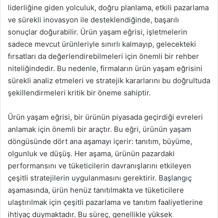
liderliğine giden yolculuk, doğru planlama, etkili pazarlama
ve sürekli inovasyon ile desteklendiğinde, başarılı
sonuçlar doğurabilir. Ürün yaşam eğrisi, işletmelerin
sadece mevcut ürünleriyle sınırlı kalmayıp, gelecekteki
fırsatları da değerlendirebilmeleri için önemli bir rehber
niteliğindedir. Bu nedenle, firmaların ürün yaşam eğrisini
sürekli analiz etmeleri ve stratejik kararlarını bu doğrultuda
şekillendirmeleri kritik bir öneme sahiptir.
Ürün yaşam eğrisi, bir ürünün piyasada geçirdiği evreleri
anlamak için önemli bir araçtır. Bu eğri, ürünün yaşam
döngüsünde dört ana aşamayı içerir: tanıtım, büyüme,
olgunluk ve düşüş. Her aşama, ürünün pazardaki
performansını ve tüketicilerin davranışlarını etkileyen
çeşitli stratejilerin uygulanmasını gerektirir. Başlangıç
aşamasında, ürün henüz tanıtılmakta ve tüketicilere
ulaştırılmak için çeşitli pazarlama ve tanıtım faaliyetlerine
ihtiyaç duymaktadır. Bu süreç, genellikle yüksek