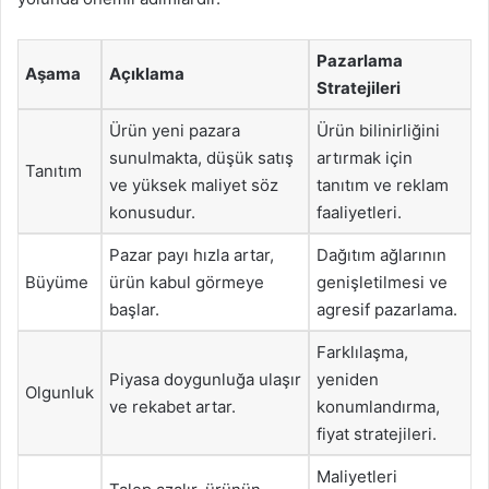
Pazarlama
Aşama
Açıklama
Stratejileri
Ürün yeni pazara
Ürün bilinirliğini
sunulmakta, düşük satış
artırmak için
Tanıtım
ve yüksek maliyet söz
tanıtım ve reklam
konusudur.
faaliyetleri.
Pazar payı hızla artar,
Dağıtım ağlarının
Büyüme
ürün kabul görmeye
genişletilmesi ve
başlar.
agresif pazarlama.
Farklılaşma,
Piyasa doygunluğa ulaşır
yeniden
Olgunluk
ve rekabet artar.
konumlandırma,
fiyat stratejileri.
Maliyetleri