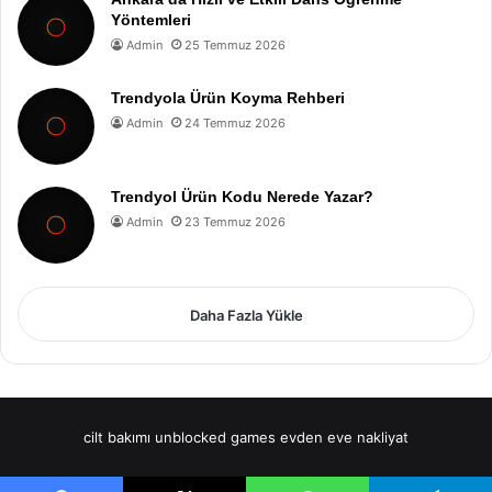
Yöntemleri
Admin
25 Temmuz 2026
Trendyola Ürün Koyma Rehberi
Admin
24 Temmuz 2026
Trendyol Ürün Kodu Nerede Yazar?
Admin
23 Temmuz 2026
Daha Fazla Yükle
cilt bakımı
unblocked games
evden eve nakliyat