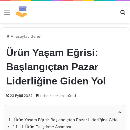
Menü
Ar
Anasayfa
/
Genel
Ürün Yaşam Eğrisi:
Başlangıçtan Pazar
Liderliğine Giden Yol
23 Eylül 2024
4 dakika okuma süresi
Ürün Yaşam Eğrisi: Başlangıçtan Pazar Liderliğine Giden Yol
1. Ürün Geliştirme Aşaması