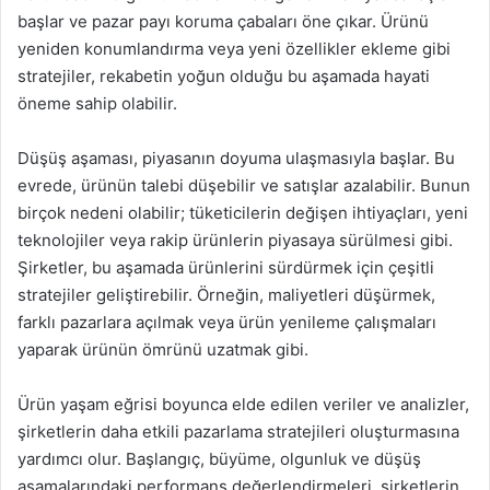
başlar ve pazar payı koruma çabaları öne çıkar. Ürünü
yeniden konumlandırma veya yeni özellikler ekleme gibi
stratejiler, rekabetin yoğun olduğu bu aşamada hayati
öneme sahip olabilir.
Düşüş aşaması, piyasanın doyuma ulaşmasıyla başlar. Bu
evrede, ürünün talebi düşebilir ve satışlar azalabilir. Bunun
birçok nedeni olabilir; tüketicilerin değişen ihtiyaçları, yeni
teknolojiler veya rakip ürünlerin piyasaya sürülmesi gibi.
Şirketler, bu aşamada ürünlerini sürdürmek için çeşitli
stratejiler geliştirebilir. Örneğin, maliyetleri düşürmek,
farklı pazarlara açılmak veya ürün yenileme çalışmaları
yaparak ürünün ömrünü uzatmak gibi.
Ürün yaşam eğrisi boyunca elde edilen veriler ve analizler,
şirketlerin daha etkili pazarlama stratejileri oluşturmasına
yardımcı olur. Başlangıç, büyüme, olgunluk ve düşüş
aşamalarındaki performans değerlendirmeleri, şirketlerin