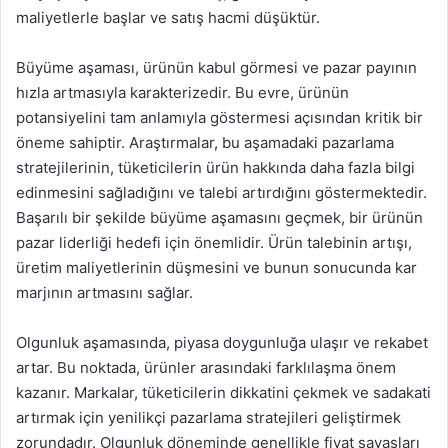
maliyetlerle başlar ve satış hacmi düşüktür.
Büyüme aşaması, ürünün kabul görmesi ve pazar payının
hızla artmasıyla karakterizedir. Bu evre, ürünün
potansiyelini tam anlamıyla göstermesi açısından kritik bir
öneme sahiptir. Araştırmalar, bu aşamadaki pazarlama
stratejilerinin, tüketicilerin ürün hakkında daha fazla bilgi
edinmesini sağladığını ve talebi artırdığını göstermektedir.
Başarılı bir şekilde büyüme aşamasını geçmek, bir ürünün
pazar liderliği hedefi için önemlidir. Ürün talebinin artışı,
üretim maliyetlerinin düşmesini ve bunun sonucunda kar
marjının artmasını sağlar.
Olgunluk aşamasında, piyasa doygunluğa ulaşır ve rekabet
artar. Bu noktada, ürünler arasındaki farklılaşma önem
kazanır. Markalar, tüketicilerin dikkatini çekmek ve sadakati
artırmak için yenilikçi pazarlama stratejileri geliştirmek
zorundadır. Olgunluk döneminde genellikle fiyat savaşları