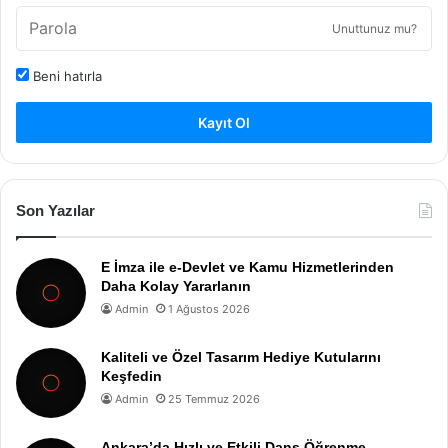
Unuttunuz mu?
Beni hatırla
Kayıt Ol
Son Yazılar
E İmza ile e-Devlet ve Kamu Hizmetlerinden
Daha Kolay Yararlanın
Admin
1 Ağustos 2026
Kaliteli ve Özel Tasarım Hediye Kutularını
Keşfedin
Admin
25 Temmuz 2026
Ankara’da Hızlı ve Etkili Dans Öğrenme