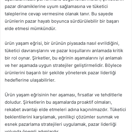
pazar dinamiklerine uyum sağlamasına ve tüketici
taleplerine cevap vermesine olanak tanır. Bu sayede
ürünlerin pazar hayatı boyunca sürdürülebilir bir başarı
elde etmesi mümkündür.
ürün yaşam eğrisi, bir ürünün piyasada nasıl evrildiğini,
tüketici davranışlarını ve pazar koşullarını anlamada kritik
bir rol oynar. Şirketler, bu eğrinin aşamalarını iyi anlamalı
ve her aşamada uygun stratejiler geliştirmelidir. Böylece
ürünlerini başarılı bir şekilde yöneterek pazar liderliği
hedeflerine ulaşabilirler.
Ürün yaşam eğrisinin her aşaması, fırsatlar ve tehditlerle
doludur. Şirketlerin bu aşamalarda proaktif olmaları,
rekabet avantajı elde etmeleri adına kaçınılmazdır. Tüketici
beklentilerini karşılamak, yenilikçi çözümler sunmak ve
esnek pazarlama stratejileri uygulamak, pazar liderliği
yolunda önemli adımlardır.