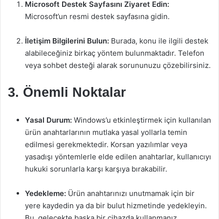
Microsoft Destek Sayfasını Ziyaret Edin:
Microsoft’un resmi destek sayfasına gidin.
İletişim Bilgilerini Bulun:
Burada, konu ile ilgili destek
alabileceğiniz birkaç yöntem bulunmaktadır. Telefon
veya sohbet desteği alarak sorununuzu çözebilirsiniz.
3. Önemli Noktalar
Yasal Durum:
Windows’u etkinleştirmek için kullanılan
ürün anahtarlarının mutlaka yasal yollarla temin
edilmesi gerekmektedir. Korsan yazılımlar veya
yasadışı yöntemlerle elde edilen anahtarlar, kullanıcıyı
hukuki sorunlarla karşı karşıya bırakabilir.
Yedekleme:
Ürün anahtarınızı unutmamak için bir
yere kaydedin ya da bir bulut hizmetinde yedekleyin.
Bu, gelecekte başka bir cihazda kullanmanız