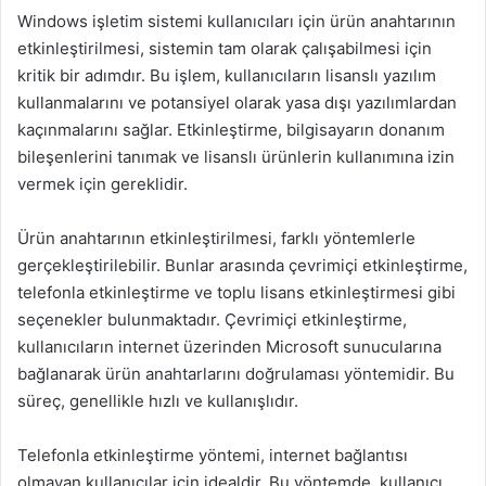
Windows işletim sistemi kullanıcıları için ürün anahtarının
etkinleştirilmesi, sistemin tam olarak çalışabilmesi için
kritik bir adımdır. Bu işlem, kullanıcıların lisanslı yazılım
kullanmalarını ve potansiyel olarak yasa dışı yazılımlardan
kaçınmalarını sağlar. Etkinleştirme, bilgisayarın donanım
bileşenlerini tanımak ve lisanslı ürünlerin kullanımına izin
vermek için gereklidir.
Ürün anahtarının etkinleştirilmesi, farklı yöntemlerle
gerçekleştirilebilir. Bunlar arasında çevrimiçi etkinleştirme,
telefonla etkinleştirme ve toplu lisans etkinleştirmesi gibi
seçenekler bulunmaktadır. Çevrimiçi etkinleştirme,
kullanıcıların internet üzerinden Microsoft sunucularına
bağlanarak ürün anahtarlarını doğrulaması yöntemidir. Bu
süreç, genellikle hızlı ve kullanışlıdır.
Telefonla etkinleştirme yöntemi, internet bağlantısı
olmayan kullanıcılar için idealdir. Bu yöntemde, kullanıcı,