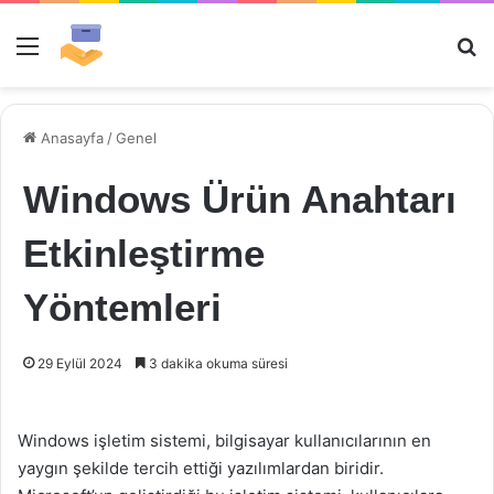
Menü
Ar
Anasayfa
/
Genel
Windows Ürün Anahtarı
Etkinleştirme
Yöntemleri
29 Eylül 2024
3 dakika okuma süresi
Windows işletim sistemi, bilgisayar kullanıcılarının en
yaygın şekilde tercih ettiği yazılımlardan biridir.