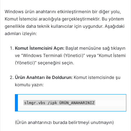
Windows ürün anahtarını etkinleştirmenin bir diğer yolu,
Komut İstemcisi aracılığıyla gerçekleştirmektir. Bu yöntem
genellikle daha teknik kullanıcılar için uygundur. Aşağıdaki
adımları izleyin:
Komut İstemcisini Açın:
Başlat menüsüne sağ tıklayın
ve “Windows Terminali (Yönetici)” veya “Komut İstemi
(Yönetici)” seçeneğini seçin.
Ürün Anahtarı ile Doldurun:
Komut istemcisinde şu
komutu yazın:
slmgr.vbs /ipk ÜRÜN_ANAHARINIZ
(Ürün anahtarınızı burada belirtmeyi unutmayın)