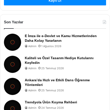
Kayıt Ol
Son Yazılar
E İmza ile e-Devlet ve Kamu Hizmetlerinden
Daha Kolay Yararlanın
Admin
1 Ağustos 2026
Kaliteli ve Özel Tasarım Hediye Kutularını
Keşfedin
Admin
25 Temmuz 2026
Ankara’da Hızlı ve Etkili Dans Öğrenme
Yöntemleri
Admin
25 Temmuz 2026
Trendyola Ürün Koyma Rehberi
Admin
24 Temmuz 2026