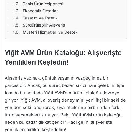
Geniş Ürün Yelpazesi
Ekonomik Fırsatlar
Tasarım ve Estetik
Sürdürülebilir Alışveriş
Müşteri Hizmetleri ve Destek
Yiğit AVM Ürün Kataloğu: Alışverişte
Yenilikleri Keşfedin!
Alışveriş yapmak, günlük yaşamın vazgeçilmez bir
parçasıdır. Ancak, bu süreç bazen sıkıcı hale gelebilir. İşte
tam da bu noktada Yiğit AVM’nin ürün kataloğu devreye
giriyor! Yiğit AVM, alışveriş deneyimini yenilikçi bir şekilde
yeniden şekillendirerek, ziyaretçilerine birbirinden farklı
ürün seçenekleri sunuyor. Peki, Yiğit AVM ürün kataloğu
neden bu kadar dikkat çekici? Hadi gelin, alışverişte
yenilikleri birlikte keşfedelim!