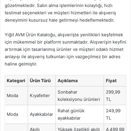
gözetmektedir. Satın alma işlemlerinin kolaylığı, hızlı
teslimat seçenekleri ve müşteri hizmetleri ile alışveriş
deneyimini kusursuz hale getirmeyi hedeflemektedir.
Yiğit AVM Ürün Kataloğu, alışverişte yenilikleri keşfetmek
için mükemmel bir platform sunmaktadır. Alışverişin keyfini
artırmak için tasarlanmış ürünler ve müşteri odaklı hizmet
anlayışı ile alışveriş tutkunları için vazgeçilmez bir adres
haline gelmiştir.
Kategori
Ürün Türü
Açıklama
Fiyat
Sonbahar
299,99
Moda
Kıyafetler
koleksiyonu ürünleri
TL
Rahat günlük
249,99
Moda
Ayakkabılar
ayakkabılar
TL
Akıllı
Yüksek özellikli akıllı
4.499,99