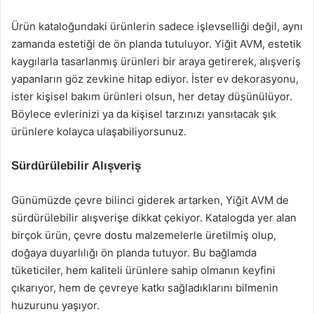
Ürün kataloğundaki ürünlerin sadece işlevselliği değil, aynı
zamanda estetiği de ön planda tutuluyor. Yiğit AVM, estetik
kaygılarla tasarlanmış ürünleri bir araya getirerek, alışveriş
yapanların göz zevkine hitap ediyor. İster ev dekorasyonu,
ister kişisel bakım ürünleri olsun, her detay düşünülüyor.
Böylece evlerinizi ya da kişisel tarzınızı yansıtacak şık
ürünlere kolayca ulaşabiliyorsunuz.
Sürdürülebilir Alışveriş
Günümüzde çevre bilinci giderek artarken, Yiğit AVM de
sürdürülebilir alışverişe dikkat çekiyor. Katalogda yer alan
birçok ürün, çevre dostu malzemelerle üretilmiş olup,
doğaya duyarlılığı ön planda tutuyor. Bu bağlamda
tüketiciler, hem kaliteli ürünlere sahip olmanın keyfini
çıkarıyor, hem de çevreye katkı sağladıklarını bilmenin
huzurunu yaşıyor.