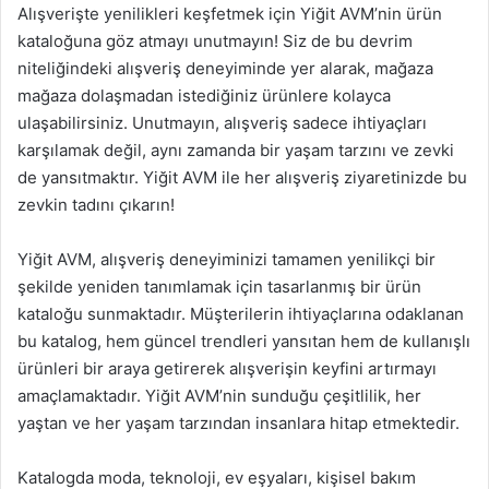
Alışverişte yenilikleri keşfetmek için Yiğit AVM’nin ürün
kataloğuna göz atmayı unutmayın! Siz de bu devrim
niteliğindeki alışveriş deneyiminde yer alarak, mağaza
mağaza dolaşmadan istediğiniz ürünlere kolayca
ulaşabilirsiniz. Unutmayın, alışveriş sadece ihtiyaçları
karşılamak değil, aynı zamanda bir yaşam tarzını ve zevki
de yansıtmaktır. Yiğit AVM ile her alışveriş ziyaretinizde bu
zevkin tadını çıkarın!
Yiğit AVM, alışveriş deneyiminizi tamamen yenilikçi bir
şekilde yeniden tanımlamak için tasarlanmış bir ürün
kataloğu sunmaktadır. Müşterilerin ihtiyaçlarına odaklanan
bu katalog, hem güncel trendleri yansıtan hem de kullanışlı
ürünleri bir araya getirerek alışverişin keyfini artırmayı
amaçlamaktadır. Yiğit AVM’nin sunduğu çeşitlilik, her
yaştan ve her yaşam tarzından insanlara hitap etmektedir.
Katalogda moda, teknoloji, ev eşyaları, kişisel bakım