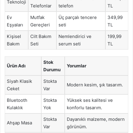
Teknoloji
Telefonlar
telefon
TL
Ev
Mutfak
Üç parçalı tencere
349,99
Eşyaları
Gereçleri
seti
TL
Kişisel
Cilt Bakım
Nemlendirici ve
199,99
Bakım
Seti
serum seti
TL
Stok
Ürün Adı
Yorumlar
Durumu
Siyah Klasik
Stokta
Modern kesim, şık tasarım.
Ceket
Var
Bluetooth
Stokta
Yüksek ses kalitesi ve
Kulaklık
Yok
konforlu tasarım.
Stokta
Dayanıklı malzeme, modern
Ahşap Masa
Var
görünüm.