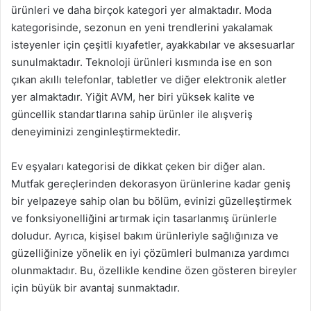
ürünleri ve daha birçok kategori yer almaktadır. Moda
kategorisinde, sezonun en yeni trendlerini yakalamak
isteyenler için çeşitli kıyafetler, ayakkabılar ve aksesuarlar
sunulmaktadır. Teknoloji ürünleri kısmında ise en son
çıkan akıllı telefonlar, tabletler ve diğer elektronik aletler
yer almaktadır. Yiğit AVM, her biri yüksek kalite ve
güncellik standartlarına sahip ürünler ile alışveriş
deneyiminizi zenginleştirmektedir.
Ev eşyaları kategorisi de dikkat çeken bir diğer alan.
Mutfak gereçlerinden dekorasyon ürünlerine kadar geniş
bir yelpazeye sahip olan bu bölüm, evinizi güzelleştirmek
ve fonksiyonelliğini artırmak için tasarlanmış ürünlerle
doludur. Ayrıca, kişisel bakım ürünleriyle sağlığınıza ve
güzelliğinize yönelik en iyi çözümleri bulmanıza yardımcı
olunmaktadır. Bu, özellikle kendine özen gösteren bireyler
için büyük bir avantaj sunmaktadır.