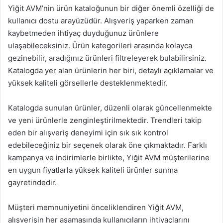
Yiğit AVM’nin ürün kataloğunun bir diğer önemli özelliği de
kullanıcı dostu arayüzüdür. Alışveriş yaparken zaman
kaybetmeden ihtiyaç duyduğunuz ürünlere
ulaşabileceksiniz. Ürün kategorileri arasında kolayca
gezinebilir, aradığınız ürünleri filtreleyerek bulabilirsiniz.
Katalogda yer alan ürünlerin her biri, detaylı açıklamalar ve
yüksek kaliteli görsellerle desteklenmektedir.
Katalogda sunulan ürünler, düzenli olarak güncellenmekte
ve yeni ürünlerle zenginleştirilmektedir. Trendleri takip
eden bir alışveriş deneyimi için sık sık kontrol
edebileceğiniz bir seçenek olarak öne çıkmaktadır. Farklı
kampanya ve indirimlerle birlikte, Yiğit AVM müşterilerine
en uygun fiyatlarla yüksek kaliteli ürünler sunma
gayretindedir.
Müşteri memnuniyetini önceliklendiren Yiğit AVM,
alışverişin her aşamasında kullanıcıların ihtiyaçlarını