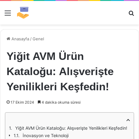
Menü
Ar
Anasayfa
/
Genel
Yiğit AVM Ürün
Kataloğu: Alışverişte
Yenilikleri Keşfedin!
17 Ekim 2024
4 dakika okuma süresi
Yiğit AVM Ürün Kataloğu: Alışverişte Yenilikleri Keşfedin!
İnovasyon ve Teknoloji