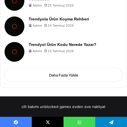
Admin
25 Temmuz 2026
Trendyola Ürün Koyma Rehberi
Admin
24 Temmuz 2026
Trendyol Ürün Kodu Nerede Yazar?
Admin
23 Temmuz 2026
Daha Fazla Yükle
cilt bakımı
unblocked games
evden eve nakliyat